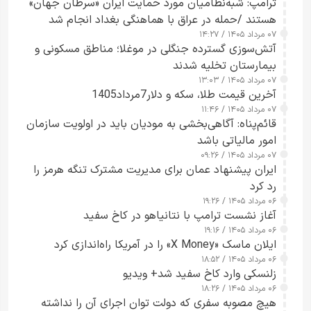
ترامپ: شبه‌نظامیان مورد حمایت ایران «سرطان جهان»
هستند /حمله در عراق با هماهنگی بغداد انجام شد
۰۷ مرداد ۱۴۰۵ / ۱۴:۲۷
آتش‌سوزی گسترده جنگلی در موغلا؛ مناطق مسکونی و
بیمارستان تخلیه شدند
۰۷ مرداد ۱۴۰۵ / ۱۳:۰۳
آخرین قیمت طلا، سکه و دلار7مرداد1405
۰۷ مرداد ۱۴۰۵ / ۱۱:۴۶
قائم‌پناه: آگاهی‌بخشی به مودیان باید در اولویت سازمان
امور مالیاتی باشد
۰۷ مرداد ۱۴۰۵ / ۰۹:۲۶
ایران پیشنهاد عمان برای مدیریت مشترک تنگه هرمز را
رد کرد
۰۶ مرداد ۱۴۰۵ / ۱۹:۲۶
آغاز نشست ترامپ با نتانیاهو در کاخ سفید
۰۶ مرداد ۱۴۰۵ / ۱۹:۱۶
ایلان ماسک «X Money» را در آمریکا راه‌اندازی کرد
۰۶ مرداد ۱۴۰۵ / ۱۸:۵۲
زلنسکی وارد کاخ سفید شد+ ویدیو
۰۶ مرداد ۱۴۰۵ / ۱۸:۲۶
هیچ مصوبه سفری که دولت توان اجرای آن را نداشته