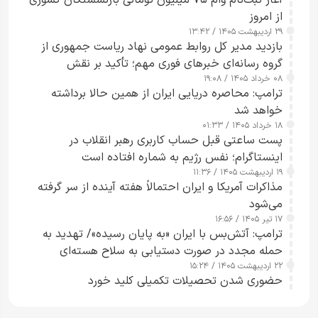
آغاز ثبت‌نام وام ۷۵ میلیون تومانی بازنشستگان کشوری
از امروز
۲۹ اردیبهشت ۱۴۰۵ / ۱۳:۴۲
بازدید مدیر کل روابط عمومی نهاد ریاست جمهوری از
گروه رسانه‌ای خبرهای فوری مهم؛ تأکید بر نقش
۰۸ خرداد ۱۴۰۵ / ۱۹:۰۸
رسانه‌های هوشمند و مسئول در ارتقای آگاهی عمومی
ترامپ: محاصره دریایی ایران از همین حالا برداشته
خواهد شد
۱۸ خرداد ۱۴۰۵ / ۰۱:۳۳
پست ساعتی قبل حساب کاربری رهبر انقلاب در
اینستاگرام؛ نفس رژیم به شماره افتاده است​
۱۹ اردیبهشت ۱۴۰۵ / ۱۱:۳۶
مذاکرات آمریکا و ایران احتمالاً هفته آینده از سر گرفته
می‌شود
۱۷ تیر ۱۴۰۵ / ۱۶:۵۶
ترامپ: آتش‌بس با ایران «به پایان رسیده»/ تهدید به
حمله مجدد در صورت دستیابی به سلاح هسته‌ای
۲۲ اردیبهشت ۱۴۰۵ / ۱۵:۲۴
حضوری شدن تحصیلات تکمیلی کلید خورد