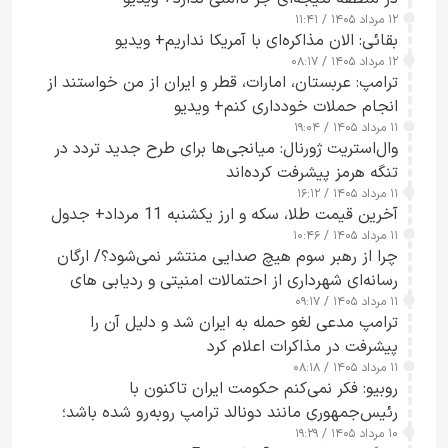
۱۲ مرداد ۱۴۰۵ / ۱۱:۴۱
بقائی: الان مذاکره‌ای با آمریکا نداریم+ ویدیو
۱۲ مرداد ۱۴۰۵ / ۰۸:۱۷
ترامپ: عربستان، امارات، قطر و ایران از من خواستند از
انجام حملات خودداری کنم+ ویدیو
۱۱ مرداد ۱۴۰۵ / ۱۹:۰۴
وال‌استریت ژورنال: میانجی‌ها برای طرح جدید تردد در
تنگه هرمز پیشرفت کرده‌اند
۱۱ مرداد ۱۴۰۵ / ۱۶:۱۲
آخرین قیمت طلا، سکه و ارز یکشنبه 11 مرداد+ جدول
۱۱ مرداد ۱۴۰۵ / ۱۰:۴۶
چرا از رهبر سوم هیچ صدایی منتشر نمی‌شود؟/ ارگان
رسانه‌ای شهرداری از احتمالات امنیتی و ردیابی های
۱۱ مرداد ۱۴۰۵ / ۰۹:۱۷
جاسوسی گفت
ترامپ مدعی لغو حمله به ایران شد و دلیل آن را
پیشرفت در مذاکرات اعلام کرد
۱۱ مرداد ۱۴۰۵ / ۰۸:۱۸
روبیو: فکر نمی‌کنم حکومت ایران تاکنون با
رئیس‌جمهوری مانند دونالد ترامپ روبه‌رو شده باشد؛
۱۰ مرداد ۱۴۰۵ / ۱۹:۲۹
کسی که واقعاً دست به اقدام می‌زند