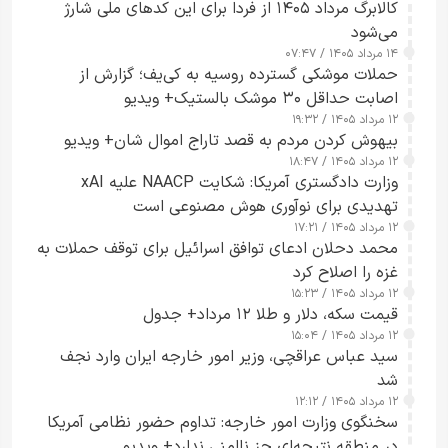
کالابرگ مرداد ۱۴۰۵ از فردا برای این کدهای ملی شارژ
می‌شود
۱۴ مرداد ۱۴۰۵ / ۰۷:۴۷
حملات موشکی گسترده روسیه به کی‌یف؛ گزارش از
اصابت حداقل ۳۰ موشک بالستیک+ ویدیو
۱۲ مرداد ۱۴۰۵ / ۱۹:۳۲
بیهوش کردن مردم به قصد تاراج اموال شان+ ویدیو
۱۲ مرداد ۱۴۰۵ / ۱۸:۴۷
وزارت دادگستری آمریکا: شکایت NAACP علیه xAI
تهدیدی برای نوآوری هوش مصنوعی است
۱۲ مرداد ۱۴۰۵ / ۱۷:۲۱
محمد دحلان ادعای توافق اسرائیل برای توقف حملات به
غزه را اصلاح کرد
۱۲ مرداد ۱۴۰۵ / ۱۵:۲۳
قیمت سکه، دلار و طلا ۱۲ مرداد+ جدول
۱۲ مرداد ۱۴۰۵ / ۱۵:۰۴
سید عباس عراقچی، وزیر امور خارجه ایران وارد نجف
شد
۱۲ مرداد ۱۴۰۵ / ۱۲:۱۲
سخنگوی وزارت امور خارجه: تداوم حضور نظامی آمریکا
در منطقه نتیجه‌ای جز ناامنی ندارد+ ویدیو