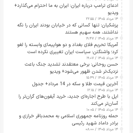
ادعای ترامپ درباره ایران: ایران به ما احترام می‌گذارد+
ویدیو
۱۴ مرداد ۱۴۰۵ / ۲۲:۵۵
پزشکیان: تنها کسانی که در خیابان بودند ایران را نگه
نداشتند، همه سهیم هستند
۱۴ مرداد ۱۴۰۵ / ۱۹:۴۷
آمریکا تحریم فلای بغداد و دو هواپیمای وابسته را لغو
کرد؛ واشنگتن: سیاست ایران تغییری نکرده است
۱۴ مرداد ۱۴۰۵ / ۱۹:۰۷
حسن روحانی: برخی معتقدند تشدید جنگ باعث
نزدیک‌تر شدن ظهور می‌شود+ ویدیو
۱۴ مرداد ۱۴۰۵ / ۱۵:۴۹
آخرین قیمت طلا و سکه در 14 مرداد+ جدول
۱۴ مرداد ۱۴۰۵ / ۱۲:۱۵
اپل با طرح اجاره‌ای جدید، خرید آیفون‌های گران‌تر را
آسان‌تر می‌کند
۱۴ مرداد ۱۴۰۵ / ۱۰:۰۵
حمله روزنامه جمهوری اسلامی به محمدباقر خرازی و
برادر داماد شهید رئیسی
۱۴ مرداد ۱۴۰۵ / ۰۸:۰۰