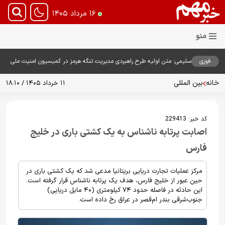
۱۶ مرداد ۱۴۰۵
فوری
سلیمی: متن اولیه طرح راهبردی مدیریت تنگه هرمز در کمیسیون امنیت ملی
بررسی شد
خانه
بین المللی
۱۱ خرداد ۱۴۰۵ / ۱۸:۱۰
کد خبر:
229413
اصابت پرتابه ناشناس به یک کشتی باری در خلیج
فارس
مرکز عملیات تجارت دریایی بریتانیا مدعی شد که یک کشتی باری در
حین عبور از خلیج فارس، هدف یک پرتابه ناشناس قرار گرفته است.
این حادثه در فاصله حدود ۷۴ کیلومتری (۴۰ مایل دریایی)
جنوب‌شرقی بندر ام‌قصر در عراق رخ داده است.