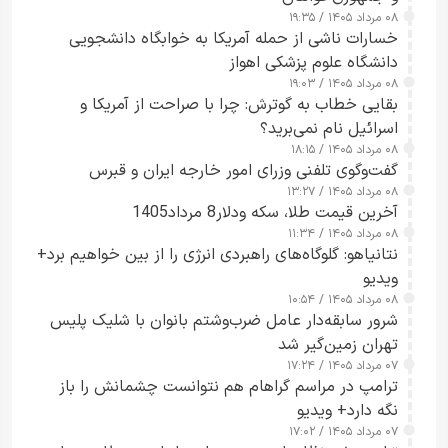
۰۸ مرداد ۱۴۰۵ / ۱۹:۳۵
خسارات ناشی از حمله آمریکا به خوابگاه دانشجویی
دانشگاه علوم پزشکی اهواز
۰۸ مرداد ۱۴۰۵ / ۱۹:۰۳
بقایی خطاب به گوترش: چرا با صراحت از آمریکا و
اسرائیل نام نمی‌برید؟
۰۸ مرداد ۱۴۰۵ / ۱۸:۱۵
گفت‌وگوی تلفنی وزرای امور خارجه ایران و قبرس
۰۸ مرداد ۱۴۰۵ / ۱۳:۲۷
آخرین قیمت طلا، سکه ودلار8 مرداد1405
۰۸ مرداد ۱۴۰۵ / ۱۱:۳۴
نتانیاهو: گلوگاه‌های راهبردی انرژی را از بین خواهیم برد+
ویدیو
۰۸ مرداد ۱۴۰۵ / ۱۰:۵۴
شرور سابقه‌دار عامل ضرب‌وشتم بانوان با شلیک پلیس
تهران زمین‌گیر شد
۰۷ مرداد ۱۴۰۵ / ۱۷:۲۴
ترامپ در مراسم گراهام هم نتوانست چشمانش را باز
نگه دارد+ ویدیو
۰۷ مرداد ۱۴۰۵ / ۱۷:۰۲