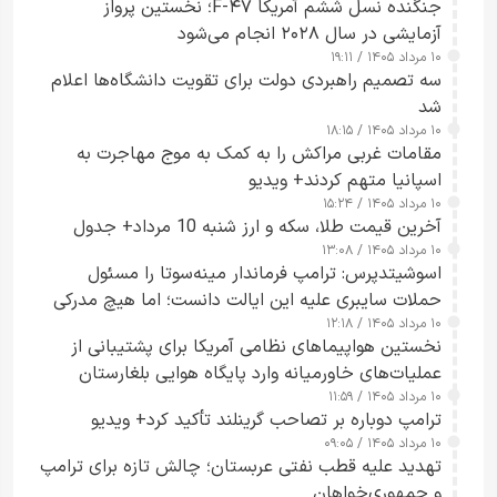
جنگنده نسل ششم آمریکا F-۴۷؛ نخستین پرواز
آزمایشی در سال ۲۰۲۸ انجام می‌شود
۱۰ مرداد ۱۴۰۵ / ۱۹:۱۱
سه تصمیم راهبردی دولت برای تقویت دانشگاه‌ها اعلام
شد
۱۰ مرداد ۱۴۰۵ / ۱۸:۱۵
مقامات غربی مراکش را به کمک به موج مهاجرت به
اسپانیا متهم کردند+ ویدیو
۱۰ مرداد ۱۴۰۵ / ۱۵:۲۴
آخرین قیمت طلا، سکه و ارز شنبه 10 مرداد+ جدول
۱۰ مرداد ۱۴۰۵ / ۱۳:۰۸
اسوشیتدپرس: ترامپ فرماندار مینه‌سوتا را مسئول
حملات سایبری علیه این ایالت دانست؛ اما هیچ مدرکی
۱۰ مرداد ۱۴۰۵ / ۱۲:۱۸
ارائه نکرد
نخستین هواپیماهای نظامی آمریکا برای پشتیبانی از
عملیات‌های خاورمیانه وارد پایگاه هوایی بلغارستان
۱۰ مرداد ۱۴۰۵ / ۱۱:۵۹
شدند
ترامپ دوباره بر تصاحب گرینلند تأکید کرد+ ویدیو
۱۰ مرداد ۱۴۰۵ / ۰۹:۰۵
تهدید علیه قطب نفتی عربستان؛ چالش تازه برای ترامپ
و جمهوری‌خواهان