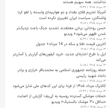
نداشتند، همه سهیم هستند
۱۴ مرداد ۱۴۰۵ / ۱۹:۴۷
آمریکا تحریم فلای بغداد و دو هواپیمای وابسته را لغو کرد؛
واشنگتن: سیاست ایران تغییری نکرده است
۱۴ مرداد ۱۴۰۵ / ۱۹:۰۷
حسن روحانی: برخی معتقدند تشدید جنگ باعث نزدیک‌تر
شدن ظهور می‌شود+ ویدیو
۱۴ مرداد ۱۴۰۵ / ۱۵:۴۹
آخرین قیمت طلا و سکه در 14 مرداد+ جدول
۱۴ مرداد ۱۴۰۵ / ۱۲:۱۵
اپل با طرح اجاره‌ای جدید، خرید آیفون‌های گران‌تر را آسان‌تر
می‌کند
۱۴ مرداد ۱۴۰۵ / ۱۰:۰۵
حمله روزنامه جمهوری اسلامی به محمدباقر خرازی و برادر
داماد شهید رئیسی
۱۴ مرداد ۱۴۰۵ / ۰۸:۰۰
کالابرگ مرداد ۱۴۰۵ از فردا برای این کدهای ملی شارژ می‌شود
۱۴ مرداد ۱۴۰۵ / ۰۷:۴۷
حملات موشکی گسترده روسیه به کی‌یف؛ گزارش از اصابت
حداقل ۳۰ موشک بالستیک+ ویدیو
۱۲ مرداد ۱۴۰۵ / ۱۹:۳۲