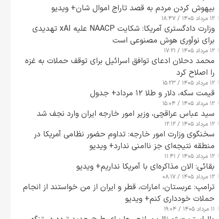
بیهوش کردن مردم به قصد تاراج اموال شان+ ویدیو
۱۲ مرداد ۱۴۰۵ / ۱۸:۴۷
وزارت دادگستری آمریکا: شکایت NAACP علیه xAI تهدیدی
برای نوآوری هوش مصنوعی است
۱۲ مرداد ۱۴۰۵ / ۱۷:۲۱
محمد دحلان ادعای توافق اسرائیل برای توقف حملات به غزه
را اصلاح کرد
۱۲ مرداد ۱۴۰۵ / ۱۵:۲۳
قیمت سکه، دلار و طلا ۱۲ مرداد+ جدول
۱۲ مرداد ۱۴۰۵ / ۱۵:۰۴
سید عباس عراقچی، وزیر امور خارجه ایران وارد نجف شد
۱۲ مرداد ۱۴۰۵ / ۱۲:۱۲
سخنگوی وزارت امور خارجه: تداوم حضور نظامی آمریکا در
منطقه نتیجه‌ای جز ناامنی ندارد+ ویدیو
۱۲ مرداد ۱۴۰۵ / ۱۱:۴۱
بقائی: الان مذاکره‌ای با آمریکا نداریم+ ویدیو
۱۲ مرداد ۱۴۰۵ / ۰۸:۱۷
ترامپ: عربستان، امارات، قطر و ایران از من خواستند از انجام
حملات خودداری کنم+ ویدیو
۱۱ مرداد ۱۴۰۵ / ۱۹:۰۴