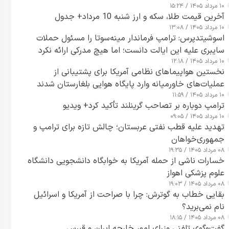
۱۰ مرداد ۱۴۰۵ / ۱۵:۲۴
آخرین قیمت طلا، سکه و ارز شنبه 10 مرداد+ جدول
۱۰ مرداد ۱۴۰۵ / ۱۳:۰۸
اسوشیتدپرس: ترامپ فرماندار مینه‌سوتا را مسئول حملات
سایبری علیه این ایالت دانست؛ اما هیچ مدرکی ارائه نکرد
۱۰ مرداد ۱۴۰۵ / ۱۲:۱۸
نخستین هواپیماهای نظامی آمریکا برای پشتیبانی از
عملیات‌های خاورمیانه وارد پایگاه هوایی بلغارستان شدند
۱۰ مرداد ۱۴۰۵ / ۱۱:۵۹
ترامپ دوباره بر تصاحب گرینلند تأکید کرد+ ویدیو
۱۰ مرداد ۱۴۰۵ / ۰۹:۰۵
تهدید علیه قطب نفتی عربستان؛ چالش تازه برای ترامپ و
جمهوری‌خواهان
۰۸ مرداد ۱۴۰۵ / ۱۹:۳۵
خسارات ناشی از حمله آمریکا به خوابگاه دانشجویی دانشگاه
علوم پزشکی اهواز
۰۸ مرداد ۱۴۰۵ / ۱۹:۰۳
بقایی خطاب به گوترش: چرا با صراحت از آمریکا و اسرائیل
نام نمی‌برید؟
۰۸ مرداد ۱۴۰۵ / ۱۸:۱۵
گفت‌وگوی تلفنی وزرای امور خارجه ایران و قبرس