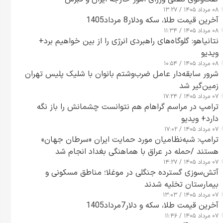
۰۸ مرداد ۱۴۰۵ / ۱۳:۲۷
آخرین قیمت طلا، سکه ودلار8 مرداد1405
۰۸ مرداد ۱۴۰۵ / ۱۱:۳۴
نتانیاهو: گلوگاه‌های راهبردی انرژی را از بین خواهیم برد+
ویدیو
۰۸ مرداد ۱۴۰۵ / ۱۰:۵۴
شرور سابقه‌دار عامل ضرب‌وشتم بانوان با شلیک پلیس تهران
زمین‌گیر شد
۰۷ مرداد ۱۴۰۵ / ۱۷:۲۴
ترامپ در مراسم گراهام هم نتوانست چشمانش را باز نگه
دارد+ ویدیو
۰۷ مرداد ۱۴۰۵ / ۱۷:۰۲
ترامپ: شبه‌نظامیان مورد حمایت ایران «سرطان جهان»
هستند /حمله در عراق با هماهنگی بغداد انجام شد
۰۷ مرداد ۱۴۰۵ / ۱۴:۲۷
آتش‌سوزی گسترده جنگلی در موغلا؛ مناطق مسکونی و
بیمارستان تخلیه شدند
۰۷ مرداد ۱۴۰۵ / ۱۳:۰۳
آخرین قیمت طلا، سکه و دلار7مرداد1405
۰۷ مرداد ۱۴۰۵ / ۱۱:۴۶