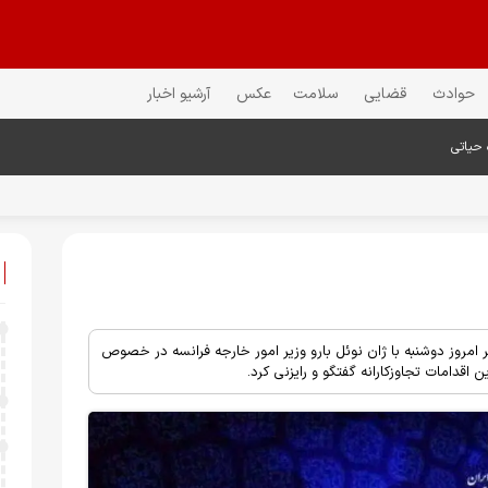
حوادث
قضایی
سلامت
عکس
آرشیو اخبار
 حیاتی
مروز دوشنبه با ژان نوئل بارو وزیر امور خارجه فرانسه در خصوص
اقدامات تجاوزکارانه گفتگو و رایزنی کرد.