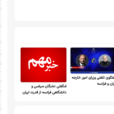
تگوی تلفنی وزرای امور خارجه
ران و فرانسه
شگفتی نخبگان سیاسی و
دانشگاهی فرانسه از قدرت ایران
و اتحاد خیره‌کننده مردم؛ ترامپ
و سران غرب از قدرت ایران
وحشت‌زده شده‌اند!