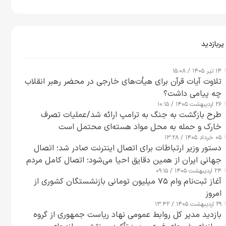
پربازدید
۱۴ تیر ۱۴۰۵ / ۱۵:۰۸
تلاوت آیات قرآن برای هیأت‌های خارجی در محضر رهبر انقلاب
چه پیامی داشت؟
۲۶ اردیبهشت ۱۴۰۵ / ۱۰:۱۵
طرح‌ بازگشت به جنگ به ترامپ ارائه شد/عملیات تصرف
خارک و حمله به محل مواد هسته‌ای محتمل است
۰۵ خرداد ۱۴۰۵ / ۱۳:۲۸
دستور وزیر ارتباطات برای اتصال اینترنت صادر شد؛ اتصال
جهانی ایران از همین دقایق احیا می‌شود؛ اتصال کامل مردم
۲۴ اردیبهشت ۱۴۰۵ / ۰۹:۱۵
تا ۲۴ ساعت آینده
آغاز ثبت‌نام وام ۷۵ میلیون تومانی بازنشستگان کشوری از
امروز
۲۹ اردیبهشت ۱۴۰۵ / ۱۳:۴۲
بازدید مدیر کل روابط عمومی نهاد ریاست جمهوری از گروه