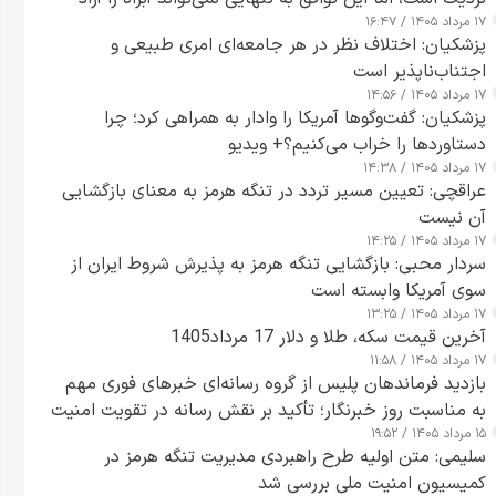
۱۷ مرداد ۱۴۰۵ / ۱۶:۴۷
کند
پزشکیان: اختلاف نظر در هر جامعه‌ای امری طبیعی و
اجتناب‌ناپذیر است
۱۷ مرداد ۱۴۰۵ / ۱۴:۵۶
پزشکیان: گفت‌وگوها آمریکا را وادار به همراهی کرد؛ چرا
دستاوردها را خراب می‌کنیم؟+ ویدیو
۱۷ مرداد ۱۴۰۵ / ۱۴:۳۸
عراقچی: تعیین مسیر تردد در تنگه هرمز به معنای بازگشایی
آن نیست
۱۷ مرداد ۱۴۰۵ / ۱۴:۲۵
سردار محبی: بازگشایی تنگه هرمز به پذیرش شروط ایران از
سوی آمریکا وابسته است
۱۷ مرداد ۱۴۰۵ / ۱۳:۲۵
آخرین قیمت سکه، طلا و دلار 17 مرداد1405
۱۷ مرداد ۱۴۰۵ / ۱۱:۵۸
بازدید فرماندهان پلیس از گروه رسانه‌ای خبرهای فوری مهم
به مناسبت روز خبرنگار؛ تأکید بر نقش رسانه در تقویت امنیت
۱۵ مرداد ۱۴۰۵ / ۱۹:۵۲
و اعتماد عمومی
سلیمی: متن اولیه طرح راهبردی مدیریت تنگه هرمز در
کمیسیون امنیت ملی بررسی شد