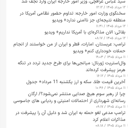
سید عباس عراقچی، وزیر امور خارجه ایران وارد نجف شد
۱۲ مرداد ۱۴۰۵ / ۱۲:۱۲
سخنگوی وزارت امور خارجه: تداوم حضور نظامی آمریکا در
منطقه نتیجه‌ای جز ناامنی ندارد+ ویدیو
۱۲ مرداد ۱۴۰۵ / ۱۱:۴۱
بقائی: الان مذاکره‌ای با آمریکا نداریم+ ویدیو
۱۲ مرداد ۱۴۰۵ / ۰۸:۱۷
ترامپ: عربستان، امارات، قطر و ایران از من خواستند از انجام
حملات خودداری کنم+ ویدیو
۱۱ مرداد ۱۴۰۵ / ۱۹:۰۴
وال‌استریت ژورنال: میانجی‌ها برای طرح جدید تردد در تنگه
هرمز پیشرفت کرده‌اند
۱۱ مرداد ۱۴۰۵ / ۱۶:۱۲
آخرین قیمت طلا، سکه و ارز یکشنبه 11 مرداد+ جدول
۱۱ مرداد ۱۴۰۵ / ۱۰:۴۶
چرا از رهبر سوم هیچ صدایی منتشر نمی‌شود؟/ ارگان
رسانه‌ای شهرداری از احتمالات امنیتی و ردیابی های جاسوسی
۱۱ مرداد ۱۴۰۵ / ۰۹:۱۷
گفت
ترامپ مدعی لغو حمله به ایران شد و دلیل آن را پیشرفت در
مذاکرات اعلام کرد
۱۱ مرداد ۱۴۰۵ / ۰۸:۱۸