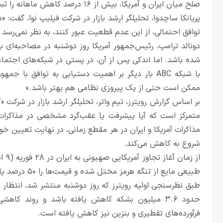
صلح میان ایران و آمریکا، بیش از ۱۶ درصد کاهش ماهانه را ثبت کرده بودند.
پریانکا ساچدوا، تحلیلگر ارشد بازار در شرکت فیلیپ نوا، گفت: «د
توافق احتمالی، از این عدم قطعیت عبور کنند، به نظر نمی‌رسد 
شده باشد. اما اندکی پس از آن، در پستی در شبکه‌های اجتماعی ا
با شبکه ABC بار دیگر بر اهمیت دستیابی به توافق با
ممکن است حتی از یک پیروزی نظامی هم بهتر باشد.»
بر اساس گزارش رویترز، تیم واتر، تحلیلگر ارشد بازار در شرکت 
متمرکز است که آیا پیشرفت یا عقب‌گرد مشخصی در مذاکرات آم
مذاکرات آمریکا و ایران در هر مقطع زمانی، در نهایت تعیین خو
شروع به کاهش می‌کند.
از ز
طبیعی مایع از تنگه هرمز مختل شده و قیمت‌ها را ۵۰ درصد یا بیشتر افزایش داده است.
حدود ۳.۶ میلیون بشکه کاهش یافته باشد و روند کاه
فرآورده‌های تقطیری و بنزین نیز کاهش یافته است.