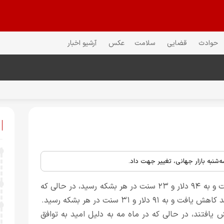
حوادث
قضایی
سلامت
عکس
آرشیو اخبار
نبه بازار جهانی، تغییر جهت داد.
قیمت نفت خام برنت، ۷۵ سنت معادل ۰.۷۹ درصد کاهش یافت و به ۹۴ دلار و ۲۳ سنت در هر بشکه رسید، در حالی که
ات روز دوشنبه بیش از ۵ درصد افزایش یافتند، در حالی که در ماه مه به دلیل امید به توافق