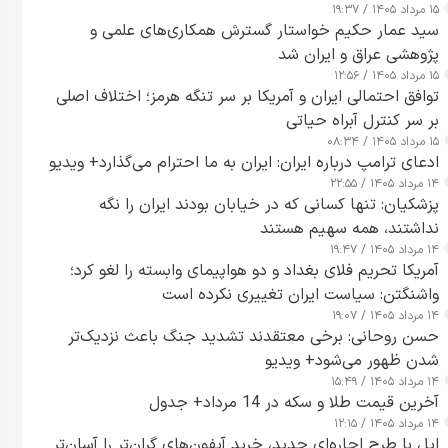
۱۵ مرداد ۱۴۰۵ / ۱۹:۳۷
سید عمار حکیم خواستار گسترش همکاری‌های علمی و
پژوهشی عراق و ایران شد
۱۵ مرداد ۱۴۰۵ / ۱۲:۵۶
توافق احتمالی ایران و آمریکا بر سر تنگه هرمز؛ اختلاف اصلی
بر سر کنترل آبراه حیاتی
۱۵ مرداد ۱۴۰۵ / ۰۸:۳۴
ادعای ترامپ درباره ایران: ایران به ما احترام می‌گذارد+ ویدیو
۱۴ مرداد ۱۴۰۵ / ۲۲:۵۵
پزشکیان: تنها کسانی که در خیابان بودند ایران را نگه
نداشتند، همه سهیم هستند
۱۴ مرداد ۱۴۰۵ / ۱۹:۴۷
آمریکا تحریم فلای بغداد و دو هواپیمای وابسته را لغو کرد؛
واشنگتن: سیاست ایران تغییری نکرده است
۱۴ مرداد ۱۴۰۵ / ۱۹:۰۷
حسن روحانی: برخی معتقدند تشدید جنگ باعث نزدیک‌تر
شدن ظهور می‌شود+ ویدیو
۱۴ مرداد ۱۴۰۵ / ۱۵:۴۹
آخرین قیمت طلا و سکه در 14 مرداد+ جدول
۱۴ مرداد ۱۴۰۵ / ۱۲:۱۵
اپل با طرح اجاره‌ای جدید، خرید آیفون‌های گران‌تر را آسان‌تر