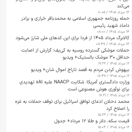
می‌کند
۱۴ مرداد ۱۴۰۵ / ۱۰:۰۵
حمله روزنامه جمهوری اسلامی به محمدباقر خرازی و برادر
داماد شهید رئیسی
۱۴ مرداد ۱۴۰۵ / ۰۸:۰۰
کالابرگ مرداد ۱۴۰۵ از فردا برای این کدهای ملی شارژ می‌شود
۱۴ مرداد ۱۴۰۵ / ۰۷:۴۷
حملات موشکی گسترده روسیه به کی‌یف؛ گزارش از اصابت
حداقل ۳۰ موشک بالستیک+ ویدیو
۱۲ مرداد ۱۴۰۵ / ۱۹:۳۲
بیهوش کردن مردم به قصد تاراج اموال شان+ ویدیو
۱۲ مرداد ۱۴۰۵ / ۱۸:۴۷
وزارت دادگستری آمریکا: شکایت NAACP علیه xAI تهدیدی
برای نوآوری هوش مصنوعی است
۱۲ مرداد ۱۴۰۵ / ۱۷:۲۱
محمد دحلان ادعای توافق اسرائیل برای توقف حملات به غزه
را اصلاح کرد
۱۲ مرداد ۱۴۰۵ / ۱۵:۲۳
قیمت سکه، دلار و طلا ۱۲ مرداد+ جدول
۱۲ مرداد ۱۴۰۵ / ۱۵:۰۴