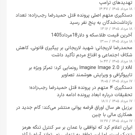
تهدیدهای ترامپ
۱۸ مرداد ۱۴۰۵ / ۱۴:۴۷
دستگیری متهم اصلی پرونده قتل حمیدرضا رجب‌زاده؛ تعداد
بازداشت‌شدگان به پنج نفر رسید
۱۸ مرداد ۱۴۰۵ / ۱۳:۱۶
آخرین قیمت طلا،سکه و دلار18مرداد1405
۱۸ مرداد ۱۴۰۵ / ۱۳:۰۰
محمدرضا لاریجانی: شهید لاریجانی بر پیگیری قانونی، کاهش
شکاف اجتماعی و اقناع مردم تأکید داشت
۱۸ مرداد ۱۴۰۵ / ۱۰:۴۲
xAI از Imagine Image 2.0 رونمایی کرد؛ تمرکز ویژه بر
تایپوگرافی و ویرایش هوشمند تصاویر
۱۷ مرداد ۱۴۰۵ / ۱۹:۰۵
دستگیری ۴ متهم در پرونده قتل حمیدرضا رجب‌زاده؛
تحقیقات درباره ابعاد پرونده ادامه دارد
۱۷ مرداد ۱۴۰۵ / ۱۸:۱۱
برزیل هر سال اوراق قرضه یوانی منتشر می‌کند؛ گام جدید در
همکاری مالی با چین
۱۷ مرداد ۱۴۰۵ / ۱۷:۲۷
ایران اعلام کرد که توافقی با عمان بر سر کنترل تنگه هرمز
نزدیک است، اما این توافق به تنهایی نمی‌تواند آبراه را آزاد