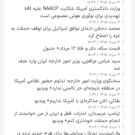
۱۲ مرداد ۱۴۰۵ / ۱۸:۴۷
وزارت دادگستری آمریکا: شکایت NAACP علیه xAI
تهدیدی برای نوآوری هوش مصنوعی است
۱۲ مرداد ۱۴۰۵ / ۱۷:۲۱
محمد دحلان ادعای توافق اسرائیل برای توقف حملات به
غزه را اصلاح کرد
۱۲ مرداد ۱۴۰۵ / ۱۵:۲۳
قیمت سکه، دلار و طلا ۱۲ مرداد+ جدول
۱۲ مرداد ۱۴۰۵ / ۱۵:۰۴
سید عباس عراقچی، وزیر امور خارجه ایران وارد نجف
شد
۱۲ مرداد ۱۴۰۵ / ۱۲:۱۲
سخنگوی وزارت امور خارجه: تداوم حضور نظامی آمریکا
در منطقه نتیجه‌ای جز ناامنی ندارد+ ویدیو
۱۲ مرداد ۱۴۰۵ / ۱۱:۴۱
بقائی: الان مذاکره‌ای با آمریکا نداریم+ ویدیو
۱۲ مرداد ۱۴۰۵ / ۰۸:۱۷
ترامپ: عربستان، امارات، قطر و ایران از من خواستند از
انجام حملات خودداری کنم+ ویدیو
۱۱ مرداد ۱۴۰۵ / ۱۹:۰۴
وال‌استریت ژورنال: میانجی‌ها برای طرح جدید تردد در