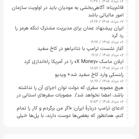
۰۷ مرداد ۱۴۰۵ / ۱۱:۴۶
قائم‌پناه: آگاهی‌بخشی به مودیان باید در اولویت سازمان
امور مالیاتی باشد
۰۷ مرداد ۱۴۰۵ / ۰۹:۲۶
ایران پیشنهاد عمان برای مدیریت مشترک تنگه هرمز را
رد کرد
۰۶ مرداد ۱۴۰۵ / ۱۹:۲۶
آغاز نشست ترامپ با نتانیاهو در کاخ سفید
۰۶ مرداد ۱۴۰۵ / ۱۹:۱۶
ایلان ماسک «X Money» را در آمریکا راه‌اندازی کرد
۰۶ مرداد ۱۴۰۵ / ۱۸:۵۲
زلنسکی وارد کاخ سفید شد+ ویدیو
۰۶ مرداد ۱۴۰۵ / ۱۸:۲۶
هیچ مصوبه سفری که دولت توان اجرای آن را نداشته
باشد، امضا نخواهد شد/ مصوبات سفرهای استانی در
۰۶ مرداد ۱۴۰۵ / ۱۶:۵۳
چارچوب قانون بودجه است+ عکس
ادعای ترامپ دربارهٔ ایران: «اگر من برگردم و کار را تمام
کنم، همانطور که بعضی‌ها دوست دارند، با پل‌ها خیلی
راحت می‌توانم بیشتر پل‌هایشان را در کمتر از یک
ساعت از بین ببرم+ ویدیو