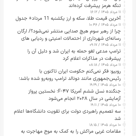
تنگه هرمز پیشرفت کرده‌اند
۱۱ مرداد ۱۴۰۵ / ۱۶:۱۲
آخرین قیمت طلا، سکه و ارز یکشنبه 11 مرداد+ جدول
۱۱ مرداد ۱۴۰۵ / ۱۰:۴۶
چرا از رهبر سوم هیچ صدایی منتشر نمی‌شود؟/ ارگان
رسانه‌ای شهرداری از احتمالات امنیتی و ردیابی های
۱۱ مرداد ۱۴۰۵ / ۰۹:۱۷
جاسوسی گفت
ترامپ مدعی لغو حمله به ایران شد و دلیل آن را
پیشرفت در مذاکرات اعلام کرد
۱۱ مرداد ۱۴۰۵ / ۰۸:۱۸
روبیو: فکر نمی‌کنم حکومت ایران تاکنون با
رئیس‌جمهوری مانند دونالد ترامپ روبه‌رو شده باشد؛
۱۰ مرداد ۱۴۰۵ / ۱۹:۲۹
کسی که واقعاً دست به اقدام می‌زند
جنگنده نسل ششم آمریکا F-۴۷؛ نخستین پرواز
آزمایشی در سال ۲۰۲۸ انجام می‌شود
۱۰ مرداد ۱۴۰۵ / ۱۹:۱۱
سه تصمیم راهبردی دولت برای تقویت دانشگاه‌ها اعلام
شد
۱۰ مرداد ۱۴۰۵ / ۱۸:۱۵
مقامات غربی مراکش را به کمک به موج مهاجرت به