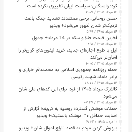
کرد؛ واشنگتن: سیاست ایران تغییری نکرده است
۱۴ مرداد ۱۴۰۵ / ۱۹:۰۷
حسن روحانی: برخی معتقدند تشدید جنگ باعث
نزدیک‌تر شدن ظهور می‌شود+ ویدیو
۱۴ مرداد ۱۴۰۵ / ۱۵:۴۹
آخرین قیمت طلا و سکه در 14 مرداد+ جدول
۱۴ مرداد ۱۴۰۵ / ۱۲:۱۵
اپل با طرح اجاره‌ای جدید، خرید آیفون‌های گران‌تر را
آسان‌تر می‌کند
۱۴ مرداد ۱۴۰۵ / ۱۰:۰۵
حمله روزنامه جمهوری اسلامی به محمدباقر خرازی و
برادر داماد شهید رئیسی
۱۴ مرداد ۱۴۰۵ / ۰۸:۰۰
کالابرگ مرداد ۱۴۰۵ از فردا برای این کدهای ملی شارژ
می‌شود
۱۴ مرداد ۱۴۰۵ / ۰۷:۴۷
حملات موشکی گسترده روسیه به کی‌یف؛ گزارش از
اصابت حداقل ۳۰ موشک بالستیک+ ویدیو
۱۲ مرداد ۱۴۰۵ / ۱۹:۳۲
بیهوش کردن مردم به قصد تاراج اموال شان+ ویدیو