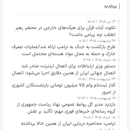
پربازدید
۱۴ تیر ۱۴۰۵ / ۱۵:۰۸
تلاوت آیات قرآن برای هیأت‌های خارجی در محضر رهبر
انقلاب چه پیامی داشت؟
۲۶ اردیبهشت ۱۴۰۵ / ۱۰:۱۵
طرح‌ بازگشت به جنگ به ترامپ ارائه شد/عملیات تصرف
خارک و حمله به محل مواد هسته‌ای محتمل است
۰۵ خرداد ۱۴۰۵ / ۱۳:۲۸
دستور وزیر ارتباطات برای اتصال اینترنت صادر شد؛
اتصال جهانی ایران از همین دقایق احیا می‌شود؛ اتصال
۲۴ اردیبهشت ۱۴۰۵ / ۰۹:۱۵
کامل مردم تا ۲۴ ساعت آینده
آغاز ثبت‌نام وام ۷۵ میلیون تومانی بازنشستگان کشوری
از امروز
۲۹ اردیبهشت ۱۴۰۵ / ۱۳:۴۲
بازدید مدیر کل روابط عمومی نهاد ریاست جمهوری از
گروه رسانه‌ای خبرهای فوری مهم؛ تأکید بر نقش
۰۸ خرداد ۱۴۰۵ / ۱۹:۰۸
رسانه‌های هوشمند و مسئول در ارتقای آگاهی عمومی
ترامپ: محاصره دریایی ایران از همین حالا برداشته