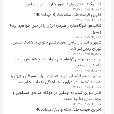
گفت‌وگوی تلفنی وزرای امور خارجه ایران و قبرس
۰۸ مرداد ۱۴۰۵ / ۱۳:۲۷
آخرین قیمت طلا، سکه ودلار8 مرداد1405
۰۸ مرداد ۱۴۰۵ / ۱۱:۳۴
نتانیاهو: گلوگاه‌های راهبردی انرژی را از بین خواهیم برد+
ویدیو
۰۸ مرداد ۱۴۰۵ / ۱۰:۵۴
شرور سابقه‌دار عامل ضرب‌وشتم بانوان با شلیک پلیس
تهران زمین‌گیر شد
۰۷ مرداد ۱۴۰۵ / ۱۷:۲۴
ترامپ در مراسم گراهام هم نتوانست چشمانش را باز
نگه دارد+ ویدیو
۰۷ مرداد ۱۴۰۵ / ۱۷:۰۲
ترامپ: شبه‌نظامیان مورد حمایت ایران «سرطان جهان»
هستند /حمله در عراق با هماهنگی بغداد انجام شد
۰۷ مرداد ۱۴۰۵ / ۱۴:۲۷
آتش‌سوزی گسترده جنگلی در موغلا؛ مناطق مسکونی و
بیمارستان تخلیه شدند
۰۷ مرداد ۱۴۰۵ / ۱۳:۰۳
آخرین قیمت طلا، سکه و دلار7مرداد1405