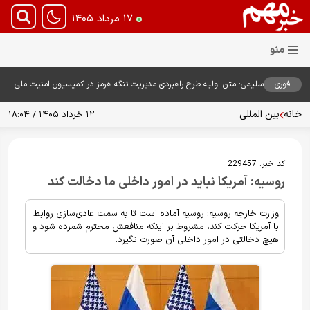
۱۷ مرداد ۱۴۰۵
فوری
سلیمی: متن اولیه طرح راهبردی مدیریت تنگه هرمز در کمیسیون امنیت ملی
بررسی شد
خانه
بین المللی
۱۲ خرداد ۱۴۰۵ / ۱۸:۰۴
کد خبر:
229457
روسیه: آمریکا نباید در امور داخلی ما دخالت کند
وزارت خارجه روسیه: روسیه آماده است تا به سمت عادی‌سازی روابط
با آمریکا حرکت کند، مشروط بر اینکه منافعش محترم شمرده شود و
هیچ دخالتی در امور داخلی آن صورت نگیرد.