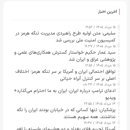
آخرین اخبار
۱۵ مرداد ۱۴۰۵ / ۱۹:۵۲
سلیمی: متن اولیه طرح راهبردی مدیریت تنگه هرمز در
کمیسیون امنیت ملی بررسی شد
۱۵ مرداد ۱۴۰۵ / ۱۹:۳۷
سید عمار حکیم خواستار گسترش همکاری‌های علمی و
پژوهشی عراق و ایران شد
۱۵ مرداد ۱۴۰۵ / ۱۲:۵۶
توافق احتمالی ایران و آمریکا بر سر تنگه هرمز؛ اختلاف
اصلی بر سر کنترل آبراه حیاتی
۱۵ مرداد ۱۴۰۵ / ۰۸:۳۴
ادعای ترامپ درباره ایران: ایران به ما احترام می‌گذارد+
ویدیو
۱۴ مرداد ۱۴۰۵ / ۲۲:۵۵
پزشکیان: تنها کسانی که در خیابان بودند ایران را نگه
نداشتند، همه سهیم هستند
۱۴ مرداد ۱۴۰۵ / ۱۹:۴۷
آمریکا تحریم فلای بغداد و دو هواپیمای وابسته را لغو