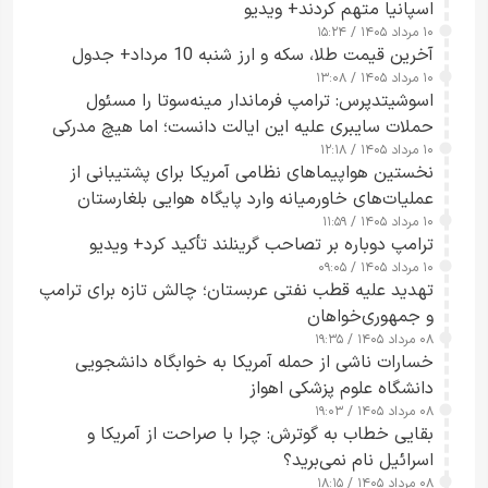
اسپانیا متهم کردند+ ویدیو
۱۰ مرداد ۱۴۰۵ / ۱۵:۲۴
آخرین قیمت طلا، سکه و ارز شنبه 10 مرداد+ جدول
۱۰ مرداد ۱۴۰۵ / ۱۳:۰۸
اسوشیتدپرس: ترامپ فرماندار مینه‌سوتا را مسئول
حملات سایبری علیه این ایالت دانست؛ اما هیچ مدرکی
۱۰ مرداد ۱۴۰۵ / ۱۲:۱۸
ارائه نکرد
نخستین هواپیماهای نظامی آمریکا برای پشتیبانی از
عملیات‌های خاورمیانه وارد پایگاه هوایی بلغارستان
۱۰ مرداد ۱۴۰۵ / ۱۱:۵۹
شدند
ترامپ دوباره بر تصاحب گرینلند تأکید کرد+ ویدیو
۱۰ مرداد ۱۴۰۵ / ۰۹:۰۵
تهدید علیه قطب نفتی عربستان؛ چالش تازه برای ترامپ
و جمهوری‌خواهان
۰۸ مرداد ۱۴۰۵ / ۱۹:۳۵
خسارات ناشی از حمله آمریکا به خوابگاه دانشجویی
دانشگاه علوم پزشکی اهواز
۰۸ مرداد ۱۴۰۵ / ۱۹:۰۳
بقایی خطاب به گوترش: چرا با صراحت از آمریکا و
اسرائیل نام نمی‌برید؟
۰۸ مرداد ۱۴۰۵ / ۱۸:۱۵