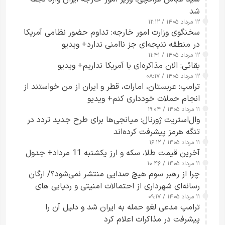
شد
۱۲ مرداد ۱۴۰۵ / ۱۲:۱۲
سخنگوی وزارت امور خارجه: تداوم حضور نظامی آمریکا
در منطقه نتیجه‌ای جز ناامنی ندارد+ ویدیو
۱۲ مرداد ۱۴۰۵ / ۱۱:۴۱
بقائی: الان مذاکره‌ای با آمریکا نداریم+ ویدیو
۱۲ مرداد ۱۴۰۵ / ۰۸:۱۷
ترامپ: عربستان، امارات، قطر و ایران از من خواستند از
انجام حملات خودداری کنم+ ویدیو
۱۱ مرداد ۱۴۰۵ / ۱۹:۰۴
وال‌استریت ژورنال: میانجی‌ها برای طرح جدید تردد در
تنگه هرمز پیشرفت کرده‌اند
۱۱ مرداد ۱۴۰۵ / ۱۶:۱۲
آخرین قیمت طلا، سکه و ارز یکشنبه 11 مرداد+ جدول
۱۱ مرداد ۱۴۰۵ / ۱۰:۴۶
چرا از رهبر سوم هیچ صدایی منتشر نمی‌شود؟/ ارگان
رسانه‌ای شهرداری از احتمالات امنیتی و ردیابی های
۱۱ مرداد ۱۴۰۵ / ۰۹:۱۷
جاسوسی گفت
ترامپ مدعی لغو حمله به ایران شد و دلیل آن را
پیشرفت در مذاکرات اعلام کرد