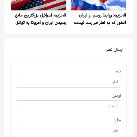
الجزیره: روابط روسیه و ایران
الجزیره: اسرائیل بزرگترین مانع
آنطور که به نظر می‌رسد نیست
رسیدن ایران و آمریکا به توافق
/هدف مسکو تضمین عدم انزوا،
است
فرسایش یا شکست استراتژیک
ایران است
ارسال نظر
نام
ایمیل
نظر: