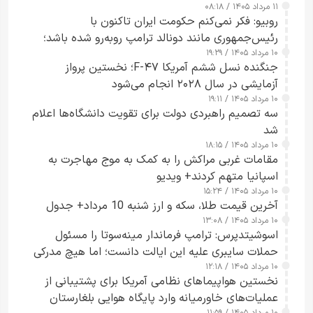
۱۱ مرداد ۱۴۰۵ / ۰۸:۱۸
روبیو: فکر نمی‌کنم حکومت ایران تاکنون با
رئیس‌جمهوری مانند دونالد ترامپ روبه‌رو شده باشد؛
۱۰ مرداد ۱۴۰۵ / ۱۹:۲۹
کسی که واقعاً دست به اقدام می‌زند
جنگنده نسل ششم آمریکا F-۴۷؛ نخستین پرواز
آزمایشی در سال ۲۰۲۸ انجام می‌شود
۱۰ مرداد ۱۴۰۵ / ۱۹:۱۱
سه تصمیم راهبردی دولت برای تقویت دانشگاه‌ها اعلام
شد
۱۰ مرداد ۱۴۰۵ / ۱۸:۱۵
مقامات غربی مراکش را به کمک به موج مهاجرت به
اسپانیا متهم کردند+ ویدیو
۱۰ مرداد ۱۴۰۵ / ۱۵:۲۴
آخرین قیمت طلا، سکه و ارز شنبه 10 مرداد+ جدول
۱۰ مرداد ۱۴۰۵ / ۱۳:۰۸
اسوشیتدپرس: ترامپ فرماندار مینه‌سوتا را مسئول
حملات سایبری علیه این ایالت دانست؛ اما هیچ مدرکی
۱۰ مرداد ۱۴۰۵ / ۱۲:۱۸
ارائه نکرد
نخستین هواپیماهای نظامی آمریکا برای پشتیبانی از
عملیات‌های خاورمیانه وارد پایگاه هوایی بلغارستان