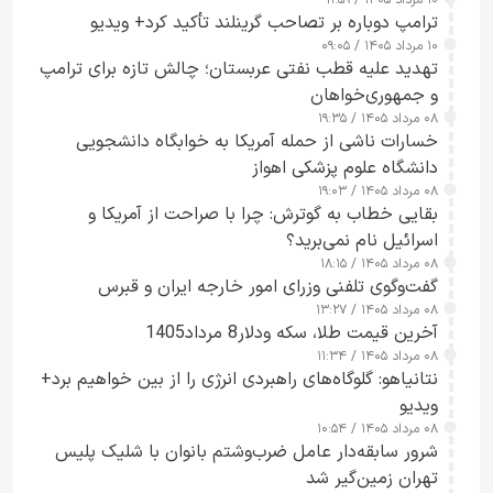
۱۰ مرداد ۱۴۰۵ / ۱۱:۵۹
شدند
ترامپ دوباره بر تصاحب گرینلند تأکید کرد+ ویدیو
۱۰ مرداد ۱۴۰۵ / ۰۹:۰۵
تهدید علیه قطب نفتی عربستان؛ چالش تازه برای ترامپ
و جمهوری‌خواهان
۰۸ مرداد ۱۴۰۵ / ۱۹:۳۵
خسارات ناشی از حمله آمریکا به خوابگاه دانشجویی
دانشگاه علوم پزشکی اهواز
۰۸ مرداد ۱۴۰۵ / ۱۹:۰۳
بقایی خطاب به گوترش: چرا با صراحت از آمریکا و
اسرائیل نام نمی‌برید؟
۰۸ مرداد ۱۴۰۵ / ۱۸:۱۵
گفت‌وگوی تلفنی وزرای امور خارجه ایران و قبرس
۰۸ مرداد ۱۴۰۵ / ۱۳:۲۷
آخرین قیمت طلا، سکه ودلار8 مرداد1405
۰۸ مرداد ۱۴۰۵ / ۱۱:۳۴
نتانیاهو: گلوگاه‌های راهبردی انرژی را از بین خواهیم برد+
ویدیو
۰۸ مرداد ۱۴۰۵ / ۱۰:۵۴
شرور سابقه‌دار عامل ضرب‌وشتم بانوان با شلیک پلیس
تهران زمین‌گیر شد