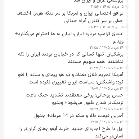
پژوهشی عراق و ایران شد
۱۵ مرداد ۱۴۰۵ / ۱۲:۵۶
توافق احتمالی ایران و آمریکا بر سر تنگه هرمز؛ اختلاف
اصلی بر سر کنترل آبراه حیاتی
۱۵ مرداد ۱۴۰۵ / ۰۸:۳۴
ادعای ترامپ درباره ایران: ایران به ما احترام می‌گذارد+
ویدیو
۱۴ مرداد ۱۴۰۵ / ۲۲:۵۵
پزشکیان: تنها کسانی که در خیابان بودند ایران را نگه
نداشتند، همه سهیم هستند
۱۴ مرداد ۱۴۰۵ / ۱۹:۴۷
آمریکا تحریم فلای بغداد و دو هواپیمای وابسته را لغو
کرد؛ واشنگتن: سیاست ایران تغییری نکرده است
۱۴ مرداد ۱۴۰۵ / ۱۹:۰۷
حسن روحانی: برخی معتقدند تشدید جنگ باعث
نزدیک‌تر شدن ظهور می‌شود+ ویدیو
۱۴ مرداد ۱۴۰۵ / ۱۵:۴۹
آخرین قیمت طلا و سکه در 14 مرداد+ جدول
۱۴ مرداد ۱۴۰۵ / ۱۲:۱۵
اپل با طرح اجاره‌ای جدید، خرید آیفون‌های گران‌تر را
آسان‌تر می‌کند