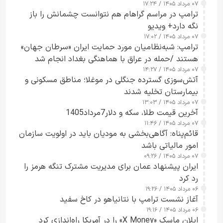
۰۷ مرداد ۱۴۰۵ / ۱۷:۲۴
ترامپ در مراسم گراهام هم نتوانست چشمانش را باز
نگه دارد+ ویدیو
۰۷ مرداد ۱۴۰۵ / ۱۷:۰۲
ترامپ: شبه‌نظامیان مورد حمایت ایران «سرطان جهان»
هستند /حمله در عراق با هماهنگی بغداد انجام شد
۰۷ مرداد ۱۴۰۵ / ۱۴:۲۷
آتش‌سوزی گسترده جنگلی در موغلا؛ مناطق مسکونی و
بیمارستان تخلیه شدند
۰۷ مرداد ۱۴۰۵ / ۱۳:۰۳
آخرین قیمت طلا، سکه و دلار7مرداد1405
۰۷ مرداد ۱۴۰۵ / ۱۱:۴۶
قائم‌پناه: آگاهی‌بخشی به مودیان باید در اولویت سازمان
امور مالیاتی باشد
۰۷ مرداد ۱۴۰۵ / ۰۹:۲۶
ایران پیشنهاد عمان برای مدیریت مشترک تنگه هرمز را
رد کرد
۰۶ مرداد ۱۴۰۵ / ۱۹:۲۶
آغاز نشست ترامپ با نتانیاهو در کاخ سفید
۰۶ مرداد ۱۴۰۵ / ۱۹:۱۶
ایلان ماسک «X Money» را در آمریکا راه‌اندازی کرد