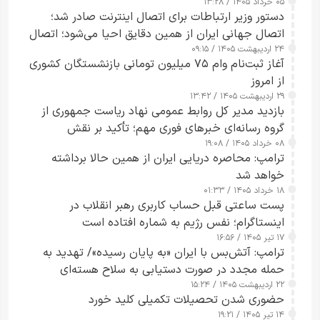
۰۵ خرداد ۱۴۰۵ / ۱۳:۲۸
دستور وزیر ارتباطات برای اتصال اینترنت صادر شد؛
اتصال جهانی ایران از همین دقایق احیا می‌شود؛ اتصال
۲۴ اردیبهشت ۱۴۰۵ / ۰۹:۱۵
کامل مردم تا ۲۴ ساعت آینده
آغاز ثبت‌نام وام ۷۵ میلیون تومانی بازنشستگان کشوری
از امروز
۲۹ اردیبهشت ۱۴۰۵ / ۱۳:۴۲
بازدید مدیر کل روابط عمومی نهاد ریاست جمهوری از
گروه رسانه‌ای خبرهای فوری مهم؛ تأکید بر نقش
۰۸ خرداد ۱۴۰۵ / ۱۹:۰۸
رسانه‌های هوشمند و مسئول در ارتقای آگاهی عمومی
ترامپ: محاصره دریایی ایران از همین حالا برداشته
خواهد شد
۱۸ خرداد ۱۴۰۵ / ۰۱:۳۳
پست ساعتی قبل حساب کاربری رهبر انقلاب در
اینستاگرام؛ نفس رژیم به شماره افتاده است​
۱۷ تیر ۱۴۰۵ / ۱۶:۵۶
ترامپ: آتش‌بس با ایران «به پایان رسیده»/ تهدید به
حمله مجدد در صورت دستیابی به سلاح هسته‌ای
۲۲ اردیبهشت ۱۴۰۵ / ۱۵:۲۴
حضوری شدن تحصیلات تکمیلی کلید خورد
۱۴ تیر ۱۴۰۵ / ۱۹:۲۱