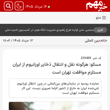
۱۶ مرداد ۱۴۰۵
فوری
سلیمی: متن اولیه طرح راهبردی مدیریت تنگه هرمز در کمیسیون امنیت ملی
بررسی شد
خانه
بین المللی
۱۲ خرداد ۱۴۰۵ / ۱۸:۰۶
کد خبر:
229458
مسکو: هرگونه نقل و انتقال ذخایر اورانیوم از ایران
مستلزم موافقت تهران است
نماینده روسیه در سازمان‌های بین‌المللی در وین: انتقال اورانیوم
غنی‌شده ایران به خارج از کشور الزاما ضروری نیست. این کار
مستلزم موافقت تهران است.