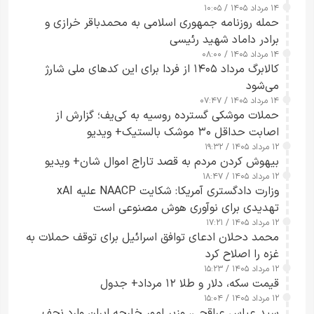
۱۴ مرداد ۱۴۰۵ / ۱۰:۰۵
حمله روزنامه جمهوری اسلامی به محمدباقر خرازی و
برادر داماد شهید رئیسی
۱۴ مرداد ۱۴۰۵ / ۰۸:۰۰
کالابرگ مرداد ۱۴۰۵ از فردا برای این کدهای ملی شارژ
می‌شود
۱۴ مرداد ۱۴۰۵ / ۰۷:۴۷
حملات موشکی گسترده روسیه به کی‌یف؛ گزارش از
اصابت حداقل ۳۰ موشک بالستیک+ ویدیو
۱۲ مرداد ۱۴۰۵ / ۱۹:۳۲
بیهوش کردن مردم به قصد تاراج اموال شان+ ویدیو
۱۲ مرداد ۱۴۰۵ / ۱۸:۴۷
وزارت دادگستری آمریکا: شکایت NAACP علیه xAI
تهدیدی برای نوآوری هوش مصنوعی است
۱۲ مرداد ۱۴۰۵ / ۱۷:۲۱
محمد دحلان ادعای توافق اسرائیل برای توقف حملات به
غزه را اصلاح کرد
۱۲ مرداد ۱۴۰۵ / ۱۵:۲۳
قیمت سکه، دلار و طلا ۱۲ مرداد+ جدول
۱۲ مرداد ۱۴۰۵ / ۱۵:۰۴
سید عباس عراقچی، وزیر امور خارجه ایران وارد نجف