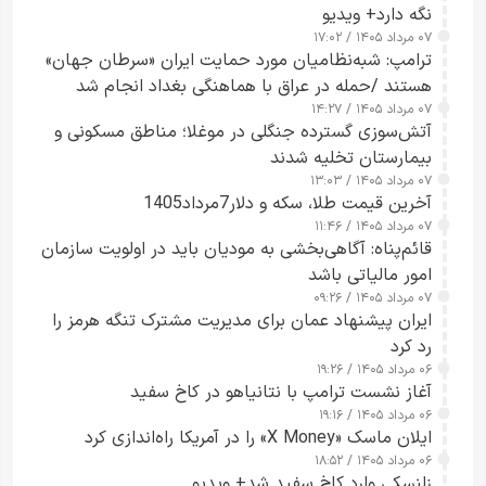
نگه دارد+ ویدیو
۰۷ مرداد ۱۴۰۵ / ۱۷:۰۲
ترامپ: شبه‌نظامیان مورد حمایت ایران «سرطان جهان»
هستند /حمله در عراق با هماهنگی بغداد انجام شد
۰۷ مرداد ۱۴۰۵ / ۱۴:۲۷
آتش‌سوزی گسترده جنگلی در موغلا؛ مناطق مسکونی و
بیمارستان تخلیه شدند
۰۷ مرداد ۱۴۰۵ / ۱۳:۰۳
آخرین قیمت طلا، سکه و دلار7مرداد1405
۰۷ مرداد ۱۴۰۵ / ۱۱:۴۶
قائم‌پناه: آگاهی‌بخشی به مودیان باید در اولویت سازمان
امور مالیاتی باشد
۰۷ مرداد ۱۴۰۵ / ۰۹:۲۶
ایران پیشنهاد عمان برای مدیریت مشترک تنگه هرمز را
رد کرد
۰۶ مرداد ۱۴۰۵ / ۱۹:۲۶
آغاز نشست ترامپ با نتانیاهو در کاخ سفید
۰۶ مرداد ۱۴۰۵ / ۱۹:۱۶
ایلان ماسک «X Money» را در آمریکا راه‌اندازی کرد
۰۶ مرداد ۱۴۰۵ / ۱۸:۵۲
زلنسکی وارد کاخ سفید شد+ ویدیو