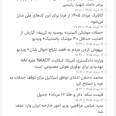
برادر داماد شهید رئیسی
۱۴ مرداد ۱۴۰۵ / ۰۸:۰۰
کالابرگ مرداد ۱۴۰۵ از فردا برای این کدهای ملی شارژ
می‌شود
۱۴ مرداد ۱۴۰۵ / ۰۷:۴۷
حملات موشکی گسترده روسیه به کی‌یف؛ گزارش از
اصابت حداقل ۳۰ موشک بالستیک+ ویدیو
۱۲ مرداد ۱۴۰۵ / ۱۹:۳۲
بیهوش کردن مردم به قصد تاراج اموال شان+ ویدیو
۱۲ مرداد ۱۴۰۵ / ۱۸:۴۷
وزارت دادگستری آمریکا: شکایت NAACP علیه xAI
تهدیدی برای نوآوری هوش مصنوعی است
۱۲ مرداد ۱۴۰۵ / ۱۷:۲۱
محمد دحلان ادعای توافق اسرائیل برای توقف حملات به
غزه را اصلاح کرد
۱۲ مرداد ۱۴۰۵ / ۱۵:۲۳
قیمت سکه، دلار و طلا ۱۲ مرداد+ جدول
۱۲ مرداد ۱۴۰۵ / ۱۵:۰۴
سید عباس عراقچی، وزیر امور خارجه ایران وارد نجف
شد