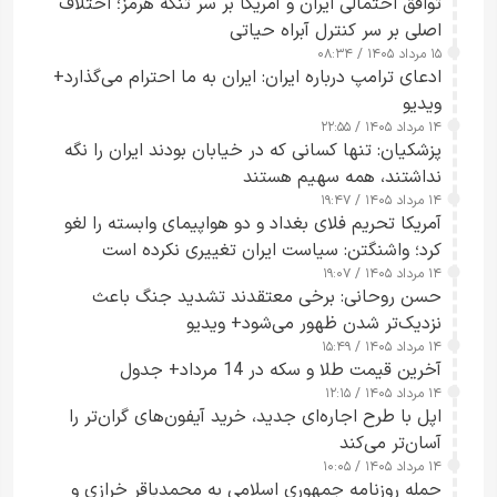
توافق احتمالی ایران و آمریکا بر سر تنگه هرمز؛ اختلاف
اصلی بر سر کنترل آبراه حیاتی
۱۵ مرداد ۱۴۰۵ / ۰۸:۳۴
ادعای ترامپ درباره ایران: ایران به ما احترام می‌گذارد+
ویدیو
۱۴ مرداد ۱۴۰۵ / ۲۲:۵۵
پزشکیان: تنها کسانی که در خیابان بودند ایران را نگه
نداشتند، همه سهیم هستند
۱۴ مرداد ۱۴۰۵ / ۱۹:۴۷
آمریکا تحریم فلای بغداد و دو هواپیمای وابسته را لغو
کرد؛ واشنگتن: سیاست ایران تغییری نکرده است
۱۴ مرداد ۱۴۰۵ / ۱۹:۰۷
حسن روحانی: برخی معتقدند تشدید جنگ باعث
نزدیک‌تر شدن ظهور می‌شود+ ویدیو
۱۴ مرداد ۱۴۰۵ / ۱۵:۴۹
آخرین قیمت طلا و سکه در 14 مرداد+ جدول
۱۴ مرداد ۱۴۰۵ / ۱۲:۱۵
اپل با طرح اجاره‌ای جدید، خرید آیفون‌های گران‌تر را
آسان‌تر می‌کند
۱۴ مرداد ۱۴۰۵ / ۱۰:۰۵
حمله روزنامه جمهوری اسلامی به محمدباقر خرازی و