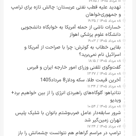
۱۰ مرداد ۱۴۰۵ / ۰۹:۰۵
تهدید علیه قطب نفتی عربستان؛ چالش تازه برای ترامپ
و جمهوری‌خواهان
۰۸ مرداد ۱۴۰۵ / ۱۹:۳۵
خسارات ناشی از حمله آمریکا به خوابگاه دانشجویی
دانشگاه علوم پزشکی اهواز
۰۸ مرداد ۱۴۰۵ / ۱۹:۰۳
بقایی خطاب به گوترش: چرا با صراحت از آمریکا و
اسرائیل نام نمی‌برید؟
۰۸ مرداد ۱۴۰۵ / ۱۸:۱۵
گفت‌وگوی تلفنی وزرای امور خارجه ایران و قبرس
۰۸ مرداد ۱۴۰۵ / ۱۳:۲۷
آخرین قیمت طلا، سکه ودلار8 مرداد1405
۰۸ مرداد ۱۴۰۵ / ۱۱:۳۴
نتانیاهو: گلوگاه‌های راهبردی انرژی را از بین خواهیم برد+
ویدیو
۰۸ مرداد ۱۴۰۵ / ۱۰:۵۴
شرور سابقه‌دار عامل ضرب‌وشتم بانوان با شلیک پلیس
تهران زمین‌گیر شد
۰۷ مرداد ۱۴۰۵ / ۱۷:۲۴
ترامپ در مراسم گراهام هم نتوانست چشمانش را باز