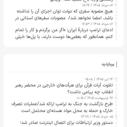
۰۶ مرداد ۱۴۰۵ / ۱۸:۲۶
هیچ مصوبه سفری که دولت توان اجرای آن را نداشته
باشد، امضا نخواهد شد/ مصوبات سفرهای استانی در
۰۶ مرداد ۱۴۰۵ / ۱۶:۵۳
چارچوب قانون بودجه است+ عکس
ادعای ترامپ دربارهٔ ایران: «اگر من برگردم و کار را تمام
کنم، همانطور که بعضی‌ها دوست دارند، با پل‌ها خیلی
راحت می‌توانم بیشتر پل‌هایشان را در کمتر از یک
ساعت از بین ببرم+ ویدیو
پربازدید
۱۴ تیر ۱۴۰۵ / ۱۵:۰۸
تلاوت آیات قرآن برای هیأت‌های خارجی در محضر رهبر
انقلاب چه پیامی داشت؟
۲۶ اردیبهشت ۱۴۰۵ / ۱۰:۱۵
طرح‌ بازگشت به جنگ به ترامپ ارائه شد/عملیات تصرف
خارک و حمله به محل مواد هسته‌ای محتمل است
۰۵ خرداد ۱۴۰۵ / ۱۳:۲۸
دستور وزیر ارتباطات برای اتصال اینترنت صادر شد؛