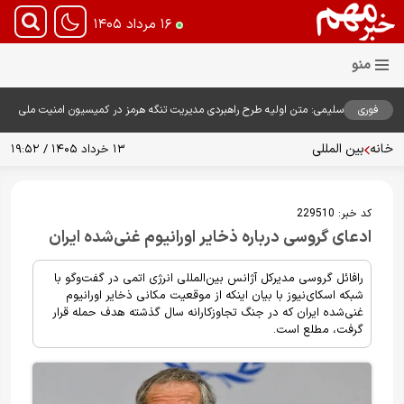
۱۶ مرداد ۱۴۰۵
فوری
سلیمی: متن اولیه طرح راهبردی مدیریت تنگه هرمز در کمیسیون امنیت ملی
بررسی شد
خانه
بین المللی
۱۳ خرداد ۱۴۰۵ / ۱۹:۵۲
کد خبر:
229510
ادعای گروسی درباره ذخایر اورانیوم غنی‌شده ایران
رافائل گروسی مدیرکل آژانس بین‌المللی انرژی اتمی در گفت‌وگو با
شبکه اسکای‌نیوز با بیان اینکه از موقعیت مکانی ذخایر اورانیوم
غنی‌شده ایران که در جنگ تجاوزکارانه سال گذشته هدف حمله قرار
گرفت، مطلع است.