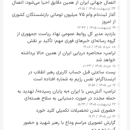
اتصال جهانی ایران از همین دقایق احیا می‌شود؛ اتصال
۲۴ اردیبهشت ۱۴۰۵ / ۰۹:۱۵
کامل مردم تا ۲۴ ساعت آینده
آغاز ثبت‌نام وام ۷۵ میلیون تومانی بازنشستگان کشوری
از امروز
۲۹ اردیبهشت ۱۴۰۵ / ۱۳:۴۲
بازدید مدیر کل روابط عمومی نهاد ریاست جمهوری از
گروه رسانه‌ای خبرهای فوری مهم؛ تأکید بر نقش
۰۸ خرداد ۱۴۰۵ / ۱۹:۰۸
رسانه‌های هوشمند و مسئول در ارتقای آگاهی عمومی
ترامپ: محاصره دریایی ایران از همین حالا برداشته
خواهد شد
۱۸ خرداد ۱۴۰۵ / ۰۱:۳۳
پست ساعتی قبل حساب کاربری رهبر انقلاب در
اینستاگرام؛ نفس رژیم به شماره افتاده است​
۱۷ تیر ۱۴۰۵ / ۱۶:۵۶
ترامپ: آتش‌بس با ایران «به پایان رسیده»/ تهدید به
حمله مجدد در صورت دستیابی به سلاح هسته‌ای
۲۲ اردیبهشت ۱۴۰۵ / ۱۵:۲۴
حضوری شدن تحصیلات تکمیلی کلید خورد
۱۴ تیر ۱۴۰۵ / ۱۹:۲۱
گزارش تصویری مراسم وداع با رهبر شهید و حضور
گسترده مردم