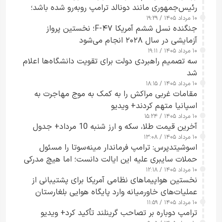
رئیس‌جمهوری مانند دونالد ترامپ روبه‌رو شده باشد؛
۱۰ مرداد ۱۴۰۵ / ۱۹:۲۹
کسی که واقعاً دست به اقدام می‌زند
جنگنده نسل ششم آمریکا F-۴۷؛ نخستین پرواز
آزمایشی در سال ۲۰۲۸ انجام می‌شود
۱۰ مرداد ۱۴۰۵ / ۱۹:۱۱
سه تصمیم راهبردی دولت برای تقویت دانشگاه‌ها اعلام
شد
۱۰ مرداد ۱۴۰۵ / ۱۸:۱۵
مقامات غربی مراکش را به کمک به موج مهاجرت به
اسپانیا متهم کردند+ ویدیو
۱۰ مرداد ۱۴۰۵ / ۱۵:۲۴
آخرین قیمت طلا، سکه و ارز شنبه 10 مرداد+ جدول
۱۰ مرداد ۱۴۰۵ / ۱۳:۰۸
اسوشیتدپرس: ترامپ فرماندار مینه‌سوتا را مسئول
حملات سایبری علیه این ایالت دانست؛ اما هیچ مدرکی
۱۰ مرداد ۱۴۰۵ / ۱۲:۱۸
ارائه نکرد
نخستین هواپیماهای نظامی آمریکا برای پشتیبانی از
عملیات‌های خاورمیانه وارد پایگاه هوایی بلغارستان
۱۰ مرداد ۱۴۰۵ / ۱۱:۵۹
شدند
ترامپ دوباره بر تصاحب گرینلند تأکید کرد+ ویدیو