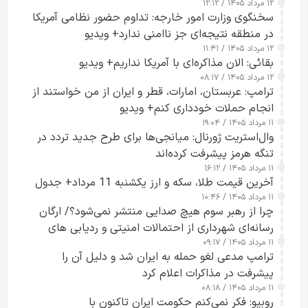
۱۲ مرداد ۱۴۰۵ / ۱۲:۱۲
سخنگوی وزارت امور خارجه: تداوم حضور نظامی آمریکا
در منطقه نتیجه‌ای جز ناامنی ندارد+ ویدیو
۱۲ مرداد ۱۴۰۵ / ۱۱:۴۱
بقائی: الان مذاکره‌ای با آمریکا نداریم+ ویدیو
۱۲ مرداد ۱۴۰۵ / ۰۸:۱۷
ترامپ: عربستان، امارات، قطر و ایران از من خواستند از
انجام حملات خودداری کنم+ ویدیو
۱۱ مرداد ۱۴۰۵ / ۱۹:۰۴
وال‌استریت ژورنال: میانجی‌ها برای طرح جدید تردد در
تنگه هرمز پیشرفت کرده‌اند
۱۱ مرداد ۱۴۰۵ / ۱۶:۱۲
آخرین قیمت طلا، سکه و ارز یکشنبه 11 مرداد+ جدول
۱۱ مرداد ۱۴۰۵ / ۱۰:۴۶
چرا از رهبر سوم هیچ صدایی منتشر نمی‌شود؟/ ارگان
رسانه‌ای شهرداری از احتمالات امنیتی و ردیابی های
۱۱ مرداد ۱۴۰۵ / ۰۹:۱۷
جاسوسی گفت
ترامپ مدعی لغو حمله به ایران شد و دلیل آن را
پیشرفت در مذاکرات اعلام کرد
۱۱ مرداد ۱۴۰۵ / ۰۸:۱۸
روبیو: فکر نمی‌کنم حکومت ایران تاکنون با