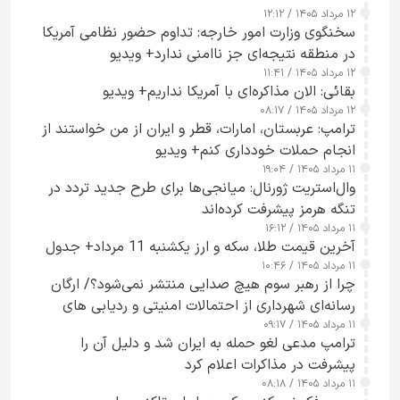
۱۲ مرداد ۱۴۰۵ / ۱۲:۱۲
سخنگوی وزارت امور خارجه: تداوم حضور نظامی آمریکا
در منطقه نتیجه‌ای جز ناامنی ندارد+ ویدیو
۱۲ مرداد ۱۴۰۵ / ۱۱:۴۱
بقائی: الان مذاکره‌ای با آمریکا نداریم+ ویدیو
۱۲ مرداد ۱۴۰۵ / ۰۸:۱۷
ترامپ: عربستان، امارات، قطر و ایران از من خواستند از
انجام حملات خودداری کنم+ ویدیو
۱۱ مرداد ۱۴۰۵ / ۱۹:۰۴
وال‌استریت ژورنال: میانجی‌ها برای طرح جدید تردد در
تنگه هرمز پیشرفت کرده‌اند
۱۱ مرداد ۱۴۰۵ / ۱۶:۱۲
آخرین قیمت طلا، سکه و ارز یکشنبه 11 مرداد+ جدول
۱۱ مرداد ۱۴۰۵ / ۱۰:۴۶
چرا از رهبر سوم هیچ صدایی منتشر نمی‌شود؟/ ارگان
رسانه‌ای شهرداری از احتمالات امنیتی و ردیابی های
۱۱ مرداد ۱۴۰۵ / ۰۹:۱۷
جاسوسی گفت
ترامپ مدعی لغو حمله به ایران شد و دلیل آن را
پیشرفت در مذاکرات اعلام کرد
۱۱ مرداد ۱۴۰۵ / ۰۸:۱۸