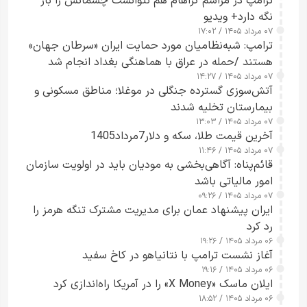
ترامپ در مراسم گراهام هم نتوانست چشمانش را باز
نگه دارد+ ویدیو
۰۷ مرداد ۱۴۰۵ / ۱۷:۰۲
ترامپ: شبه‌نظامیان مورد حمایت ایران «سرطان جهان»
هستند /حمله در عراق با هماهنگی بغداد انجام شد
۰۷ مرداد ۱۴۰۵ / ۱۴:۲۷
آتش‌سوزی گسترده جنگلی در موغلا؛ مناطق مسکونی و
بیمارستان تخلیه شدند
۰۷ مرداد ۱۴۰۵ / ۱۳:۰۳
آخرین قیمت طلا، سکه و دلار7مرداد1405
۰۷ مرداد ۱۴۰۵ / ۱۱:۴۶
قائم‌پناه: آگاهی‌بخشی به مودیان باید در اولویت سازمان
امور مالیاتی باشد
۰۷ مرداد ۱۴۰۵ / ۰۹:۲۶
ایران پیشنهاد عمان برای مدیریت مشترک تنگه هرمز را
رد کرد
۰۶ مرداد ۱۴۰۵ / ۱۹:۲۶
آغاز نشست ترامپ با نتانیاهو در کاخ سفید
۰۶ مرداد ۱۴۰۵ / ۱۹:۱۶
ایلان ماسک «X Money» را در آمریکا راه‌اندازی کرد
۰۶ مرداد ۱۴۰۵ / ۱۸:۵۲