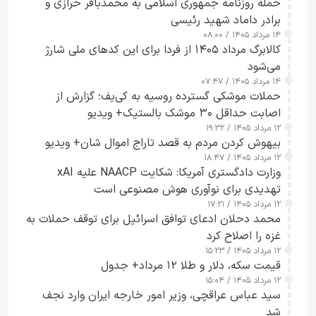
حمله روزنامه جمهوری اسلامی به محمدباقر خرازی و
برادر داماد شهید رئیسی
۱۴ مرداد ۱۴۰۵ / ۰۸:۰۰
کالابرگ مرداد ۱۴۰۵ از فردا برای این کدهای ملی شارژ
می‌شود
۱۴ مرداد ۱۴۰۵ / ۰۷:۴۷
حملات موشکی گسترده روسیه به کی‌یف؛ گزارش از
اصابت حداقل ۳۰ موشک بالستیک+ ویدیو
۱۲ مرداد ۱۴۰۵ / ۱۹:۳۲
بیهوش کردن مردم به قصد تاراج اموال شان+ ویدیو
۱۲ مرداد ۱۴۰۵ / ۱۸:۴۷
وزارت دادگستری آمریکا: شکایت NAACP علیه xAI
تهدیدی برای نوآوری هوش مصنوعی است
۱۲ مرداد ۱۴۰۵ / ۱۷:۲۱
محمد دحلان ادعای توافق اسرائیل برای توقف حملات به
غزه را اصلاح کرد
۱۲ مرداد ۱۴۰۵ / ۱۵:۲۳
قیمت سکه، دلار و طلا ۱۲ مرداد+ جدول
۱۲ مرداد ۱۴۰۵ / ۱۵:۰۴
سید عباس عراقچی، وزیر امور خارجه ایران وارد نجف
شد