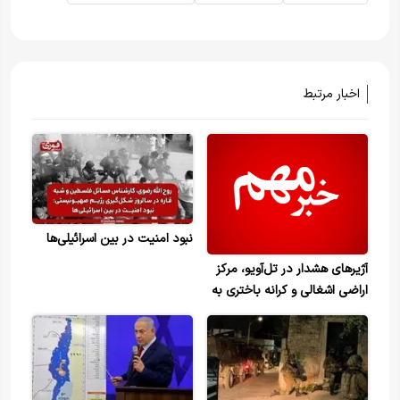
اخبار مرتبط
نبود امنیت در بین اسرائیلی‌ها
آژیرهای هشدار در تل‌آویو، مرکز
اراضی اشغالی و کرانه باختری به
صدا درآمد