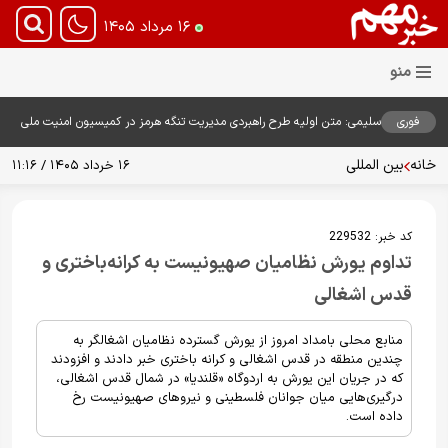
۱۶ مرداد ۱۴۰۵
فوری
سلیمی: متن اولیه طرح راهبردی مدیریت تنگه هرمز در کمیسیون امنیت ملی
بررسی شد
خانه
بین المللی
۱۶ خرداد ۱۴۰۵ / ۱۱:۱۶
کد خبر:
229532
تداوم یورش نظامیان صهیونیست به کرانه‌باختری و
قدس اشغالی
منابع محلی بامداد امروز از یورش گسترده نظامیان اشغالگر به
چندین منطقه در قدس اشغالی و کرانه باختری خبر دادند و افزودند
که در جریان این یورش به اردوگاه «قلندیا» در شمال قدس اشغالی،
درگیری‌هایی میان جوانان فلسطینی و نیروهای صهیونیست رخ
داده است.