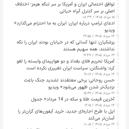
توافق احتمالی ایران و آمریکا بر سر تنگه هرمز؛ اختلاف
اصلی بر سر کنترل آبراه حیاتی
۱۵ مرداد ۱۴۰۵ / ۰۸:۳۴
ادعای ترامپ درباره ایران: ایران به ما احترام می‌گذارد+
ویدیو
۱۴ مرداد ۱۴۰۵ / ۲۲:۵۵
پزشکیان: تنها کسانی که در خیابان بودند ایران را نگه
نداشتند، همه سهیم هستند
۱۴ مرداد ۱۴۰۵ / ۱۹:۴۷
آمریکا تحریم فلای بغداد و دو هواپیمای وابسته را لغو
کرد؛ واشنگتن: سیاست ایران تغییری نکرده است
۱۴ مرداد ۱۴۰۵ / ۱۹:۰۷
حسن روحانی: برخی معتقدند تشدید جنگ باعث
نزدیک‌تر شدن ظهور می‌شود+ ویدیو
۱۴ مرداد ۱۴۰۵ / ۱۵:۴۹
آخرین قیمت طلا و سکه در 14 مرداد+ جدول
۱۴ مرداد ۱۴۰۵ / ۱۲:۱۵
اپل با طرح اجاره‌ای جدید، خرید آیفون‌های گران‌تر را
آسان‌تر می‌کند
۱۴ مرداد ۱۴۰۵ / ۱۰:۰۵