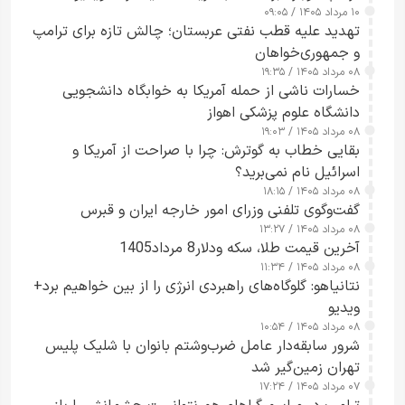
۱۰ مرداد ۱۴۰۵ / ۰۹:۰۵
تهدید علیه قطب نفتی عربستان؛ چالش تازه برای ترامپ
و جمهوری‌خواهان
۰۸ مرداد ۱۴۰۵ / ۱۹:۳۵
خسارات ناشی از حمله آمریکا به خوابگاه دانشجویی
دانشگاه علوم پزشکی اهواز
۰۸ مرداد ۱۴۰۵ / ۱۹:۰۳
بقایی خطاب به گوترش: چرا با صراحت از آمریکا و
اسرائیل نام نمی‌برید؟
۰۸ مرداد ۱۴۰۵ / ۱۸:۱۵
گفت‌وگوی تلفنی وزرای امور خارجه ایران و قبرس
۰۸ مرداد ۱۴۰۵ / ۱۳:۲۷
آخرین قیمت طلا، سکه ودلار8 مرداد1405
۰۸ مرداد ۱۴۰۵ / ۱۱:۳۴
نتانیاهو: گلوگاه‌های راهبردی انرژی را از بین خواهیم برد+
ویدیو
۰۸ مرداد ۱۴۰۵ / ۱۰:۵۴
شرور سابقه‌دار عامل ضرب‌وشتم بانوان با شلیک پلیس
تهران زمین‌گیر شد
۰۷ مرداد ۱۴۰۵ / ۱۷:۲۴