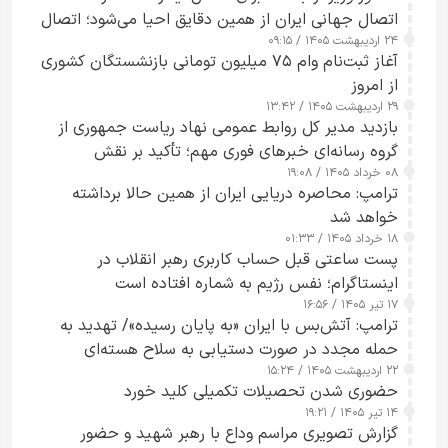
اتصال جهانی ایران از همین دقایق احیا می‌شود؛ اتصال
۲۴ اردیبهشت ۱۴۰۵ / ۰۹:۱۵
کامل مردم تا ۲۴ ساعت آینده
آغاز ثبت‌نام وام ۷۵ میلیون تومانی بازنشستگان کشوری
از امروز
۲۹ اردیبهشت ۱۴۰۵ / ۱۳:۴۲
بازدید مدیر کل روابط عمومی نهاد ریاست جمهوری از
گروه رسانه‌ای خبرهای فوری مهم؛ تأکید بر نقش
۰۸ خرداد ۱۴۰۵ / ۱۹:۰۸
رسانه‌های هوشمند و مسئول در ارتقای آگاهی عمومی
ترامپ: محاصره دریایی ایران از همین حالا برداشته
خواهد شد
۱۸ خرداد ۱۴۰۵ / ۰۱:۳۳
پست ساعتی قبل حساب کاربری رهبر انقلاب در
اینستاگرام؛ نفس رژیم به شماره افتاده است​
۱۷ تیر ۱۴۰۵ / ۱۶:۵۶
ترامپ: آتش‌بس با ایران «به پایان رسیده»/ تهدید به
حمله مجدد در صورت دستیابی به سلاح هسته‌ای
۲۲ اردیبهشت ۱۴۰۵ / ۱۵:۲۴
حضوری شدن تحصیلات تکمیلی کلید خورد
۱۴ تیر ۱۴۰۵ / ۱۹:۲۱
گزارش تصویری مراسم وداع با رهبر شهید و حضور