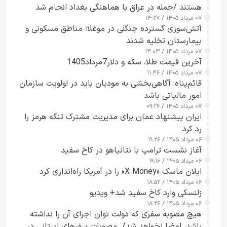
هستند /حمله در عراق با هماهنگی بغداد انجام شد
۰۷ مرداد ۱۴۰۵ / ۱۴:۲۷
آتش‌سوزی گسترده جنگلی در موغلا؛ مناطق مسکونی و
بیمارستان تخلیه شدند
۰۷ مرداد ۱۴۰۵ / ۱۳:۰۳
آخرین قیمت طلا، سکه و دلار7مرداد1405
۰۷ مرداد ۱۴۰۵ / ۱۱:۴۶
قائم‌پناه: آگاهی‌بخشی به مودیان باید در اولویت سازمان
امور مالیاتی باشد
۰۷ مرداد ۱۴۰۵ / ۰۹:۲۶
ایران پیشنهاد عمان برای مدیریت مشترک تنگه هرمز را
رد کرد
۰۶ مرداد ۱۴۰۵ / ۱۹:۲۶
آغاز نشست ترامپ با نتانیاهو در کاخ سفید
۰۶ مرداد ۱۴۰۵ / ۱۹:۱۶
ایلان ماسک «X Money» را در آمریکا راه‌اندازی کرد
۰۶ مرداد ۱۴۰۵ / ۱۸:۵۲
زلنسکی وارد کاخ سفید شد+ ویدیو
۰۶ مرداد ۱۴۰۵ / ۱۸:۲۶
هیچ مصوبه سفری که دولت توان اجرای آن را نداشته
باشد، امضا نخواهد شد/ مصوبات سفرهای استانی در