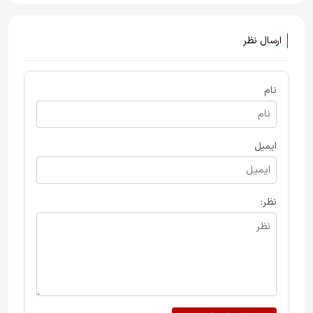
است
ارسال نظر
نام
ایمیل
نظر: