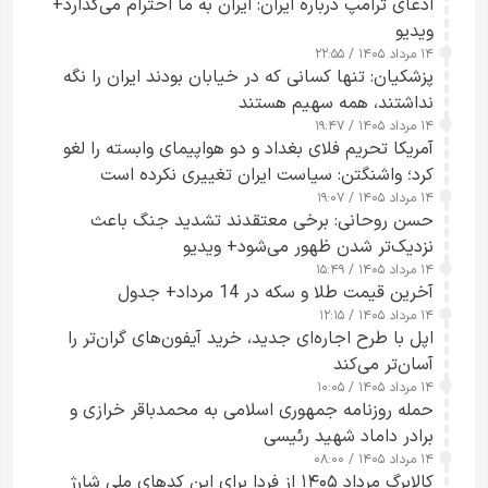
ادعای ترامپ درباره ایران: ایران به ما احترام می‌گذارد+
ویدیو
۱۴ مرداد ۱۴۰۵ / ۲۲:۵۵
پزشکیان: تنها کسانی که در خیابان بودند ایران را نگه
نداشتند، همه سهیم هستند
۱۴ مرداد ۱۴۰۵ / ۱۹:۴۷
آمریکا تحریم فلای بغداد و دو هواپیمای وابسته را لغو
کرد؛ واشنگتن: سیاست ایران تغییری نکرده است
۱۴ مرداد ۱۴۰۵ / ۱۹:۰۷
حسن روحانی: برخی معتقدند تشدید جنگ باعث
نزدیک‌تر شدن ظهور می‌شود+ ویدیو
۱۴ مرداد ۱۴۰۵ / ۱۵:۴۹
آخرین قیمت طلا و سکه در 14 مرداد+ جدول
۱۴ مرداد ۱۴۰۵ / ۱۲:۱۵
اپل با طرح اجاره‌ای جدید، خرید آیفون‌های گران‌تر را
آسان‌تر می‌کند
۱۴ مرداد ۱۴۰۵ / ۱۰:۰۵
حمله روزنامه جمهوری اسلامی به محمدباقر خرازی و
برادر داماد شهید رئیسی
۱۴ مرداد ۱۴۰۵ / ۰۸:۰۰
کالابرگ مرداد ۱۴۰۵ از فردا برای این کدهای ملی شارژ