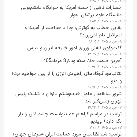
۰۸ مرداد ۱۴۰۵ / ۱۹:۳۵
خسارات ناشی از حمله آمریکا به خوابگاه دانشجویی
دانشگاه علوم پزشکی اهواز
۰۸ مرداد ۱۴۰۵ / ۱۹:۰۳
بقایی خطاب به گوترش: چرا با صراحت از آمریکا و
اسرائیل نام نمی‌برید؟
۰۸ مرداد ۱۴۰۵ / ۱۸:۱۵
گفت‌وگوی تلفنی وزرای امور خارجه ایران و قبرس
۰۸ مرداد ۱۴۰۵ / ۱۳:۲۷
آخرین قیمت طلا، سکه ودلار8 مرداد1405
۰۸ مرداد ۱۴۰۵ / ۱۱:۳۴
نتانیاهو: گلوگاه‌های راهبردی انرژی را از بین خواهیم برد+
ویدیو
۰۸ مرداد ۱۴۰۵ / ۱۰:۵۴
شرور سابقه‌دار عامل ضرب‌وشتم بانوان با شلیک پلیس
تهران زمین‌گیر شد
۰۷ مرداد ۱۴۰۵ / ۱۷:۲۴
ترامپ در مراسم گراهام هم نتوانست چشمانش را باز
نگه دارد+ ویدیو
۰۷ مرداد ۱۴۰۵ / ۱۷:۰۲
ترامپ: شبه‌نظامیان مورد حمایت ایران «سرطان جهان»