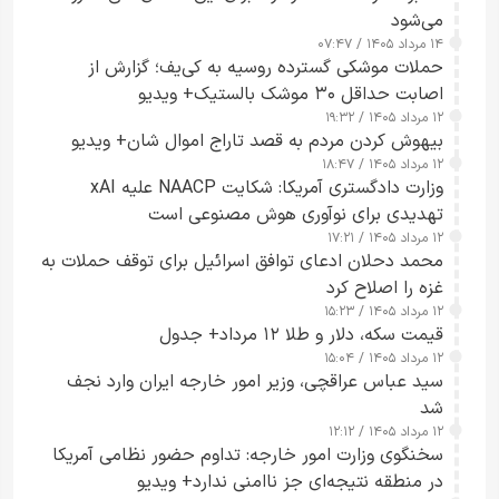
می‌شود
۱۴ مرداد ۱۴۰۵ / ۰۷:۴۷
حملات موشکی گسترده روسیه به کی‌یف؛ گزارش از
اصابت حداقل ۳۰ موشک بالستیک+ ویدیو
۱۲ مرداد ۱۴۰۵ / ۱۹:۳۲
بیهوش کردن مردم به قصد تاراج اموال شان+ ویدیو
۱۲ مرداد ۱۴۰۵ / ۱۸:۴۷
وزارت دادگستری آمریکا: شکایت NAACP علیه xAI
تهدیدی برای نوآوری هوش مصنوعی است
۱۲ مرداد ۱۴۰۵ / ۱۷:۲۱
محمد دحلان ادعای توافق اسرائیل برای توقف حملات به
غزه را اصلاح کرد
۱۲ مرداد ۱۴۰۵ / ۱۵:۲۳
قیمت سکه، دلار و طلا ۱۲ مرداد+ جدول
۱۲ مرداد ۱۴۰۵ / ۱۵:۰۴
سید عباس عراقچی، وزیر امور خارجه ایران وارد نجف
شد
۱۲ مرداد ۱۴۰۵ / ۱۲:۱۲
سخنگوی وزارت امور خارجه: تداوم حضور نظامی آمریکا
در منطقه نتیجه‌ای جز ناامنی ندارد+ ویدیو