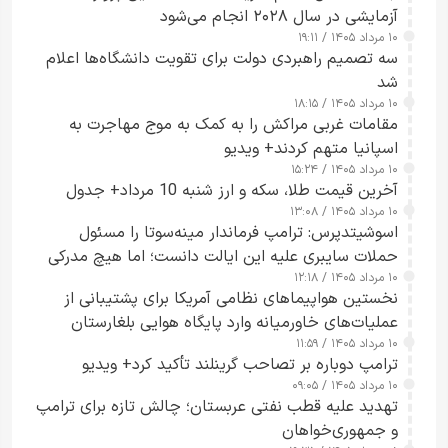
آزمایشی در سال ۲۰۲۸ انجام می‌شود
۱۰ مرداد ۱۴۰۵ / ۱۹:۱۱
سه تصمیم راهبردی دولت برای تقویت دانشگاه‌ها اعلام
شد
۱۰ مرداد ۱۴۰۵ / ۱۸:۱۵
مقامات غربی مراکش را به کمک به موج مهاجرت به
اسپانیا متهم کردند+ ویدیو
۱۰ مرداد ۱۴۰۵ / ۱۵:۲۴
آخرین قیمت طلا، سکه و ارز شنبه 10 مرداد+ جدول
۱۰ مرداد ۱۴۰۵ / ۱۳:۰۸
اسوشیتدپرس: ترامپ فرماندار مینه‌سوتا را مسئول
حملات سایبری علیه این ایالت دانست؛ اما هیچ مدرکی
۱۰ مرداد ۱۴۰۵ / ۱۲:۱۸
ارائه نکرد
نخستین هواپیماهای نظامی آمریکا برای پشتیبانی از
عملیات‌های خاورمیانه وارد پایگاه هوایی بلغارستان
۱۰ مرداد ۱۴۰۵ / ۱۱:۵۹
شدند
ترامپ دوباره بر تصاحب گرینلند تأکید کرد+ ویدیو
۱۰ مرداد ۱۴۰۵ / ۰۹:۰۵
تهدید علیه قطب نفتی عربستان؛ چالش تازه برای ترامپ
و جمهوری‌خواهان