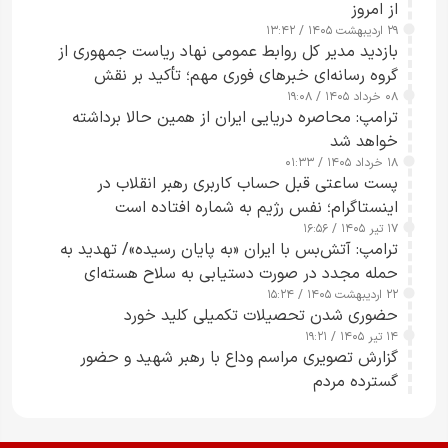
از امروز
۲۹ اردیبهشت ۱۴۰۵ / ۱۳:۴۲
بازدید مدیر کل روابط عمومی نهاد ریاست جمهوری از
گروه رسانه‌ای خبرهای فوری مهم؛ تأکید بر نقش
۰۸ خرداد ۱۴۰۵ / ۱۹:۰۸
رسانه‌های هوشمند و مسئول در ارتقای آگاهی عمومی
ترامپ: محاصره دریایی ایران از همین حالا برداشته
خواهد شد
۱۸ خرداد ۱۴۰۵ / ۰۱:۳۳
پست ساعتی قبل حساب کاربری رهبر انقلاب در
اینستاگرام؛ نفس رژیم به شماره افتاده است​
۱۷ تیر ۱۴۰۵ / ۱۶:۵۶
ترامپ: آتش‌بس با ایران «به پایان رسیده»/ تهدید به
حمله مجدد در صورت دستیابی به سلاح هسته‌ای
۲۲ اردیبهشت ۱۴۰۵ / ۱۵:۲۴
حضوری شدن تحصیلات تکمیلی کلید خورد
۱۴ تیر ۱۴۰۵ / ۱۹:۲۱
گزارش تصویری مراسم وداع با رهبر شهید و حضور
گسترده مردم