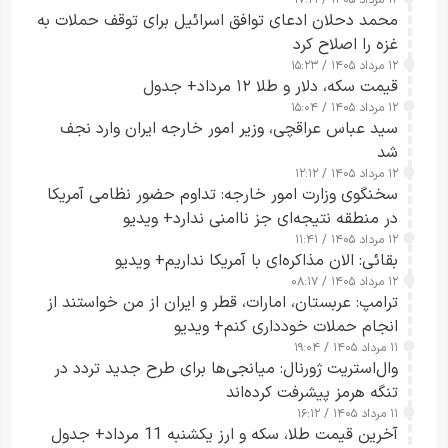
محمد دحلان ادعای توافق اسرائیل برای توقف حملات به
غزه را اصلاح کرد
۱۲ مرداد ۱۴۰۵ / ۱۵:۲۳
قیمت سکه، دلار و طلا ۱۲ مرداد+ جدول
۱۲ مرداد ۱۴۰۵ / ۱۵:۰۴
سید عباس عراقچی، وزیر امور خارجه ایران وارد نجف
شد
۱۲ مرداد ۱۴۰۵ / ۱۲:۱۲
سخنگوی وزارت امور خارجه: تداوم حضور نظامی آمریکا
در منطقه نتیجه‌ای جز ناامنی ندارد+ ویدیو
۱۲ مرداد ۱۴۰۵ / ۱۱:۴۱
بقائی: الان مذاکره‌ای با آمریکا نداریم+ ویدیو
۱۲ مرداد ۱۴۰۵ / ۰۸:۱۷
ترامپ: عربستان، امارات، قطر و ایران از من خواستند از
انجام حملات خودداری کنم+ ویدیو
۱۱ مرداد ۱۴۰۵ / ۱۹:۰۴
وال‌استریت ژورنال: میانجی‌ها برای طرح جدید تردد در
تنگه هرمز پیشرفت کرده‌اند
۱۱ مرداد ۱۴۰۵ / ۱۶:۱۲
آخرین قیمت طلا، سکه و ارز یکشنبه 11 مرداد+ جدول