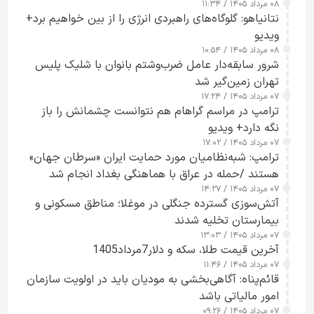
۰۸ مرداد ۱۴۰۵ / ۱۱:۳۴
نتانیاهو: گلوگاه‌های راهبردی انرژی را از بین خواهیم برد+
ویدیو
۰۸ مرداد ۱۴۰۵ / ۱۰:۵۴
شرور سابقه‌دار عامل ضرب‌وشتم بانوان با شلیک پلیس
تهران زمین‌گیر شد
۰۷ مرداد ۱۴۰۵ / ۱۷:۲۴
ترامپ در مراسم گراهام هم نتوانست چشمانش را باز
نگه دارد+ ویدیو
۰۷ مرداد ۱۴۰۵ / ۱۷:۰۲
ترامپ: شبه‌نظامیان مورد حمایت ایران «سرطان جهان»
هستند /حمله در عراق با هماهنگی بغداد انجام شد
۰۷ مرداد ۱۴۰۵ / ۱۴:۲۷
آتش‌سوزی گسترده جنگلی در موغلا؛ مناطق مسکونی و
بیمارستان تخلیه شدند
۰۷ مرداد ۱۴۰۵ / ۱۳:۰۳
آخرین قیمت طلا، سکه و دلار7مرداد1405
۰۷ مرداد ۱۴۰۵ / ۱۱:۴۶
قائم‌پناه: آگاهی‌بخشی به مودیان باید در اولویت سازمان
امور مالیاتی باشد
۰۷ مرداد ۱۴۰۵ / ۰۹:۲۶