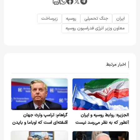
ایران
جنگ تحمیلی
روسیه
زیرساخت
معاون وزیر انرژی فدراسیون روسیه
اخبار مرتبط
الجزیره: روابط روسیه و ایران
گراهام: ترامپ وارث جهان
آنطور که به نظر می‌رسد نیست
آشفته‌ای است که اوباما و بایدن
/هدف مسکو تضمین عدم انزوا،
درست کردند
فرسایش یا شکست استراتژیک