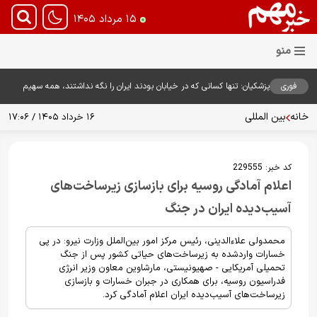
۱۵ مرداد ۱۴۰۵
فوری
پزشکیان: تنها کسانی که در خیابان بودند ایران را نگه نداشتند، همه سهیم
هستند
خانه
بین المللی
۱۶ خرداد ۱۴۰۵ / ۱۷:۰۶
کد خبر:
229555
اعلام آمادگی روسیه برای بازسازی زیرساخت‌های
آسیب‌دیده ایران در جنگ
محمدولی علاء‌الدینی، رئیس مرکز امور بین‌الملل وزارت نیرو: در پی
خسارات واردشده به زیرساخت‌های حیاتی کشور پس از جنگ
تحمیلی آمریکایی - صهیونیستی، مارشاوین معاون وزیر انرژی
فدراسیون روسیه، برای همکاری در جبران خسارات و بازسازی
زیرساخت‌های آسیب‌دیده ایران اعلام آمادگی کرد.