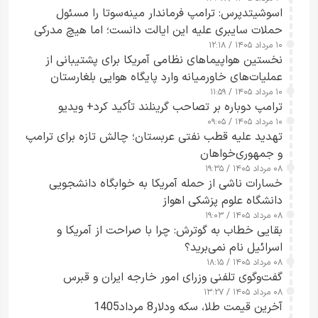
اسوشیتدپرس: ترامپ فرماندار مینه‌سوتا را مسئول
حملات سایبری علیه این ایالت دانست؛ اما هیچ مدرکی
۱۰ مرداد ۱۴۰۵ / ۱۲:۱۸
ارائه نکرد
نخستین هواپیماهای نظامی آمریکا برای پشتیبانی از
عملیات‌های خاورمیانه وارد پایگاه هوایی بلغارستان
۱۰ مرداد ۱۴۰۵ / ۱۱:۵۹
شدند
ترامپ دوباره بر تصاحب گرینلند تأکید کرد+ ویدیو
۱۰ مرداد ۱۴۰۵ / ۰۹:۰۵
تهدید علیه قطب نفتی عربستان؛ چالش تازه برای ترامپ
و جمهوری‌خواهان
۰۸ مرداد ۱۴۰۵ / ۱۹:۳۵
خسارات ناشی از حمله آمریکا به خوابگاه دانشجویی
دانشگاه علوم پزشکی اهواز
۰۸ مرداد ۱۴۰۵ / ۱۹:۰۳
بقایی خطاب به گوترش: چرا با صراحت از آمریکا و
اسرائیل نام نمی‌برید؟
۰۸ مرداد ۱۴۰۵ / ۱۸:۱۵
گفت‌وگوی تلفنی وزرای امور خارجه ایران و قبرس
۰۸ مرداد ۱۴۰۵ / ۱۳:۲۷
آخرین قیمت طلا، سکه ودلار8 مرداد1405