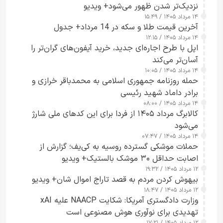
نزدیک‌تر شدن ظهور می‌شود+ ویدیو
۱۴ مرداد ۱۴۰۵ / ۱۵:۴۹
آخرین قیمت طلا و سکه در 14 مرداد+ جدول
۱۴ مرداد ۱۴۰۵ / ۱۲:۱۵
اپل با طرح اجاره‌ای جدید، خرید آیفون‌های گران‌تر را
آسان‌تر می‌کند
۱۴ مرداد ۱۴۰۵ / ۱۰:۰۵
حمله روزنامه جمهوری اسلامی به محمدباقر خرازی و
برادر داماد شهید رئیسی
۱۴ مرداد ۱۴۰۵ / ۰۸:۰۰
کالابرگ مرداد ۱۴۰۵ از فردا برای این کدهای ملی شارژ
می‌شود
۱۴ مرداد ۱۴۰۵ / ۰۷:۴۷
حملات موشکی گسترده روسیه به کی‌یف؛ گزارش از
اصابت حداقل ۳۰ موشک بالستیک+ ویدیو
۱۲ مرداد ۱۴۰۵ / ۱۹:۳۲
بیهوش کردن مردم به قصد تاراج اموال شان+ ویدیو
۱۲ مرداد ۱۴۰۵ / ۱۸:۴۷
وزارت دادگستری آمریکا: شکایت NAACP علیه xAI
تهدیدی برای نوآوری هوش مصنوعی است
۱۲ مرداد ۱۴۰۵ / ۱۷:۲۱