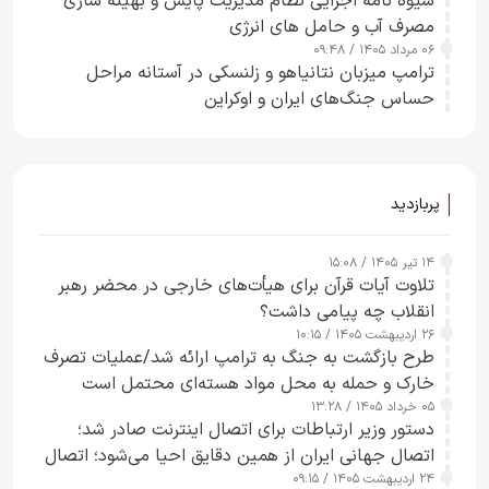
شیوه نامه اجرایی نظام مدیریت پایش و بهینه سازی
مصرف آب و حامل های انرژی
۰۶ مرداد ۱۴۰۵ / ۰۹:۴۸
ترامپ میزبان نتانیاهو و زلنسکی در آستانه مراحل
حساس جنگ‌های ایران و اوکراین
پربازدید
۱۴ تیر ۱۴۰۵ / ۱۵:۰۸
تلاوت آیات قرآن برای هیأت‌های خارجی در محضر رهبر
انقلاب چه پیامی داشت؟
۲۶ اردیبهشت ۱۴۰۵ / ۱۰:۱۵
طرح‌ بازگشت به جنگ به ترامپ ارائه شد/عملیات تصرف
خارک و حمله به محل مواد هسته‌ای محتمل است
۰۵ خرداد ۱۴۰۵ / ۱۳:۲۸
دستور وزیر ارتباطات برای اتصال اینترنت صادر شد؛
اتصال جهانی ایران از همین دقایق احیا می‌شود؛ اتصال
۲۴ اردیبهشت ۱۴۰۵ / ۰۹:۱۵
کامل مردم تا ۲۴ ساعت آینده