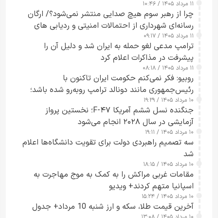
۱۱ مرداد ۱۴۰۵ / ۱۰:۴۶
چرا از رهبر سوم هیچ صدایی منتشر نمی‌شود؟/ ارگان
رسانه‌ای شهرداری از احتمالات امنیتی و ردیابی های
۱۱ مرداد ۱۴۰۵ / ۰۹:۱۷
جاسوسی گفت
ترامپ مدعی لغو حمله به ایران شد و دلیل آن را
پیشرفت در مذاکرات اعلام کرد
۱۱ مرداد ۱۴۰۵ / ۰۸:۱۸
روبیو: فکر نمی‌کنم حکومت ایران تاکنون با
رئیس‌جمهوری مانند دونالد ترامپ روبه‌رو شده باشد؛
۱۰ مرداد ۱۴۰۵ / ۱۹:۲۹
کسی که واقعاً دست به اقدام می‌زند
جنگنده نسل ششم آمریکا F-۴۷؛ نخستین پرواز
آزمایشی در سال ۲۰۲۸ انجام می‌شود
۱۰ مرداد ۱۴۰۵ / ۱۹:۱۱
سه تصمیم راهبردی دولت برای تقویت دانشگاه‌ها اعلام
شد
۱۰ مرداد ۱۴۰۵ / ۱۸:۱۵
مقامات غربی مراکش را به کمک به موج مهاجرت به
اسپانیا متهم کردند+ ویدیو
۱۰ مرداد ۱۴۰۵ / ۱۵:۲۴
آخرین قیمت طلا، سکه و ارز شنبه 10 مرداد+ جدول
۱۰ مرداد ۱۴۰۵ / ۱۳:۰۸