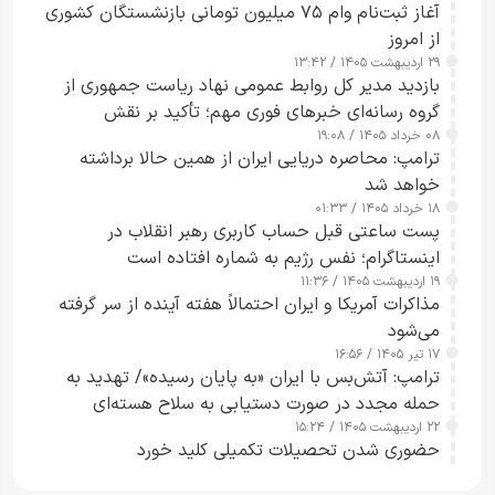
آغاز ثبت‌نام وام ۷۵ میلیون تومانی بازنشستگان کشوری
از امروز
۲۹ اردیبهشت ۱۴۰۵ / ۱۳:۴۲
بازدید مدیر کل روابط عمومی نهاد ریاست جمهوری از
گروه رسانه‌ای خبرهای فوری مهم؛ تأکید بر نقش
۰۸ خرداد ۱۴۰۵ / ۱۹:۰۸
رسانه‌های هوشمند و مسئول در ارتقای آگاهی عمومی
ترامپ: محاصره دریایی ایران از همین حالا برداشته
خواهد شد
۱۸ خرداد ۱۴۰۵ / ۰۱:۳۳
پست ساعتی قبل حساب کاربری رهبر انقلاب در
اینستاگرام؛ نفس رژیم به شماره افتاده است​
۱۹ اردیبهشت ۱۴۰۵ / ۱۱:۳۶
مذاکرات آمریکا و ایران احتمالاً هفته آینده از سر گرفته
می‌شود
۱۷ تیر ۱۴۰۵ / ۱۶:۵۶
ترامپ: آتش‌بس با ایران «به پایان رسیده»/ تهدید به
حمله مجدد در صورت دستیابی به سلاح هسته‌ای
۲۲ اردیبهشت ۱۴۰۵ / ۱۵:۲۴
حضوری شدن تحصیلات تکمیلی کلید خورد