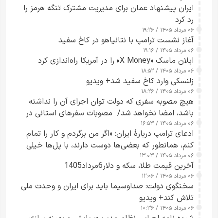
ایران پیشنهاد عمان برای مدیریت مشترک تنگه هرمز را
رد کرد
۰۶ مرداد ۱۴۰۵ / ۱۹:۲۶
آغاز نشست ترامپ با نتانیاهو در کاخ سفید
۰۶ مرداد ۱۴۰۵ / ۱۹:۱۶
ایلان ماسک «X Money» را در آمریکا راه‌اندازی کرد
۰۶ مرداد ۱۴۰۵ / ۱۸:۵۲
زلنسکی وارد کاخ سفید شد+ ویدیو
۰۶ مرداد ۱۴۰۵ / ۱۸:۲۶
هیچ مصوبه سفری که دولت توان اجرای آن را نداشته
باشد، امضا نخواهد شد/ مصوبات سفرهای استانی در
۰۶ مرداد ۱۴۰۵ / ۱۶:۵۳
چارچوب قانون بودجه است+ عکس
ادعای ترامپ دربارهٔ ایران: «اگر من برگردم و کار را تمام
کنم، همانطور که بعضی‌ها دوست دارند، با پل‌ها خیلی
۰۶ مرداد ۱۴۰۵ / ۱۳:۰۳
راحت می‌توانم بیشتر پل‌هایشان را در کمتر از یک
آخرین قیمت طلا، سکه و دلار6مرداد1405
ساعت از بین ببرم+ ویدیو
۰۶ مرداد ۱۴۰۵ / ۱۲:۰۶
سخنگوی دولت: صداوسیما باید برای ایران و وحدت ملی
تلاش کند+ ویدیو
۰۶ مرداد ۱۴۰۵ / ۱۰:۳۶