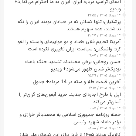
ادعای ترامپ درباره ایران: ایران به ما احترام می‌گذارد+
ویدیو
۱۴ مرداد ۱۴۰۵ / ۲۲:۵۵
پزشکیان: تنها کسانی که در خیابان بودند ایران را نگه
نداشتند، همه سهیم هستند
۱۴ مرداد ۱۴۰۵ / ۱۹:۴۷
آمریکا تحریم فلای بغداد و دو هواپیمای وابسته را لغو
کرد؛ واشنگتن: سیاست ایران تغییری نکرده است
۱۴ مرداد ۱۴۰۵ / ۱۹:۰۷
حسن روحانی: برخی معتقدند تشدید جنگ باعث
نزدیک‌تر شدن ظهور می‌شود+ ویدیو
۱۴ مرداد ۱۴۰۵ / ۱۵:۴۹
آخرین قیمت طلا و سکه در 14 مرداد+ جدول
۱۴ مرداد ۱۴۰۵ / ۱۲:۱۵
اپل با طرح اجاره‌ای جدید، خرید آیفون‌های گران‌تر را
آسان‌تر می‌کند
۱۴ مرداد ۱۴۰۵ / ۱۰:۰۵
حمله روزنامه جمهوری اسلامی به محمدباقر خرازی و
برادر داماد شهید رئیسی
۱۴ مرداد ۱۴۰۵ / ۰۸:۰۰
کالابرگ مرداد ۱۴۰۵ از فردا برای این کدهای ملی شارژ