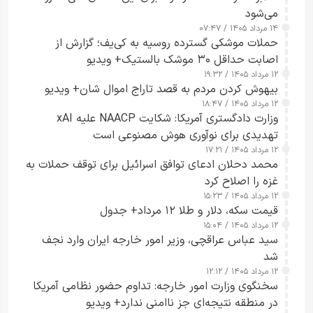
می‌شود
۱۴ مرداد ۱۴۰۵ / ۰۷:۴۷
حملات موشکی گسترده روسیه به کی‌یف؛ گزارش از
اصابت حداقل ۳۰ موشک بالستیک+ ویدیو
۱۲ مرداد ۱۴۰۵ / ۱۹:۳۲
بیهوش کردن مردم به قصد تاراج اموال شان+ ویدیو
۱۲ مرداد ۱۴۰۵ / ۱۸:۴۷
وزارت دادگستری آمریکا: شکایت NAACP علیه xAI
تهدیدی برای نوآوری هوش مصنوعی است
۱۲ مرداد ۱۴۰۵ / ۱۷:۲۱
محمد دحلان ادعای توافق اسرائیل برای توقف حملات به
غزه را اصلاح کرد
۱۲ مرداد ۱۴۰۵ / ۱۵:۲۳
قیمت سکه، دلار و طلا ۱۲ مرداد+ جدول
۱۲ مرداد ۱۴۰۵ / ۱۵:۰۴
سید عباس عراقچی، وزیر امور خارجه ایران وارد نجف
شد
۱۲ مرداد ۱۴۰۵ / ۱۲:۱۲
سخنگوی وزارت امور خارجه: تداوم حضور نظامی آمریکا
در منطقه نتیجه‌ای جز ناامنی ندارد+ ویدیو