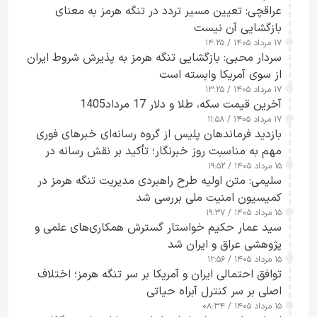
عراقچی: تعیین مسیر تردد در تنگه هرمز به معنای
بازگشایی آن نیست
۱۷ مرداد ۱۴۰۵ / ۱۴:۲۵
سردار محبی: بازگشایی تنگه هرمز به پذیرش شروط ایران
از سوی آمریکا وابسته است
۱۷ مرداد ۱۴۰۵ / ۱۳:۲۵
آخرین قیمت سکه، طلا و دلار 17 مرداد1405
۱۷ مرداد ۱۴۰۵ / ۱۱:۵۸
بازدید فرماندهان پلیس از گروه رسانه‌ای خبرهای فوری
مهم به مناسبت روز خبرنگار؛ تأکید بر نقش رسانه در
۱۵ مرداد ۱۴۰۵ / ۱۹:۵۲
تقویت امنیت و اعتماد عمومی
سلیمی: متن اولیه طرح راهبردی مدیریت تنگه هرمز در
کمیسیون امنیت ملی بررسی شد
۱۵ مرداد ۱۴۰۵ / ۱۹:۳۷
سید عمار حکیم خواستار گسترش همکاری‌های علمی و
پژوهشی عراق و ایران شد
۱۵ مرداد ۱۴۰۵ / ۱۲:۵۶
توافق احتمالی ایران و آمریکا بر سر تنگه هرمز؛ اختلاف
اصلی بر سر کنترل آبراه حیاتی
۱۵ مرداد ۱۴۰۵ / ۰۸:۳۴