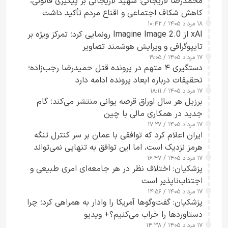
محمدرضا لاریجانی: شهید لاریجانی بر پیگیری قانونی،
کاهش شکاف اجتماعی و اقناع مردم تأکید داشت
۱۸ مرداد ۱۴۰۵ / ۱۰:۴۲
xAI از Imagine Image 2.0 رونمایی کرد؛ تمرکز ویژه بر
تایپوگرافی و ویرایش هوشمند تصاویر
۱۷ مرداد ۱۴۰۵ / ۱۹:۰۵
دستگیری ۴ متهم در پرونده قتل حمیدرضا رجب‌زاده؛
تحقیقات درباره ابعاد پرونده ادامه دارد
۱۷ مرداد ۱۴۰۵ / ۱۸:۱۱
برزیل هر سال اوراق قرضه یوانی منتشر می‌کند؛ گام
جدید در همکاری مالی با چین
۱۷ مرداد ۱۴۰۵ / ۱۷:۲۷
ایران اعلام کرد که توافقی با عمان بر سر کنترل تنگه
هرمز نزدیک است، اما این توافق به تنهایی نمی‌تواند
۱۷ مرداد ۱۴۰۵ / ۱۶:۴۷
آبراه را آزاد کند
پزشکیان: اختلاف نظر در هر جامعه‌ای امری طبیعی و
اجتناب‌ناپذیر است
۱۷ مرداد ۱۴۰۵ / ۱۴:۵۶
پزشکیان: گفت‌وگوها آمریکا را وادار به همراهی کرد؛ چرا
دستاوردها را خراب می‌کنیم؟+ ویدیو
۱۷ مرداد ۱۴۰۵ / ۱۴:۳۸