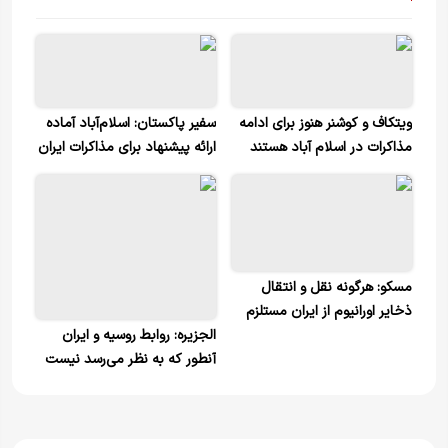
ویتکاف و کوشنر هنوز برای ادامه
سفیر پاکستان: اسلام‌آباد آماده
مذاکرات در اسلام آباد هستند
ارائه پیشنهاد برای مذاکرات ایران
و آمریکا است
مسکو: هرگونه نقل و انتقال
ذخایر اورانیوم از ایران مستلزم
موافقت تهران است
الجزیره: روابط روسیه و ایران
آنطور که به نظر می‌رسد نیست
/هدف مسکو تضمین عدم انزوا،
فرسایش یا شکست استراتژیک
ایران است