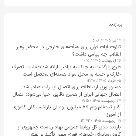
پربازدید
۱۴ تیر ۱۴۰۵ / ۱۵:۰۸
تلاوت آیات قرآن برای هیأت‌های خارجی در محضر رهبر
انقلاب چه پیامی داشت؟
۲۶ اردیبهشت ۱۴۰۵ / ۱۰:۱۵
طرح‌ بازگشت به جنگ به ترامپ ارائه شد/عملیات تصرف
خارک و حمله به محل مواد هسته‌ای محتمل است
۰۵ خرداد ۱۴۰۵ / ۱۳:۲۸
دستور وزیر ارتباطات برای اتصال اینترنت صادر شد؛
اتصال جهانی ایران از همین دقایق احیا می‌شود؛ اتصال
۲۴ اردیبهشت ۱۴۰۵ / ۰۹:۱۵
کامل مردم تا ۲۴ ساعت آینده
آغاز ثبت‌نام وام ۷۵ میلیون تومانی بازنشستگان کشوری
از امروز
۲۹ اردیبهشت ۱۴۰۵ / ۱۳:۴۲
بازدید مدیر کل روابط عمومی نهاد ریاست جمهوری از
گروه رسانه‌ای خبرهای فوری مهم؛ تأکید بر نقش