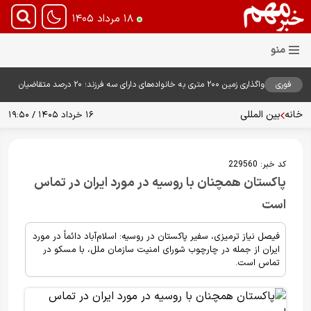
۱۸ مرداد ۱۴۰۵
فوری
واگذاری زمین ۲۰۰ متری به خانواده‌های دارای سه فرزند؛ ۲۰ درصد متقاضیان
زمین گرفتند
خانه
بین المللی
۱۶ خرداد ۱۴۰۵ / ۱۹:۵۰
کد خبر:
229560
پاکستان همچنان با روسیه در مورد ایران در تماس
است
فیصل نیاز ترمیزی، سفیر پاکستان در روسیه: اسلام‌آباد دائماً در مورد
ایران از جمله در چارچوب شورای امنیت سازمان ملل، با مسکو در
تماس است.