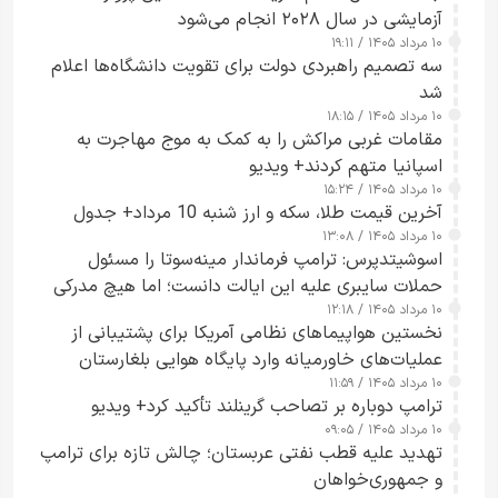
آزمایشی در سال ۲۰۲۸ انجام می‌شود
۱۰ مرداد ۱۴۰۵ / ۱۹:۱۱
سه تصمیم راهبردی دولت برای تقویت دانشگاه‌ها اعلام
شد
۱۰ مرداد ۱۴۰۵ / ۱۸:۱۵
مقامات غربی مراکش را به کمک به موج مهاجرت به
اسپانیا متهم کردند+ ویدیو
۱۰ مرداد ۱۴۰۵ / ۱۵:۲۴
آخرین قیمت طلا، سکه و ارز شنبه 10 مرداد+ جدول
۱۰ مرداد ۱۴۰۵ / ۱۳:۰۸
اسوشیتدپرس: ترامپ فرماندار مینه‌سوتا را مسئول
حملات سایبری علیه این ایالت دانست؛ اما هیچ مدرکی
۱۰ مرداد ۱۴۰۵ / ۱۲:۱۸
ارائه نکرد
نخستین هواپیماهای نظامی آمریکا برای پشتیبانی از
عملیات‌های خاورمیانه وارد پایگاه هوایی بلغارستان
۱۰ مرداد ۱۴۰۵ / ۱۱:۵۹
شدند
ترامپ دوباره بر تصاحب گرینلند تأکید کرد+ ویدیو
۱۰ مرداد ۱۴۰۵ / ۰۹:۰۵
تهدید علیه قطب نفتی عربستان؛ چالش تازه برای ترامپ
و جمهوری‌خواهان