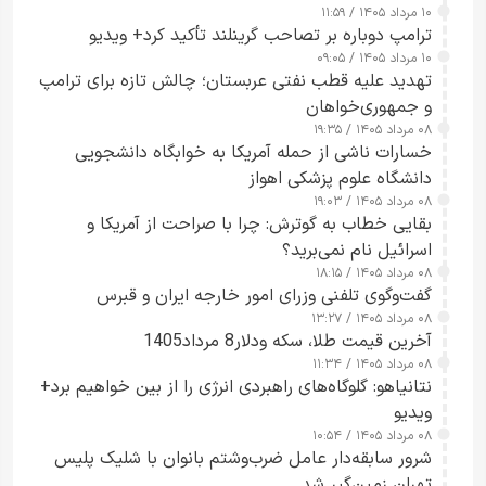
۱۰ مرداد ۱۴۰۵ / ۱۱:۵۹
شدند
ترامپ دوباره بر تصاحب گرینلند تأکید کرد+ ویدیو
۱۰ مرداد ۱۴۰۵ / ۰۹:۰۵
تهدید علیه قطب نفتی عربستان؛ چالش تازه برای ترامپ
و جمهوری‌خواهان
۰۸ مرداد ۱۴۰۵ / ۱۹:۳۵
خسارات ناشی از حمله آمریکا به خوابگاه دانشجویی
دانشگاه علوم پزشکی اهواز
۰۸ مرداد ۱۴۰۵ / ۱۹:۰۳
بقایی خطاب به گوترش: چرا با صراحت از آمریکا و
اسرائیل نام نمی‌برید؟
۰۸ مرداد ۱۴۰۵ / ۱۸:۱۵
گفت‌وگوی تلفنی وزرای امور خارجه ایران و قبرس
۰۸ مرداد ۱۴۰۵ / ۱۳:۲۷
آخرین قیمت طلا، سکه ودلار8 مرداد1405
۰۸ مرداد ۱۴۰۵ / ۱۱:۳۴
نتانیاهو: گلوگاه‌های راهبردی انرژی را از بین خواهیم برد+
ویدیو
۰۸ مرداد ۱۴۰۵ / ۱۰:۵۴
شرور سابقه‌دار عامل ضرب‌وشتم بانوان با شلیک پلیس
تهران زمین‌گیر شد