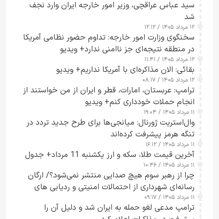
سید عباس عراقچی، وزیر امور خارجه ایران وارد نجف
شد
۱۲ مرداد ۱۴۰۵ / ۱۲:۱۲
سخنگوی وزارت امور خارجه: تداوم حضور نظامی آمریکا
در منطقه نتیجه‌ای جز ناامنی ندارد+ ویدیو
۱۲ مرداد ۱۴۰۵ / ۱۱:۴۱
بقائی: الان مذاکره‌ای با آمریکا نداریم+ ویدیو
۱۲ مرداد ۱۴۰۵ / ۰۸:۱۷
ترامپ: عربستان، امارات، قطر و ایران از من خواستند از
انجام حملات خودداری کنم+ ویدیو
۱۱ مرداد ۱۴۰۵ / ۱۹:۰۴
وال‌استریت ژورنال: میانجی‌ها برای طرح جدید تردد در
تنگه هرمز پیشرفت کرده‌اند
۱۱ مرداد ۱۴۰۵ / ۱۶:۱۲
آخرین قیمت طلا، سکه و ارز یکشنبه 11 مرداد+ جدول
۱۱ مرداد ۱۴۰۵ / ۱۰:۴۶
چرا از رهبر سوم هیچ صدایی منتشر نمی‌شود؟/ ارگان
رسانه‌ای شهرداری از احتمالات امنیتی و ردیابی های
۱۱ مرداد ۱۴۰۵ / ۰۹:۱۷
جاسوسی گفت
ترامپ مدعی لغو حمله به ایران شد و دلیل آن را