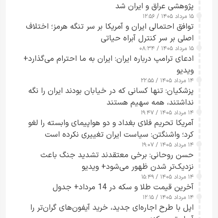
پژوهشی عراق و ایران شد
۱۵ مرداد ۱۴۰۵ / ۱۲:۵۶
توافق احتمالی ایران و آمریکا بر سر تنگه هرمز؛ اختلاف
اصلی بر سر کنترل آبراه حیاتی
۱۵ مرداد ۱۴۰۵ / ۰۸:۳۴
ادعای ترامپ درباره ایران: ایران به ما احترام می‌گذارد+
ویدیو
۱۴ مرداد ۱۴۰۵ / ۲۲:۵۵
پزشکیان: تنها کسانی که در خیابان بودند ایران را نگه
نداشتند، همه سهیم هستند
۱۴ مرداد ۱۴۰۵ / ۱۹:۴۷
آمریکا تحریم فلای بغداد و دو هواپیمای وابسته را لغو
کرد؛ واشنگتن: سیاست ایران تغییری نکرده است
۱۴ مرداد ۱۴۰۵ / ۱۹:۰۷
حسن روحانی: برخی معتقدند تشدید جنگ باعث
نزدیک‌تر شدن ظهور می‌شود+ ویدیو
۱۴ مرداد ۱۴۰۵ / ۱۵:۴۹
آخرین قیمت طلا و سکه در 14 مرداد+ جدول
۱۴ مرداد ۱۴۰۵ / ۱۲:۱۵
اپل با طرح اجاره‌ای جدید، خرید آیفون‌های گران‌تر را