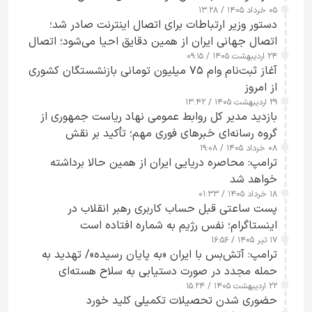
۰۵ خرداد ۱۴۰۵ / ۱۳:۲۸
دستور وزیر ارتباطات برای اتصال اینترنت صادر شد؛
اتصال جهانی ایران از همین دقایق احیا می‌شود؛ اتصال
۲۴ اردیبهشت ۱۴۰۵ / ۰۹:۱۵
کامل مردم تا ۲۴ ساعت آینده
آغاز ثبت‌نام وام ۷۵ میلیون تومانی بازنشستگان کشوری
از امروز
۲۹ اردیبهشت ۱۴۰۵ / ۱۳:۴۲
بازدید مدیر کل روابط عمومی نهاد ریاست جمهوری از
گروه رسانه‌ای خبرهای فوری مهم؛ تأکید بر نقش
۰۸ خرداد ۱۴۰۵ / ۱۹:۰۸
رسانه‌های هوشمند و مسئول در ارتقای آگاهی عمومی
ترامپ: محاصره دریایی ایران از همین حالا برداشته
خواهد شد
۱۸ خرداد ۱۴۰۵ / ۰۱:۳۳
پست ساعتی قبل حساب کاربری رهبر انقلاب در
اینستاگرام؛ نفس رژیم به شماره افتاده است​
۱۷ تیر ۱۴۰۵ / ۱۶:۵۶
ترامپ: آتش‌بس با ایران «به پایان رسیده»/ تهدید به
حمله مجدد در صورت دستیابی به سلاح هسته‌ای
۲۲ اردیبهشت ۱۴۰۵ / ۱۵:۲۴
حضوری شدن تحصیلات تکمیلی کلید خورد