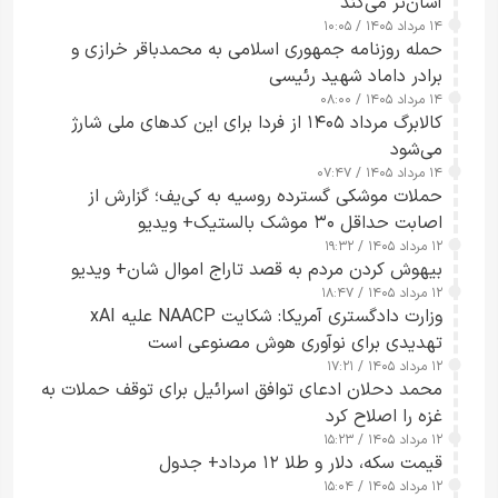
آسان‌تر می‌کند
۱۴ مرداد ۱۴۰۵ / ۱۰:۰۵
حمله روزنامه جمهوری اسلامی به محمدباقر خرازی و
برادر داماد شهید رئیسی
۱۴ مرداد ۱۴۰۵ / ۰۸:۰۰
کالابرگ مرداد ۱۴۰۵ از فردا برای این کدهای ملی شارژ
می‌شود
۱۴ مرداد ۱۴۰۵ / ۰۷:۴۷
حملات موشکی گسترده روسیه به کی‌یف؛ گزارش از
اصابت حداقل ۳۰ موشک بالستیک+ ویدیو
۱۲ مرداد ۱۴۰۵ / ۱۹:۳۲
بیهوش کردن مردم به قصد تاراج اموال شان+ ویدیو
۱۲ مرداد ۱۴۰۵ / ۱۸:۴۷
وزارت دادگستری آمریکا: شکایت NAACP علیه xAI
تهدیدی برای نوآوری هوش مصنوعی است
۱۲ مرداد ۱۴۰۵ / ۱۷:۲۱
محمد دحلان ادعای توافق اسرائیل برای توقف حملات به
غزه را اصلاح کرد
۱۲ مرداد ۱۴۰۵ / ۱۵:۲۳
قیمت سکه، دلار و طلا ۱۲ مرداد+ جدول
۱۲ مرداد ۱۴۰۵ / ۱۵:۰۴