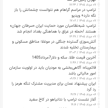
۰۷ مرداد ۱۴۰۵ / ۱۷:۲۴
ترامپ در مراسم گراهام هم نتوانست چشمانش را باز
نگه دارد+ ویدیو
۰۷ مرداد ۱۴۰۵ / ۱۷:۰۲
ترامپ: شبه‌نظامیان مورد حمایت ایران «سرطان جهان»
هستند /حمله در عراق با هماهنگی بغداد انجام شد
۰۷ مرداد ۱۴۰۵ / ۱۴:۲۷
آتش‌سوزی گسترده جنگلی در موغلا؛ مناطق مسکونی و
بیمارستان تخلیه شدند
۰۷ مرداد ۱۴۰۵ / ۱۳:۰۳
آخرین قیمت طلا، سکه و دلار7مرداد1405
۰۷ مرداد ۱۴۰۵ / ۱۱:۴۶
قائم‌پناه: آگاهی‌بخشی به مودیان باید در اولویت سازمان
امور مالیاتی باشد
۰۷ مرداد ۱۴۰۵ / ۰۹:۲۶
ایران پیشنهاد عمان برای مدیریت مشترک تنگه هرمز را
رد کرد
۰۶ مرداد ۱۴۰۵ / ۱۹:۲۶
آغاز نشست ترامپ با نتانیاهو در کاخ سفید
۰۶ مرداد ۱۴۰۵ / ۱۹:۱۶