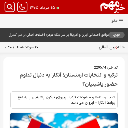
۱۵ مرداد ۱۴۰۵
فوری
توافق احتمالی ایران و آمریکا بر سر تنگه هرمز؛ اختلاف اصلی بر سر کنترل
آبراه حیاتی
خانه
بین المللی
۱۷ خرداد ۱۴۰۵ / ۱۰:۴۰
کد خبر:
229574
ترکیه و انتخابات ارمنستان؛ آنکارا به دنبال تداوم
حضور پاشینیان؟
اغلب رسانه‌ها و مطبوعات ترکیه، پیروزی نیکول پاشینیان را به نفع
روابط آنکارا – ایروان می‌دانند