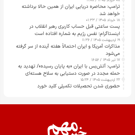
۰۸ خرداد ۱۴۰۵ / ۱۹:۰۸
رسانه‌های هوشمند و مسئول در ارتقای آگاهی عمومی
ترامپ: محاصره دریایی ایران از همین حالا برداشته
خواهد شد
۱۸ خرداد ۱۴۰۵ / ۰۱:۳۳
پست ساعتی قبل حساب کاربری رهبر انقلاب در
اینستاگرام؛ نفس رژیم به شماره افتاده است​
۱۹ اردیبهشت ۱۴۰۵ / ۱۱:۳۶
مذاکرات آمریکا و ایران احتمالاً هفته آینده از سر گرفته
می‌شود
۱۷ تیر ۱۴۰۵ / ۱۶:۵۶
ترامپ: آتش‌بس با ایران «به پایان رسیده»/ تهدید به
حمله مجدد در صورت دستیابی به سلاح هسته‌ای
۲۲ اردیبهشت ۱۴۰۵ / ۱۵:۲۴
حضوری شدن تحصیلات تکمیلی کلید خورد