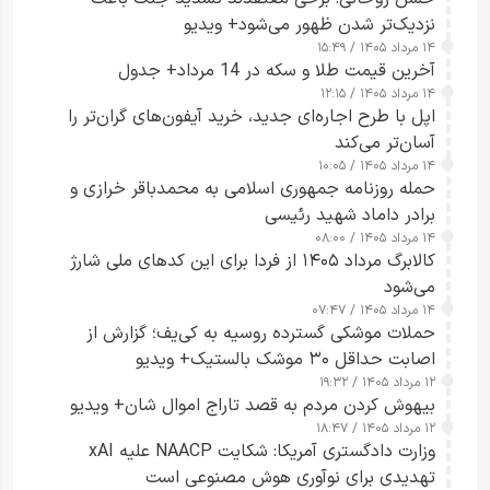
نزدیک‌تر شدن ظهور می‌شود+ ویدیو
۱۴ مرداد ۱۴۰۵ / ۱۵:۴۹
آخرین قیمت طلا و سکه در 14 مرداد+ جدول
۱۴ مرداد ۱۴۰۵ / ۱۲:۱۵
اپل با طرح اجاره‌ای جدید، خرید آیفون‌های گران‌تر را
آسان‌تر می‌کند
۱۴ مرداد ۱۴۰۵ / ۱۰:۰۵
حمله روزنامه جمهوری اسلامی به محمدباقر خرازی و
برادر داماد شهید رئیسی
۱۴ مرداد ۱۴۰۵ / ۰۸:۰۰
کالابرگ مرداد ۱۴۰۵ از فردا برای این کدهای ملی شارژ
می‌شود
۱۴ مرداد ۱۴۰۵ / ۰۷:۴۷
حملات موشکی گسترده روسیه به کی‌یف؛ گزارش از
اصابت حداقل ۳۰ موشک بالستیک+ ویدیو
۱۲ مرداد ۱۴۰۵ / ۱۹:۳۲
بیهوش کردن مردم به قصد تاراج اموال شان+ ویدیو
۱۲ مرداد ۱۴۰۵ / ۱۸:۴۷
وزارت دادگستری آمریکا: شکایت NAACP علیه xAI
تهدیدی برای نوآوری هوش مصنوعی است