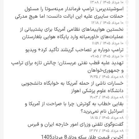
۱۰ مرداد ۱۴۰۵ / ۱۳:۰۸
اسوشیتدپرس: ترامپ فرماندار مینه‌سوتا را مسئول
حملات سایبری علیه این ایالت دانست؛ اما هیچ مدرکی
۱۰ مرداد ۱۴۰۵ / ۱۲:۱۸
ارائه نکرد
نخستین هواپیماهای نظامی آمریکا برای پشتیبانی از
عملیات‌های خاورمیانه وارد پایگاه هوایی بلغارستان
۱۰ مرداد ۱۴۰۵ / ۱۱:۵۹
شدند
ترامپ دوباره بر تصاحب گرینلند تأکید کرد+ ویدیو
۱۰ مرداد ۱۴۰۵ / ۰۹:۰۵
تهدید علیه قطب نفتی عربستان؛ چالش تازه برای ترامپ
و جمهوری‌خواهان
۰۸ مرداد ۱۴۰۵ / ۱۹:۳۵
خسارات ناشی از حمله آمریکا به خوابگاه دانشجویی
دانشگاه علوم پزشکی اهواز
۰۸ مرداد ۱۴۰۵ / ۱۹:۰۳
بقایی خطاب به گوترش: چرا با صراحت از آمریکا و
اسرائیل نام نمی‌برید؟
۰۸ مرداد ۱۴۰۵ / ۱۸:۱۵
گفت‌وگوی تلفنی وزرای امور خارجه ایران و قبرس
۰۸ مرداد ۱۴۰۵ / ۱۳:۲۷
آخرین قیمت طلا، سکه ودلار8 مرداد1405