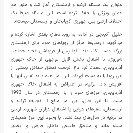
عنوان یک مسئله ترکیه و ارمنستان آغاز شد و هنوز هم
همان ویژگی را حفظ کرده است. این مسئله صرفاً یک
اختلاف ارضی بین جهوری آذربایجان و ارمنستان نیست».
خلیل آکینجی در ادامه به رویدادهای بعدی اشاره کرده و
می‌گوید: «ارمنی‌ها هرگز از رویاهای خود برای ارمنستان
بزرگ، دست نکشیدند. آنها پس از فروپاشی اتحاد جماهیر
شوروی، با اشغال بخش قابل توجهی از خاک جهوری
آذربایجان، عمدتاً قره باغ، فرصت تحقق حداقل بخشی از
این رویا را به دست آوردند. این امر اعتماد به نفس آنها را
افزایش داد. ترکیه، در اعتراض به اشغال خاک جهوری
آذربایجان، مرزهای خود را با ارمنستان در سال 1993
بست. با این حال، این امر مانع از تجارت ترکیه و
ارمنستان، سفرهای هوایی یا اشتغال هزاران شهروند ارمنی
در ترکیه در سال‌های بعد نشد. با وجود این، مرز همچنان
بسته ماند و مناطق طبیعی داخلی قارص و ایغدیر