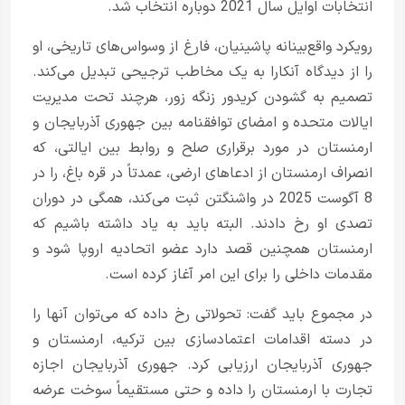
انتخابات اوایل سال 2021 دوباره انتخاب شد.
رویکرد واقع‌بینانه پاشینیان، فارغ از وسواس‌های تاریخی، او
را از دیدگاه آنکارا به یک مخاطب ترجیحی تبدیل می‌کند.
تصمیم به گشودن کریدور زنگه زور، هرچند تحت مدیریت
ایالات متحده و امضای توافقنامه بین جهوری آذربایجان و
ارمنستان در مورد برقراری صلح و روابط بین ایالتی، که
انصراف ارمنستان از ادعاهای ارضی، عمدتاً در قره باغ، را در
8 آگوست 2025 در واشنگتن ثبت می‌کند، همگی در دوران
تصدی او رخ دادند. البته باید به یاد داشته باشیم که
ارمنستان همچنین قصد دارد عضو اتحادیه اروپا شود و
مقدمات داخلی را برای این امر آغاز کرده است.
در مجموع باید گفت: تحولاتی رخ داده که می‌توان آنها را
در دسته اقدامات اعتمادسازی بین ترکیه، ارمنستان و
جهوری آذربایجان ارزیابی کرد. جهوری آذربایجان اجازه
تجارت با ارمنستان را داده و حتی مستقیماً سوخت عرضه