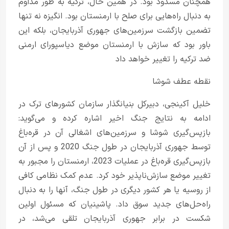
همچنان مسدود بود. در همین حال، ترکیه به طور مداوم
به دنبال راه‌هایی برای صلح با ارمنستان بود. انگیزه نه تنها
تضمین بازگشت سرزمین‌های جهوری آذربایجان، بلکه این
باور بود که سازش با ارمنستان موضع دیاسپورای ارمنی
ضد ترکیه را تغییر خواهد داد
نقطه عطف شوشا
خلیل آکینجی، دبیرکل بنیانگذار سازمان کشورهای ترک در
ادامه به نتایج جنگ اخیر اشاره کرده و می‌گوید:
بازپس‌گیری شوشا و سرزمین‌های اشغالی آن در قره‌باغ
توسط جهوری آذربایجان در طول جنگ 2020 و پس از آن
بازپس‌گیری قره‌باغ در عملیات 2023، ارمنستان را مجبور به
تغییر موضع سازش‌ناپذیر خود کرد. عدم کمک نظامی کافی
از روسیه یا هر کشور دیگری در طول جنگ، آنها را به دنبال
راه‌حل‌های جدید سوق داد. پاشینیان که مسئول اولین
شکست در برابر جهوری آذربایجان تلقی می‌شد، در