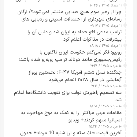
۱۱ مرداد ۱۴۰۵ / ۱۰:۴۶
چرا از رهبر سوم هیچ صدایی منتشر نمی‌شود؟/ ارگان
رسانه‌ای شهرداری از احتمالات امنیتی و ردیابی های
۱۱ مرداد ۱۴۰۵ / ۰۹:۱۷
جاسوسی گفت
ترامپ مدعی لغو حمله به ایران شد و دلیل آن را
پیشرفت در مذاکرات اعلام کرد
۱۱ مرداد ۱۴۰۵ / ۰۸:۱۸
روبیو: فکر نمی‌کنم حکومت ایران تاکنون با
رئیس‌جمهوری مانند دونالد ترامپ روبه‌رو شده باشد؛
۱۰ مرداد ۱۴۰۵ / ۱۹:۲۹
کسی که واقعاً دست به اقدام می‌زند
جنگنده نسل ششم آمریکا F-۴۷؛ نخستین پرواز
آزمایشی در سال ۲۰۲۸ انجام می‌شود
۱۰ مرداد ۱۴۰۵ / ۱۹:۱۱
سه تصمیم راهبردی دولت برای تقویت دانشگاه‌ها اعلام
شد
۱۰ مرداد ۱۴۰۵ / ۱۸:۱۵
مقامات غربی مراکش را به کمک به موج مهاجرت به
اسپانیا متهم کردند+ ویدیو
۱۰ مرداد ۱۴۰۵ / ۱۵:۲۴
آخرین قیمت طلا، سکه و ارز شنبه 10 مرداد+ جدول