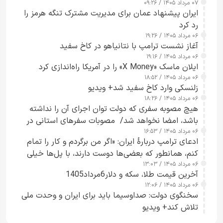
۰۷ مرداد ۱۴۰۵ / ۰۹:۲۶
ایران پیشنهاد عمان برای مدیریت مشترک تنگه هرمز را
رد کرد
۰۶ مرداد ۱۴۰۵ / ۱۹:۲۶
آغاز نشست ترامپ با نتانیاهو در کاخ سفید
۰۶ مرداد ۱۴۰۵ / ۱۹:۱۶
ایلان ماسک «X Money» را در آمریکا راه‌اندازی کرد
۰۶ مرداد ۱۴۰۵ / ۱۸:۵۲
زلنسکی وارد کاخ سفید شد+ ویدیو
۰۶ مرداد ۱۴۰۵ / ۱۸:۲۶
هیچ مصوبه سفری که دولت توان اجرای آن را نداشته
باشد، امضا نخواهد شد/ مصوبات سفرهای استانی در
۰۶ مرداد ۱۴۰۵ / ۱۶:۵۳
چارچوب قانون بودجه است+ عکس
ادعای ترامپ دربارهٔ ایران: «اگر من برگردم و کار را تمام
کنم، همانطور که بعضی‌ها دوست دارند، با پل‌ها خیلی
۰۶ مرداد ۱۴۰۵ / ۱۳:۰۳
راحت می‌توانم بیشتر پل‌هایشان را در کمتر از یک
آخرین قیمت طلا، سکه و دلار6مرداد1405
ساعت از بین ببرم+ ویدیو
۰۶ مرداد ۱۴۰۵ / ۱۲:۰۶
سخنگوی دولت: صداوسیما باید برای ایران و وحدت ملی
تلاش کند+ ویدیو