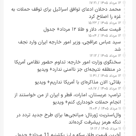
۱۲ مرداد ۱۴۰۵ / ۱۷:۲۱
محمد دحلان ادعای توافق اسرائیل برای توقف حملات به
غزه را اصلاح کرد
۱۲ مرداد ۱۴۰۵ / ۱۵:۲۳
قیمت سکه، دلار و طلا ۱۲ مرداد+ جدول
۱۲ مرداد ۱۴۰۵ / ۱۵:۰۴
سید عباس عراقچی، وزیر امور خارجه ایران وارد نجف
شد
۱۲ مرداد ۱۴۰۵ / ۱۲:۱۲
سخنگوی وزارت امور خارجه: تداوم حضور نظامی آمریکا
در منطقه نتیجه‌ای جز ناامنی ندارد+ ویدیو
۱۲ مرداد ۱۴۰۵ / ۱۱:۴۱
بقائی: الان مذاکره‌ای با آمریکا نداریم+ ویدیو
۱۲ مرداد ۱۴۰۵ / ۰۸:۱۷
ترامپ: عربستان، امارات، قطر و ایران از من خواستند از
انجام حملات خودداری کنم+ ویدیو
۱۱ مرداد ۱۴۰۵ / ۱۹:۰۴
وال‌استریت ژورنال: میانجی‌ها برای طرح جدید تردد در
تنگه هرمز پیشرفت کرده‌اند
۱۱ مرداد ۱۴۰۵ / ۱۶:۱۲
آخرین قیمت طلا، سکه و ارز یکشنبه 11 مرداد+ جدول