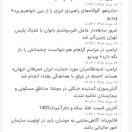
۰۸ مرداد ۱۴۰۵ / ۱۱:۳۴
نتانیاهو: گلوگاه‌های راهبردی انرژی را از بین خواهیم برد+
ویدیو
۰۸ مرداد ۱۴۰۵ / ۱۰:۵۴
شرور سابقه‌دار عامل ضرب‌وشتم بانوان با شلیک پلیس
تهران زمین‌گیر شد
۰۷ مرداد ۱۴۰۵ / ۱۷:۲۴
ترامپ در مراسم گراهام هم نتوانست چشمانش را باز
نگه دارد+ ویدیو
۰۷ مرداد ۱۴۰۵ / ۱۷:۰۲
ترامپ: شبه‌نظامیان مورد حمایت ایران «سرطان جهان»
هستند /حمله در عراق با هماهنگی بغداد انجام شد
۰۷ مرداد ۱۴۰۵ / ۱۴:۲۷
آتش‌سوزی گسترده جنگلی در موغلا؛ مناطق مسکونی و
بیمارستان تخلیه شدند
۰۷ مرداد ۱۴۰۵ / ۱۳:۰۳
آخرین قیمت طلا، سکه و دلار7مرداد1405
۰۷ مرداد ۱۴۰۵ / ۱۱:۴۶
قائم‌پناه: آگاهی‌بخشی به مودیان باید در اولویت سازمان
امور مالیاتی باشد