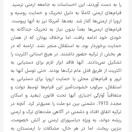
را به دست آوردند، این احساسات به جامعه ارمنی نرسید.
قیام‌های ارمنی کاملاً به دلیل تحریک و حمایت روسیه و
اروپا از ارمنی‌ها آغاز شد. بعدها، آمریکا نیز به آنها پیوست.
قیام‌های ارمنی‌ها بعداً بدون نیاز به تحریک جداگانه به
خودی خود ادامه یافت، اما برخلاف یونان که از همان
حمایت برخوردار بود، به استقلال منجر نشد. ارامنه که در
هر بخش از ترکیه حضور داشتند، در هیچ استانی اکثریت را
تشکیل نمی‌دادند. آنها فاقد ابزار لازم برای دستیابی به
اکثریت از طریق قتل عام ترک‌ها بودند. حتی توسل آنها به
ترور و قیام‌های محلی با حمایت اروپا برای دستیابی به
استقلال، سرکوب خشونت‌آمیز این قیام‌ها توسط دولت و
متعاقباً آوارگی اجباری آنها تحت قانون تبعید و اسکان
مجدد 1915، دشمنی بین دو ملت را عمیق‌تر کرد. آنچه در
ترکیه اتفاق افتاد و دشمنی در آگاهی ملت‌های ترک و ارمنی
ریشه دواند، به ویژه دیاسپورای ارمنی بر آتش خصومت،
بنزین ریخت. اما در هر حال، مشکلات با ارمنستان به