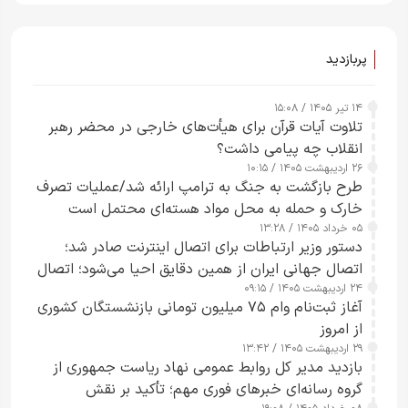
پربازدید
۱۴ تیر ۱۴۰۵ / ۱۵:۰۸
تلاوت آیات قرآن برای هیأت‌های خارجی در محضر رهبر
انقلاب چه پیامی داشت؟
۲۶ اردیبهشت ۱۴۰۵ / ۱۰:۱۵
طرح‌ بازگشت به جنگ به ترامپ ارائه شد/عملیات تصرف
خارک و حمله به محل مواد هسته‌ای محتمل است
۰۵ خرداد ۱۴۰۵ / ۱۳:۲۸
دستور وزیر ارتباطات برای اتصال اینترنت صادر شد؛
اتصال جهانی ایران از همین دقایق احیا می‌شود؛ اتصال
۲۴ اردیبهشت ۱۴۰۵ / ۰۹:۱۵
کامل مردم تا ۲۴ ساعت آینده
آغاز ثبت‌نام وام ۷۵ میلیون تومانی بازنشستگان کشوری
از امروز
۲۹ اردیبهشت ۱۴۰۵ / ۱۳:۴۲
بازدید مدیر کل روابط عمومی نهاد ریاست جمهوری از
گروه رسانه‌ای خبرهای فوری مهم؛ تأکید بر نقش