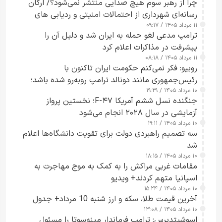
چرا از رهبر سوم هیچ صدایی منتشر نمی‌شود؟/ ارگان
رسانه‌ای شهرداری از احتمالات امنیتی و ردیابی های
۱۱ مرداد ۱۴۰۵ / ۰۹:۱۷
جاسوسی گفت
ترامپ مدعی لغو حمله به ایران شد و دلیل آن را
پیشرفت در مذاکرات اعلام کرد
۱۱ مرداد ۱۴۰۵ / ۰۸:۱۸
روبیو: فکر نمی‌کنم حکومت ایران تاکنون با
رئیس‌جمهوری مانند دونالد ترامپ روبه‌رو شده باشد؛
۱۰ مرداد ۱۴۰۵ / ۱۹:۲۹
کسی که واقعاً دست به اقدام می‌زند
جنگنده نسل ششم آمریکا F-۴۷؛ نخستین پرواز
آزمایشی در سال ۲۰۲۸ انجام می‌شود
۱۰ مرداد ۱۴۰۵ / ۱۹:۱۱
سه تصمیم راهبردی دولت برای تقویت دانشگاه‌ها اعلام
شد
۱۰ مرداد ۱۴۰۵ / ۱۸:۱۵
مقامات غربی مراکش را به کمک به موج مهاجرت به
اسپانیا متهم کردند+ ویدیو
۱۰ مرداد ۱۴۰۵ / ۱۵:۲۴
آخرین قیمت طلا، سکه و ارز شنبه 10 مرداد+ جدول
۱۰ مرداد ۱۴۰۵ / ۱۳:۰۸
اسوشیتدپرس: ترامپ فرماندار مینه‌سوتا را مسئول