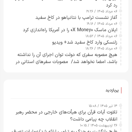
رد کرد
۰۶ مرداد ۱۴۰۵ / ۱۹:۲۶
آغاز نشست ترامپ با نتانیاهو در کاخ سفید
۰۶ مرداد ۱۴۰۵ / ۱۹:۱۶
ایلان ماسک «X Money» را در آمریکا راه‌اندازی کرد
۰۶ مرداد ۱۴۰۵ / ۱۸:۵۲
زلنسکی وارد کاخ سفید شد+ ویدیو
۰۶ مرداد ۱۴۰۵ / ۱۸:۲۶
هیچ مصوبه سفری که دولت توان اجرای آن را نداشته
باشد، امضا نخواهد شد/ مصوبات سفرهای استانی در
چارچوب قانون بودجه است+ عکس
پربازدید
۱۴ تیر ۱۴۰۵ / ۱۵:۰۸
تلاوت آیات قرآن برای هیأت‌های خارجی در محضر رهبر
انقلاب چه پیامی داشت؟
۲۶ اردیبهشت ۱۴۰۵ / ۱۰:۱۵
طرح‌ بازگشت به جنگ به ترامپ ارائه شد/عملیات تصرف