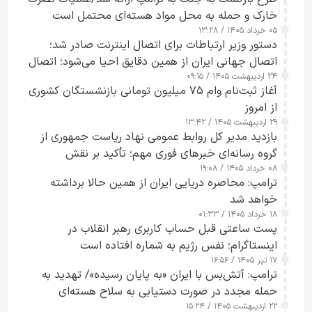
خارک و حمله به محل مواد هسته‌ای محتمل است
۰۵ خرداد ۱۴۰۵ / ۱۳:۲۸
دستور وزیر ارتباطات برای اتصال اینترنت صادر شد؛
اتصال جهانی ایران از همین دقایق احیا می‌شود؛ اتصال
۲۴ اردیبهشت ۱۴۰۵ / ۰۹:۱۵
کامل مردم تا ۲۴ ساعت آینده
آغاز ثبت‌نام وام ۷۵ میلیون تومانی بازنشستگان کشوری
از امروز
۲۹ اردیبهشت ۱۴۰۵ / ۱۳:۴۲
بازدید مدیر کل روابط عمومی نهاد ریاست جمهوری از
گروه رسانه‌ای خبرهای فوری مهم؛ تأکید بر نقش
۰۸ خرداد ۱۴۰۵ / ۱۹:۰۸
رسانه‌های هوشمند و مسئول در ارتقای آگاهی عمومی
ترامپ: محاصره دریایی ایران از همین حالا برداشته
خواهد شد
۱۸ خرداد ۱۴۰۵ / ۰۱:۳۳
پست ساعتی قبل حساب کاربری رهبر انقلاب در
اینستاگرام؛ نفس رژیم به شماره افتاده است​
۱۷ تیر ۱۴۰۵ / ۱۶:۵۶
ترامپ: آتش‌بس با ایران «به پایان رسیده»/ تهدید به
حمله مجدد در صورت دستیابی به سلاح هسته‌ای
۲۲ اردیبهشت ۱۴۰۵ / ۱۵:۲۴