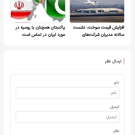
روند جلوگیری کنیم؟
افزایش قیمت سوخت، نشست
پاکستان همچنان با روسیه در
سالانه مدیران شرکت‌های
مورد ایران در تماس است
هواپیمایی در ریودوژانیرو را
تحت تأثیر قرار داد
ارسال نظر
نام
ایمیل
نظر: