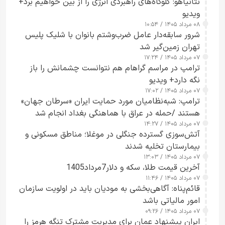
نتانیاهو: گلوگاه‌های راهبردی انرژی را از بین خواهیم برد+
ویدیو
۰۸ مرداد ۱۴۰۵ / ۱۰:۵۴
شرور سابقه‌دار عامل ضرب‌وشتم بانوان با شلیک پلیس
تهران زمین‌گیر شد
۰۷ مرداد ۱۴۰۵ / ۱۷:۲۴
ترامپ در مراسم گراهام هم نتوانست چشمانش را باز
نگه دارد+ ویدیو
۰۷ مرداد ۱۴۰۵ / ۱۷:۰۲
ترامپ: شبه‌نظامیان مورد حمایت ایران «سرطان جهان»
هستند /حمله در عراق با هماهنگی بغداد انجام شد
۰۷ مرداد ۱۴۰۵ / ۱۴:۲۷
آتش‌سوزی گسترده جنگلی در موغلا؛ مناطق مسکونی و
بیمارستان تخلیه شدند
۰۷ مرداد ۱۴۰۵ / ۱۳:۰۳
آخرین قیمت طلا، سکه و دلار7مرداد1405
۰۷ مرداد ۱۴۰۵ / ۱۱:۴۶
قائم‌پناه: آگاهی‌بخشی به مودیان باید در اولویت سازمان
امور مالیاتی باشد
۰۷ مرداد ۱۴۰۵ / ۰۹:۲۶
ایران پیشنهاد عمان برای مدیریت مشترک تنگه هرمز را