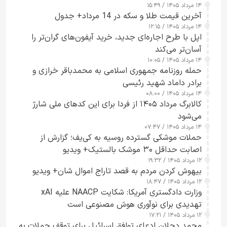
۱۴ مرداد ۱۴۰۵ / ۱۵:۴۹
آخرین قیمت طلا و سکه در 14 مرداد+ جدول
۱۴ مرداد ۱۴۰۵ / ۱۲:۱۵
اپل با طرح اجاره‌ای جدید، خرید آیفون‌های گران‌تر را
آسان‌تر می‌کند
۱۴ مرداد ۱۴۰۵ / ۱۰:۰۵
حمله روزنامه جمهوری اسلامی به محمدباقر خرازی و
برادر داماد شهید رئیسی
۱۴ مرداد ۱۴۰۵ / ۰۸:۰۰
کالابرگ مرداد ۱۴۰۵ از فردا برای این کدهای ملی شارژ
می‌شود
۱۴ مرداد ۱۴۰۵ / ۰۷:۴۷
حملات موشکی گسترده روسیه به کی‌یف؛ گزارش از
اصابت حداقل ۳۰ موشک بالستیک+ ویدیو
۱۲ مرداد ۱۴۰۵ / ۱۹:۳۲
بیهوش کردن مردم به قصد تاراج اموال شان+ ویدیو
۱۲ مرداد ۱۴۰۵ / ۱۸:۴۷
وزارت دادگستری آمریکا: شکایت NAACP علیه xAI
تهدیدی برای نوآوری هوش مصنوعی است
۱۲ مرداد ۱۴۰۵ / ۱۷:۲۱
محمد دحلان ادعای توافق اسرائیل برای توقف حملات به