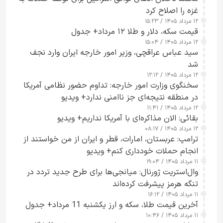
غزه را اصلاح کرد
۱۲ مرداد ۱۴۰۵ / ۱۵:۲۳
قیمت سکه، دلار و طلا ۱۲ مرداد+ جدول
۱۲ مرداد ۱۴۰۵ / ۱۵:۰۴
سید عباس عراقچی، وزیر امور خارجه ایران وارد نجف
شد
۱۲ مرداد ۱۴۰۵ / ۱۲:۱۲
سخنگوی وزارت امور خارجه: تداوم حضور نظامی آمریکا
در منطقه نتیجه‌ای جز ناامنی ندارد+ ویدیو
۱۲ مرداد ۱۴۰۵ / ۱۱:۴۱
بقائی: الان مذاکره‌ای با آمریکا نداریم+ ویدیو
۱۲ مرداد ۱۴۰۵ / ۰۸:۱۷
ترامپ: عربستان، امارات، قطر و ایران از من خواستند از
انجام حملات خودداری کنم+ ویدیو
۱۱ مرداد ۱۴۰۵ / ۱۹:۰۴
وال‌استریت ژورنال: میانجی‌ها برای طرح جدید تردد در
تنگه هرمز پیشرفت کرده‌اند
۱۱ مرداد ۱۴۰۵ / ۱۶:۱۲
آخرین قیمت طلا، سکه و ارز یکشنبه 11 مرداد+ جدول
۱۱ مرداد ۱۴۰۵ / ۱۰:۴۶