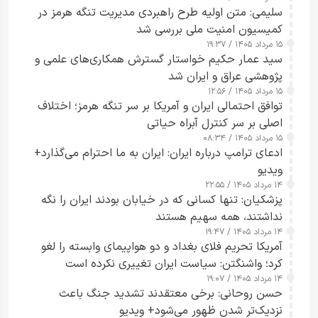
تقویت امنیت و اعتماد عمومی
سلیمی: متن اولیه طرح راهبردی مدیریت تنگه هرمز در
کمیسیون امنیت ملی بررسی شد
۱۵ مرداد ۱۴۰۵ / ۱۹:۳۷
سید عمار حکیم خواستار گسترش همکاری‌های علمی و
پژوهشی عراق و ایران شد
۱۵ مرداد ۱۴۰۵ / ۱۲:۵۶
توافق احتمالی ایران و آمریکا بر سر تنگه هرمز؛ اختلاف
اصلی بر سر کنترل آبراه حیاتی
۱۵ مرداد ۱۴۰۵ / ۰۸:۳۴
ادعای ترامپ درباره ایران: ایران به ما احترام می‌گذارد+
ویدیو
۱۴ مرداد ۱۴۰۵ / ۲۲:۵۵
پزشکیان: تنها کسانی که در خیابان بودند ایران را نگه
نداشتند، همه سهیم هستند
۱۴ مرداد ۱۴۰۵ / ۱۹:۴۷
آمریکا تحریم فلای بغداد و دو هواپیمای وابسته را لغو
کرد؛ واشنگتن: سیاست ایران تغییری نکرده است
۱۴ مرداد ۱۴۰۵ / ۱۹:۰۷
حسن روحانی: برخی معتقدند تشدید جنگ باعث
نزدیک‌تر شدن ظهور می‌شود+ ویدیو