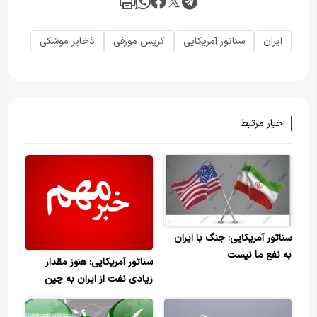
ایران
سناتور آمریکایی
کریس مورفی
ذخایر موشکی
اخبار مرتبط
سناتور آمریکایی: جنگ با ایران
به نفع ما نیست
سناتور آمریکایی: هنوز مقدار
زیادی نفت از ایران به چین
می‌رود، یک میلیون بشکه در
روز؛ چطور می‌توانیم از ادامه این