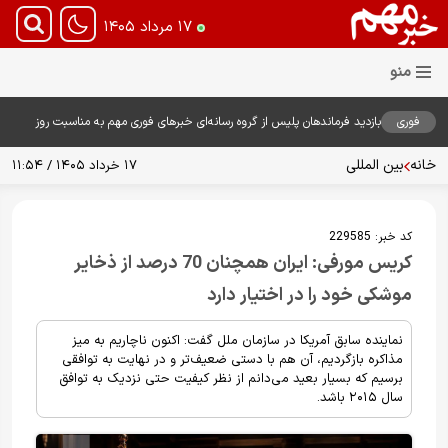
۱۷ مرداد ۱۴۰۵
فوری
بازدید فرماندهان پلیس از گروه رسانه‌ای خبرهای فوری مهم به مناسبت روز
خبرنگار؛ تأکید بر نقش رسانه در تقویت امنیت و اعتماد عمومی
خانه
بین المللی
۱۷ خرداد ۱۴۰۵ / ۱۱:۵۴
کد خبر:
229585
کریس مورفی: ایران همچنان 70 درصد از ذخایر
موشکی خود را در اختیار دارد
نماینده سابق آمریکا در سازمان ملل گفت: اکنون ناچاریم به میز
مذاکره بازگردیم، آن هم با دستی ضعیف‌تر و در نهایت به توافقی
برسیم که بسیار بعید می‌دانم از نظر کیفیت حتی نزدیک به توافق
سال ۲۰۱۵ باشد.