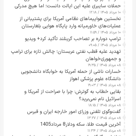
حملات سایبری علیه این ایالت دانست؛ اما هیچ مدرکی
۱۰ مرداد ۱۴۰۵ / ۱۲:۱۸
ارائه نکرد
نخستین هواپیماهای نظامی آمریکا برای پشتیبانی از
عملیات‌های خاورمیانه وارد پایگاه هوایی بلغارستان
۱۰ مرداد ۱۴۰۵ / ۱۱:۵۹
شدند
ترامپ دوباره بر تصاحب گرینلند تأکید کرد+ ویدیو
۱۰ مرداد ۱۴۰۵ / ۰۹:۰۵
تهدید علیه قطب نفتی عربستان؛ چالش تازه برای ترامپ
و جمهوری‌خواهان
۰۸ مرداد ۱۴۰۵ / ۱۹:۳۵
خسارات ناشی از حمله آمریکا به خوابگاه دانشجویی
دانشگاه علوم پزشکی اهواز
۰۸ مرداد ۱۴۰۵ / ۱۹:۰۳
بقایی خطاب به گوترش: چرا با صراحت از آمریکا و
اسرائیل نام نمی‌برید؟
۰۸ مرداد ۱۴۰۵ / ۱۸:۱۵
گفت‌وگوی تلفنی وزرای امور خارجه ایران و قبرس
۰۸ مرداد ۱۴۰۵ / ۱۳:۲۷
آخرین قیمت طلا، سکه ودلار8 مرداد1405
۰۸ مرداد ۱۴۰۵ / ۱۱:۳۴