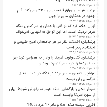
تحقیقات درباره ابعاد پرونده ادامه دارد
۱۷ مرداد ۱۴۰۵ / ۱۸:۱۱
برزیل هر سال اوراق قرضه یوانی منتشر می‌کند؛ گام
جدید در همکاری مالی با چین
۱۷ مرداد ۱۴۰۵ / ۱۷:۲۷
ایران اعلام کرد که توافقی با عمان بر سر کنترل تنگه
هرمز نزدیک است، اما این توافق به تنهایی نمی‌تواند
۱۷ مرداد ۱۴۰۵ / ۱۶:۴۷
آبراه را آزاد کند
پزشکیان: اختلاف نظر در هر جامعه‌ای امری طبیعی و
اجتناب‌ناپذیر است
۱۷ مرداد ۱۴۰۵ / ۱۴:۵۶
پزشکیان: گفت‌وگوها آمریکا را وادار به همراهی کرد؛ چرا
دستاوردها را خراب می‌کنیم؟+ ویدیو
۱۷ مرداد ۱۴۰۵ / ۱۴:۳۸
عراقچی: تعیین مسیر تردد در تنگه هرمز به معنای
بازگشایی آن نیست
۱۷ مرداد ۱۴۰۵ / ۱۴:۲۵
سردار محبی: بازگشایی تنگه هرمز به پذیرش شروط ایران
از سوی آمریکا وابسته است
۱۷ مرداد ۱۴۰۵ / ۱۳:۲۵
آخرین قیمت سکه، طلا و دلار 17 مرداد1405