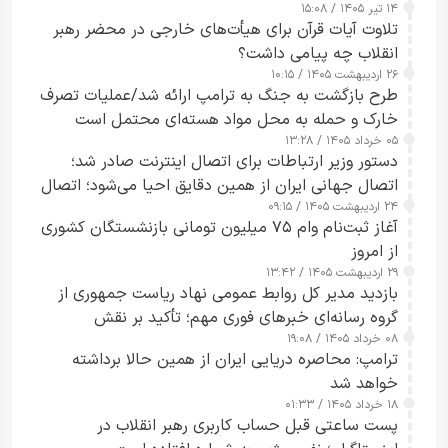
۱۴ تیر ۱۴۰۵ / ۱۵:۰۸
تلاوت آیات قرآن برای هیأت‌های خارجی در محضر رهبر
انقلاب چه پیامی داشت؟
۲۶ اردیبهشت ۱۴۰۵ / ۱۰:۱۵
طرح‌ بازگشت به جنگ به ترامپ ارائه شد/عملیات تصرف
خارک و حمله به محل مواد هسته‌ای محتمل است
۰۵ خرداد ۱۴۰۵ / ۱۳:۲۸
دستور وزیر ارتباطات برای اتصال اینترنت صادر شد؛
اتصال جهانی ایران از همین دقایق احیا می‌شود؛ اتصال
۲۴ اردیبهشت ۱۴۰۵ / ۰۹:۱۵
کامل مردم تا ۲۴ ساعت آینده
آغاز ثبت‌نام وام ۷۵ میلیون تومانی بازنشستگان کشوری
از امروز
۲۹ اردیبهشت ۱۴۰۵ / ۱۳:۴۲
بازدید مدیر کل روابط عمومی نهاد ریاست جمهوری از
گروه رسانه‌ای خبرهای فوری مهم؛ تأکید بر نقش
۰۸ خرداد ۱۴۰۵ / ۱۹:۰۸
رسانه‌های هوشمند و مسئول در ارتقای آگاهی عمومی
ترامپ: محاصره دریایی ایران از همین حالا برداشته
خواهد شد
۱۸ خرداد ۱۴۰۵ / ۰۱:۳۳
پست ساعتی قبل حساب کاربری رهبر انقلاب در