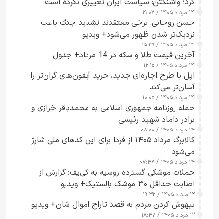
کرد؛ واشنگتن: سیاست ایران تغییری نکرده است
۱۴ مرداد ۱۴۰۵ / ۱۹:۰۷
حسن روحانی: برخی معتقدند تشدید جنگ باعث
نزدیک‌تر شدن ظهور می‌شود+ ویدیو
۱۴ مرداد ۱۴۰۵ / ۱۵:۴۹
آخرین قیمت طلا و سکه در 14 مرداد+ جدول
۱۴ مرداد ۱۴۰۵ / ۱۲:۱۵
اپل با طرح اجاره‌ای جدید، خرید آیفون‌های گران‌تر را
آسان‌تر می‌کند
۱۴ مرداد ۱۴۰۵ / ۱۰:۰۵
حمله روزنامه جمهوری اسلامی به محمدباقر خرازی و
برادر داماد شهید رئیسی
۱۴ مرداد ۱۴۰۵ / ۰۸:۰۰
کالابرگ مرداد ۱۴۰۵ از فردا برای این کدهای ملی شارژ
می‌شود
۱۴ مرداد ۱۴۰۵ / ۰۷:۴۷
حملات موشکی گسترده روسیه به کی‌یف؛ گزارش از
اصابت حداقل ۳۰ موشک بالستیک+ ویدیو
۱۲ مرداد ۱۴۰۵ / ۱۹:۳۲
بیهوش کردن مردم به قصد تاراج اموال شان+ ویدیو
۱۲ مرداد ۱۴۰۵ / ۱۸:۴۷