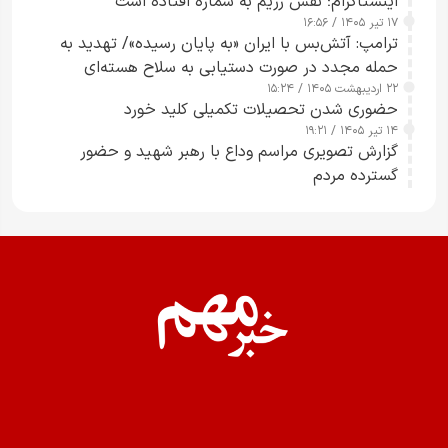
اینستاگرام؛ نفس رژیم به شماره افتاده است​
۱۷ تیر ۱۴۰۵ / ۱۶:۵۶
ترامپ: آتش‌بس با ایران «به پایان رسیده»/ تهدید به
حمله مجدد در صورت دستیابی به سلاح هسته‌ای
۲۲ اردیبهشت ۱۴۰۵ / ۱۵:۲۴
حضوری شدن تحصیلات تکمیلی کلید خورد
۱۴ تیر ۱۴۰۵ / ۱۹:۲۱
گزارش تصویری مراسم وداع با رهبر شهید و حضور
گسترده مردم