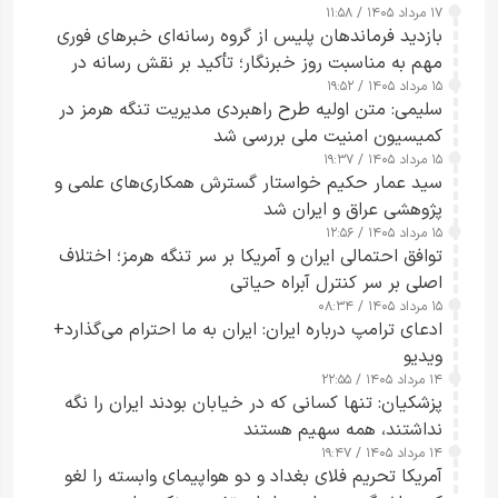
۱۷ مرداد ۱۴۰۵ / ۱۱:۵۸
بازدید فرماندهان پلیس از گروه رسانه‌ای خبرهای فوری
مهم به مناسبت روز خبرنگار؛ تأکید بر نقش رسانه در
۱۵ مرداد ۱۴۰۵ / ۱۹:۵۲
تقویت امنیت و اعتماد عمومی
سلیمی: متن اولیه طرح راهبردی مدیریت تنگه هرمز در
کمیسیون امنیت ملی بررسی شد
۱۵ مرداد ۱۴۰۵ / ۱۹:۳۷
سید عمار حکیم خواستار گسترش همکاری‌های علمی و
پژوهشی عراق و ایران شد
۱۵ مرداد ۱۴۰۵ / ۱۲:۵۶
توافق احتمالی ایران و آمریکا بر سر تنگه هرمز؛ اختلاف
اصلی بر سر کنترل آبراه حیاتی
۱۵ مرداد ۱۴۰۵ / ۰۸:۳۴
ادعای ترامپ درباره ایران: ایران به ما احترام می‌گذارد+
ویدیو
۱۴ مرداد ۱۴۰۵ / ۲۲:۵۵
پزشکیان: تنها کسانی که در خیابان بودند ایران را نگه
نداشتند، همه سهیم هستند
۱۴ مرداد ۱۴۰۵ / ۱۹:۴۷
آمریکا تحریم فلای بغداد و دو هواپیمای وابسته را لغو