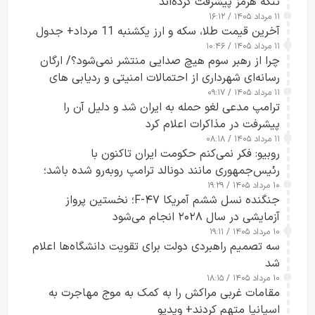
تنگه هرمز پیشرفت کرده‌اند
۱۱ مرداد ۱۴۰۵ / ۱۶:۱۲
آخرین قیمت طلا، سکه و ارز یکشنبه 11 مرداد+ جدول
۱۱ مرداد ۱۴۰۵ / ۱۰:۴۶
چرا از رهبر سوم هیچ صدایی منتشر نمی‌شود؟/ ارگان
رسانه‌ای شهرداری از احتمالات امنیتی و ردیابی های
۱۱ مرداد ۱۴۰۵ / ۰۹:۱۷
جاسوسی گفت
ترامپ مدعی لغو حمله به ایران شد و دلیل آن را
پیشرفت در مذاکرات اعلام کرد
۱۱ مرداد ۱۴۰۵ / ۰۸:۱۸
روبیو: فکر نمی‌کنم حکومت ایران تاکنون با
رئیس‌جمهوری مانند دونالد ترامپ روبه‌رو شده باشد؛
۱۰ مرداد ۱۴۰۵ / ۱۹:۲۹
کسی که واقعاً دست به اقدام می‌زند
جنگنده نسل ششم آمریکا F-۴۷؛ نخستین پرواز
آزمایشی در سال ۲۰۲۸ انجام می‌شود
۱۰ مرداد ۱۴۰۵ / ۱۹:۱۱
سه تصمیم راهبردی دولت برای تقویت دانشگاه‌ها اعلام
شد
۱۰ مرداد ۱۴۰۵ / ۱۸:۱۵
مقامات غربی مراکش را به کمک به موج مهاجرت به
اسپانیا متهم کردند+ ویدیو