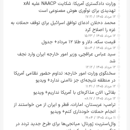
وزارت دادگستری آمریکا: شکایت NAACP علیه xAI
تهدیدی برای نوآوری هوش مصنوعی است
۱۲ مرداد ۱۴۰۵ / ۱۷:۲۱
محمد دحلان ادعای توافق اسرائیل برای توقف حملات به
غزه را اصلاح کرد
۱۲ مرداد ۱۴۰۵ / ۱۵:۲۳
قیمت سکه، دلار و طلا ۱۲ مرداد+ جدول
۱۲ مرداد ۱۴۰۵ / ۱۵:۰۴
سید عباس عراقچی، وزیر امور خارجه ایران وارد نجف
شد
۱۲ مرداد ۱۴۰۵ / ۱۲:۱۲
سخنگوی وزارت امور خارجه: تداوم حضور نظامی آمریکا
در منطقه نتیجه‌ای جز ناامنی ندارد+ ویدیو
۱۲ مرداد ۱۴۰۵ / ۱۱:۴۱
بقائی: الان مذاکره‌ای با آمریکا نداریم+ ویدیو
۱۲ مرداد ۱۴۰۵ / ۰۸:۱۷
ترامپ: عربستان، امارات، قطر و ایران از من خواستند از
انجام حملات خودداری کنم+ ویدیو
۱۱ مرداد ۱۴۰۵ / ۱۹:۰۴
وال‌استریت ژورنال: میانجی‌ها برای طرح جدید تردد در