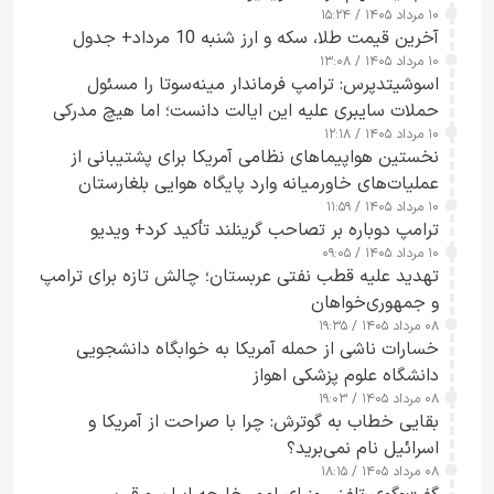
۱۰ مرداد ۱۴۰۵ / ۱۵:۲۴
آخرین قیمت طلا، سکه و ارز شنبه 10 مرداد+ جدول
۱۰ مرداد ۱۴۰۵ / ۱۳:۰۸
اسوشیتدپرس: ترامپ فرماندار مینه‌سوتا را مسئول
حملات سایبری علیه این ایالت دانست؛ اما هیچ مدرکی
۱۰ مرداد ۱۴۰۵ / ۱۲:۱۸
ارائه نکرد
نخستین هواپیماهای نظامی آمریکا برای پشتیبانی از
عملیات‌های خاورمیانه وارد پایگاه هوایی بلغارستان
۱۰ مرداد ۱۴۰۵ / ۱۱:۵۹
شدند
ترامپ دوباره بر تصاحب گرینلند تأکید کرد+ ویدیو
۱۰ مرداد ۱۴۰۵ / ۰۹:۰۵
تهدید علیه قطب نفتی عربستان؛ چالش تازه برای ترامپ
و جمهوری‌خواهان
۰۸ مرداد ۱۴۰۵ / ۱۹:۳۵
خسارات ناشی از حمله آمریکا به خوابگاه دانشجویی
دانشگاه علوم پزشکی اهواز
۰۸ مرداد ۱۴۰۵ / ۱۹:۰۳
بقایی خطاب به گوترش: چرا با صراحت از آمریکا و
اسرائیل نام نمی‌برید؟
۰۸ مرداد ۱۴۰۵ / ۱۸:۱۵