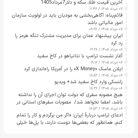
آخرین قیمت طلا، سکه و دلار7مرداد1405
۰۷ مرداد ۱۴۰۵ / ۱۱:۴۶
قائم‌پناه: آگاهی‌بخشی به مودیان باید در اولویت سازمان
امور مالیاتی باشد
۰۷ مرداد ۱۴۰۵ / ۰۹:۲۶
ایران پیشنهاد عمان برای مدیریت مشترک تنگه هرمز را
رد کرد
۰۶ مرداد ۱۴۰۵ / ۱۹:۲۶
آغاز نشست ترامپ با نتانیاهو در کاخ سفید
۰۶ مرداد ۱۴۰۵ / ۱۹:۱۶
ایلان ماسک «X Money» را در آمریکا راه‌اندازی کرد
۰۶ مرداد ۱۴۰۵ / ۱۸:۵۲
زلنسکی وارد کاخ سفید شد+ ویدیو
۰۶ مرداد ۱۴۰۵ / ۱۸:۲۶
هیچ مصوبه سفری که دولت توان اجرای آن را نداشته
باشد، امضا نخواهد شد/ مصوبات سفرهای استانی در
۰۶ مرداد ۱۴۰۵ / ۱۶:۵۳
چارچوب قانون بودجه است+ عکس
ادعای ترامپ دربارهٔ ایران: «اگر من برگردم و کار را تمام
کنم، همانطور که بعضی‌ها دوست دارند، با پل‌ها خیلی
راحت می‌توانم بیشتر پل‌هایشان را در کمتر از یک
ساعت از بین ببرم+ ویدیو