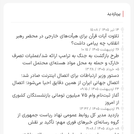
پربازدید
۱۴ تیر ۱۴۰۵ / ۱۵:۰۸
تلاوت آیات قرآن برای هیأت‌های خارجی در محضر رهبر
انقلاب چه پیامی داشت؟
۲۶ اردیبهشت ۱۴۰۵ / ۱۰:۱۵
طرح‌ بازگشت به جنگ به ترامپ ارائه شد/عملیات تصرف
خارک و حمله به محل مواد هسته‌ای محتمل است
۰۵ خرداد ۱۴۰۵ / ۱۳:۲۸
دستور وزیر ارتباطات برای اتصال اینترنت صادر شد؛
اتصال جهانی ایران از همین دقایق احیا می‌شود؛ اتصال
۲۴ اردیبهشت ۱۴۰۵ / ۰۹:۱۵
کامل مردم تا ۲۴ ساعت آینده
آغاز ثبت‌نام وام ۷۵ میلیون تومانی بازنشستگان کشوری
از امروز
۲۹ اردیبهشت ۱۴۰۵ / ۱۳:۴۲
بازدید مدیر کل روابط عمومی نهاد ریاست جمهوری از
گروه رسانه‌ای خبرهای فوری مهم؛ تأکید بر نقش
۰۸ خرداد ۱۴۰۵ / ۱۹:۰۸
رسانه‌های هوشمند و مسئول در ارتقای آگاهی عمومی