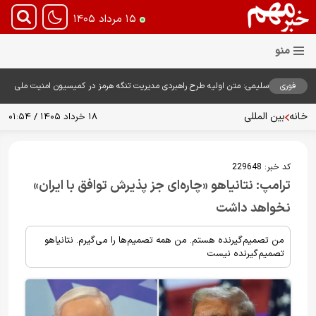
۱۵ مرداد ۱۴۰۵
فوری
سلیمی: متن اولیه طرح راهبردی مدیریت تنگه هرمز در کمیسیون امنیت ملی
بررسی شد
خانه
بین المللی
۱۸ خرداد ۱۴۰۵ / ۰۱:۵۴
کد خبر:
229648
ترامپ: نتانیاهو «چاره‌ای جز پذیرش توافق با ایران»
نخواهد داشت
من تصمیم‌گیرنده هستم. من همه تصمیم‌ها را می‌گیرم. نتانیاهو
تصمیم‌گیرنده نیست