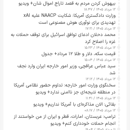
بیهوش کردن مردم به قصد تاراج اموال شان+ ویدیو
۱۲ مرداد ۱۴۰۵ / ۱۸:۴۷
وزارت دادگستری آمریکا: شکایت NAACP علیه xAI
تهدیدی برای نوآوری هوش مصنوعی است
۱۲ مرداد ۱۴۰۵ / ۱۷:۲۱
محمد دحلان ادعای توافق اسرائیل برای توقف حملات به
غزه را اصلاح کرد
۱۲ مرداد ۱۴۰۵ / ۱۵:۲۳
قیمت سکه، دلار و طلا ۱۲ مرداد+ جدول
۱۲ مرداد ۱۴۰۵ / ۱۵:۰۴
سید عباس عراقچی، وزیر امور خارجه ایران وارد نجف
شد
۱۲ مرداد ۱۴۰۵ / ۱۲:۱۲
سخنگوی وزارت امور خارجه: تداوم حضور نظامی آمریکا
در منطقه نتیجه‌ای جز ناامنی ندارد+ ویدیو
۱۲ مرداد ۱۴۰۵ / ۱۱:۴۱
بقائی: الان مذاکره‌ای با آمریکا نداریم+ ویدیو
۱۲ مرداد ۱۴۰۵ / ۰۸:۱۷
ترامپ: عربستان، امارات، قطر و ایران از من خواستند از
انجام حملات خودداری کنم+ ویدیو
۱۱ مرداد ۱۴۰۵ / ۱۹:۰۴