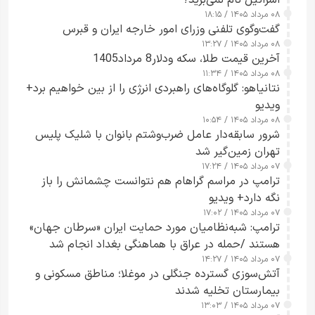
اسرائیل نام نمی‌برید؟
۰۸ مرداد ۱۴۰۵ / ۱۸:۱۵
گفت‌وگوی تلفنی وزرای امور خارجه ایران و قبرس
۰۸ مرداد ۱۴۰۵ / ۱۳:۲۷
آخرین قیمت طلا، سکه ودلار8 مرداد1405
۰۸ مرداد ۱۴۰۵ / ۱۱:۳۴
نتانیاهو: گلوگاه‌های راهبردی انرژی را از بین خواهیم برد+
ویدیو
۰۸ مرداد ۱۴۰۵ / ۱۰:۵۴
شرور سابقه‌دار عامل ضرب‌وشتم بانوان با شلیک پلیس
تهران زمین‌گیر شد
۰۷ مرداد ۱۴۰۵ / ۱۷:۲۴
ترامپ در مراسم گراهام هم نتوانست چشمانش را باز
نگه دارد+ ویدیو
۰۷ مرداد ۱۴۰۵ / ۱۷:۰۲
ترامپ: شبه‌نظامیان مورد حمایت ایران «سرطان جهان»
هستند /حمله در عراق با هماهنگی بغداد انجام شد
۰۷ مرداد ۱۴۰۵ / ۱۴:۲۷
آتش‌سوزی گسترده جنگلی در موغلا؛ مناطق مسکونی و
بیمارستان تخلیه شدند
۰۷ مرداد ۱۴۰۵ / ۱۳:۰۳