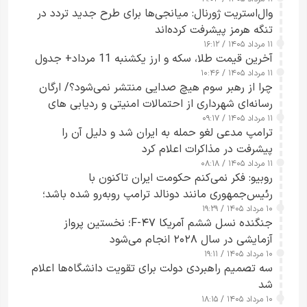
وال‌استریت ژورنال: میانجی‌ها برای طرح جدید تردد در
تنگه هرمز پیشرفت کرده‌اند
۱۱ مرداد ۱۴۰۵ / ۱۶:۱۲
آخرین قیمت طلا، سکه و ارز یکشنبه 11 مرداد+ جدول
۱۱ مرداد ۱۴۰۵ / ۱۰:۴۶
چرا از رهبر سوم هیچ صدایی منتشر نمی‌شود؟/ ارگان
رسانه‌ای شهرداری از احتمالات امنیتی و ردیابی های
۱۱ مرداد ۱۴۰۵ / ۰۹:۱۷
جاسوسی گفت
ترامپ مدعی لغو حمله به ایران شد و دلیل آن را
پیشرفت در مذاکرات اعلام کرد
۱۱ مرداد ۱۴۰۵ / ۰۸:۱۸
روبیو: فکر نمی‌کنم حکومت ایران تاکنون با
رئیس‌جمهوری مانند دونالد ترامپ روبه‌رو شده باشد؛
۱۰ مرداد ۱۴۰۵ / ۱۹:۲۹
کسی که واقعاً دست به اقدام می‌زند
جنگنده نسل ششم آمریکا F-۴۷؛ نخستین پرواز
آزمایشی در سال ۲۰۲۸ انجام می‌شود
۱۰ مرداد ۱۴۰۵ / ۱۹:۱۱
سه تصمیم راهبردی دولت برای تقویت دانشگاه‌ها اعلام
شد
۱۰ مرداد ۱۴۰۵ / ۱۸:۱۵