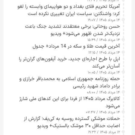
۱۴ مرداد ۱۴۰۵ / ۱۹:۴۷
آمریکا تحریم فلای بغداد و دو هواپیمای وابسته را لغو
کرد؛ واشنگتن: سیاست ایران تغییری نکرده است
۱۴ مرداد ۱۴۰۵ / ۱۹:۰۷
حسن روحانی: برخی معتقدند تشدید جنگ باعث
نزدیک‌تر شدن ظهور می‌شود+ ویدیو
۱۴ مرداد ۱۴۰۵ / ۱۵:۴۹
آخرین قیمت طلا و سکه در 14 مرداد+ جدول
۱۴ مرداد ۱۴۰۵ / ۱۲:۱۵
اپل با طرح اجاره‌ای جدید، خرید آیفون‌های گران‌تر را
آسان‌تر می‌کند
۱۴ مرداد ۱۴۰۵ / ۱۰:۰۵
حمله روزنامه جمهوری اسلامی به محمدباقر خرازی و
برادر داماد شهید رئیسی
۱۴ مرداد ۱۴۰۵ / ۰۸:۰۰
کالابرگ مرداد ۱۴۰۵ از فردا برای این کدهای ملی شارژ
می‌شود
۱۴ مرداد ۱۴۰۵ / ۰۷:۴۷
حملات موشکی گسترده روسیه به کی‌یف؛ گزارش از
اصابت حداقل ۳۰ موشک بالستیک+ ویدیو
۱۲ مرداد ۱۴۰۵ / ۱۹:۳۲