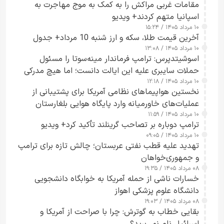
مقامات غربی مراکش را به کمک به موج مهاجرت به
اسپانیا متهم کردند+ ویدیو
۱۰ مرداد ۱۴۰۵ / ۱۵:۲۴
آخرین قیمت طلا، سکه و ارز شنبه 10 مرداد+ جدول
۱۰ مرداد ۱۴۰۵ / ۱۳:۰۸
اسوشیتدپرس: ترامپ فرماندار مینه‌سوتا را مسئول
حملات سایبری علیه این ایالت دانست؛ اما هیچ مدرکی
۱۰ مرداد ۱۴۰۵ / ۱۲:۱۸
ارائه نکرد
نخستین هواپیماهای نظامی آمریکا برای پشتیبانی از
عملیات‌های خاورمیانه وارد پایگاه هوایی بلغارستان
۱۰ مرداد ۱۴۰۵ / ۱۱:۵۹
شدند
ترامپ دوباره بر تصاحب گرینلند تأکید کرد+ ویدیو
۱۰ مرداد ۱۴۰۵ / ۰۹:۰۵
تهدید علیه قطب نفتی عربستان؛ چالش تازه برای ترامپ
و جمهوری‌خواهان
۰۸ مرداد ۱۴۰۵ / ۱۹:۳۵
خسارات ناشی از حمله آمریکا به خوابگاه دانشجویی
دانشگاه علوم پزشکی اهواز
۰۸ مرداد ۱۴۰۵ / ۱۹:۰۳
بقایی خطاب به گوترش: چرا با صراحت از آمریکا و