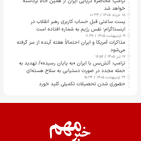
ترامپ: محاصره دریایی ایران از همین حالا برداشته
خواهد شد
۱۸ خرداد ۱۴۰۵ / ۰۱:۳۳
پست ساعتی قبل حساب کاربری رهبر انقلاب در
اینستاگرام؛ نفس رژیم به شماره افتاده است​
۱۹ اردیبهشت ۱۴۰۵ / ۱۱:۳۶
مذاکرات آمریکا و ایران احتمالاً هفته آینده از سر گرفته
می‌شود
۱۷ تیر ۱۴۰۵ / ۱۶:۵۶
ترامپ: آتش‌بس با ایران «به پایان رسیده»/ تهدید به
حمله مجدد در صورت دستیابی به سلاح هسته‌ای
۲۲ اردیبهشت ۱۴۰۵ / ۱۵:۲۴
حضوری شدن تحصیلات تکمیلی کلید خورد