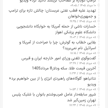
ترامپ دوباره بر تصاحب گرینلند تأکید کرد+ ویدیو
۱۰ مرداد ۱۴۰۵ / ۰۹:۰۵
تهدید علیه قطب نفتی عربستان؛ چالش تازه برای ترامپ
و جمهوری‌خواهان
۰۸ مرداد ۱۴۰۵ / ۱۹:۳۵
خسارات ناشی از حمله آمریکا به خوابگاه دانشجویی
دانشگاه علوم پزشکی اهواز
۰۸ مرداد ۱۴۰۵ / ۱۹:۰۳
بقایی خطاب به گوترش: چرا با صراحت از آمریکا و
اسرائیل نام نمی‌برید؟
۰۸ مرداد ۱۴۰۵ / ۱۸:۱۵
گفت‌وگوی تلفنی وزرای امور خارجه ایران و قبرس
۰۸ مرداد ۱۴۰۵ / ۱۳:۲۷
آخرین قیمت طلا، سکه ودلار8 مرداد1405
۰۸ مرداد ۱۴۰۵ / ۱۱:۳۴
نتانیاهو: گلوگاه‌های راهبردی انرژی را از بین خواهیم برد+
ویدیو
۰۸ مرداد ۱۴۰۵ / ۱۰:۵۴
شرور سابقه‌دار عامل ضرب‌وشتم بانوان با شلیک پلیس
تهران زمین‌گیر شد
۰۷ مرداد ۱۴۰۵ / ۱۷:۲۴