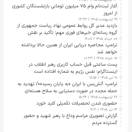
۲۴ اردیبهشت ۱۴۰۵ / ۰۹:۱۵
کامل مردم تا ۲۴ ساعت آینده
آغاز ثبت‌نام وام ۷۵ میلیون تومانی بازنشستگان کشوری
از امروز
۲۹ اردیبهشت ۱۴۰۵ / ۱۳:۴۲
بازدید مدیر کل روابط عمومی نهاد ریاست جمهوری از
گروه رسانه‌ای خبرهای فوری مهم؛ تأکید بر نقش
۰۸ خرداد ۱۴۰۵ / ۱۹:۰۸
رسانه‌های هوشمند و مسئول در ارتقای آگاهی عمومی
ترامپ: محاصره دریایی ایران از همین حالا برداشته
خواهد شد
۱۸ خرداد ۱۴۰۵ / ۰۱:۳۳
پست ساعتی قبل حساب کاربری رهبر انقلاب در
اینستاگرام؛ نفس رژیم به شماره افتاده است​
۱۷ تیر ۱۴۰۵ / ۱۶:۵۶
ترامپ: آتش‌بس با ایران «به پایان رسیده»/ تهدید به
حمله مجدد در صورت دستیابی به سلاح هسته‌ای
۲۲ اردیبهشت ۱۴۰۵ / ۱۵:۲۴
حضوری شدن تحصیلات تکمیلی کلید خورد
۱۴ تیر ۱۴۰۵ / ۱۹:۲۱
گزارش تصویری مراسم وداع با رهبر شهید و حضور
گسترده مردم