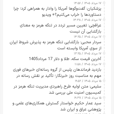
۱۷ مرداد ۱۴۰۵ / ۱۴:۵۶
پزشکیان: گفت‌وگوها آمریکا را وادار به همراهی کرد؛ چرا
دستاوردها را خراب می‌کنیم؟+ ویدیو
۱۷ مرداد ۱۴۰۵ / ۱۴:۳۸
عراقچی: تعیین مسیر تردد در تنگه هرمز به معنای
بازگشایی آن نیست
۱۷ مرداد ۱۴۰۵ / ۱۴:۲۵
سردار محبی: بازگشایی تنگه هرمز به پذیرش شروط ایران
از سوی آمریکا وابسته است
۱۷ مرداد ۱۴۰۵ / ۱۳:۲۵
آخرین قیمت سکه، طلا و دلار 17 مرداد1405
۱۷ مرداد ۱۴۰۵ / ۱۱:۵۸
بازدید فرماندهان پلیس از گروه رسانه‌ای خبرهای فوری
مهم به مناسبت روز خبرنگار؛ تأکید بر نقش رسانه در
۱۵ مرداد ۱۴۰۵ / ۱۹:۵۲
تقویت امنیت و اعتماد عمومی
سلیمی: متن اولیه طرح راهبردی مدیریت تنگه هرمز در
کمیسیون امنیت ملی بررسی شد
۱۵ مرداد ۱۴۰۵ / ۱۹:۳۷
سید عمار حکیم خواستار گسترش همکاری‌های علمی و
پژوهشی عراق و ایران شد