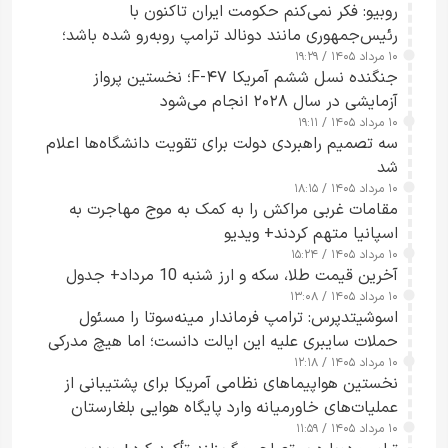
روبیو: فکر نمی‌کنم حکومت ایران تاکنون با
رئیس‌جمهوری مانند دونالد ترامپ روبه‌رو شده باشد؛
۱۰ مرداد ۱۴۰۵ / ۱۹:۲۹
کسی که واقعاً دست به اقدام می‌زند
جنگنده نسل ششم آمریکا F-۴۷؛ نخستین پرواز
آزمایشی در سال ۲۰۲۸ انجام می‌شود
۱۰ مرداد ۱۴۰۵ / ۱۹:۱۱
سه تصمیم راهبردی دولت برای تقویت دانشگاه‌ها اعلام
شد
۱۰ مرداد ۱۴۰۵ / ۱۸:۱۵
مقامات غربی مراکش را به کمک به موج مهاجرت به
اسپانیا متهم کردند+ ویدیو
۱۰ مرداد ۱۴۰۵ / ۱۵:۲۴
آخرین قیمت طلا، سکه و ارز شنبه 10 مرداد+ جدول
۱۰ مرداد ۱۴۰۵ / ۱۳:۰۸
اسوشیتدپرس: ترامپ فرماندار مینه‌سوتا را مسئول
حملات سایبری علیه این ایالت دانست؛ اما هیچ مدرکی
۱۰ مرداد ۱۴۰۵ / ۱۲:۱۸
ارائه نکرد
نخستین هواپیماهای نظامی آمریکا برای پشتیبانی از
عملیات‌های خاورمیانه وارد پایگاه هوایی بلغارستان
۱۰ مرداد ۱۴۰۵ / ۱۱:۵۹
شدند