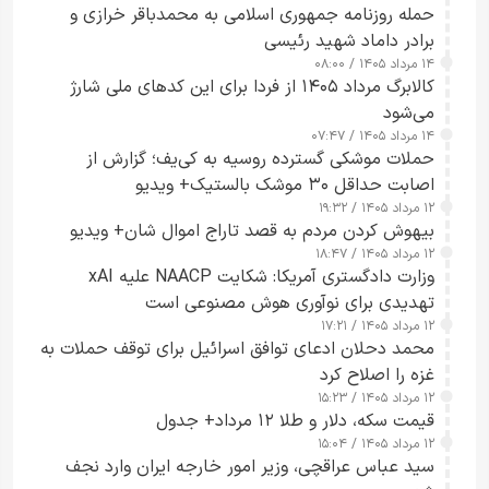
حمله روزنامه جمهوری اسلامی به محمدباقر خرازی و
برادر داماد شهید رئیسی
۱۴ مرداد ۱۴۰۵ / ۰۸:۰۰
کالابرگ مرداد ۱۴۰۵ از فردا برای این کدهای ملی شارژ
می‌شود
۱۴ مرداد ۱۴۰۵ / ۰۷:۴۷
حملات موشکی گسترده روسیه به کی‌یف؛ گزارش از
اصابت حداقل ۳۰ موشک بالستیک+ ویدیو
۱۲ مرداد ۱۴۰۵ / ۱۹:۳۲
بیهوش کردن مردم به قصد تاراج اموال شان+ ویدیو
۱۲ مرداد ۱۴۰۵ / ۱۸:۴۷
وزارت دادگستری آمریکا: شکایت NAACP علیه xAI
تهدیدی برای نوآوری هوش مصنوعی است
۱۲ مرداد ۱۴۰۵ / ۱۷:۲۱
محمد دحلان ادعای توافق اسرائیل برای توقف حملات به
غزه را اصلاح کرد
۱۲ مرداد ۱۴۰۵ / ۱۵:۲۳
قیمت سکه، دلار و طلا ۱۲ مرداد+ جدول
۱۲ مرداد ۱۴۰۵ / ۱۵:۰۴
سید عباس عراقچی، وزیر امور خارجه ایران وارد نجف