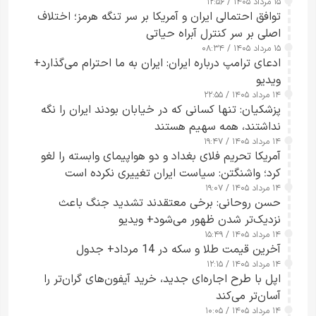
۱۵ مرداد ۱۴۰۵ / ۱۲:۵۶
توافق احتمالی ایران و آمریکا بر سر تنگه هرمز؛ اختلاف
اصلی بر سر کنترل آبراه حیاتی
۱۵ مرداد ۱۴۰۵ / ۰۸:۳۴
ادعای ترامپ درباره ایران: ایران به ما احترام می‌گذارد+
ویدیو
۱۴ مرداد ۱۴۰۵ / ۲۲:۵۵
پزشکیان: تنها کسانی که در خیابان بودند ایران را نگه
نداشتند، همه سهیم هستند
۱۴ مرداد ۱۴۰۵ / ۱۹:۴۷
آمریکا تحریم فلای بغداد و دو هواپیمای وابسته را لغو
کرد؛ واشنگتن: سیاست ایران تغییری نکرده است
۱۴ مرداد ۱۴۰۵ / ۱۹:۰۷
حسن روحانی: برخی معتقدند تشدید جنگ باعث
نزدیک‌تر شدن ظهور می‌شود+ ویدیو
۱۴ مرداد ۱۴۰۵ / ۱۵:۴۹
آخرین قیمت طلا و سکه در 14 مرداد+ جدول
۱۴ مرداد ۱۴۰۵ / ۱۲:۱۵
اپل با طرح اجاره‌ای جدید، خرید آیفون‌های گران‌تر را
آسان‌تر می‌کند
۱۴ مرداد ۱۴۰۵ / ۱۰:۰۵