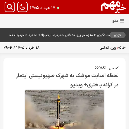
۱۷ مرداد ۱۴۰۵
فوری
دستگیری ۴ متهم در پرونده قتل حمیدرضا رجب‌زاده؛ تحقیقات درباره ابعاد
پرونده ادامه دارد
خانه
بین المللی
۱۸ خرداد ۱۴۰۵ / ۰۹:۰۴
کد خبر:
229651
لحظه اصابت موشک به شهرک صهیونیستی ایتمار
در کرانه باختری+ ویدیو