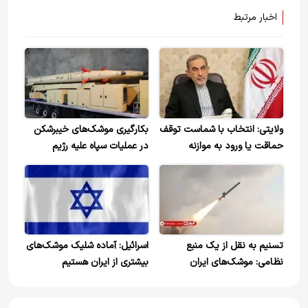
اخبار مرتبط
ولایتی: انتخاب با شماست توقف
بکارگیری موشک‌های خیبرشکن
حماقت یا ورود به موازنه
در عملیات سپاه علیه رژیم
ضابطه مند شدن دو تنگه!
صهیونیستی
تسنیم به نقل از یک منبع
اسرائیل: آماده شلیک موشک‌های
نظامی: موشک‌های ایران
بیشتری از ایران هستیم
آماده‌اند در صورت پاسخ اسرائیل
فوراً شلیک شوند