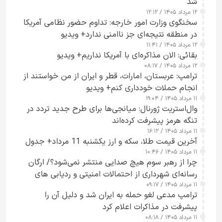
شد
۱۲ مرداد ۱۴۰۵ / ۱۲:۱۲
سخنگوی وزارت امور خارجه: تداوم حضور نظامی آمریکا
در منطقه نتیجه‌ای جز ناامنی ندارد+ ویدیو
۱۲ مرداد ۱۴۰۵ / ۱۱:۴۱
بقائی: الان مذاکره‌ای با آمریکا نداریم+ ویدیو
۱۲ مرداد ۱۴۰۵ / ۰۸:۱۷
ترامپ: عربستان، امارات، قطر و ایران از من خواستند از
انجام حملات خودداری کنم+ ویدیو
۱۱ مرداد ۱۴۰۵ / ۱۹:۰۴
وال‌استریت ژورنال: میانجی‌ها برای طرح جدید تردد در
تنگه هرمز پیشرفت کرده‌اند
۱۱ مرداد ۱۴۰۵ / ۱۶:۱۲
آخرین قیمت طلا، سکه و ارز یکشنبه 11 مرداد+ جدول
۱۱ مرداد ۱۴۰۵ / ۱۰:۴۶
چرا از رهبر سوم هیچ صدایی منتشر نمی‌شود؟/ ارگان
رسانه‌ای شهرداری از احتمالات امنیتی و ردیابی های
۱۱ مرداد ۱۴۰۵ / ۰۹:۱۷
جاسوسی گفت
ترامپ مدعی لغو حمله به ایران شد و دلیل آن را
پیشرفت در مذاکرات اعلام کرد
۱۱ مرداد ۱۴۰۵ / ۰۸:۱۸