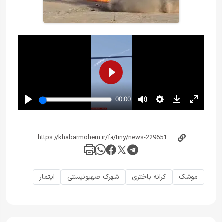
موشک
کرانه باختری
شهرک صهیونیستی
ایتمار