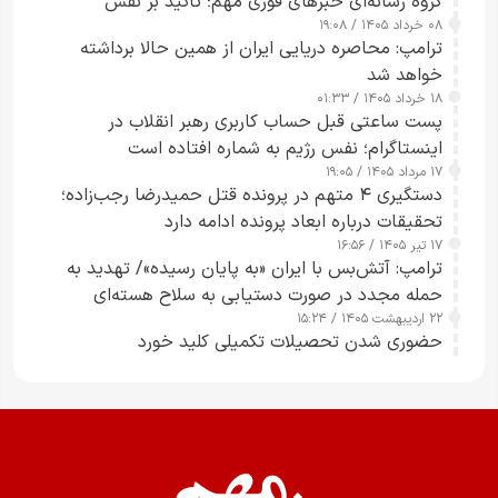
گروه رسانه‌ای خبرهای فوری مهم؛ تأکید بر نقش
۰۸ خرداد ۱۴۰۵ / ۱۹:۰۸
رسانه‌های هوشمند و مسئول در ارتقای آگاهی عمومی
ترامپ: محاصره دریایی ایران از همین حالا برداشته
خواهد شد
۱۸ خرداد ۱۴۰۵ / ۰۱:۳۳
پست ساعتی قبل حساب کاربری رهبر انقلاب در
اینستاگرام؛ نفس رژیم به شماره افتاده است​
۱۷ مرداد ۱۴۰۵ / ۱۹:۰۵
دستگیری ۴ متهم در پرونده قتل حمیدرضا رجب‌زاده؛
تحقیقات درباره ابعاد پرونده ادامه دارد
۱۷ تیر ۱۴۰۵ / ۱۶:۵۶
ترامپ: آتش‌بس با ایران «به پایان رسیده»/ تهدید به
حمله مجدد در صورت دستیابی به سلاح هسته‌ای
۲۲ اردیبهشت ۱۴۰۵ / ۱۵:۲۴
حضوری شدن تحصیلات تکمیلی کلید خورد