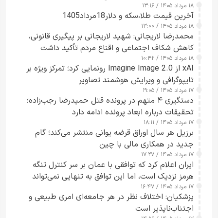
۱۸ مرداد ۱۴۰۵ / ۱۳:۱۶
آخرین قیمت طلا،سکه و دلار18مرداد1405
۱۸ مرداد ۱۴۰۵ / ۱۳:۰۰
محمدرضا لاریجانی: شهید لاریجانی بر پیگیری قانونی،
کاهش شکاف اجتماعی و اقناع مردم تأکید داشت
۱۸ مرداد ۱۴۰۵ / ۱۰:۴۲
xAI از Imagine Image 2.0 رونمایی کرد؛ تمرکز ویژه بر
تایپوگرافی و ویرایش هوشمند تصاویر
۱۷ مرداد ۱۴۰۵ / ۱۹:۰۵
دستگیری ۴ متهم در پرونده قتل حمیدرضا رجب‌زاده؛
تحقیقات درباره ابعاد پرونده ادامه دارد
۱۷ مرداد ۱۴۰۵ / ۱۸:۱۱
برزیل هر سال اوراق قرضه یوانی منتشر می‌کند؛ گام
جدید در همکاری مالی با چین
۱۷ مرداد ۱۴۰۵ / ۱۷:۲۷
ایران اعلام کرد که توافقی با عمان بر سر کنترل تنگه
هرمز نزدیک است، اما این توافق به تنهایی نمی‌تواند
۱۷ مرداد ۱۴۰۵ / ۱۶:۴۷
آبراه را آزاد کند
پزشکیان: اختلاف نظر در هر جامعه‌ای امری طبیعی و
اجتناب‌ناپذیر است