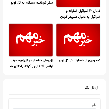
سفر فرمانده سنتکام به تل آویو
کانال ۱۲ اسرائیل: امارات و
اسرائیل به دنبال علنی‌تر کردن
روابط خود هستند
تصاویری از خسارات در تل آویو
آژیرهای هشدار در تل‌آویو، مرکز
اراضی اشغالی و کرانه باختری به
صدا درآمد
ارسال نظر
نام