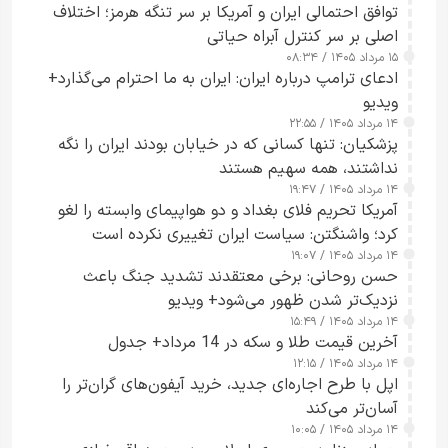
توافق احتمالی ایران و آمریکا بر سر تنگه هرمز؛ اختلاف
اصلی بر سر کنترل آبراه حیاتی
۱۵ مرداد ۱۴۰۵ / ۰۸:۳۴
ادعای ترامپ درباره ایران: ایران به ما احترام می‌گذارد+
ویدیو
۱۴ مرداد ۱۴۰۵ / ۲۲:۵۵
پزشکیان: تنها کسانی که در خیابان بودند ایران را نگه
نداشتند، همه سهیم هستند
۱۴ مرداد ۱۴۰۵ / ۱۹:۴۷
آمریکا تحریم فلای بغداد و دو هواپیمای وابسته را لغو
کرد؛ واشنگتن: سیاست ایران تغییری نکرده است
۱۴ مرداد ۱۴۰۵ / ۱۹:۰۷
حسن روحانی: برخی معتقدند تشدید جنگ باعث
نزدیک‌تر شدن ظهور می‌شود+ ویدیو
۱۴ مرداد ۱۴۰۵ / ۱۵:۴۹
آخرین قیمت طلا و سکه در 14 مرداد+ جدول
۱۴ مرداد ۱۴۰۵ / ۱۲:۱۵
اپل با طرح اجاره‌ای جدید، خرید آیفون‌های گران‌تر را
آسان‌تر می‌کند
۱۴ مرداد ۱۴۰۵ / ۱۰:۰۵