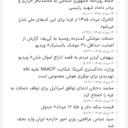
حمله روزنامه جمهوری اسلامی به محمدباقر خرازی و
برادر داماد شهید رئیسی
۱۴ مرداد ۱۴۰۵ / ۰۸:۰۰
کالابرگ مرداد ۱۴۰۵ از فردا برای این کدهای ملی شارژ
می‌شود
۱۴ مرداد ۱۴۰۵ / ۰۷:۴۷
حملات موشکی گسترده روسیه به کی‌یف؛ گزارش از
اصابت حداقل ۳۰ موشک بالستیک+ ویدیو
۱۲ مرداد ۱۴۰۵ / ۱۹:۳۲
بیهوش کردن مردم به قصد تاراج اموال شان+ ویدیو
۱۲ مرداد ۱۴۰۵ / ۱۸:۴۷
وزارت دادگستری آمریکا: شکایت NAACP علیه xAI
تهدیدی برای نوآوری هوش مصنوعی است
۱۲ مرداد ۱۴۰۵ / ۱۷:۲۱
محمد دحلان ادعای توافق اسرائیل برای توقف حملات به
غزه را اصلاح کرد
۱۲ مرداد ۱۴۰۵ / ۱۵:۲۳
قیمت سکه، دلار و طلا ۱۲ مرداد+ جدول
۱۲ مرداد ۱۴۰۵ / ۱۵:۰۴
سید عباس عراقچی، وزیر امور خارجه ایران وارد نجف
شد