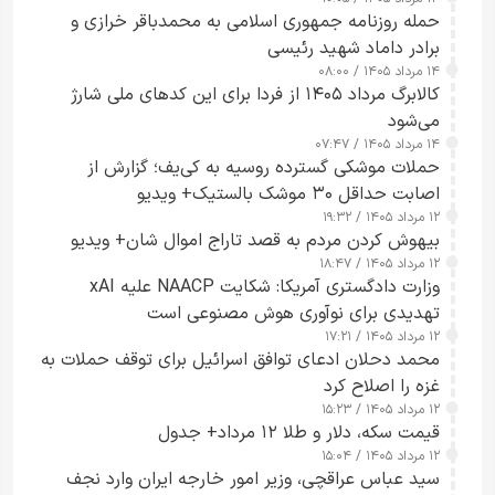
حمله روزنامه جمهوری اسلامی به محمدباقر خرازی و
برادر داماد شهید رئیسی
۱۴ مرداد ۱۴۰۵ / ۰۸:۰۰
کالابرگ مرداد ۱۴۰۵ از فردا برای این کدهای ملی شارژ
می‌شود
۱۴ مرداد ۱۴۰۵ / ۰۷:۴۷
حملات موشکی گسترده روسیه به کی‌یف؛ گزارش از
اصابت حداقل ۳۰ موشک بالستیک+ ویدیو
۱۲ مرداد ۱۴۰۵ / ۱۹:۳۲
بیهوش کردن مردم به قصد تاراج اموال شان+ ویدیو
۱۲ مرداد ۱۴۰۵ / ۱۸:۴۷
وزارت دادگستری آمریکا: شکایت NAACP علیه xAI
تهدیدی برای نوآوری هوش مصنوعی است
۱۲ مرداد ۱۴۰۵ / ۱۷:۲۱
محمد دحلان ادعای توافق اسرائیل برای توقف حملات به
غزه را اصلاح کرد
۱۲ مرداد ۱۴۰۵ / ۱۵:۲۳
قیمت سکه، دلار و طلا ۱۲ مرداد+ جدول
۱۲ مرداد ۱۴۰۵ / ۱۵:۰۴
سید عباس عراقچی، وزیر امور خارجه ایران وارد نجف