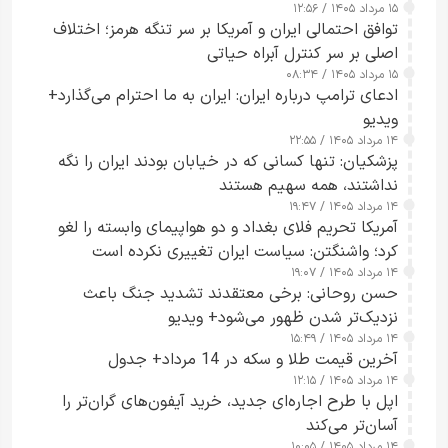
۱۵ مرداد ۱۴۰۵ / ۱۲:۵۶
توافق احتمالی ایران و آمریکا بر سر تنگه هرمز؛ اختلاف
اصلی بر سر کنترل آبراه حیاتی
۱۵ مرداد ۱۴۰۵ / ۰۸:۳۴
ادعای ترامپ درباره ایران: ایران به ما احترام می‌گذارد+
ویدیو
۱۴ مرداد ۱۴۰۵ / ۲۲:۵۵
پزشکیان: تنها کسانی که در خیابان بودند ایران را نگه
نداشتند، همه سهیم هستند
۱۴ مرداد ۱۴۰۵ / ۱۹:۴۷
آمریکا تحریم فلای بغداد و دو هواپیمای وابسته را لغو
کرد؛ واشنگتن: سیاست ایران تغییری نکرده است
۱۴ مرداد ۱۴۰۵ / ۱۹:۰۷
حسن روحانی: برخی معتقدند تشدید جنگ باعث
نزدیک‌تر شدن ظهور می‌شود+ ویدیو
۱۴ مرداد ۱۴۰۵ / ۱۵:۴۹
آخرین قیمت طلا و سکه در 14 مرداد+ جدول
۱۴ مرداد ۱۴۰۵ / ۱۲:۱۵
اپل با طرح اجاره‌ای جدید، خرید آیفون‌های گران‌تر را
آسان‌تر می‌کند
۱۴ مرداد ۱۴۰۵ / ۱۰:۰۵