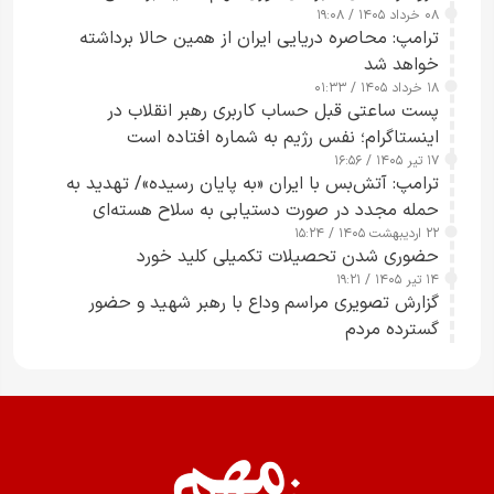
۰۸ خرداد ۱۴۰۵ / ۱۹:۰۸
رسانه‌های هوشمند و مسئول در ارتقای آگاهی عمومی
ترامپ: محاصره دریایی ایران از همین حالا برداشته
خواهد شد
۱۸ خرداد ۱۴۰۵ / ۰۱:۳۳
پست ساعتی قبل حساب کاربری رهبر انقلاب در
اینستاگرام؛ نفس رژیم به شماره افتاده است​
۱۷ تیر ۱۴۰۵ / ۱۶:۵۶
ترامپ: آتش‌بس با ایران «به پایان رسیده»/ تهدید به
حمله مجدد در صورت دستیابی به سلاح هسته‌ای
۲۲ اردیبهشت ۱۴۰۵ / ۱۵:۲۴
حضوری شدن تحصیلات تکمیلی کلید خورد
۱۴ تیر ۱۴۰۵ / ۱۹:۲۱
گزارش تصویری مراسم وداع با رهبر شهید و حضور
گسترده مردم