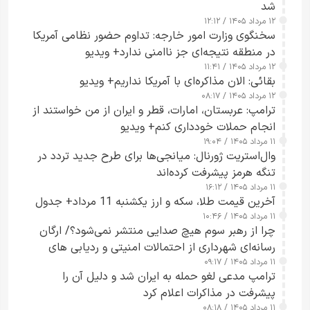
شد
۱۲ مرداد ۱۴۰۵ / ۱۲:۱۲
سخنگوی وزارت امور خارجه: تداوم حضور نظامی آمریکا
در منطقه نتیجه‌ای جز ناامنی ندارد+ ویدیو
۱۲ مرداد ۱۴۰۵ / ۱۱:۴۱
بقائی: الان مذاکره‌ای با آمریکا نداریم+ ویدیو
۱۲ مرداد ۱۴۰۵ / ۰۸:۱۷
ترامپ: عربستان، امارات، قطر و ایران از من خواستند از
انجام حملات خودداری کنم+ ویدیو
۱۱ مرداد ۱۴۰۵ / ۱۹:۰۴
وال‌استریت ژورنال: میانجی‌ها برای طرح جدید تردد در
تنگه هرمز پیشرفت کرده‌اند
۱۱ مرداد ۱۴۰۵ / ۱۶:۱۲
آخرین قیمت طلا، سکه و ارز یکشنبه 11 مرداد+ جدول
۱۱ مرداد ۱۴۰۵ / ۱۰:۴۶
چرا از رهبر سوم هیچ صدایی منتشر نمی‌شود؟/ ارگان
رسانه‌ای شهرداری از احتمالات امنیتی و ردیابی های
۱۱ مرداد ۱۴۰۵ / ۰۹:۱۷
جاسوسی گفت
ترامپ مدعی لغو حمله به ایران شد و دلیل آن را
پیشرفت در مذاکرات اعلام کرد
۱۱ مرداد ۱۴۰۵ / ۰۸:۱۸