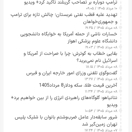
ترامپ دوباره بر تصاحب گرینلند تأکید کرد+ ویدیو
۱۰ مرداد ۱۴۰۵ / ۰۹:۰۵
تهدید علیه قطب نفتی عربستان؛ چالش تازه برای ترامپ
و جمهوری‌خواهان
۰۸ مرداد ۱۴۰۵ / ۱۹:۳۵
خسارات ناشی از حمله آمریکا به خوابگاه دانشجویی
دانشگاه علوم پزشکی اهواز
۰۸ مرداد ۱۴۰۵ / ۱۹:۰۳
بقایی خطاب به گوترش: چرا با صراحت از آمریکا و
اسرائیل نام نمی‌برید؟
۰۸ مرداد ۱۴۰۵ / ۱۸:۱۵
گفت‌وگوی تلفنی وزرای امور خارجه ایران و قبرس
۰۸ مرداد ۱۴۰۵ / ۱۳:۲۷
آخرین قیمت طلا، سکه ودلار8 مرداد1405
۰۸ مرداد ۱۴۰۵ / ۱۱:۳۴
نتانیاهو: گلوگاه‌های راهبردی انرژی را از بین خواهیم برد+
ویدیو
۰۸ مرداد ۱۴۰۵ / ۱۰:۵۴
شرور سابقه‌دار عامل ضرب‌وشتم بانوان با شلیک پلیس
تهران زمین‌گیر شد
۰۷ مرداد ۱۴۰۵ / ۱۷:۲۴