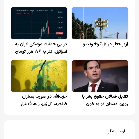
آژیر خطر در تل‌آیو+ ویدیو
در پی حملات موشکی ایران به
اسرائیل، تتر به ۱۷۶ هزار تومان
رسید!
تقابل فعالان حقوق بشر با
حزب‌الله: در صورت بمباران
روبیو: دستان تو به خون
ضاحیه، تل‌آویو را هدف قرار
ایرانی‌ها آغشته است
خواهیم داد
ارسال نظر