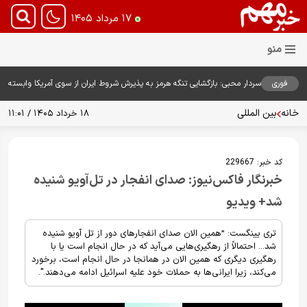
۱۷ مرداد ۱۴۰۵
فوری
سردار محبی: بازگشایی تنگه هرمز به پذیرش شروط ایران از سوی آمریکا وابسته
است
خانه
بین المللی
۱۸ خرداد ۱۴۰۵ / ۱۱:۰۱
کد خبر:
229667
خبرنگار فاکس‌نیوز: صدای انفجار در تل‌آویو شنیده
شد+ ویدیو
تری یینگست: ”همین الان صدای انفجارهای دور از تل آویو شنیده
شد... احتمالاً از رهگیری‌هایی می‌آید که در حال انجام است یا با
رهگیری دیگری که همین الان در همانجا در حال انجام است، برخورد
می‌کند، زیرا ایرانی‌ها به حملات خود علیه اسرائیل ادامه می‌دهند.".