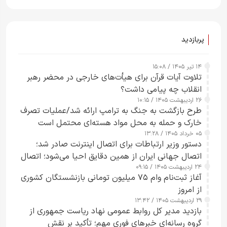
پربازدید
۱۴ تیر ۱۴۰۵ / ۱۵:۰۸
تلاوت آیات قرآن برای هیأت‌های خارجی در محضر رهبر
انقلاب چه پیامی داشت؟
۲۶ اردیبهشت ۱۴۰۵ / ۱۰:۱۵
طرح‌ بازگشت به جنگ به ترامپ ارائه شد/عملیات تصرف
خارک و حمله به محل مواد هسته‌ای محتمل است
۰۵ خرداد ۱۴۰۵ / ۱۳:۲۸
دستور وزیر ارتباطات برای اتصال اینترنت صادر شد؛
اتصال جهانی ایران از همین دقایق احیا می‌شود؛ اتصال
۲۴ اردیبهشت ۱۴۰۵ / ۰۹:۱۵
کامل مردم تا ۲۴ ساعت آینده
آغاز ثبت‌نام وام ۷۵ میلیون تومانی بازنشستگان کشوری
از امروز
۲۹ اردیبهشت ۱۴۰۵ / ۱۳:۴۲
بازدید مدیر کل روابط عمومی نهاد ریاست جمهوری از
گروه رسانه‌ای خبرهای فوری مهم؛ تأکید بر نقش