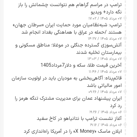
ترامپ در مراسم گراهام هم نتوانست چشمانش را باز
نگه دارد+ ویدیو
۰۷ مرداد ۱۴۰۵ / ۱۷:۰۲
ترامپ: شبه‌نظامیان مورد حمایت ایران «سرطان جهان»
هستند /حمله در عراق با هماهنگی بغداد انجام شد
۰۷ مرداد ۱۴۰۵ / ۱۴:۲۷
آتش‌سوزی گسترده جنگلی در موغلا؛ مناطق مسکونی و
بیمارستان تخلیه شدند
۰۷ مرداد ۱۴۰۵ / ۱۳:۰۳
آخرین قیمت طلا، سکه و دلار7مرداد1405
۰۷ مرداد ۱۴۰۵ / ۱۱:۴۶
قائم‌پناه: آگاهی‌بخشی به مودیان باید در اولویت سازمان
امور مالیاتی باشد
۰۷ مرداد ۱۴۰۵ / ۰۹:۲۶
ایران پیشنهاد عمان برای مدیریت مشترک تنگه هرمز را
رد کرد
۰۶ مرداد ۱۴۰۵ / ۱۹:۲۶
آغاز نشست ترامپ با نتانیاهو در کاخ سفید
۰۶ مرداد ۱۴۰۵ / ۱۹:۱۶
ایلان ماسک «X Money» را در آمریکا راه‌اندازی کرد