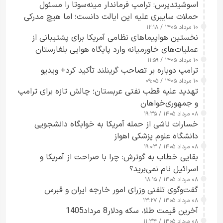
اسوشیتدپرس: ترامپ فرماندار مینه‌سوتا را مسئول
حملات سایبری علیه این ایالت دانست؛ اما هیچ مدرکی
۱۰ مرداد ۱۴۰۵ / ۱۲:۱۸
ارائه نکرد
نخستین هواپیماهای نظامی آمریکا برای پشتیبانی از
عملیات‌های خاورمیانه وارد پایگاه هوایی بلغارستان
۱۰ مرداد ۱۴۰۵ / ۱۱:۵۹
شدند
ترامپ دوباره بر تصاحب گرینلند تأکید کرد+ ویدیو
۱۰ مرداد ۱۴۰۵ / ۰۹:۰۵
تهدید علیه قطب نفتی عربستان؛ چالش تازه برای ترامپ
و جمهوری‌خواهان
۰۸ مرداد ۱۴۰۵ / ۱۹:۳۵
خسارات ناشی از حمله آمریکا به خوابگاه دانشجویی
دانشگاه علوم پزشکی اهواز
۰۸ مرداد ۱۴۰۵ / ۱۹:۰۳
بقایی خطاب به گوترش: چرا با صراحت از آمریکا و
اسرائیل نام نمی‌برید؟
۰۸ مرداد ۱۴۰۵ / ۱۸:۱۵
گفت‌وگوی تلفنی وزرای امور خارجه ایران و قبرس
۰۸ مرداد ۱۴۰۵ / ۱۳:۲۷
آخرین قیمت طلا، سکه ودلار8 مرداد1405
۰۸ مرداد ۱۴۰۵ / ۱۱:۳۴