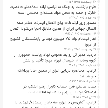
۲۶ اردیبهشت ۱۴۰۵ / ۱۰:۱۵
طرح‌ بازگشت به جنگ به ترامپ ارائه شد/عملیات تصرف
خارک و حمله به محل مواد هسته‌ای محتمل است
۰۵ خرداد ۱۴۰۵ / ۱۳:۲۸
دستور وزیر ارتباطات برای اتصال اینترنت صادر شد؛
اتصال جهانی ایران از همین دقایق احیا می‌شود؛ اتصال
۲۴ اردیبهشت ۱۴۰۵ / ۰۹:۱۵
کامل مردم تا ۲۴ ساعت آینده
آغاز ثبت‌نام وام ۷۵ میلیون تومانی بازنشستگان کشوری
از امروز
۲۹ اردیبهشت ۱۴۰۵ / ۱۳:۴۲
بازدید مدیر کل روابط عمومی نهاد ریاست جمهوری از
گروه رسانه‌ای خبرهای فوری مهم؛ تأکید بر نقش
۰۸ خرداد ۱۴۰۵ / ۱۹:۰۸
رسانه‌های هوشمند و مسئول در ارتقای آگاهی عمومی
ترامپ: محاصره دریایی ایران از همین حالا برداشته
خواهد شد
۱۸ خرداد ۱۴۰۵ / ۰۱:۳۳
پست ساعتی قبل حساب کاربری رهبر انقلاب در
اینستاگرام؛ نفس رژیم به شماره افتاده است​
۱۷ تیر ۱۴۰۵ / ۱۶:۵۶
ترامپ: آتش‌بس با ایران «به پایان رسیده»/ تهدید به