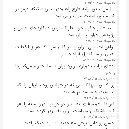
۱۵ مرداد ۱۴۰۵ / ۱۹:۵۲
تقویت امنیت و اعتماد عمومی
سلیمی: متن اولیه طرح راهبردی مدیریت تنگه هرمز در
کمیسیون امنیت ملی بررسی شد
۱۵ مرداد ۱۴۰۵ / ۱۹:۳۷
سید عمار حکیم خواستار گسترش همکاری‌های علمی و
پژوهشی عراق و ایران شد
۱۵ مرداد ۱۴۰۵ / ۱۲:۵۶
توافق احتمالی ایران و آمریکا بر سر تنگه هرمز؛ اختلاف
اصلی بر سر کنترل آبراه حیاتی
۱۵ مرداد ۱۴۰۵ / ۰۸:۳۴
ادعای ترامپ درباره ایران: ایران به ما احترام می‌گذارد+
ویدیو
۱۴ مرداد ۱۴۰۵ / ۲۲:۵۵
پزشکیان: تنها کسانی که در خیابان بودند ایران را نگه
نداشتند، همه سهیم هستند
۱۴ مرداد ۱۴۰۵ / ۱۹:۴۷
آمریکا تحریم فلای بغداد و دو هواپیمای وابسته را لغو
کرد؛ واشنگتن: سیاست ایران تغییری نکرده است
۱۴ مرداد ۱۴۰۵ / ۱۹:۰۷
حسن روحانی: برخی معتقدند تشدید جنگ باعث