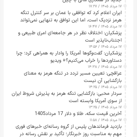
جدید در همکاری مالی با چین
۱۷ مرداد ۱۴۰۵ / ۱۷:۲۷
ایران اعلام کرد که توافقی با عمان بر سر کنترل تنگه
هرمز نزدیک است، اما این توافق به تنهایی نمی‌تواند
۱۷ مرداد ۱۴۰۵ / ۱۶:۴۷
آبراه را آزاد کند
پزشکیان: اختلاف نظر در هر جامعه‌ای امری طبیعی و
اجتناب‌ناپذیر است
۱۷ مرداد ۱۴۰۵ / ۱۴:۵۶
پزشکیان: گفت‌وگوها آمریکا را وادار به همراهی کرد؛ چرا
دستاوردها را خراب می‌کنیم؟+ ویدیو
۱۷ مرداد ۱۴۰۵ / ۱۴:۳۸
عراقچی: تعیین مسیر تردد در تنگه هرمز به معنای
بازگشایی آن نیست
۱۷ مرداد ۱۴۰۵ / ۱۴:۲۵
سردار محبی: بازگشایی تنگه هرمز به پذیرش شروط ایران
از سوی آمریکا وابسته است
۱۷ مرداد ۱۴۰۵ / ۱۳:۲۵
آخرین قیمت سکه، طلا و دلار 17 مرداد1405
۱۷ مرداد ۱۴۰۵ / ۱۱:۵۸
بازدید فرماندهان پلیس از گروه رسانه‌ای خبرهای فوری
مهم به مناسبت روز خبرنگار؛ تأکید بر نقش رسانه در