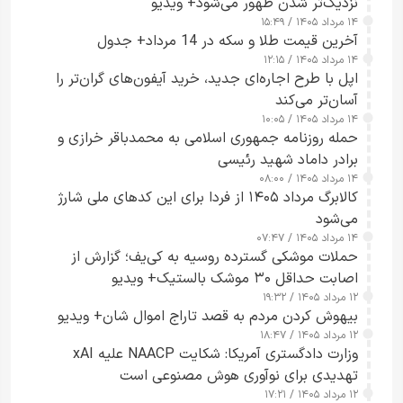
نزدیک‌تر شدن ظهور می‌شود+ ویدیو
۱۴ مرداد ۱۴۰۵ / ۱۵:۴۹
آخرین قیمت طلا و سکه در 14 مرداد+ جدول
۱۴ مرداد ۱۴۰۵ / ۱۲:۱۵
اپل با طرح اجاره‌ای جدید، خرید آیفون‌های گران‌تر را
آسان‌تر می‌کند
۱۴ مرداد ۱۴۰۵ / ۱۰:۰۵
حمله روزنامه جمهوری اسلامی به محمدباقر خرازی و
برادر داماد شهید رئیسی
۱۴ مرداد ۱۴۰۵ / ۰۸:۰۰
کالابرگ مرداد ۱۴۰۵ از فردا برای این کدهای ملی شارژ
می‌شود
۱۴ مرداد ۱۴۰۵ / ۰۷:۴۷
حملات موشکی گسترده روسیه به کی‌یف؛ گزارش از
اصابت حداقل ۳۰ موشک بالستیک+ ویدیو
۱۲ مرداد ۱۴۰۵ / ۱۹:۳۲
بیهوش کردن مردم به قصد تاراج اموال شان+ ویدیو
۱۲ مرداد ۱۴۰۵ / ۱۸:۴۷
وزارت دادگستری آمریکا: شکایت NAACP علیه xAI
تهدیدی برای نوآوری هوش مصنوعی است
۱۲ مرداد ۱۴۰۵ / ۱۷:۲۱