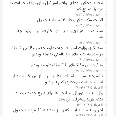
محمد دحلان ادعای توافق اسرائیل برای توقف حملات به
غزه را اصلاح کرد
۱۲ مرداد ۱۴۰۵ / ۱۵:۲۳
قیمت سکه، دلار و طلا ۱۲ مرداد+ جدول
۱۲ مرداد ۱۴۰۵ / ۱۵:۰۴
سید عباس عراقچی، وزیر امور خارجه ایران وارد نجف
شد
۱۲ مرداد ۱۴۰۵ / ۱۲:۱۲
سخنگوی وزارت امور خارجه: تداوم حضور نظامی آمریکا
در منطقه نتیجه‌ای جز ناامنی ندارد+ ویدیو
۱۲ مرداد ۱۴۰۵ / ۱۱:۴۱
بقائی: الان مذاکره‌ای با آمریکا نداریم+ ویدیو
۱۲ مرداد ۱۴۰۵ / ۰۸:۱۷
ترامپ: عربستان، امارات، قطر و ایران از من خواستند از
انجام حملات خودداری کنم+ ویدیو
۱۱ مرداد ۱۴۰۵ / ۱۹:۰۴
وال‌استریت ژورنال: میانجی‌ها برای طرح جدید تردد در
تنگه هرمز پیشرفت کرده‌اند
۱۱ مرداد ۱۴۰۵ / ۱۶:۱۲
آخرین قیمت طلا، سکه و ارز یکشنبه 11 مرداد+ جدول
۱۱ مرداد ۱۴۰۵ / ۱۰:۴۶