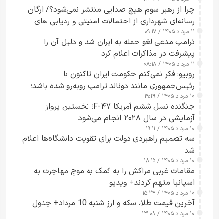
چرا از رهبر سوم هیچ صدایی منتشر نمی‌شود؟/ ارگان
رسانه‌ای شهرداری از احتمالات امنیتی و ردیابی های
۱۱ مرداد ۱۴۰۵ / ۰۹:۱۷
جاسوسی گفت
ترامپ مدعی لغو حمله به ایران شد و دلیل آن را
پیشرفت در مذاکرات اعلام کرد
۱۱ مرداد ۱۴۰۵ / ۰۸:۱۸
روبیو: فکر نمی‌کنم حکومت ایران تاکنون با
رئیس‌جمهوری مانند دونالد ترامپ روبه‌رو شده باشد؛
۱۰ مرداد ۱۴۰۵ / ۱۹:۲۹
کسی که واقعاً دست به اقدام می‌زند
جنگنده نسل ششم آمریکا F-۴۷؛ نخستین پرواز
آزمایشی در سال ۲۰۲۸ انجام می‌شود
۱۰ مرداد ۱۴۰۵ / ۱۹:۱۱
سه تصمیم راهبردی دولت برای تقویت دانشگاه‌ها اعلام
شد
۱۰ مرداد ۱۴۰۵ / ۱۸:۱۵
مقامات غربی مراکش را به کمک به موج مهاجرت به
اسپانیا متهم کردند+ ویدیو
۱۰ مرداد ۱۴۰۵ / ۱۵:۲۴
آخرین قیمت طلا، سکه و ارز شنبه 10 مرداد+ جدول
۱۰ مرداد ۱۴۰۵ / ۱۳:۰۸