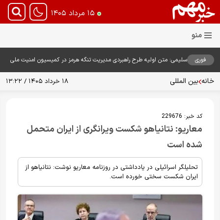
۱۵ مرداد ۱۴۰۵
فوری
سلیمی: متن اولیه طرح راهبردی مدیریت تنگه هرمز در کمیسیون امنیت ملی
بررسی شد
خانه
بین المللی
۱۸ خرداد ۱۴۰۵ / ۱۳:۲۲
کد خبر:
229676
معاریو: نتانیاهو شکست ویرانگری از ایران متحمل
شده است
تحلیلگر اسرائیلی در یادداشتی در روزنامه معاریو نوشت: نتانیاهو از
ایران شکست سختی خورده است.