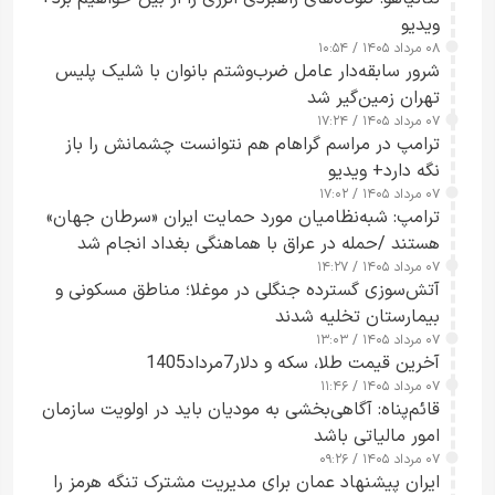
ویدیو
۰۸ مرداد ۱۴۰۵ / ۱۰:۵۴
شرور سابقه‌دار عامل ضرب‌وشتم بانوان با شلیک پلیس
تهران زمین‌گیر شد
۰۷ مرداد ۱۴۰۵ / ۱۷:۲۴
ترامپ در مراسم گراهام هم نتوانست چشمانش را باز
نگه دارد+ ویدیو
۰۷ مرداد ۱۴۰۵ / ۱۷:۰۲
ترامپ: شبه‌نظامیان مورد حمایت ایران «سرطان جهان»
هستند /حمله در عراق با هماهنگی بغداد انجام شد
۰۷ مرداد ۱۴۰۵ / ۱۴:۲۷
آتش‌سوزی گسترده جنگلی در موغلا؛ مناطق مسکونی و
بیمارستان تخلیه شدند
۰۷ مرداد ۱۴۰۵ / ۱۳:۰۳
آخرین قیمت طلا، سکه و دلار7مرداد1405
۰۷ مرداد ۱۴۰۵ / ۱۱:۴۶
قائم‌پناه: آگاهی‌بخشی به مودیان باید در اولویت سازمان
امور مالیاتی باشد
۰۷ مرداد ۱۴۰۵ / ۰۹:۲۶
ایران پیشنهاد عمان برای مدیریت مشترک تنگه هرمز را