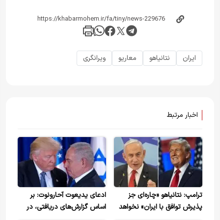
ایران
نتانیاهو
معاریو
ویرانگری
اخبار مرتبط
ترامپ: نتانیاهو «چاره‌ای جز
ادعای یدیعوت آحارونوت: بر
پذیرش توافق با ایران» نخواهد
اساس گزارش‌های دریافتی، در
داشت
گفت‌وگویی که لحظاتی پیش