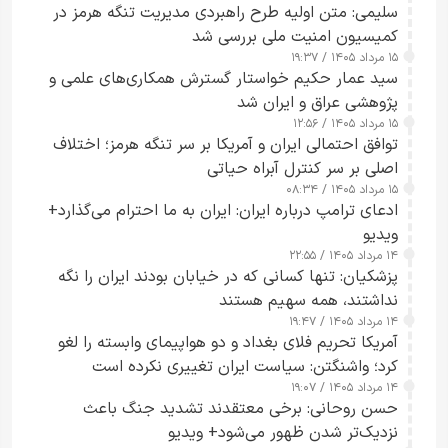
سلیمی: متن اولیه طرح راهبردی مدیریت تنگه هرمز در
کمیسیون امنیت ملی بررسی شد
۱۵ مرداد ۱۴۰۵ / ۱۹:۳۷
سید عمار حکیم خواستار گسترش همکاری‌های علمی و
پژوهشی عراق و ایران شد
۱۵ مرداد ۱۴۰۵ / ۱۲:۵۶
توافق احتمالی ایران و آمریکا بر سر تنگه هرمز؛ اختلاف
اصلی بر سر کنترل آبراه حیاتی
۱۵ مرداد ۱۴۰۵ / ۰۸:۳۴
ادعای ترامپ درباره ایران: ایران به ما احترام می‌گذارد+
ویدیو
۱۴ مرداد ۱۴۰۵ / ۲۲:۵۵
پزشکیان: تنها کسانی که در خیابان بودند ایران را نگه
نداشتند، همه سهیم هستند
۱۴ مرداد ۱۴۰۵ / ۱۹:۴۷
آمریکا تحریم فلای بغداد و دو هواپیمای وابسته را لغو
کرد؛ واشنگتن: سیاست ایران تغییری نکرده است
۱۴ مرداد ۱۴۰۵ / ۱۹:۰۷
حسن روحانی: برخی معتقدند تشدید جنگ باعث
نزدیک‌تر شدن ظهور می‌شود+ ویدیو