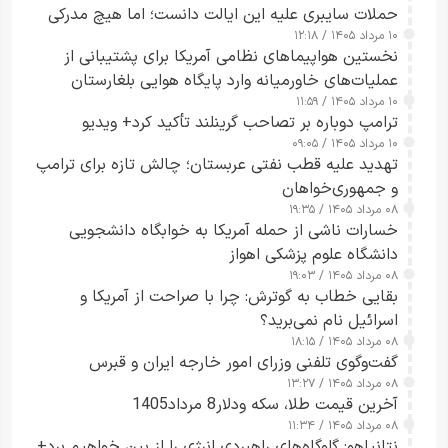
حملات سایبری علیه این ایالت دانست؛ اما هیچ مدرکی
۱۰ مرداد ۱۴۰۵ / ۱۲:۱۸
ارائه نکرد
نخستین هواپیماهای نظامی آمریکا برای پشتیبانی از
عملیات‌های خاورمیانه وارد پایگاه هوایی بلغارستان
۱۰ مرداد ۱۴۰۵ / ۱۱:۵۹
شدند
ترامپ دوباره بر تصاحب گرینلند تأکید کرد+ ویدیو
۱۰ مرداد ۱۴۰۵ / ۰۹:۰۵
تهدید علیه قطب نفتی عربستان؛ چالش تازه برای ترامپ
و جمهوری‌خواهان
۰۸ مرداد ۱۴۰۵ / ۱۹:۳۵
خسارات ناشی از حمله آمریکا به خوابگاه دانشجویی
دانشگاه علوم پزشکی اهواز
۰۸ مرداد ۱۴۰۵ / ۱۹:۰۳
بقایی خطاب به گوترش: چرا با صراحت از آمریکا و
اسرائیل نام نمی‌برید؟
۰۸ مرداد ۱۴۰۵ / ۱۸:۱۵
گفت‌وگوی تلفنی وزرای امور خارجه ایران و قبرس
۰۸ مرداد ۱۴۰۵ / ۱۳:۲۷
آخرین قیمت طلا، سکه ودلار8 مرداد1405
۰۸ مرداد ۱۴۰۵ / ۱۱:۳۴
نتانیاهو: گلوگاه‌های راهبردی انرژی را از بین خواهیم برد+