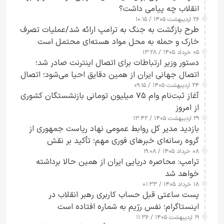
انقلاب چه پیامی داشت؟
۲۶ اردیبهشت ۱۴۰۵ / ۱۰:۱۵
طرح‌ بازگشت به جنگ به ترامپ ارائه شد/عملیات تصرف
خارک و حمله به محل مواد هسته‌ای محتمل است
۰۵ خرداد ۱۴۰۵ / ۱۳:۲۸
دستور وزیر ارتباطات برای اتصال اینترنت صادر شد؛
اتصال جهانی ایران از همین دقایق احیا می‌شود؛ اتصال
۲۴ اردیبهشت ۱۴۰۵ / ۰۹:۱۵
کامل مردم تا ۲۴ ساعت آینده
آغاز ثبت‌نام وام ۷۵ میلیون تومانی بازنشستگان کشوری
از امروز
۲۹ اردیبهشت ۱۴۰۵ / ۱۳:۴۲
بازدید مدیر کل روابط عمومی نهاد ریاست جمهوری از
گروه رسانه‌ای خبرهای فوری مهم؛ تأکید بر نقش
۰۸ خرداد ۱۴۰۵ / ۱۹:۰۸
رسانه‌های هوشمند و مسئول در ارتقای آگاهی عمومی
ترامپ: محاصره دریایی ایران از همین حالا برداشته
خواهد شد
۱۸ خرداد ۱۴۰۵ / ۰۱:۳۳
پست ساعتی قبل حساب کاربری رهبر انقلاب در
اینستاگرام؛ نفس رژیم به شماره افتاده است​
۱۹ اردیبهشت ۱۴۰۵ / ۱۱:۳۶