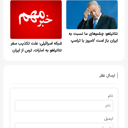
پایان یافت، نتانیاهو به ترامپ
از قصد خود برای حمله‌ای
قدرتمند به ایران اطلاع داد
نتانیاهو: چشم‌های ما نسبت به
ایران باز است /امروز با ترامپ
شبکه اسرائیلی: علت تکذیب سفر
صحبت خواهم کرد
نتانیاهو به امارات، ترس از ایران
است
ارسال نظر
نام
ایمیل