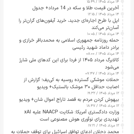
۱۴ مرداد ۱۴۰۵ / ۱۵:۴۹
آخرین قیمت طلا و سکه در 14 مرداد+ جدول
۱۴ مرداد ۱۴۰۵ / ۱۲:۱۵
اپل با طرح اجاره‌ای جدید، خرید آیفون‌های گران‌تر را
آسان‌تر می‌کند
۱۴ مرداد ۱۴۰۵ / ۱۰:۰۵
حمله روزنامه جمهوری اسلامی به محمدباقر خرازی و
برادر داماد شهید رئیسی
۱۴ مرداد ۱۴۰۵ / ۰۸:۰۰
کالابرگ مرداد ۱۴۰۵ از فردا برای این کدهای ملی شارژ
می‌شود
۱۴ مرداد ۱۴۰۵ / ۰۷:۴۷
حملات موشکی گسترده روسیه به کی‌یف؛ گزارش از
اصابت حداقل ۳۰ موشک بالستیک+ ویدیو
۱۲ مرداد ۱۴۰۵ / ۱۹:۳۲
بیهوش کردن مردم به قصد تاراج اموال شان+ ویدیو
۱۲ مرداد ۱۴۰۵ / ۱۸:۴۷
وزارت دادگستری آمریکا: شکایت NAACP علیه xAI
تهدیدی برای نوآوری هوش مصنوعی است
۱۲ مرداد ۱۴۰۵ / ۱۷:۲۱
محمد دحلان ادعای توافق اسرائیل برای توقف حملات به