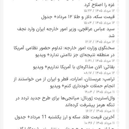
غزه را اصلاح کرد
۱۲ مرداد ۱۴۰۵ / ۱۵:۲۳
قیمت سکه، دلار و طلا ۱۲ مرداد+ جدول
۱۲ مرداد ۱۴۰۵ / ۱۵:۰۴
سید عباس عراقچی، وزیر امور خارجه ایران وارد نجف
شد
۱۲ مرداد ۱۴۰۵ / ۱۲:۱۲
سخنگوی وزارت امور خارجه: تداوم حضور نظامی آمریکا
در منطقه نتیجه‌ای جز ناامنی ندارد+ ویدیو
۱۲ مرداد ۱۴۰۵ / ۱۱:۴۱
بقائی: الان مذاکره‌ای با آمریکا نداریم+ ویدیو
۱۲ مرداد ۱۴۰۵ / ۰۸:۱۷
ترامپ: عربستان، امارات، قطر و ایران از من خواستند از
انجام حملات خودداری کنم+ ویدیو
۱۱ مرداد ۱۴۰۵ / ۱۹:۰۴
وال‌استریت ژورنال: میانجی‌ها برای طرح جدید تردد در
تنگه هرمز پیشرفت کرده‌اند
۱۱ مرداد ۱۴۰۵ / ۱۶:۱۲
آخرین قیمت طلا، سکه و ارز یکشنبه 11 مرداد+ جدول
۱۱ مرداد ۱۴۰۵ / ۱۰:۴۶