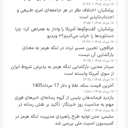
۱۷ مرداد ۱۴۰۵ / ۱۶:۴۷
آبراه را آزاد کند
پزشکیان: اختلاف نظر در هر جامعه‌ای امری طبیعی و
اجتناب‌ناپذیر است
۱۷ مرداد ۱۴۰۵ / ۱۴:۵۶
پزشکیان: گفت‌وگوها آمریکا را وادار به همراهی کرد؛ چرا
دستاوردها را خراب می‌کنیم؟+ ویدیو
۱۷ مرداد ۱۴۰۵ / ۱۴:۳۸
عراقچی: تعیین مسیر تردد در تنگه هرمز به معنای
بازگشایی آن نیست
۱۷ مرداد ۱۴۰۵ / ۱۴:۲۵
سردار محبی: بازگشایی تنگه هرمز به پذیرش شروط ایران
از سوی آمریکا وابسته است
۱۷ مرداد ۱۴۰۵ / ۱۳:۲۵
آخرین قیمت سکه، طلا و دلار 17 مرداد1405
۱۷ مرداد ۱۴۰۵ / ۱۱:۵۸
بازدید فرماندهان پلیس از گروه رسانه‌ای خبرهای فوری
مهم به مناسبت روز خبرنگار؛ تأکید بر نقش رسانه در
۱۵ مرداد ۱۴۰۵ / ۱۹:۵۲
تقویت امنیت و اعتماد عمومی
سلیمی: متن اولیه طرح راهبردی مدیریت تنگه هرمز در
کمیسیون امنیت ملی بررسی شد