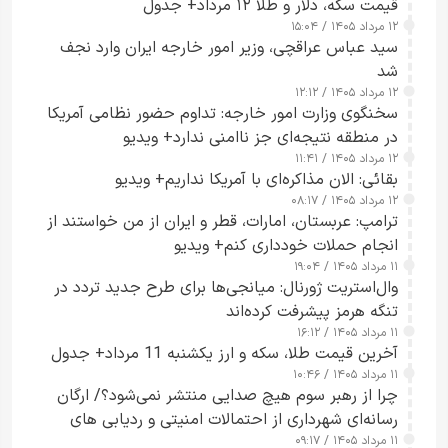
قیمت سکه، دلار و طلا ۱۲ مرداد+ جدول
۱۲ مرداد ۱۴۰۵ / ۱۵:۰۴
سید عباس عراقچی، وزیر امور خارجه ایران وارد نجف
شد
۱۲ مرداد ۱۴۰۵ / ۱۲:۱۲
سخنگوی وزارت امور خارجه: تداوم حضور نظامی آمریکا
در منطقه نتیجه‌ای جز ناامنی ندارد+ ویدیو
۱۲ مرداد ۱۴۰۵ / ۱۱:۴۱
بقائی: الان مذاکره‌ای با آمریکا نداریم+ ویدیو
۱۲ مرداد ۱۴۰۵ / ۰۸:۱۷
ترامپ: عربستان، امارات، قطر و ایران از من خواستند از
انجام حملات خودداری کنم+ ویدیو
۱۱ مرداد ۱۴۰۵ / ۱۹:۰۴
وال‌استریت ژورنال: میانجی‌ها برای طرح جدید تردد در
تنگه هرمز پیشرفت کرده‌اند
۱۱ مرداد ۱۴۰۵ / ۱۶:۱۲
آخرین قیمت طلا، سکه و ارز یکشنبه 11 مرداد+ جدول
۱۱ مرداد ۱۴۰۵ / ۱۰:۴۶
چرا از رهبر سوم هیچ صدایی منتشر نمی‌شود؟/ ارگان
رسانه‌ای شهرداری از احتمالات امنیتی و ردیابی های
۱۱ مرداد ۱۴۰۵ / ۰۹:۱۷
جاسوسی گفت