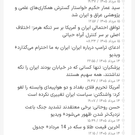
۱۵ مرداد ۱۴۰۵ / ۱۹:۳۷
سید عمار حکیم خواستار گسترش همکاری‌های علمی و
پژوهشی عراق و ایران شد
۱۵ مرداد ۱۴۰۵ / ۱۲:۵۶
توافق احتمالی ایران و آمریکا بر سر تنگه هرمز؛ اختلاف
اصلی بر سر کنترل آبراه حیاتی
۱۵ مرداد ۱۴۰۵ / ۰۸:۳۴
ادعای ترامپ درباره ایران: ایران به ما احترام می‌گذارد+
ویدیو
۱۴ مرداد ۱۴۰۵ / ۲۲:۵۵
پزشکیان: تنها کسانی که در خیابان بودند ایران را نگه
نداشتند، همه سهیم هستند
۱۴ مرداد ۱۴۰۵ / ۱۹:۴۷
آمریکا تحریم فلای بغداد و دو هواپیمای وابسته را لغو
کرد؛ واشنگتن: سیاست ایران تغییری نکرده است
۱۴ مرداد ۱۴۰۵ / ۱۹:۰۷
حسن روحانی: برخی معتقدند تشدید جنگ باعث
نزدیک‌تر شدن ظهور می‌شود+ ویدیو
۱۴ مرداد ۱۴۰۵ / ۱۵:۴۹
آخرین قیمت طلا و سکه در 14 مرداد+ جدول
۱۴ مرداد ۱۴۰۵ / ۱۲:۱۵