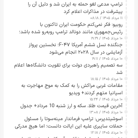
ترامپ مدعی لغو حمله به ایران شد و دلیل آن را
پیشرفت در مذاکرات اعلام کرد
۱۱ مرداد ۱۴۰۵ / ۰۸:۱۸
روبیو: فکر نمی‌کنم حکومت ایران تاکنون با
رئیس‌جمهوری مانند دونالد ترامپ روبه‌رو شده باشد؛
۱۰ مرداد ۱۴۰۵ / ۱۹:۲۹
کسی که واقعاً دست به اقدام می‌زند
جنگنده نسل ششم آمریکا F-۴۷؛ نخستین پرواز
آزمایشی در سال ۲۰۲۸ انجام می‌شود
۱۰ مرداد ۱۴۰۵ / ۱۹:۱۱
سه تصمیم راهبردی دولت برای تقویت دانشگاه‌ها اعلام
شد
۱۰ مرداد ۱۴۰۵ / ۱۸:۱۵
مقامات غربی مراکش را به کمک به موج مهاجرت به
اسپانیا متهم کردند+ ویدیو
۱۰ مرداد ۱۴۰۵ / ۱۵:۲۴
آخرین قیمت طلا، سکه و ارز شنبه 10 مرداد+ جدول
۱۰ مرداد ۱۴۰۵ / ۱۳:۰۸
اسوشیتدپرس: ترامپ فرماندار مینه‌سوتا را مسئول
حملات سایبری علیه این ایالت دانست؛ اما هیچ مدرکی
۱۰ مرداد ۱۴۰۵ / ۱۲:۱۸
ارائه نکرد