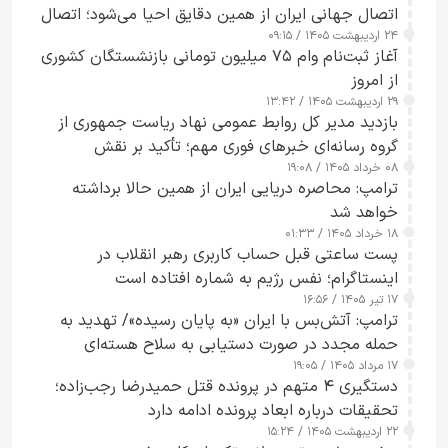
اتصال جهانی ایران از همین دقایق احیا می‌شود؛ اتصال
۲۴ اردیبهشت ۱۴۰۵ / ۰۹:۱۵
کامل مردم تا ۲۴ ساعت آینده
آغاز ثبت‌نام وام ۷۵ میلیون تومانی بازنشستگان کشوری
از امروز
۲۹ اردیبهشت ۱۴۰۵ / ۱۳:۴۲
بازدید مدیر کل روابط عمومی نهاد ریاست جمهوری از
گروه رسانه‌ای خبرهای فوری مهم؛ تأکید بر نقش
۰۸ خرداد ۱۴۰۵ / ۱۹:۰۸
رسانه‌های هوشمند و مسئول در ارتقای آگاهی عمومی
ترامپ: محاصره دریایی ایران از همین حالا برداشته
خواهد شد
۱۸ خرداد ۱۴۰۵ / ۰۱:۳۳
پست ساعتی قبل حساب کاربری رهبر انقلاب در
اینستاگرام؛ نفس رژیم به شماره افتاده است​
۱۷ تیر ۱۴۰۵ / ۱۶:۵۶
ترامپ: آتش‌بس با ایران «به پایان رسیده»/ تهدید به
حمله مجدد در صورت دستیابی به سلاح هسته‌ای
۱۷ مرداد ۱۴۰۵ / ۱۹:۰۵
دستگیری ۴ متهم در پرونده قتل حمیدرضا رجب‌زاده؛
تحقیقات درباره ابعاد پرونده ادامه دارد
۲۲ اردیبهشت ۱۴۰۵ / ۱۵:۲۴