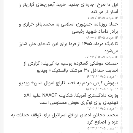
اپل با طرح اجاره‌ای جدید، خرید آیفون‌های گران‌تر را
آسان‌تر می‌کند
۱۴ مرداد ۱۴۰۵ / ۱۰:۰۵
حمله روزنامه جمهوری اسلامی به محمدباقر خرازی و
برادر داماد شهید رئیسی
۱۴ مرداد ۱۴۰۵ / ۰۸:۰۰
کالابرگ مرداد ۱۴۰۵ از فردا برای این کدهای ملی شارژ
می‌شود
۱۴ مرداد ۱۴۰۵ / ۰۷:۴۷
حملات موشکی گسترده روسیه به کی‌یف؛ گزارش از
اصابت حداقل ۳۰ موشک بالستیک+ ویدیو
۱۲ مرداد ۱۴۰۵ / ۱۹:۳۲
بیهوش کردن مردم به قصد تاراج اموال شان+ ویدیو
۱۲ مرداد ۱۴۰۵ / ۱۸:۴۷
وزارت دادگستری آمریکا: شکایت NAACP علیه xAI
تهدیدی برای نوآوری هوش مصنوعی است
۱۲ مرداد ۱۴۰۵ / ۱۷:۲۱
محمد دحلان ادعای توافق اسرائیل برای توقف حملات به
غزه را اصلاح کرد
۱۲ مرداد ۱۴۰۵ / ۱۵:۲۳