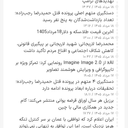
تهدیدهای ترامپ
۱۸ مرداد ۱۴۰۵ / ۱۴:۴۷
دستگیری متهم اصلی پرونده قتل حمیدرضا رجب‌زاده؛
تعداد بازداشت‌شدگان به پنج نفر رسید
۱۸ مرداد ۱۴۰۵ / ۱۳:۱۶
آخرین قیمت طلا،سکه و دلار18مرداد1405
۱۸ مرداد ۱۴۰۵ / ۱۳:۰۰
محمدرضا لاریجانی: شهید لاریجانی بر پیگیری قانونی،
کاهش شکاف اجتماعی و اقناع مردم تأکید داشت
۱۸ مرداد ۱۴۰۵ / ۱۰:۴۲
xAI از Imagine Image 2.0 رونمایی کرد؛ تمرکز ویژه بر
تایپوگرافی و ویرایش هوشمند تصاویر
۱۷ مرداد ۱۴۰۵ / ۱۹:۰۵
دستگیری ۴ متهم در پرونده قتل حمیدرضا رجب‌زاده؛
تحقیقات درباره ابعاد پرونده ادامه دارد
۱۷ مرداد ۱۴۰۵ / ۱۸:۱۱
برزیل هر سال اوراق قرضه یوانی منتشر می‌کند؛ گام
جدید در همکاری مالی با چین
۱۷ مرداد ۱۴۰۵ / ۱۷:۲۷
ایران اعلام کرد که توافقی با عمان بر سر کنترل تنگه
هرمز نزدیک است، اما این توافق به تنهایی نمی‌تواند