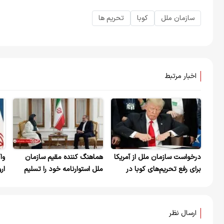
سازمان ملل
کوبا
تحریم ها
اخبار مرتبط
درخواست سازمان ملل از آمریکا
هماهنگ کننده مقیم سازمان
وا
برای رفع تحریم‌های کوبا در
ملل استوارنامه خود را تسلیم
ار
بحبوحه کرونا
عراقچی کرد
ای
ارسال نظر