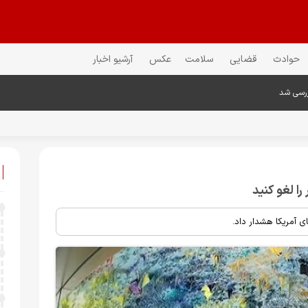
حوادث
قضایی
سلامت
عکس
آرشیو اخبار
ررسی شد
ا لغو کنید
 آمریکا هشدار داد.