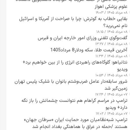
علوم پزشکی اهواز
۰۸ مرداد ۱۴۰۵ / ۱۹:۰۳
بقایی خطاب به گوترش: چرا با صراحت از آمریکا و اسرائیل
نام نمی‌برید؟
۰۸ مرداد ۱۴۰۵ / ۱۸:۱۵
گفت‌وگوی تلفنی وزرای امور خارجه ایران و قبرس
۰۸ مرداد ۱۴۰۵ / ۱۳:۲۷
آخرین قیمت طلا، سکه ودلار8 مرداد1405
۰۸ مرداد ۱۴۰۵ / ۱۱:۳۴
نتانیاهو: گلوگاه‌های راهبردی انرژی را از بین خواهیم برد+
ویدیو
۰۸ مرداد ۱۴۰۵ / ۱۰:۵۴
شرور سابقه‌دار عامل ضرب‌وشتم بانوان با شلیک پلیس تهران
زمین‌گیر شد
۰۷ مرداد ۱۴۰۵ / ۱۷:۲۴
ترامپ در مراسم گراهام هم نتوانست چشمانش را باز نگه
دارد+ ویدیو
۰۷ مرداد ۱۴۰۵ / ۱۷:۰۲
ترامپ: شبه‌نظامیان مورد حمایت ایران «سرطان جهان»
هستند /حمله در عراق با هماهنگی بغداد انجام شد