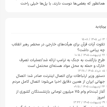
همانطور که بعضی‌ها دوست دارند، با پل‌ها خیلی راحت
می‌توانم بیشتر پل‌هایشان را در کمتر از یک ساعت از بین
ببرم+ ویدیو
پربازدید
۱۴ تیر ۱۴۰۵ / ۱۵:۰۸
تلاوت آیات قرآن برای هیأت‌های خارجی در محضر رهبر انقلاب
چه پیامی داشت؟
۲۶ اردیبهشت ۱۴۰۵ / ۱۰:۱۵
طرح‌ بازگشت به جنگ به ترامپ ارائه شد/عملیات تصرف
خارک و حمله به محل مواد هسته‌ای محتمل است
۰۵ خرداد ۱۴۰۵ / ۱۳:۲۸
دستور وزیر ارتباطات برای اتصال اینترنت صادر شد؛ اتصال
جهانی ایران از همین دقایق احیا می‌شود؛ اتصال کامل مردم
۲۴ اردیبهشت ۱۴۰۵ / ۰۹:۱۵
تا ۲۴ ساعت آینده
آغاز ثبت‌نام وام ۷۵ میلیون تومانی بازنشستگان کشوری از
امروز
۲۹ اردیبهشت ۱۴۰۵ / ۱۳:۴۲