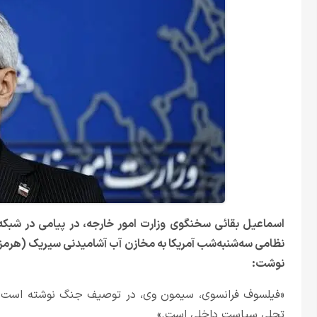
اسماعیل بقائی سخنگوی وزارت امور خارجه، در پیامی در شبکه ا
نظامی سه‌شنبه‌شب آمریکا به مخازن آب آشامیدنی سیریک (هرمز
نوشت:
«فیلسوف فرانسوی، سیمون وی، در توصیف جنگ نوشته است: 
تجلی سیاست داخلی است.»