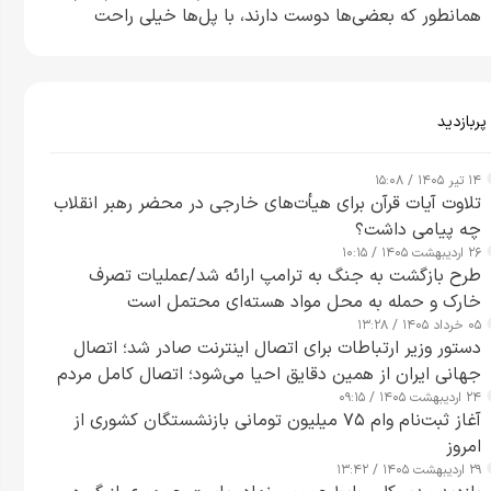
همانطور که بعضی‌ها دوست دارند، با پل‌ها خیلی راحت
می‌توانم بیشتر پل‌هایشان را در کمتر از یک ساعت از بین
ببرم+ ویدیو
پربازدید
۱۴ تیر ۱۴۰۵ / ۱۵:۰۸
تلاوت آیات قرآن برای هیأت‌های خارجی در محضر رهبر انقلاب
چه پیامی داشت؟
۲۶ اردیبهشت ۱۴۰۵ / ۱۰:۱۵
طرح‌ بازگشت به جنگ به ترامپ ارائه شد/عملیات تصرف
خارک و حمله به محل مواد هسته‌ای محتمل است
۰۵ خرداد ۱۴۰۵ / ۱۳:۲۸
دستور وزیر ارتباطات برای اتصال اینترنت صادر شد؛ اتصال
جهانی ایران از همین دقایق احیا می‌شود؛ اتصال کامل مردم
۲۴ اردیبهشت ۱۴۰۵ / ۰۹:۱۵
تا ۲۴ ساعت آینده
آغاز ثبت‌نام وام ۷۵ میلیون تومانی بازنشستگان کشوری از
امروز
۲۹ اردیبهشت ۱۴۰۵ / ۱۳:۴۲