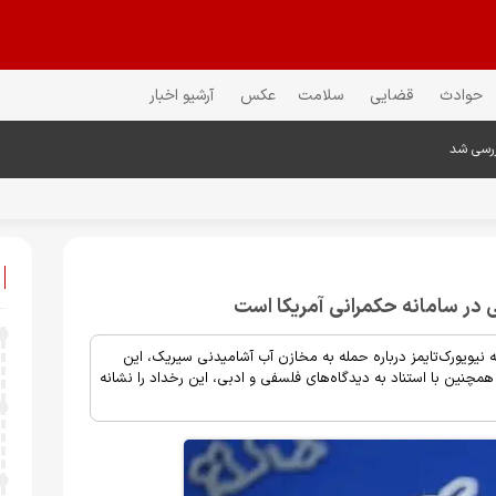
حوادث
قضایی
سلامت
عکس
آرشیو اخبار
ررسی شد
در سامانه حکمرانی آمریکا است
 نیویورک‌تایمز درباره حمله به مخازن آب آشامیدنی سیریک، این
همچنین با استناد به دیدگاه‌های فلسفی و ادبی، این رخداد را نشانه