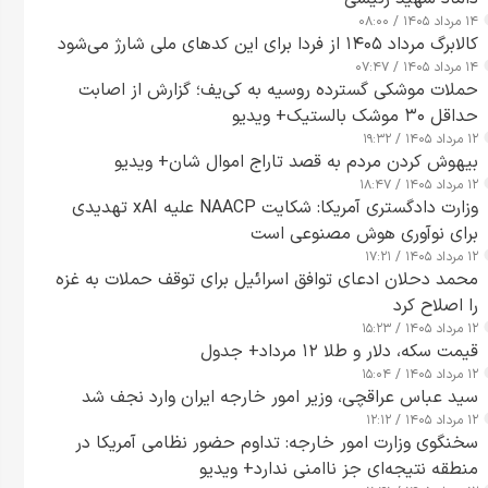
۱۴ مرداد ۱۴۰۵ / ۰۸:۰۰
کالابرگ مرداد ۱۴۰۵ از فردا برای این کدهای ملی شارژ می‌شود
۱۴ مرداد ۱۴۰۵ / ۰۷:۴۷
حملات موشکی گسترده روسیه به کی‌یف؛ گزارش از اصابت
حداقل ۳۰ موشک بالستیک+ ویدیو
۱۲ مرداد ۱۴۰۵ / ۱۹:۳۲
بیهوش کردن مردم به قصد تاراج اموال شان+ ویدیو
۱۲ مرداد ۱۴۰۵ / ۱۸:۴۷
وزارت دادگستری آمریکا: شکایت NAACP علیه xAI تهدیدی
برای نوآوری هوش مصنوعی است
۱۲ مرداد ۱۴۰۵ / ۱۷:۲۱
محمد دحلان ادعای توافق اسرائیل برای توقف حملات به غزه
را اصلاح کرد
۱۲ مرداد ۱۴۰۵ / ۱۵:۲۳
قیمت سکه، دلار و طلا ۱۲ مرداد+ جدول
۱۲ مرداد ۱۴۰۵ / ۱۵:۰۴
سید عباس عراقچی، وزیر امور خارجه ایران وارد نجف شد
۱۲ مرداد ۱۴۰۵ / ۱۲:۱۲
سخنگوی وزارت امور خارجه: تداوم حضور نظامی آمریکا در
منطقه نتیجه‌ای جز ناامنی ندارد+ ویدیو