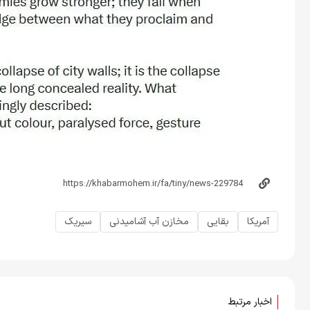
آمریکا
بقایی
مخازن آب آشامیدنی
سیریک
اخبار مرتبط