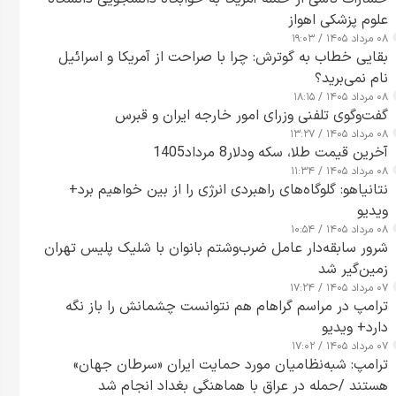
علوم پزشکی اهواز
۰۸ مرداد ۱۴۰۵ / ۱۹:۰۳
بقایی خطاب به گوترش: چرا با صراحت از آمریکا و اسرائیل
نام نمی‌برید؟
۰۸ مرداد ۱۴۰۵ / ۱۸:۱۵
گفت‌وگوی تلفنی وزرای امور خارجه ایران و قبرس
۰۸ مرداد ۱۴۰۵ / ۱۳:۲۷
آخرین قیمت طلا، سکه ودلار8 مرداد1405
۰۸ مرداد ۱۴۰۵ / ۱۱:۳۴
نتانیاهو: گلوگاه‌های راهبردی انرژی را از بین خواهیم برد+
ویدیو
۰۸ مرداد ۱۴۰۵ / ۱۰:۵۴
شرور سابقه‌دار عامل ضرب‌وشتم بانوان با شلیک پلیس تهران
زمین‌گیر شد
۰۷ مرداد ۱۴۰۵ / ۱۷:۲۴
ترامپ در مراسم گراهام هم نتوانست چشمانش را باز نگه
دارد+ ویدیو
۰۷ مرداد ۱۴۰۵ / ۱۷:۰۲
ترامپ: شبه‌نظامیان مورد حمایت ایران «سرطان جهان»
هستند /حمله در عراق با هماهنگی بغداد انجام شد