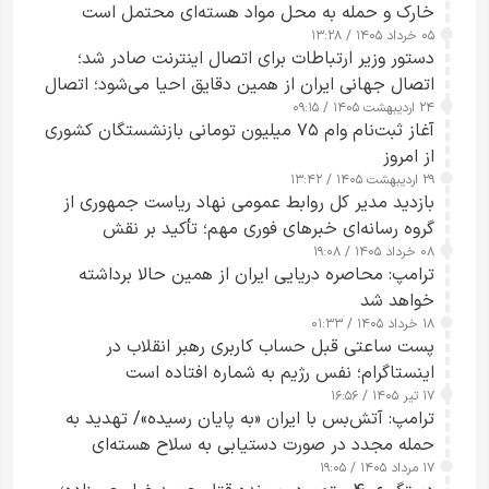
خارک و حمله به محل مواد هسته‌ای محتمل است
۰۵ خرداد ۱۴۰۵ / ۱۳:۲۸
دستور وزیر ارتباطات برای اتصال اینترنت صادر شد؛
اتصال جهانی ایران از همین دقایق احیا می‌شود؛ اتصال
۲۴ اردیبهشت ۱۴۰۵ / ۰۹:۱۵
کامل مردم تا ۲۴ ساعت آینده
آغاز ثبت‌نام وام ۷۵ میلیون تومانی بازنشستگان کشوری
از امروز
۲۹ اردیبهشت ۱۴۰۵ / ۱۳:۴۲
بازدید مدیر کل روابط عمومی نهاد ریاست جمهوری از
گروه رسانه‌ای خبرهای فوری مهم؛ تأکید بر نقش
۰۸ خرداد ۱۴۰۵ / ۱۹:۰۸
رسانه‌های هوشمند و مسئول در ارتقای آگاهی عمومی
ترامپ: محاصره دریایی ایران از همین حالا برداشته
خواهد شد
۱۸ خرداد ۱۴۰۵ / ۰۱:۳۳
پست ساعتی قبل حساب کاربری رهبر انقلاب در
اینستاگرام؛ نفس رژیم به شماره افتاده است​
۱۷ تیر ۱۴۰۵ / ۱۶:۵۶
ترامپ: آتش‌بس با ایران «به پایان رسیده»/ تهدید به
حمله مجدد در صورت دستیابی به سلاح هسته‌ای
۱۷ مرداد ۱۴۰۵ / ۱۹:۰۵