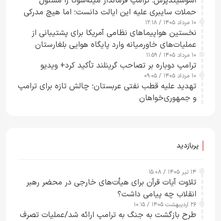
اسوشیتدپرس: ترامپ فرماندار مینه‌سوتا را مسئول
حملات سایبری علیه این ایالت دانست؛ اما هیچ مدرکی
۱۰ مرداد ۱۴۰۵ / ۱۲:۱۸
ارائه نکرد
نخستین هواپیماهای نظامی آمریکا برای پشتیبانی از
عملیات‌های خاورمیانه وارد پایگاه هوایی بلغارستان
۱۰ مرداد ۱۴۰۵ / ۱۱:۵۹
شدند
ترامپ دوباره بر تصاحب گرینلند تأکید کرد+ ویدیو
۱۰ مرداد ۱۴۰۵ / ۰۹:۰۵
تهدید علیه قطب نفتی عربستان؛ چالش تازه برای ترامپ
و جمهوری‌خواهان
پربازدید
۱۴ تیر ۱۴۰۵ / ۱۵:۰۸
تلاوت آیات قرآن برای هیأت‌های خارجی در محضر رهبر
انقلاب چه پیامی داشت؟
۲۶ اردیبهشت ۱۴۰۵ / ۱۰:۱۵
طرح‌ بازگشت به جنگ به ترامپ ارائه شد/عملیات تصرف