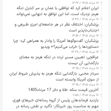
۱۷ مرداد ۱۴۰۵ / ۱۷:۲۷
ایران اعلام کرد که توافقی با عمان بر سر کنترل تنگه
هرمز نزدیک است، اما این توافق به تنهایی نمی‌تواند
۱۷ مرداد ۱۴۰۵ / ۱۶:۴۷
آبراه را آزاد کند
پزشکیان: اختلاف نظر در هر جامعه‌ای امری طبیعی و
اجتناب‌ناپذیر است
۱۷ مرداد ۱۴۰۵ / ۱۴:۵۶
پزشکیان: گفت‌وگوها آمریکا را وادار به همراهی کرد؛ چرا
دستاوردها را خراب می‌کنیم؟+ ویدیو
۱۷ مرداد ۱۴۰۵ / ۱۴:۳۸
عراقچی: تعیین مسیر تردد در تنگه هرمز به معنای
بازگشایی آن نیست
۱۷ مرداد ۱۴۰۵ / ۱۴:۲۵
سردار محبی: بازگشایی تنگه هرمز به پذیرش شروط ایران
از سوی آمریکا وابسته است
۱۷ مرداد ۱۴۰۵ / ۱۳:۲۵
آخرین قیمت سکه، طلا و دلار 17 مرداد1405
۱۷ مرداد ۱۴۰۵ / ۱۱:۵۸
بازدید فرماندهان پلیس از گروه رسانه‌ای خبرهای فوری
مهم به مناسبت روز خبرنگار؛ تأکید بر نقش رسانه در