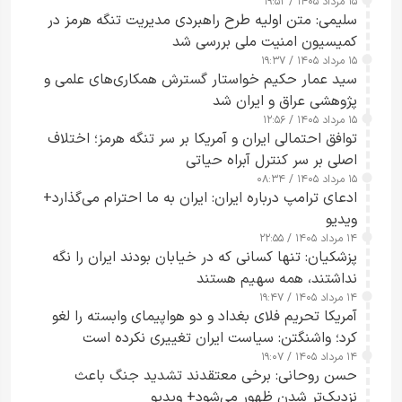
۱۵ مرداد ۱۴۰۵ / ۱۹:۵۲
تقویت امنیت و اعتماد عمومی
سلیمی: متن اولیه طرح راهبردی مدیریت تنگه هرمز در
کمیسیون امنیت ملی بررسی شد
۱۵ مرداد ۱۴۰۵ / ۱۹:۳۷
سید عمار حکیم خواستار گسترش همکاری‌های علمی و
پژوهشی عراق و ایران شد
۱۵ مرداد ۱۴۰۵ / ۱۲:۵۶
توافق احتمالی ایران و آمریکا بر سر تنگه هرمز؛ اختلاف
اصلی بر سر کنترل آبراه حیاتی
۱۵ مرداد ۱۴۰۵ / ۰۸:۳۴
ادعای ترامپ درباره ایران: ایران به ما احترام می‌گذارد+
ویدیو
۱۴ مرداد ۱۴۰۵ / ۲۲:۵۵
پزشکیان: تنها کسانی که در خیابان بودند ایران را نگه
نداشتند، همه سهیم هستند
۱۴ مرداد ۱۴۰۵ / ۱۹:۴۷
آمریکا تحریم فلای بغداد و دو هواپیمای وابسته را لغو
کرد؛ واشنگتن: سیاست ایران تغییری نکرده است
۱۴ مرداد ۱۴۰۵ / ۱۹:۰۷
حسن روحانی: برخی معتقدند تشدید جنگ باعث
نزدیک‌تر شدن ظهور می‌شود+ ویدیو