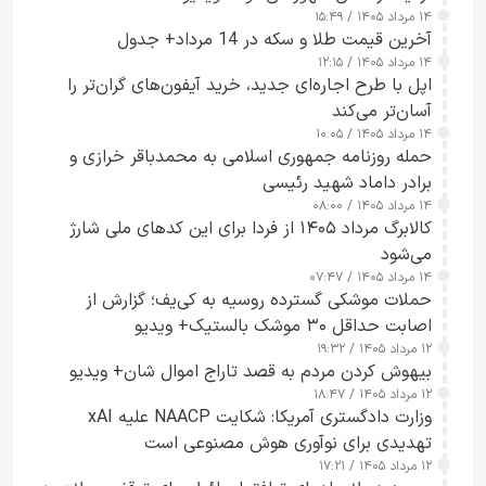
۱۴ مرداد ۱۴۰۵ / ۱۵:۴۹
آخرین قیمت طلا و سکه در 14 مرداد+ جدول
۱۴ مرداد ۱۴۰۵ / ۱۲:۱۵
اپل با طرح اجاره‌ای جدید، خرید آیفون‌های گران‌تر را
آسان‌تر می‌کند
۱۴ مرداد ۱۴۰۵ / ۱۰:۰۵
حمله روزنامه جمهوری اسلامی به محمدباقر خرازی و
برادر داماد شهید رئیسی
۱۴ مرداد ۱۴۰۵ / ۰۸:۰۰
کالابرگ مرداد ۱۴۰۵ از فردا برای این کدهای ملی شارژ
می‌شود
۱۴ مرداد ۱۴۰۵ / ۰۷:۴۷
حملات موشکی گسترده روسیه به کی‌یف؛ گزارش از
اصابت حداقل ۳۰ موشک بالستیک+ ویدیو
۱۲ مرداد ۱۴۰۵ / ۱۹:۳۲
بیهوش کردن مردم به قصد تاراج اموال شان+ ویدیو
۱۲ مرداد ۱۴۰۵ / ۱۸:۴۷
وزارت دادگستری آمریکا: شکایت NAACP علیه xAI
تهدیدی برای نوآوری هوش مصنوعی است
۱۲ مرداد ۱۴۰۵ / ۱۷:۲۱