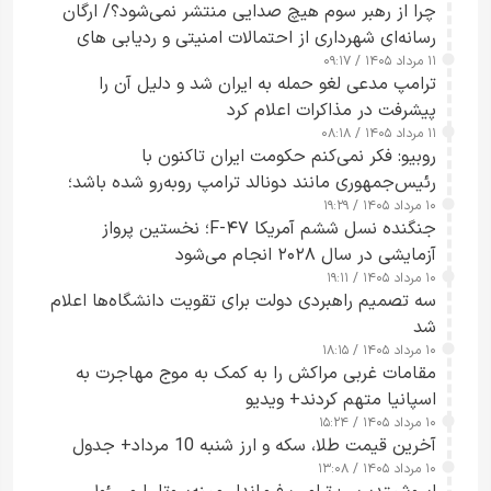
چرا از رهبر سوم هیچ صدایی منتشر نمی‌شود؟/ ارگان
رسانه‌ای شهرداری از احتمالات امنیتی و ردیابی های
۱۱ مرداد ۱۴۰۵ / ۰۹:۱۷
جاسوسی گفت
ترامپ مدعی لغو حمله به ایران شد و دلیل آن را
پیشرفت در مذاکرات اعلام کرد
۱۱ مرداد ۱۴۰۵ / ۰۸:۱۸
روبیو: فکر نمی‌کنم حکومت ایران تاکنون با
رئیس‌جمهوری مانند دونالد ترامپ روبه‌رو شده باشد؛
۱۰ مرداد ۱۴۰۵ / ۱۹:۲۹
کسی که واقعاً دست به اقدام می‌زند
جنگنده نسل ششم آمریکا F-۴۷؛ نخستین پرواز
آزمایشی در سال ۲۰۲۸ انجام می‌شود
۱۰ مرداد ۱۴۰۵ / ۱۹:۱۱
سه تصمیم راهبردی دولت برای تقویت دانشگاه‌ها اعلام
شد
۱۰ مرداد ۱۴۰۵ / ۱۸:۱۵
مقامات غربی مراکش را به کمک به موج مهاجرت به
اسپانیا متهم کردند+ ویدیو
۱۰ مرداد ۱۴۰۵ / ۱۵:۲۴
آخرین قیمت طلا، سکه و ارز شنبه 10 مرداد+ جدول
۱۰ مرداد ۱۴۰۵ / ۱۳:۰۸