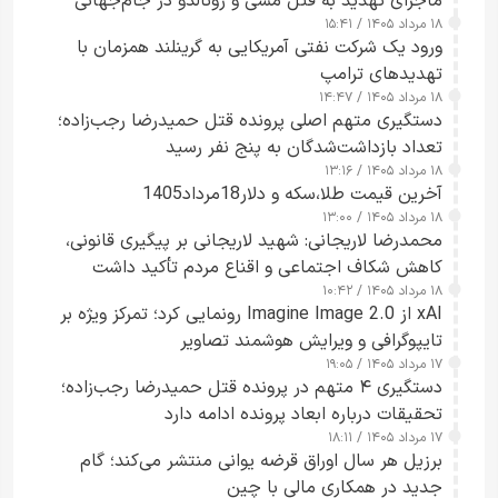
ماجرای تهدید به قتل مسی و رونالدو در جام‌جهانی
۱۸ مرداد ۱۴۰۵ / ۱۵:۴۱
ورود یک شرکت نفتی آمریکایی به گرینلند همزمان با
تهدیدهای ترامپ
۱۸ مرداد ۱۴۰۵ / ۱۴:۴۷
دستگیری متهم اصلی پرونده قتل حمیدرضا رجب‌زاده؛
تعداد بازداشت‌شدگان به پنج نفر رسید
۱۸ مرداد ۱۴۰۵ / ۱۳:۱۶
آخرین قیمت طلا،سکه و دلار18مرداد1405
۱۸ مرداد ۱۴۰۵ / ۱۳:۰۰
محمدرضا لاریجانی: شهید لاریجانی بر پیگیری قانونی،
کاهش شکاف اجتماعی و اقناع مردم تأکید داشت
۱۸ مرداد ۱۴۰۵ / ۱۰:۴۲
xAI از Imagine Image 2.0 رونمایی کرد؛ تمرکز ویژه بر
تایپوگرافی و ویرایش هوشمند تصاویر
۱۷ مرداد ۱۴۰۵ / ۱۹:۰۵
دستگیری ۴ متهم در پرونده قتل حمیدرضا رجب‌زاده؛
تحقیقات درباره ابعاد پرونده ادامه دارد
۱۷ مرداد ۱۴۰۵ / ۱۸:۱۱
برزیل هر سال اوراق قرضه یوانی منتشر می‌کند؛ گام
جدید در همکاری مالی با چین