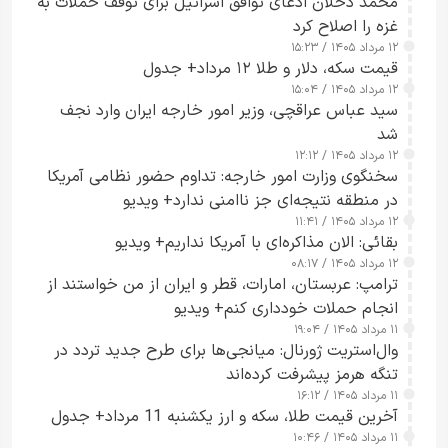
محمد دحلان ادعای توافق اسرائیل برای توقف حملات به
غزه را اصلاح کرد
۱۲ مرداد ۱۴۰۵ / ۱۵:۲۳
قیمت سکه، دلار و طلا ۱۲ مرداد+ جدول
۱۲ مرداد ۱۴۰۵ / ۱۵:۰۴
سید عباس عراقچی، وزیر امور خارجه ایران وارد نجف
شد
۱۲ مرداد ۱۴۰۵ / ۱۲:۱۲
سخنگوی وزارت امور خارجه: تداوم حضور نظامی آمریکا
در منطقه نتیجه‌ای جز ناامنی ندارد+ ویدیو
۱۲ مرداد ۱۴۰۵ / ۱۱:۴۱
بقائی: الان مذاکره‌ای با آمریکا نداریم+ ویدیو
۱۲ مرداد ۱۴۰۵ / ۰۸:۱۷
ترامپ: عربستان، امارات، قطر و ایران از من خواستند از
انجام حملات خودداری کنم+ ویدیو
۱۱ مرداد ۱۴۰۵ / ۱۹:۰۴
وال‌استریت ژورنال: میانجی‌ها برای طرح جدید تردد در
تنگه هرمز پیشرفت کرده‌اند
۱۱ مرداد ۱۴۰۵ / ۱۶:۱۲
آخرین قیمت طلا، سکه و ارز یکشنبه 11 مرداد+ جدول
۱۱ مرداد ۱۴۰۵ / ۱۰:۴۶