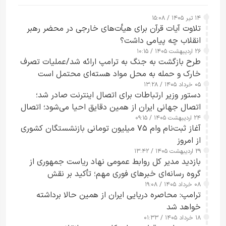
۱۴ تیر ۱۴۰۵ / ۱۵:۰۸
تلاوت آیات قرآن برای هیأت‌های خارجی در محضر رهبر
انقلاب چه پیامی داشت؟
۲۶ اردیبهشت ۱۴۰۵ / ۱۰:۱۵
طرح‌ بازگشت به جنگ به ترامپ ارائه شد/عملیات تصرف
خارک و حمله به محل مواد هسته‌ای محتمل است
۰۵ خرداد ۱۴۰۵ / ۱۳:۲۸
دستور وزیر ارتباطات برای اتصال اینترنت صادر شد؛
اتصال جهانی ایران از همین دقایق احیا می‌شود؛ اتصال
۲۴ اردیبهشت ۱۴۰۵ / ۰۹:۱۵
کامل مردم تا ۲۴ ساعت آینده
آغاز ثبت‌نام وام ۷۵ میلیون تومانی بازنشستگان کشوری
از امروز
۲۹ اردیبهشت ۱۴۰۵ / ۱۳:۴۲
بازدید مدیر کل روابط عمومی نهاد ریاست جمهوری از
گروه رسانه‌ای خبرهای فوری مهم؛ تأکید بر نقش
۰۸ خرداد ۱۴۰۵ / ۱۹:۰۸
رسانه‌های هوشمند و مسئول در ارتقای آگاهی عمومی
ترامپ: محاصره دریایی ایران از همین حالا برداشته
خواهد شد
۱۸ خرداد ۱۴۰۵ / ۰۱:۳۳