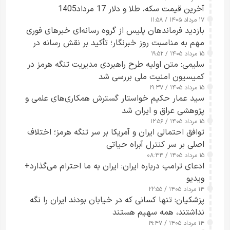
آخرین قیمت سکه، طلا و دلار 17 مرداد1405
۱۷ مرداد ۱۴۰۵ / ۱۱:۵۸
بازدید فرماندهان پلیس از گروه رسانه‌ای خبرهای فوری
مهم به مناسبت روز خبرنگار؛ تأکید بر نقش رسانه در
۱۵ مرداد ۱۴۰۵ / ۱۹:۵۲
تقویت امنیت و اعتماد عمومی
سلیمی: متن اولیه طرح راهبردی مدیریت تنگه هرمز در
کمیسیون امنیت ملی بررسی شد
۱۵ مرداد ۱۴۰۵ / ۱۹:۳۷
سید عمار حکیم خواستار گسترش همکاری‌های علمی و
پژوهشی عراق و ایران شد
۱۵ مرداد ۱۴۰۵ / ۱۲:۵۶
توافق احتمالی ایران و آمریکا بر سر تنگه هرمز؛ اختلاف
اصلی بر سر کنترل آبراه حیاتی
۱۵ مرداد ۱۴۰۵ / ۰۸:۳۴
ادعای ترامپ درباره ایران: ایران به ما احترام می‌گذارد+
ویدیو
۱۴ مرداد ۱۴۰۵ / ۲۲:۵۵
پزشکیان: تنها کسانی که در خیابان بودند ایران را نگه
نداشتند، همه سهیم هستند
۱۴ مرداد ۱۴۰۵ / ۱۹:۴۷