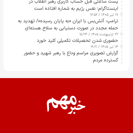
پست ساعتی قبل حساب کاربری رهبر انقلاب در
اینستاگرام؛ نفس رژیم به شماره افتاده است​
۱۷ تیر ۱۴۰۵ / ۱۶:۵۶
ترامپ: آتش‌بس با ایران «به پایان رسیده»/ تهدید به
حمله مجدد در صورت دستیابی به سلاح هسته‌ای
۲۲ اردیبهشت ۱۴۰۵ / ۱۵:۲۴
حضوری شدن تحصیلات تکمیلی کلید خورد
۱۴ تیر ۱۴۰۵ / ۱۹:۲۱
گزارش تصویری مراسم وداع با رهبر شهید و حضور
گسترده مردم