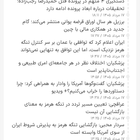
دستگیری ۴ متهم در پرونده قتل حمیدرضا رجب‌زاده؛
تحقیقات درباره ابعاد پرونده ادامه دارد
۱۷ مرداد ۱۴۰۵ / ۱۸:۱۱
برزیل هر سال اوراق قرضه یوانی منتشر می‌کند؛ گام
جدید در همکاری مالی با چین
۱۷ مرداد ۱۴۰۵ / ۱۷:۲۷
ایران اعلام کرد که توافقی با عمان بر سر کنترل تنگه
هرمز نزدیک است، اما این توافق به تنهایی نمی‌تواند
۱۷ مرداد ۱۴۰۵ / ۱۶:۴۷
آبراه را آزاد کند
پزشکیان: اختلاف نظر در هر جامعه‌ای امری طبیعی و
اجتناب‌ناپذیر است
۱۷ مرداد ۱۴۰۵ / ۱۴:۵۶
پزشکیان: گفت‌وگوها آمریکا را وادار به همراهی کرد؛ چرا
دستاوردها را خراب می‌کنیم؟+ ویدیو
۱۷ مرداد ۱۴۰۵ / ۱۴:۳۸
عراقچی: تعیین مسیر تردد در تنگه هرمز به معنای
بازگشایی آن نیست
۱۷ مرداد ۱۴۰۵ / ۱۴:۲۵
سردار محبی: بازگشایی تنگه هرمز به پذیرش شروط ایران
از سوی آمریکا وابسته است
۱۷ مرداد ۱۴۰۵ / ۱۳:۲۵