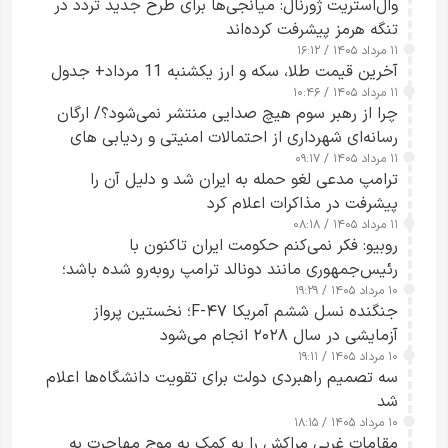
وال‌استریت ژورنال: میانجی‌ها برای طرح جدید تردد در
تنگه هرمز پیشرفت کرده‌اند
۱۱ مرداد ۱۴۰۵ / ۱۶:۱۲
آخرین قیمت طلا، سکه و ارز یکشنبه 11 مرداد+ جدول
۱۱ مرداد ۱۴۰۵ / ۱۰:۴۶
چرا از رهبر سوم هیچ صدایی منتشر نمی‌شود؟/ ارگان
رسانه‌ای شهرداری از احتمالات امنیتی و ردیابی های
۱۱ مرداد ۱۴۰۵ / ۰۹:۱۷
جاسوسی گفت
ترامپ مدعی لغو حمله به ایران شد و دلیل آن را
پیشرفت در مذاکرات اعلام کرد
۱۱ مرداد ۱۴۰۵ / ۰۸:۱۸
روبیو: فکر نمی‌کنم حکومت ایران تاکنون با
رئیس‌جمهوری مانند دونالد ترامپ روبه‌رو شده باشد؛
۱۰ مرداد ۱۴۰۵ / ۱۹:۲۹
کسی که واقعاً دست به اقدام می‌زند
جنگنده نسل ششم آمریکا F-۴۷؛ نخستین پرواز
آزمایشی در سال ۲۰۲۸ انجام می‌شود
۱۰ مرداد ۱۴۰۵ / ۱۹:۱۱
سه تصمیم راهبردی دولت برای تقویت دانشگاه‌ها اعلام
شد
۱۰ مرداد ۱۴۰۵ / ۱۸:۱۵
مقامات غربی مراکش را به کمک به موج مهاجرت به