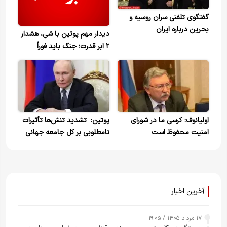
گفتگوی تلفنی سران روسیه و
بحرین درباره ایران
دیدار مهم پوتین با شی، هشدار
۲ ابر قدرت؛ جنگ باید فوراً
متوقف شود
اولیانوف: کرسی ما در شورای
پوتین: تشدید تنش‌ها تأثیرات
امنیت محفوظ است
نامطلوبی بر کل جامعه جهانی
می‌گذارد
آخرین اخبار
۱۷ مرداد ۱۴۰۵ / ۱۹:۰۵