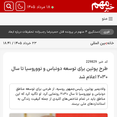
۱۸ مرداد ۱۴۰۵
فوری
دستگیری ۴ متهم در پرونده قتل حمیدرضا رجب‌زاده؛ تحقیقات درباره ابعاد
پرونده ادامه دارد
خانه
بین المللی
۲۳ خرداد ۱۴۰۵ / ۱۸:۴۱
کد خبر:
229829
طرح پوتین برای توسعه دونباس و نووروسیا تا سال
۲۰۳۰ اعلام شد
ولادیمیر پوتین، رئیس‌جمهور روسیه، از طرحی برای توسعه مناطق
دونباس و نووروسیا تا سال ۲۰۳۰ رونمایی کرد. او تأکید کرد که این
مناطق باید در تمام شاخص‌های کلیدی از جمله کیفیت زندگی به
استانداردهای ملی برسند.