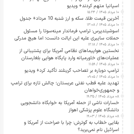
اسپانیا متهم کردند+ ویدیو
۱۰ مرداد ۱۴۰۵ / ۱۵:۲۴
آخرین قیمت طلا، سکه و ارز شنبه 10 مرداد+ جدول
۱۰ مرداد ۱۴۰۵ / ۱۳:۰۸
اسوشیتدپرس: ترامپ فرماندار مینه‌سوتا را مسئول
حملات سایبری علیه این ایالت دانست؛ اما هیچ مدرکی
۱۰ مرداد ۱۴۰۵ / ۱۲:۱۸
ارائه نکرد
نخستین هواپیماهای نظامی آمریکا برای پشتیبانی از
عملیات‌های خاورمیانه وارد پایگاه هوایی بلغارستان
۱۰ مرداد ۱۴۰۵ / ۱۱:۵۹
شدند
ترامپ دوباره بر تصاحب گرینلند تأکید کرد+ ویدیو
۱۰ مرداد ۱۴۰۵ / ۰۹:۰۵
تهدید علیه قطب نفتی عربستان؛ چالش تازه برای ترامپ
و جمهوری‌خواهان
۰۸ مرداد ۱۴۰۵ / ۱۹:۳۵
خسارات ناشی از حمله آمریکا به خوابگاه دانشجویی
دانشگاه علوم پزشکی اهواز
۰۸ مرداد ۱۴۰۵ / ۱۹:۰۳
بقایی خطاب به گوترش: چرا با صراحت از آمریکا و
اسرائیل نام نمی‌برید؟