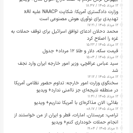
۱۲ مرداد ۱۴۰۵ / ۱۸:۴۷
وزارت دادگستری آمریکا: شکایت NAACP علیه xAI
تهدیدی برای نوآوری هوش مصنوعی است
۱۲ مرداد ۱۴۰۵ / ۱۷:۲۱
محمد دحلان ادعای توافق اسرائیل برای توقف حملات به
غزه را اصلاح کرد
۱۲ مرداد ۱۴۰۵ / ۱۵:۲۳
قیمت سکه، دلار و طلا ۱۲ مرداد+ جدول
۱۲ مرداد ۱۴۰۵ / ۱۵:۰۴
سید عباس عراقچی، وزیر امور خارجه ایران وارد نجف
شد
۱۲ مرداد ۱۴۰۵ / ۱۲:۱۲
سخنگوی وزارت امور خارجه: تداوم حضور نظامی آمریکا
در منطقه نتیجه‌ای جز ناامنی ندارد+ ویدیو
۱۲ مرداد ۱۴۰۵ / ۱۱:۴۱
بقائی: الان مذاکره‌ای با آمریکا نداریم+ ویدیو
۱۲ مرداد ۱۴۰۵ / ۰۸:۱۷
ترامپ: عربستان، امارات، قطر و ایران از من خواستند از
انجام حملات خودداری کنم+ ویدیو
۱۱ مرداد ۱۴۰۵ / ۱۹:۰۴