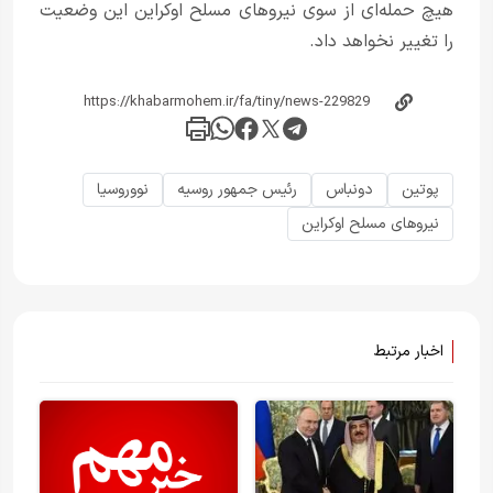
هیچ حمله‌ای از سوی نیروهای مسلح اوکراین این وضعیت
را تغییر نخواهد داد.
پوتین
دونباس
رئیس جمهور‌ روسیه
نووروسیا
نیروهای مسلح اوکراین
اخبار مرتبط