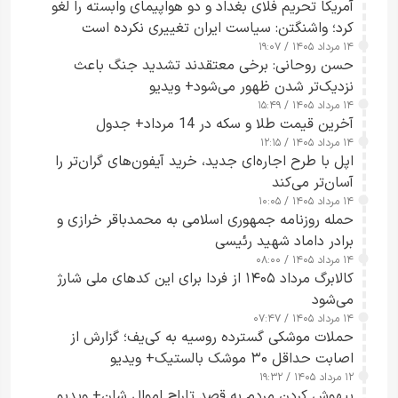
آمریکا تحریم فلای بغداد و دو هواپیمای وابسته را لغو
کرد؛ واشنگتن: سیاست ایران تغییری نکرده است
۱۴ مرداد ۱۴۰۵ / ۱۹:۰۷
حسن روحانی: برخی معتقدند تشدید جنگ باعث
نزدیک‌تر شدن ظهور می‌شود+ ویدیو
۱۴ مرداد ۱۴۰۵ / ۱۵:۴۹
آخرین قیمت طلا و سکه در 14 مرداد+ جدول
۱۴ مرداد ۱۴۰۵ / ۱۲:۱۵
اپل با طرح اجاره‌ای جدید، خرید آیفون‌های گران‌تر را
آسان‌تر می‌کند
۱۴ مرداد ۱۴۰۵ / ۱۰:۰۵
حمله روزنامه جمهوری اسلامی به محمدباقر خرازی و
برادر داماد شهید رئیسی
۱۴ مرداد ۱۴۰۵ / ۰۸:۰۰
کالابرگ مرداد ۱۴۰۵ از فردا برای این کدهای ملی شارژ
می‌شود
۱۴ مرداد ۱۴۰۵ / ۰۷:۴۷
حملات موشکی گسترده روسیه به کی‌یف؛ گزارش از
اصابت حداقل ۳۰ موشک بالستیک+ ویدیو
۱۲ مرداد ۱۴۰۵ / ۱۹:۳۲
بیهوش کردن مردم به قصد تاراج اموال شان+ ویدیو