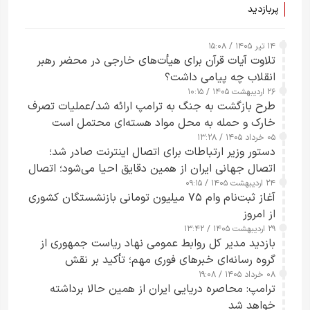
پربازدید
۱۴ تیر ۱۴۰۵ / ۱۵:۰۸
تلاوت آیات قرآن برای هیأت‌های خارجی در محضر رهبر
انقلاب چه پیامی داشت؟
۲۶ اردیبهشت ۱۴۰۵ / ۱۰:۱۵
طرح‌ بازگشت به جنگ به ترامپ ارائه شد/عملیات تصرف
خارک و حمله به محل مواد هسته‌ای محتمل است
۰۵ خرداد ۱۴۰۵ / ۱۳:۲۸
دستور وزیر ارتباطات برای اتصال اینترنت صادر شد؛
اتصال جهانی ایران از همین دقایق احیا می‌شود؛ اتصال
۲۴ اردیبهشت ۱۴۰۵ / ۰۹:۱۵
کامل مردم تا ۲۴ ساعت آینده
آغاز ثبت‌نام وام ۷۵ میلیون تومانی بازنشستگان کشوری
از امروز
۲۹ اردیبهشت ۱۴۰۵ / ۱۳:۴۲
بازدید مدیر کل روابط عمومی نهاد ریاست جمهوری از
گروه رسانه‌ای خبرهای فوری مهم؛ تأکید بر نقش
۰۸ خرداد ۱۴۰۵ / ۱۹:۰۸
رسانه‌های هوشمند و مسئول در ارتقای آگاهی عمومی
ترامپ: محاصره دریایی ایران از همین حالا برداشته
خواهد شد