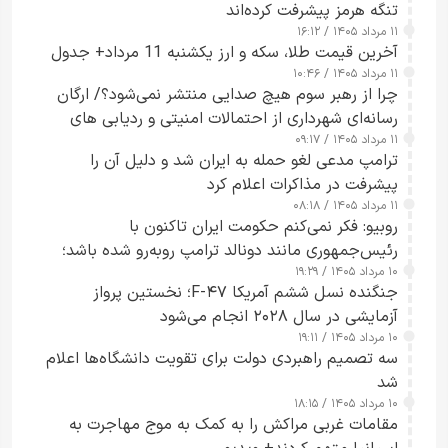
تنگه هرمز پیشرفت کرده‌اند
۱۱ مرداد ۱۴۰۵ / ۱۶:۱۲
آخرین قیمت طلا، سکه و ارز یکشنبه 11 مرداد+ جدول
۱۱ مرداد ۱۴۰۵ / ۱۰:۴۶
چرا از رهبر سوم هیچ صدایی منتشر نمی‌شود؟/ ارگان
رسانه‌ای شهرداری از احتمالات امنیتی و ردیابی های
۱۱ مرداد ۱۴۰۵ / ۰۹:۱۷
جاسوسی گفت
ترامپ مدعی لغو حمله به ایران شد و دلیل آن را
پیشرفت در مذاکرات اعلام کرد
۱۱ مرداد ۱۴۰۵ / ۰۸:۱۸
روبیو: فکر نمی‌کنم حکومت ایران تاکنون با
رئیس‌جمهوری مانند دونالد ترامپ روبه‌رو شده باشد؛
۱۰ مرداد ۱۴۰۵ / ۱۹:۲۹
کسی که واقعاً دست به اقدام می‌زند
جنگنده نسل ششم آمریکا F-۴۷؛ نخستین پرواز
آزمایشی در سال ۲۰۲۸ انجام می‌شود
۱۰ مرداد ۱۴۰۵ / ۱۹:۱۱
سه تصمیم راهبردی دولت برای تقویت دانشگاه‌ها اعلام
شد
۱۰ مرداد ۱۴۰۵ / ۱۸:۱۵
مقامات غربی مراکش را به کمک به موج مهاجرت به