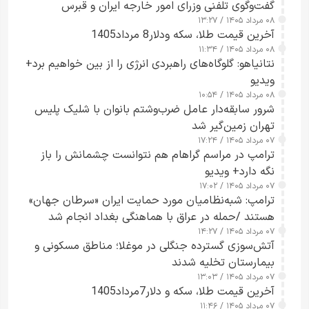
گفت‌وگوی تلفنی وزرای امور خارجه ایران و قبرس
۰۸ مرداد ۱۴۰۵ / ۱۳:۲۷
آخرین قیمت طلا، سکه ودلار8 مرداد1405
۰۸ مرداد ۱۴۰۵ / ۱۱:۳۴
نتانیاهو: گلوگاه‌های راهبردی انرژی را از بین خواهیم برد+
ویدیو
۰۸ مرداد ۱۴۰۵ / ۱۰:۵۴
شرور سابقه‌دار عامل ضرب‌وشتم بانوان با شلیک پلیس
تهران زمین‌گیر شد
۰۷ مرداد ۱۴۰۵ / ۱۷:۲۴
ترامپ در مراسم گراهام هم نتوانست چشمانش را باز
نگه دارد+ ویدیو
۰۷ مرداد ۱۴۰۵ / ۱۷:۰۲
ترامپ: شبه‌نظامیان مورد حمایت ایران «سرطان جهان»
هستند /حمله در عراق با هماهنگی بغداد انجام شد
۰۷ مرداد ۱۴۰۵ / ۱۴:۲۷
آتش‌سوزی گسترده جنگلی در موغلا؛ مناطق مسکونی و
بیمارستان تخلیه شدند
۰۷ مرداد ۱۴۰۵ / ۱۳:۰۳
آخرین قیمت طلا، سکه و دلار7مرداد1405
۰۷ مرداد ۱۴۰۵ / ۱۱:۴۶