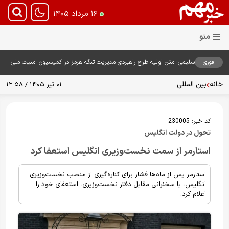
۱۶ مرداد ۱۴۰۵
فوری
سلیمی: متن اولیه طرح راهبردی مدیریت تنگه هرمز در کمیسیون امنیت ملی
بررسی شد
خانه
بین المللی
۰۱ تیر ۱۴۰۵ / ۱۲:۵۸
کد خبر:
230005
تحول در دولت انگلیس
استارمر از سمت نخست‌وزیری انگلیس استعفا کرد
استارمر پس از ماه‌ها فشار برای کناره‌گیری از منصب نخست‌وزیری
انگلیس، با سخنرانی مقابل دفتر نخست‌وزیری، استعفای خود را
اعلام کرد.