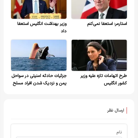
استارمر: استعفا نمی‌کنم
وزیر بهداشت انگلیس استعفا
داد
طرح اتهامات تازه علیه وزیر
جزئیات حادثه امنیتی در سواحل
کشور انگلیس
یمن و نزدیک شدن افراد مسلح
به کشتی
ارسال نظر
نام