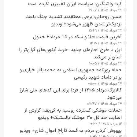
کرد؛ واشنگتن: سیاست ایران تغییری نکرده است
۱۴ مرداد ۱۴۰۵ / ۱۹:۰۷
حسن روحانی: برخی معتقدند تشدید جنگ باعث
نزدیک‌تر شدن ظهور می‌شود+ ویدیو
۱۴ مرداد ۱۴۰۵ / ۱۵:۴۹
آخرین قیمت طلا و سکه در 14 مرداد+ جدول
۱۴ مرداد ۱۴۰۵ / ۱۲:۱۵
اپل با طرح اجاره‌ای جدید، خرید آیفون‌های گران‌تر را
آسان‌تر می‌کند
۱۴ مرداد ۱۴۰۵ / ۱۰:۰۵
حمله روزنامه جمهوری اسلامی به محمدباقر خرازی و
برادر داماد شهید رئیسی
۱۴ مرداد ۱۴۰۵ / ۰۸:۰۰
کالابرگ مرداد ۱۴۰۵ از فردا برای این کدهای ملی شارژ
می‌شود
۱۴ مرداد ۱۴۰۵ / ۰۷:۴۷
حملات موشکی گسترده روسیه به کی‌یف؛ گزارش از
اصابت حداقل ۳۰ موشک بالستیک+ ویدیو
۱۲ مرداد ۱۴۰۵ / ۱۹:۳۲
بیهوش کردن مردم به قصد تاراج اموال شان+ ویدیو