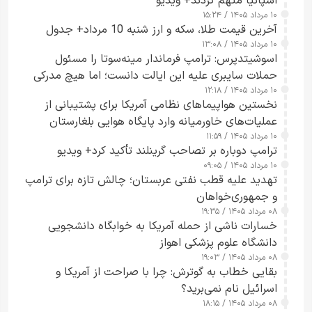
اسپانیا متهم کردند+ ویدیو
۱۰ مرداد ۱۴۰۵ / ۱۵:۲۴
آخرین قیمت طلا، سکه و ارز شنبه 10 مرداد+ جدول
۱۰ مرداد ۱۴۰۵ / ۱۳:۰۸
اسوشیتدپرس: ترامپ فرماندار مینه‌سوتا را مسئول
حملات سایبری علیه این ایالت دانست؛ اما هیچ مدرکی
۱۰ مرداد ۱۴۰۵ / ۱۲:۱۸
ارائه نکرد
نخستین هواپیماهای نظامی آمریکا برای پشتیبانی از
عملیات‌های خاورمیانه وارد پایگاه هوایی بلغارستان
۱۰ مرداد ۱۴۰۵ / ۱۱:۵۹
شدند
ترامپ دوباره بر تصاحب گرینلند تأکید کرد+ ویدیو
۱۰ مرداد ۱۴۰۵ / ۰۹:۰۵
تهدید علیه قطب نفتی عربستان؛ چالش تازه برای ترامپ
و جمهوری‌خواهان
۰۸ مرداد ۱۴۰۵ / ۱۹:۳۵
خسارات ناشی از حمله آمریکا به خوابگاه دانشجویی
دانشگاه علوم پزشکی اهواز
۰۸ مرداد ۱۴۰۵ / ۱۹:۰۳
بقایی خطاب به گوترش: چرا با صراحت از آمریکا و
اسرائیل نام نمی‌برید؟
۰۸ مرداد ۱۴۰۵ / ۱۸:۱۵