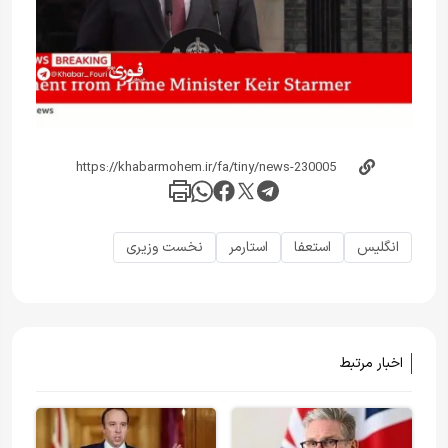
انگلیس
استعفا
استارمر
نخست وزیری
اخبار مرتبط