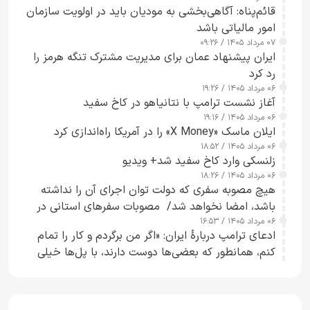
قائم‌پناه: آگاهی‌بخشی به مودیان باید در اولویت سازمان
امور مالیاتی باشد
۰۷ مرداد ۱۴۰۵ / ۰۹:۲۶
ایران پیشنهاد عمان برای مدیریت مشترک تنگه هرمز را
رد کرد
۰۶ مرداد ۱۴۰۵ / ۱۹:۲۶
آغاز نشست ترامپ با نتانیاهو در کاخ سفید
۰۶ مرداد ۱۴۰۵ / ۱۹:۱۶
ایلان ماسک «X Money» را در آمریکا راه‌اندازی کرد
۰۶ مرداد ۱۴۰۵ / ۱۸:۵۲
زلنسکی وارد کاخ سفید شد+ ویدیو
۰۶ مرداد ۱۴۰۵ / ۱۸:۲۶
هیچ مصوبه سفری که دولت توان اجرای آن را نداشته
باشد، امضا نخواهد شد/ مصوبات سفرهای استانی در
۰۶ مرداد ۱۴۰۵ / ۱۶:۵۳
چارچوب قانون بودجه است+ عکس
ادعای ترامپ دربارهٔ ایران: «اگر من برگردم و کار را تمام
کنم، همانطور که بعضی‌ها دوست دارند، با پل‌ها خیلی
راحت می‌توانم بیشتر پل‌هایشان را در کمتر از یک
ساعت از بین ببرم+ ویدیو