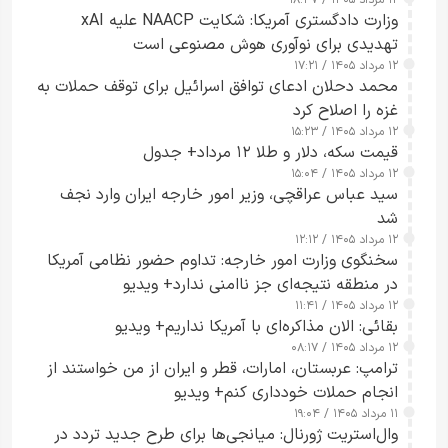
۱۲ مرداد ۱۴۰۵ / ۱۸:۴۷
وزارت دادگستری آمریکا: شکایت NAACP علیه xAI
تهدیدی برای نوآوری هوش مصنوعی است
۱۲ مرداد ۱۴۰۵ / ۱۷:۲۱
محمد دحلان ادعای توافق اسرائیل برای توقف حملات به
غزه را اصلاح کرد
۱۲ مرداد ۱۴۰۵ / ۱۵:۲۳
قیمت سکه، دلار و طلا ۱۲ مرداد+ جدول
۱۲ مرداد ۱۴۰۵ / ۱۵:۰۴
سید عباس عراقچی، وزیر امور خارجه ایران وارد نجف
شد
۱۲ مرداد ۱۴۰۵ / ۱۲:۱۲
سخنگوی وزارت امور خارجه: تداوم حضور نظامی آمریکا
در منطقه نتیجه‌ای جز ناامنی ندارد+ ویدیو
۱۲ مرداد ۱۴۰۵ / ۱۱:۴۱
بقائی: الان مذاکره‌ای با آمریکا نداریم+ ویدیو
۱۲ مرداد ۱۴۰۵ / ۰۸:۱۷
ترامپ: عربستان، امارات، قطر و ایران از من خواستند از
انجام حملات خودداری کنم+ ویدیو
۱۱ مرداد ۱۴۰۵ / ۱۹:۰۴
وال‌استریت ژورنال: میانجی‌ها برای طرح جدید تردد در