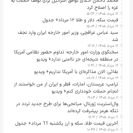
محمد دحلان ادعای توافق اسرائیل برای توقف حملات به
غزه را اصلاح کرد
۱۲ مرداد ۱۴۰۵ / ۱۵:۲۳
قیمت سکه، دلار و طلا ۱۲ مرداد+ جدول
۱۲ مرداد ۱۴۰۵ / ۱۵:۰۴
سید عباس عراقچی، وزیر امور خارجه ایران وارد نجف
شد
۱۲ مرداد ۱۴۰۵ / ۱۲:۱۲
سخنگوی وزارت امور خارجه: تداوم حضور نظامی آمریکا
در منطقه نتیجه‌ای جز ناامنی ندارد+ ویدیو
۱۲ مرداد ۱۴۰۵ / ۱۱:۴۱
بقائی: الان مذاکره‌ای با آمریکا نداریم+ ویدیو
۱۲ مرداد ۱۴۰۵ / ۰۸:۱۷
ترامپ: عربستان، امارات، قطر و ایران از من خواستند از
انجام حملات خودداری کنم+ ویدیو
۱۱ مرداد ۱۴۰۵ / ۱۹:۰۴
وال‌استریت ژورنال: میانجی‌ها برای طرح جدید تردد در
تنگه هرمز پیشرفت کرده‌اند
۱۱ مرداد ۱۴۰۵ / ۱۶:۱۲
آخرین قیمت طلا، سکه و ارز یکشنبه 11 مرداد+ جدول
۱۱ مرداد ۱۴۰۵ / ۱۰:۴۶