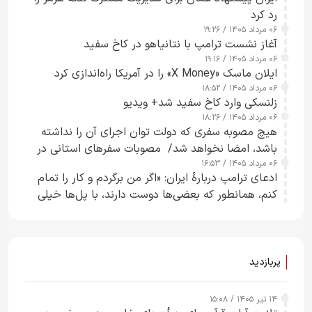
رد کرد
۰۶ مرداد ۱۴۰۵ / ۱۹:۲۶
آغاز نشست ترامپ با نتانیاهو در کاخ سفید
۰۶ مرداد ۱۴۰۵ / ۱۹:۱۶
ایلان ماسک «X Money» را در آمریکا راه‌اندازی کرد
۰۶ مرداد ۱۴۰۵ / ۱۸:۵۲
زلنسکی وارد کاخ سفید شد+ ویدیو
۰۶ مرداد ۱۴۰۵ / ۱۸:۲۶
هیچ مصوبه سفری که دولت توان اجرای آن را نداشته
باشد، امضا نخواهد شد/ مصوبات سفرهای استانی در
۰۶ مرداد ۱۴۰۵ / ۱۶:۵۳
چارچوب قانون بودجه است+ عکس
ادعای ترامپ دربارهٔ ایران: «اگر من برگردم و کار را تمام
کنم، همانطور که بعضی‌ها دوست دارند، با پل‌ها خیلی
راحت می‌توانم بیشتر پل‌هایشان را در کمتر از یک
ساعت از بین ببرم+ ویدیو
پربازدید
۱۴ تیر ۱۴۰۵ / ۱۵:۰۸