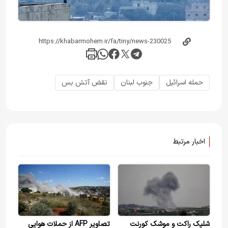
حمله اسرائیل
جنوب لبنان
نقض آتش بس
اخبار مرتبط
شلیک راکت و موشک کورنت
تصاویر AFP از حملات هوایی