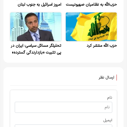
حزب‌الله به نظامیان صهیونیست
امروز اسرائیل به جنوب لبنان
در جنوب لبنان
حزب الله منتشر کرد
تحلیلگر مسائل سیاسی: ایران در
پی تثبیت «بازدارندگی گسترده»
در برابر اسرائیل است
ارسال نظر
نام
ایمیل