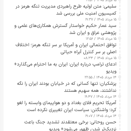
۱۵ مرداد ۱۴۰۵ / ۱۹:۵۲
سلیمی: متن اولیه طرح راهبردی مدیریت تنگه هرمز در
کمیسیون امنیت ملی بررسی شد
۱۵ مرداد ۱۴۰۵ / ۱۹:۳۷
سید عمار حکیم خواستار گسترش همکاری‌های علمی و
پژوهشی عراق و ایران شد
۱۵ مرداد ۱۴۰۵ / ۱۲:۵۶
توافق احتمالی ایران و آمریکا بر سر تنگه هرمز؛ اختلاف
اصلی بر سر کنترل آبراه حیاتی
۱۵ مرداد ۱۴۰۵ / ۰۸:۳۴
ادعای ترامپ درباره ایران: ایران به ما احترام می‌گذارد+
ویدیو
۱۴ مرداد ۱۴۰۵ / ۲۲:۵۵
پزشکیان: تنها کسانی که در خیابان بودند ایران را نگه
نداشتند، همه سهیم هستند
۱۴ مرداد ۱۴۰۵ / ۱۹:۴۷
آمریکا تحریم فلای بغداد و دو هواپیمای وابسته را لغو
کرد؛ واشنگتن: سیاست ایران تغییری نکرده است
۱۴ مرداد ۱۴۰۵ / ۱۹:۰۷
حسن روحانی: برخی معتقدند تشدید جنگ باعث
نزدیک‌تر شدن ظهور می‌شود+ ویدیو