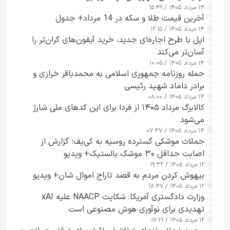
۱۴ مرداد ۱۴۰۵ / ۱۵:۴۹
آخرین قیمت طلا و سکه در 14 مرداد+ جدول
۱۴ مرداد ۱۴۰۵ / ۱۲:۱۵
اپل با طرح اجاره‌ای جدید، خرید آیفون‌های گران‌تر را
آسان‌تر می‌کند
۱۴ مرداد ۱۴۰۵ / ۱۰:۰۵
حمله روزنامه جمهوری اسلامی به محمدباقر خرازی و
برادر داماد شهید رئیسی
۱۴ مرداد ۱۴۰۵ / ۰۸:۰۰
کالابرگ مرداد ۱۴۰۵ از فردا برای این کدهای ملی شارژ
می‌شود
۱۴ مرداد ۱۴۰۵ / ۰۷:۴۷
حملات موشکی گسترده روسیه به کی‌یف؛ گزارش از
اصابت حداقل ۳۰ موشک بالستیک+ ویدیو
۱۲ مرداد ۱۴۰۵ / ۱۹:۳۲
بیهوش کردن مردم به قصد تاراج اموال شان+ ویدیو
۱۲ مرداد ۱۴۰۵ / ۱۸:۴۷
وزارت دادگستری آمریکا: شکایت NAACP علیه xAI
تهدیدی برای نوآوری هوش مصنوعی است
۱۲ مرداد ۱۴۰۵ / ۱۷:۲۱