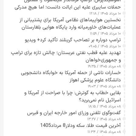
اسوشیتدپرس: ترامپ فرماندار مینه‌سوتا را مسئول
حملات سایبری علیه این ایالت دانست؛ اما هیچ مدرکی
۱۰ مرداد ۱۴۰۵ / ۱۲:۱۸
ارائه نکرد
نخستین هواپیماهای نظامی آمریکا برای پشتیبانی از
عملیات‌های خاورمیانه وارد پایگاه هوایی بلغارستان
۱۰ مرداد ۱۴۰۵ / ۱۱:۵۹
شدند
ترامپ دوباره بر تصاحب گرینلند تأکید کرد+ ویدیو
۱۰ مرداد ۱۴۰۵ / ۰۹:۰۵
تهدید علیه قطب نفتی عربستان؛ چالش تازه برای ترامپ
و جمهوری‌خواهان
۰۸ مرداد ۱۴۰۵ / ۱۹:۳۵
خسارات ناشی از حمله آمریکا به خوابگاه دانشجویی
دانشگاه علوم پزشکی اهواز
۰۸ مرداد ۱۴۰۵ / ۱۹:۰۳
بقایی خطاب به گوترش: چرا با صراحت از آمریکا و
اسرائیل نام نمی‌برید؟
۰۸ مرداد ۱۴۰۵ / ۱۸:۱۵
گفت‌وگوی تلفنی وزرای امور خارجه ایران و قبرس
۰۸ مرداد ۱۴۰۵ / ۱۳:۲۷
آخرین قیمت طلا، سکه ودلار8 مرداد1405
۰۸ مرداد ۱۴۰۵ / ۱۱:۳۴