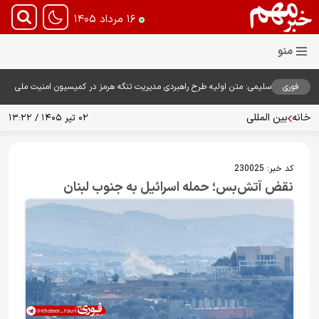
۱۶ مرداد ۱۴۰۵
فوری
سلیمی: متن اولیه طرح راهبردی مدیریت تنگه هرمز در کمیسیون امنیت ملی
بررسی شد
خانه
بین المللی
۰۲ تیر ۱۴۰۵ / ۱۳:۲۲
کد خبر:
230025
نقض آتش‌بس؛ حمله اسرائیل به جنوب لبنان