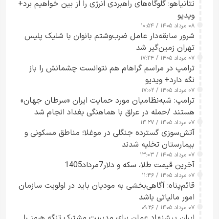
نتانیاهو: گلوگاه‌های راهبردی انرژی را از بین خواهیم برد+
ویدیو
۰۸ مرداد ۱۴۰۵ / ۱۰:۵۴
شرور سابقه‌دار عامل ضرب‌وشتم بانوان با شلیک پلیس
تهران زمین‌گیر شد
۰۷ مرداد ۱۴۰۵ / ۱۷:۲۴
ترامپ در مراسم گراهام هم نتوانست چشمانش را باز
نگه دارد+ ویدیو
۰۷ مرداد ۱۴۰۵ / ۱۷:۰۲
ترامپ: شبه‌نظامیان مورد حمایت ایران «سرطان جهان»
هستند /حمله در عراق با هماهنگی بغداد انجام شد
۰۷ مرداد ۱۴۰۵ / ۱۴:۲۷
آتش‌سوزی گسترده جنگلی در موغلا؛ مناطق مسکونی و
بیمارستان تخلیه شدند
۰۷ مرداد ۱۴۰۵ / ۱۳:۰۳
آخرین قیمت طلا، سکه و دلار7مرداد1405
۰۷ مرداد ۱۴۰۵ / ۱۱:۴۶
قائم‌پناه: آگاهی‌بخشی به مودیان باید در اولویت سازمان
امور مالیاتی باشد
۰۷ مرداد ۱۴۰۵ / ۰۹:۲۶
ایران پیشنهاد عمان برای مدیریت مشترک تنگه هرمز را