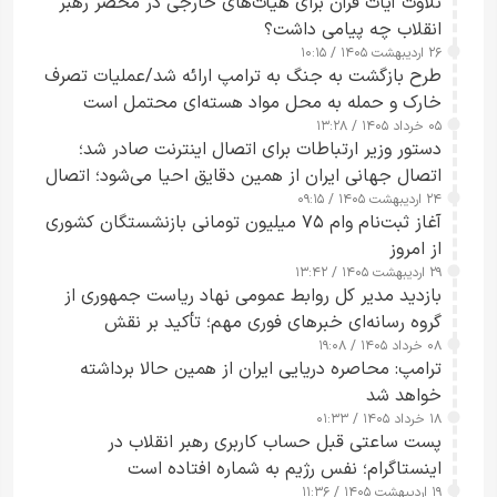
تلاوت آیات قرآن برای هیأت‌های خارجی در محضر رهبر
انقلاب چه پیامی داشت؟
۲۶ اردیبهشت ۱۴۰۵ / ۱۰:۱۵
طرح‌ بازگشت به جنگ به ترامپ ارائه شد/عملیات تصرف
خارک و حمله به محل مواد هسته‌ای محتمل است
۰۵ خرداد ۱۴۰۵ / ۱۳:۲۸
دستور وزیر ارتباطات برای اتصال اینترنت صادر شد؛
اتصال جهانی ایران از همین دقایق احیا می‌شود؛ اتصال
۲۴ اردیبهشت ۱۴۰۵ / ۰۹:۱۵
کامل مردم تا ۲۴ ساعت آینده
آغاز ثبت‌نام وام ۷۵ میلیون تومانی بازنشستگان کشوری
از امروز
۲۹ اردیبهشت ۱۴۰۵ / ۱۳:۴۲
بازدید مدیر کل روابط عمومی نهاد ریاست جمهوری از
گروه رسانه‌ای خبرهای فوری مهم؛ تأکید بر نقش
۰۸ خرداد ۱۴۰۵ / ۱۹:۰۸
رسانه‌های هوشمند و مسئول در ارتقای آگاهی عمومی
ترامپ: محاصره دریایی ایران از همین حالا برداشته
خواهد شد
۱۸ خرداد ۱۴۰۵ / ۰۱:۳۳
پست ساعتی قبل حساب کاربری رهبر انقلاب در
اینستاگرام؛ نفس رژیم به شماره افتاده است​
۱۹ اردیبهشت ۱۴۰۵ / ۱۱:۳۶