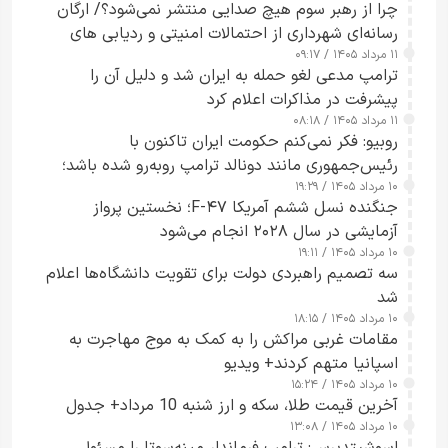
چرا از رهبر سوم هیچ صدایی منتشر نمی‌شود؟/ ارگان
رسانه‌ای شهرداری از احتمالات امنیتی و ردیابی های
۱۱ مرداد ۱۴۰۵ / ۰۹:۱۷
جاسوسی گفت
ترامپ مدعی لغو حمله به ایران شد و دلیل آن را
پیشرفت در مذاکرات اعلام کرد
۱۱ مرداد ۱۴۰۵ / ۰۸:۱۸
روبیو: فکر نمی‌کنم حکومت ایران تاکنون با
رئیس‌جمهوری مانند دونالد ترامپ روبه‌رو شده باشد؛
۱۰ مرداد ۱۴۰۵ / ۱۹:۲۹
کسی که واقعاً دست به اقدام می‌زند
جنگنده نسل ششم آمریکا F-۴۷؛ نخستین پرواز
آزمایشی در سال ۲۰۲۸ انجام می‌شود
۱۰ مرداد ۱۴۰۵ / ۱۹:۱۱
سه تصمیم راهبردی دولت برای تقویت دانشگاه‌ها اعلام
شد
۱۰ مرداد ۱۴۰۵ / ۱۸:۱۵
مقامات غربی مراکش را به کمک به موج مهاجرت به
اسپانیا متهم کردند+ ویدیو
۱۰ مرداد ۱۴۰۵ / ۱۵:۲۴
آخرین قیمت طلا، سکه و ارز شنبه 10 مرداد+ جدول
۱۰ مرداد ۱۴۰۵ / ۱۳:۰۸