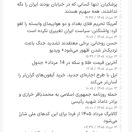
پزشکیان: تنها کسانی که در خیابان بودند ایران را نگه
نداشتند، همه سهیم هستند
۱۴ مرداد ۱۴۰۵ / ۱۹:۴۷
آمریکا تحریم فلای بغداد و دو هواپیمای وابسته را لغو
کرد؛ واشنگتن: سیاست ایران تغییری نکرده است
۱۴ مرداد ۱۴۰۵ / ۱۹:۰۷
حسن روحانی: برخی معتقدند تشدید جنگ باعث
نزدیک‌تر شدن ظهور می‌شود+ ویدیو
۱۴ مرداد ۱۴۰۵ / ۱۵:۴۹
آخرین قیمت طلا و سکه در 14 مرداد+ جدول
۱۴ مرداد ۱۴۰۵ / ۱۲:۱۵
اپل با طرح اجاره‌ای جدید، خرید آیفون‌های گران‌تر را
آسان‌تر می‌کند
۱۴ مرداد ۱۴۰۵ / ۱۰:۰۵
حمله روزنامه جمهوری اسلامی به محمدباقر خرازی و
برادر داماد شهید رئیسی
۱۴ مرداد ۱۴۰۵ / ۰۸:۰۰
کالابرگ مرداد ۱۴۰۵ از فردا برای این کدهای ملی شارژ
می‌شود
۱۴ مرداد ۱۴۰۵ / ۰۷:۴۷