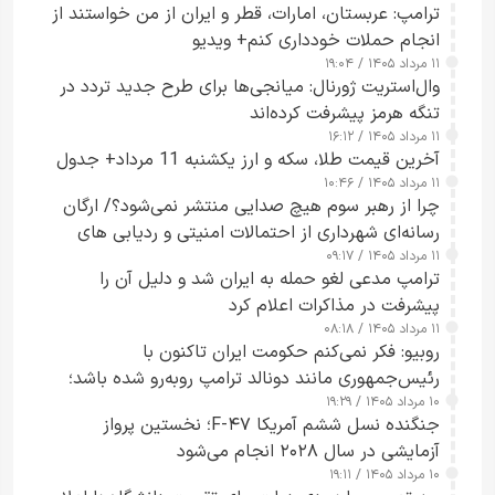
ترامپ: عربستان، امارات، قطر و ایران از من خواستند از
انجام حملات خودداری کنم+ ویدیو
۱۱ مرداد ۱۴۰۵ / ۱۹:۰۴
وال‌استریت ژورنال: میانجی‌ها برای طرح جدید تردد در
تنگه هرمز پیشرفت کرده‌اند
۱۱ مرداد ۱۴۰۵ / ۱۶:۱۲
آخرین قیمت طلا، سکه و ارز یکشنبه 11 مرداد+ جدول
۱۱ مرداد ۱۴۰۵ / ۱۰:۴۶
چرا از رهبر سوم هیچ صدایی منتشر نمی‌شود؟/ ارگان
رسانه‌ای شهرداری از احتمالات امنیتی و ردیابی های
۱۱ مرداد ۱۴۰۵ / ۰۹:۱۷
جاسوسی گفت
ترامپ مدعی لغو حمله به ایران شد و دلیل آن را
پیشرفت در مذاکرات اعلام کرد
۱۱ مرداد ۱۴۰۵ / ۰۸:۱۸
روبیو: فکر نمی‌کنم حکومت ایران تاکنون با
رئیس‌جمهوری مانند دونالد ترامپ روبه‌رو شده باشد؛
۱۰ مرداد ۱۴۰۵ / ۱۹:۲۹
کسی که واقعاً دست به اقدام می‌زند
جنگنده نسل ششم آمریکا F-۴۷؛ نخستین پرواز
آزمایشی در سال ۲۰۲۸ انجام می‌شود
۱۰ مرداد ۱۴۰۵ / ۱۹:۱۱