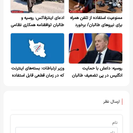
ممنوعیت استفاده از تلفن همراه
ادعای اینترفاکس: روسیه و
برای نیروهای طالبان/ برخورد
طالبان توافقنامه همکاری نظامی
قانونی و شرعی با متخلفان
امضا کردند
روسیه: داعش با حمایت
وزیر ارتباطات:‌ بسته‌های اینترنت
انگلیس در پی تضعیف طالبان
که در زمان قطعی قابل استفاده
است
نبودند تمدید می‌شوند
ارسال نظر
نام