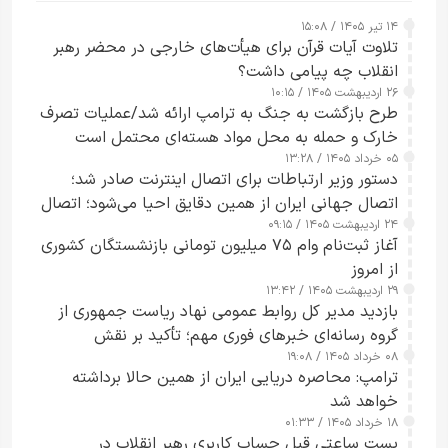
۱۴ تیر ۱۴۰۵ / ۱۵:۰۸
تلاوت آیات قرآن برای هیأت‌های خارجی در محضر رهبر
انقلاب چه پیامی داشت؟
۲۶ اردیبهشت ۱۴۰۵ / ۱۰:۱۵
طرح‌ بازگشت به جنگ به ترامپ ارائه شد/عملیات تصرف
خارک و حمله به محل مواد هسته‌ای محتمل است
۰۵ خرداد ۱۴۰۵ / ۱۳:۲۸
دستور وزیر ارتباطات برای اتصال اینترنت صادر شد؛
اتصال جهانی ایران از همین دقایق احیا می‌شود؛ اتصال
۲۴ اردیبهشت ۱۴۰۵ / ۰۹:۱۵
کامل مردم تا ۲۴ ساعت آینده
آغاز ثبت‌نام وام ۷۵ میلیون تومانی بازنشستگان کشوری
از امروز
۲۹ اردیبهشت ۱۴۰۵ / ۱۳:۴۲
بازدید مدیر کل روابط عمومی نهاد ریاست جمهوری از
گروه رسانه‌ای خبرهای فوری مهم؛ تأکید بر نقش
۰۸ خرداد ۱۴۰۵ / ۱۹:۰۸
رسانه‌های هوشمند و مسئول در ارتقای آگاهی عمومی
ترامپ: محاصره دریایی ایران از همین حالا برداشته
خواهد شد
۱۸ خرداد ۱۴۰۵ / ۰۱:۳۳
پست ساعتی قبل حساب کاربری رهبر انقلاب در