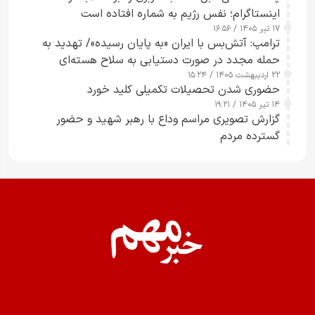
اینستاگرام؛ نفس رژیم به شماره افتاده است​
۱۷ تیر ۱۴۰۵ / ۱۶:۵۶
ترامپ: آتش‌بس با ایران «به پایان رسیده»/ تهدید به
حمله مجدد در صورت دستیابی به سلاح هسته‌ای
۲۲ اردیبهشت ۱۴۰۵ / ۱۵:۲۴
حضوری شدن تحصیلات تکمیلی کلید خورد
۱۴ تیر ۱۴۰۵ / ۱۹:۲۱
گزارش تصویری مراسم وداع با رهبر شهید و حضور
گسترده مردم