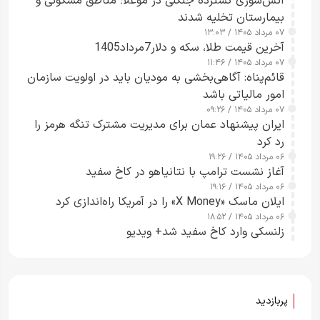
آتش‌سوزی گسترده جنگلی در موغلا؛ مناطق مسکونی و
بیمارستان تخلیه شدند
۰۷ مرداد ۱۴۰۵ / ۱۳:۰۳
آخرین قیمت طلا، سکه و دلار7مرداد1405
۰۷ مرداد ۱۴۰۵ / ۱۱:۴۶
قائم‌پناه: آگاهی‌بخشی به مودیان باید در اولویت سازمان
امور مالیاتی باشد
۰۷ مرداد ۱۴۰۵ / ۰۹:۲۶
ایران پیشنهاد عمان برای مدیریت مشترک تنگه هرمز را
رد کرد
۰۶ مرداد ۱۴۰۵ / ۱۹:۲۶
آغاز نشست ترامپ با نتانیاهو در کاخ سفید
۰۶ مرداد ۱۴۰۵ / ۱۹:۱۶
ایلان ماسک «X Money» را در آمریکا راه‌اندازی کرد
۰۶ مرداد ۱۴۰۵ / ۱۸:۵۲
زلنسکی وارد کاخ سفید شد+ ویدیو
پربازدید