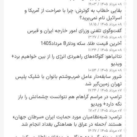
۰۸ مرداد ۱۴۰۵ / ۱۹:۰۳
بقایی خطاب به گوترش: چرا با صراحت از آمریکا و
اسرائیل نام نمی‌برید؟
۰۸ مرداد ۱۴۰۵ / ۱۸:۱۵
گفت‌وگوی تلفنی وزرای امور خارجه ایران و قبرس
۰۸ مرداد ۱۴۰۵ / ۱۳:۲۷
آخرین قیمت طلا، سکه ودلار8 مرداد1405
۰۸ مرداد ۱۴۰۵ / ۱۱:۳۴
نتانیاهو: گلوگاه‌های راهبردی انرژی را از بین خواهیم برد+
ویدیو
۰۸ مرداد ۱۴۰۵ / ۱۰:۵۴
شرور سابقه‌دار عامل ضرب‌وشتم بانوان با شلیک پلیس
تهران زمین‌گیر شد
۰۷ مرداد ۱۴۰۵ / ۱۷:۲۴
ترامپ در مراسم گراهام هم نتوانست چشمانش را باز
نگه دارد+ ویدیو
۰۷ مرداد ۱۴۰۵ / ۱۷:۰۲
ترامپ: شبه‌نظامیان مورد حمایت ایران «سرطان جهان»
هستند /حمله در عراق با هماهنگی بغداد انجام شد
۰۷ مرداد ۱۴۰۵ / ۱۴:۲۷