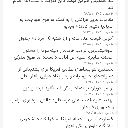
سه تصمیم راهبردی دولت برای تقویت دانشگاه‌ها اعلام
شد
۱۰ مرداد ۱۴۰۵ / ۱۸:۱۵
مقامات غربی مراکش را به کمک به موج مهاجرت به
اسپانیا متهم کردند+ ویدیو
۱۰ مرداد ۱۴۰۵ / ۱۵:۲۴
آخرین قیمت طلا، سکه و ارز شنبه 10 مرداد+ جدول
۱۰ مرداد ۱۴۰۵ / ۱۳:۰۸
اسوشیتدپرس: ترامپ فرماندار مینه‌سوتا را مسئول
حملات سایبری علیه این ایالت دانست؛ اما هیچ مدرکی
۱۰ مرداد ۱۴۰۵ / ۱۲:۱۸
ارائه نکرد
نخستین هواپیماهای نظامی آمریکا برای پشتیبانی از
عملیات‌های خاورمیانه وارد پایگاه هوایی بلغارستان
۱۰ مرداد ۱۴۰۵ / ۱۱:۵۹
شدند
ترامپ دوباره بر تصاحب گرینلند تأکید کرد+ ویدیو
۱۰ مرداد ۱۴۰۵ / ۰۹:۰۵
تهدید علیه قطب نفتی عربستان؛ چالش تازه برای ترامپ
و جمهوری‌خواهان
۰۸ مرداد ۱۴۰۵ / ۱۹:۳۵
خسارات ناشی از حمله آمریکا به خوابگاه دانشجویی
دانشگاه علوم پزشکی اهواز