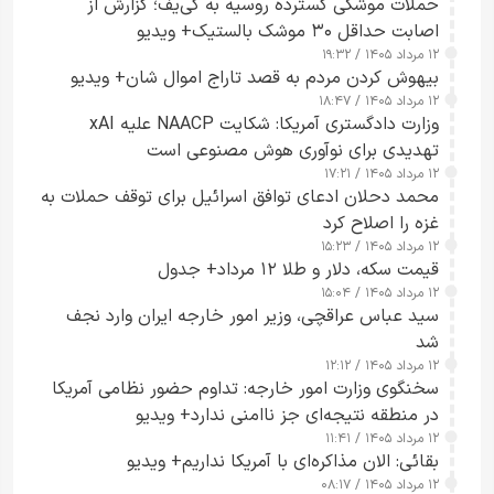
حملات موشکی گسترده روسیه به کی‌یف؛ گزارش از
اصابت حداقل ۳۰ موشک بالستیک+ ویدیو
۱۲ مرداد ۱۴۰۵ / ۱۹:۳۲
بیهوش کردن مردم به قصد تاراج اموال شان+ ویدیو
۱۲ مرداد ۱۴۰۵ / ۱۸:۴۷
وزارت دادگستری آمریکا: شکایت NAACP علیه xAI
تهدیدی برای نوآوری هوش مصنوعی است
۱۲ مرداد ۱۴۰۵ / ۱۷:۲۱
محمد دحلان ادعای توافق اسرائیل برای توقف حملات به
غزه را اصلاح کرد
۱۲ مرداد ۱۴۰۵ / ۱۵:۲۳
قیمت سکه، دلار و طلا ۱۲ مرداد+ جدول
۱۲ مرداد ۱۴۰۵ / ۱۵:۰۴
سید عباس عراقچی، وزیر امور خارجه ایران وارد نجف
شد
۱۲ مرداد ۱۴۰۵ / ۱۲:۱۲
سخنگوی وزارت امور خارجه: تداوم حضور نظامی آمریکا
در منطقه نتیجه‌ای جز ناامنی ندارد+ ویدیو
۱۲ مرداد ۱۴۰۵ / ۱۱:۴۱
بقائی: الان مذاکره‌ای با آمریکا نداریم+ ویدیو
۱۲ مرداد ۱۴۰۵ / ۰۸:۱۷