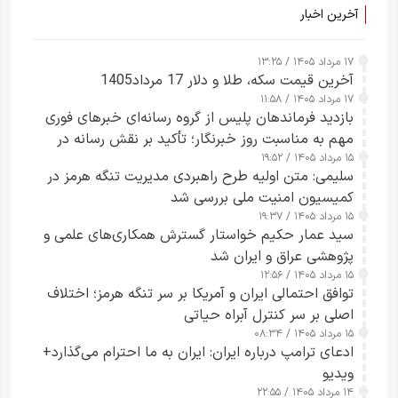
آخرین اخبار
۱۷ مرداد ۱۴۰۵ / ۱۳:۲۵
آخرین قیمت سکه، طلا و دلار 17 مرداد1405
۱۷ مرداد ۱۴۰۵ / ۱۱:۵۸
بازدید فرماندهان پلیس از گروه رسانه‌ای خبرهای فوری
مهم به مناسبت روز خبرنگار؛ تأکید بر نقش رسانه در
۱۵ مرداد ۱۴۰۵ / ۱۹:۵۲
تقویت امنیت و اعتماد عمومی
سلیمی: متن اولیه طرح راهبردی مدیریت تنگه هرمز در
کمیسیون امنیت ملی بررسی شد
۱۵ مرداد ۱۴۰۵ / ۱۹:۳۷
سید عمار حکیم خواستار گسترش همکاری‌های علمی و
پژوهشی عراق و ایران شد
۱۵ مرداد ۱۴۰۵ / ۱۲:۵۶
توافق احتمالی ایران و آمریکا بر سر تنگه هرمز؛ اختلاف
اصلی بر سر کنترل آبراه حیاتی
۱۵ مرداد ۱۴۰۵ / ۰۸:۳۴
ادعای ترامپ درباره ایران: ایران به ما احترام می‌گذارد+
ویدیو
۱۴ مرداد ۱۴۰۵ / ۲۲:۵۵