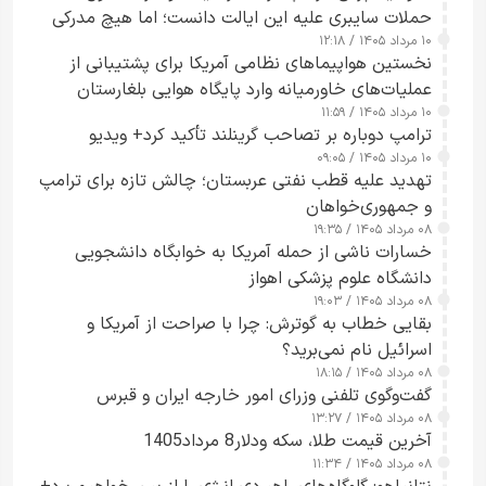
حملات سایبری علیه این ایالت دانست؛ اما هیچ مدرکی
۱۰ مرداد ۱۴۰۵ / ۱۲:۱۸
ارائه نکرد
نخستین هواپیماهای نظامی آمریکا برای پشتیبانی از
عملیات‌های خاورمیانه وارد پایگاه هوایی بلغارستان
۱۰ مرداد ۱۴۰۵ / ۱۱:۵۹
شدند
ترامپ دوباره بر تصاحب گرینلند تأکید کرد+ ویدیو
۱۰ مرداد ۱۴۰۵ / ۰۹:۰۵
تهدید علیه قطب نفتی عربستان؛ چالش تازه برای ترامپ
و جمهوری‌خواهان
۰۸ مرداد ۱۴۰۵ / ۱۹:۳۵
خسارات ناشی از حمله آمریکا به خوابگاه دانشجویی
دانشگاه علوم پزشکی اهواز
۰۸ مرداد ۱۴۰۵ / ۱۹:۰۳
بقایی خطاب به گوترش: چرا با صراحت از آمریکا و
اسرائیل نام نمی‌برید؟
۰۸ مرداد ۱۴۰۵ / ۱۸:۱۵
گفت‌وگوی تلفنی وزرای امور خارجه ایران و قبرس
۰۸ مرداد ۱۴۰۵ / ۱۳:۲۷
آخرین قیمت طلا، سکه ودلار8 مرداد1405
۰۸ مرداد ۱۴۰۵ / ۱۱:۳۴