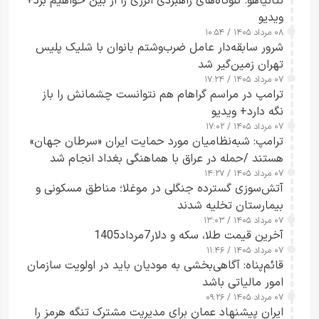
نتانیاهو: گلوگاه‌های راهبردی انرژی را از بین خواهیم برد+
ویدیو
۰۸ مرداد ۱۴۰۵ / ۱۰:۵۴
شرور سابقه‌دار عامل ضرب‌وشتم بانوان با شلیک پلیس
تهران زمین‌گیر شد
۰۷ مرداد ۱۴۰۵ / ۱۷:۲۴
ترامپ در مراسم گراهام هم نتوانست چشمانش را باز
نگه دارد+ ویدیو
۰۷ مرداد ۱۴۰۵ / ۱۷:۰۲
ترامپ: شبه‌نظامیان مورد حمایت ایران «سرطان جهان»
هستند /حمله در عراق با هماهنگی بغداد انجام شد
۰۷ مرداد ۱۴۰۵ / ۱۴:۲۷
آتش‌سوزی گسترده جنگلی در موغلا؛ مناطق مسکونی و
بیمارستان تخلیه شدند
۰۷ مرداد ۱۴۰۵ / ۱۳:۰۳
آخرین قیمت طلا، سکه و دلار7مرداد1405
۰۷ مرداد ۱۴۰۵ / ۱۱:۴۶
قائم‌پناه: آگاهی‌بخشی به مودیان باید در اولویت سازمان
امور مالیاتی باشد
۰۷ مرداد ۱۴۰۵ / ۰۹:۲۶
ایران پیشنهاد عمان برای مدیریت مشترک تنگه هرمز را