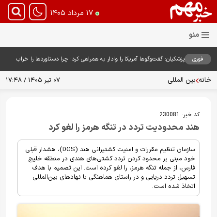
۱۷ مرداد ۱۴۰۵
فوری
پزشکیان: گفت‌وگوها آمریکا را وادار به همراهی کرد؛ چرا دستاوردها را خراب
می‌کنیم؟+ ویدیو
خانه
بین المللی
۰۷ تیر ۱۴۰۵ / ۱۷:۴۸
کد خبر:
230081
هند محدودیت تردد در تنگه هرمز را لغو کرد
سازمان تنظیم مقررات و امنیت کشتیرانی هند (DGS)، هشدار قبلی
خود مبنی بر محدود کردن تردد کشتی‌های هندی در منطقه خلیج
فارس، از جمله تنگه هرمز، را لغو کرده است. این تصمیم با هدف
تسهیل تردد دریایی و در راستای هماهنگی با نهادهای بین‌المللی
اتخاذ شده است.