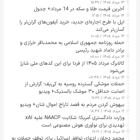
۱۴ مرداد ۱۴۰۵ / ۱۵:۴۹
آخرین قیمت طلا و سکه در 14 مرداد+ جدول
۱۴ مرداد ۱۴۰۵ / ۱۲:۱۵
اپل با طرح اجاره‌ای جدید، خرید آیفون‌های گران‌تر را
آسان‌تر می‌کند
۱۴ مرداد ۱۴۰۵ / ۱۰:۰۵
حمله روزنامه جمهوری اسلامی به محمدباقر خرازی و
برادر داماد شهید رئیسی
۱۴ مرداد ۱۴۰۵ / ۰۸:۰۰
کالابرگ مرداد ۱۴۰۵ از فردا برای این کدهای ملی شارژ
می‌شود
۱۴ مرداد ۱۴۰۵ / ۰۷:۴۷
حملات موشکی گسترده روسیه به کی‌یف؛ گزارش از
اصابت حداقل ۳۰ موشک بالستیک+ ویدیو
۱۲ مرداد ۱۴۰۵ / ۱۹:۳۲
بیهوش کردن مردم به قصد تاراج اموال شان+ ویدیو
۱۲ مرداد ۱۴۰۵ / ۱۸:۴۷
وزارت دادگستری آمریکا: شکایت NAACP علیه xAI
تهدیدی برای نوآوری هوش مصنوعی است
۱۲ مرداد ۱۴۰۵ / ۱۷:۲۱
محمد دحلان ادعای توافق اسرائیل برای توقف حملات به