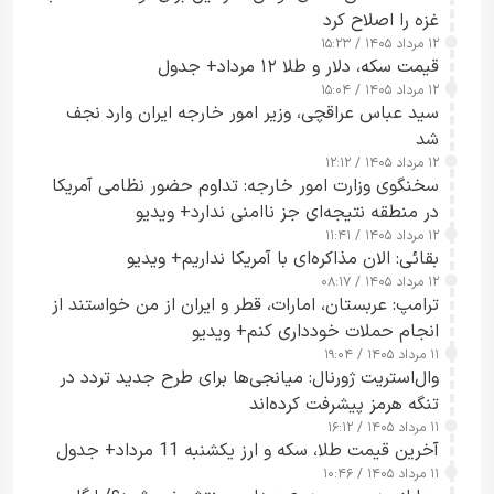
غزه را اصلاح کرد
۱۲ مرداد ۱۴۰۵ / ۱۵:۲۳
قیمت سکه، دلار و طلا ۱۲ مرداد+ جدول
۱۲ مرداد ۱۴۰۵ / ۱۵:۰۴
سید عباس عراقچی، وزیر امور خارجه ایران وارد نجف
شد
۱۲ مرداد ۱۴۰۵ / ۱۲:۱۲
سخنگوی وزارت امور خارجه: تداوم حضور نظامی آمریکا
در منطقه نتیجه‌ای جز ناامنی ندارد+ ویدیو
۱۲ مرداد ۱۴۰۵ / ۱۱:۴۱
بقائی: الان مذاکره‌ای با آمریکا نداریم+ ویدیو
۱۲ مرداد ۱۴۰۵ / ۰۸:۱۷
ترامپ: عربستان، امارات، قطر و ایران از من خواستند از
انجام حملات خودداری کنم+ ویدیو
۱۱ مرداد ۱۴۰۵ / ۱۹:۰۴
وال‌استریت ژورنال: میانجی‌ها برای طرح جدید تردد در
تنگه هرمز پیشرفت کرده‌اند
۱۱ مرداد ۱۴۰۵ / ۱۶:۱۲
آخرین قیمت طلا، سکه و ارز یکشنبه 11 مرداد+ جدول
۱۱ مرداد ۱۴۰۵ / ۱۰:۴۶