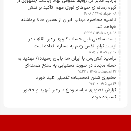
بازدید مدیر کل روابط عمومی نهاد ریاست جمهوری از
گروه رسانه‌ای خبرهای فوری مهم؛ تأکید بر نقش
۰۸ خرداد ۱۴۰۵ / ۱۹:۰۸
رسانه‌های هوشمند و مسئول در ارتقای آگاهی عمومی
ترامپ: محاصره دریایی ایران از همین حالا برداشته
خواهد شد
۱۸ خرداد ۱۴۰۵ / ۰۱:۳۳
پست ساعتی قبل حساب کاربری رهبر انقلاب در
اینستاگرام؛ نفس رژیم به شماره افتاده است​
۱۷ تیر ۱۴۰۵ / ۱۶:۵۶
ترامپ: آتش‌بس با ایران «به پایان رسیده»/ تهدید به
حمله مجدد در صورت دستیابی به سلاح هسته‌ای
۲۲ اردیبهشت ۱۴۰۵ / ۱۵:۲۴
حضوری شدن تحصیلات تکمیلی کلید خورد
۱۴ تیر ۱۴۰۵ / ۱۹:۲۱
گزارش تصویری مراسم وداع با رهبر شهید و حضور
گسترده مردم