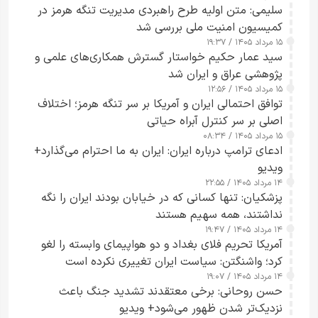
سلیمی: متن اولیه طرح راهبردی مدیریت تنگه هرمز در
کمیسیون امنیت ملی بررسی شد
۱۵ مرداد ۱۴۰۵ / ۱۹:۳۷
سید عمار حکیم خواستار گسترش همکاری‌های علمی و
پژوهشی عراق و ایران شد
۱۵ مرداد ۱۴۰۵ / ۱۲:۵۶
توافق احتمالی ایران و آمریکا بر سر تنگه هرمز؛ اختلاف
اصلی بر سر کنترل آبراه حیاتی
۱۵ مرداد ۱۴۰۵ / ۰۸:۳۴
ادعای ترامپ درباره ایران: ایران به ما احترام می‌گذارد+
ویدیو
۱۴ مرداد ۱۴۰۵ / ۲۲:۵۵
پزشکیان: تنها کسانی که در خیابان بودند ایران را نگه
نداشتند، همه سهیم هستند
۱۴ مرداد ۱۴۰۵ / ۱۹:۴۷
آمریکا تحریم فلای بغداد و دو هواپیمای وابسته را لغو
کرد؛ واشنگتن: سیاست ایران تغییری نکرده است
۱۴ مرداد ۱۴۰۵ / ۱۹:۰۷
حسن روحانی: برخی معتقدند تشدید جنگ باعث
نزدیک‌تر شدن ظهور می‌شود+ ویدیو