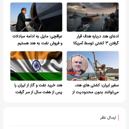
ادعای هند درباره هدف قرار
عراقچی: مایل به ادامه مبادلات
گرفتن ۳ کشتی توسط آمریکا؛
و فروش نفت به هند هستیم
ارتش آمریکا از توقیف سومین
نفتکش خبر داد
سفیر ایران: کشتی های هند،
هند خرید نفت و گاز از ایران را
می‌توانند بدون محدودیت از
پس از هفت سال از سر گرفت
تنگه هرمز عبور کنند
ارسال نظر