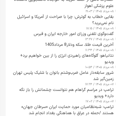
علوم پزشکی اهواز
۰۸ مرداد ۱۴۰۵ / ۱۹:۰۳
بقایی خطاب به گوترش: چرا با صراحت از آمریکا و اسرائیل
نام نمی‌برید؟
۰۸ مرداد ۱۴۰۵ / ۱۸:۱۵
گفت‌وگوی تلفنی وزرای امور خارجه ایران و قبرس
۰۸ مرداد ۱۴۰۵ / ۱۳:۲۷
آخرین قیمت طلا، سکه ودلار8 مرداد1405
۰۸ مرداد ۱۴۰۵ / ۱۱:۳۴
نتانیاهو: گلوگاه‌های راهبردی انرژی را از بین خواهیم برد+
ویدیو
۰۸ مرداد ۱۴۰۵ / ۱۰:۵۴
شرور سابقه‌دار عامل ضرب‌وشتم بانوان با شلیک پلیس تهران
زمین‌گیر شد
۰۷ مرداد ۱۴۰۵ / ۱۷:۲۴
ترامپ در مراسم گراهام هم نتوانست چشمانش را باز نگه
دارد+ ویدیو
۰۷ مرداد ۱۴۰۵ / ۱۷:۰۲
ترامپ: شبه‌نظامیان مورد حمایت ایران «سرطان جهان»
هستند /حمله در عراق با هماهنگی بغداد انجام شد