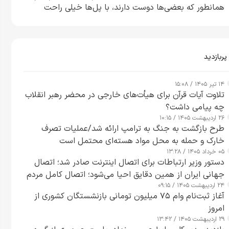
همانطور که بعضی‌ها دوست دارند، با پل‌ها خیلی راحت
می‌توانم بیشتر پل‌هایشان را در کمتر از یک ساعت از بین
ببرم+ ویدیو
پربازدید
۱۴ تیر ۱۴۰۵ / ۱۵:۰۸
تلاوت آیات قرآن برای هیأت‌های خارجی در محضر رهبر انقلاب
چه پیامی داشت؟
۲۶ اردیبهشت ۱۴۰۵ / ۱۰:۱۵
طرح‌ بازگشت به جنگ به ترامپ ارائه شد/عملیات تصرف
خارک و حمله به محل مواد هسته‌ای محتمل است
۰۵ خرداد ۱۴۰۵ / ۱۳:۲۸
دستور وزیر ارتباطات برای اتصال اینترنت صادر شد؛ اتصال
جهانی ایران از همین دقایق احیا می‌شود؛ اتصال کامل مردم
۲۴ اردیبهشت ۱۴۰۵ / ۰۹:۱۵
تا ۲۴ ساعت آینده
آغاز ثبت‌نام وام ۷۵ میلیون تومانی بازنشستگان کشوری از
امروز
۲۹ اردیبهشت ۱۴۰۵ / ۱۳:۴۲