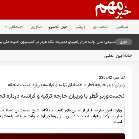
بین المللی
سیاسی
اقتصادی
ورزشی
فناوری
اجتماعی
فوری
سلیمی: متن اولیه طرح راهبردی مدیریت تنگه هرمز در کمیسیون امنیت ملی ب
خانه
بین المللی
کد خبر:
230242
رایزنی وزیر خارجه قطر با همتایان ترکیه و فرانسه درباره امنیت منطقه
نخست‌وزیر قطر با وزیران خارجه ترکیه و فرانسه درباره ت
وزارت امور خارجه قطر از تماس‌های تلفنی جداگانه شیخ محمد بن عبدالرحمن 
خارجه ترکیه و فرانسه خبر داد. این رایزنی‌ها درباره تحولات منطقه، راه‌
است.