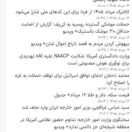
۱۴ مرداد ۱۴۰۵ / ۰۸:۰۰
کالابرگ مرداد ۱۴۰۵ از فردا برای این کدهای ملی شارژ می‌شود
۱۴ مرداد ۱۴۰۵ / ۰۷:۴۷
حملات موشکی گسترده روسیه به کی‌یف؛ گزارش از اصابت
حداقل ۳۰ موشک بالستیک+ ویدیو
۱۲ مرداد ۱۴۰۵ / ۱۹:۳۲
بیهوش کردن مردم به قصد تاراج اموال شان+ ویدیو
۱۲ مرداد ۱۴۰۵ / ۱۸:۴۷
وزارت دادگستری آمریکا: شکایت NAACP علیه xAI تهدیدی
برای نوآوری هوش مصنوعی است
۱۲ مرداد ۱۴۰۵ / ۱۷:۲۱
محمد دحلان ادعای توافق اسرائیل برای توقف حملات به غزه
را اصلاح کرد
۱۲ مرداد ۱۴۰۵ / ۱۵:۲۳
قیمت سکه، دلار و طلا ۱۲ مرداد+ جدول
۱۲ مرداد ۱۴۰۵ / ۱۵:۰۴
سید عباس عراقچی، وزیر امور خارجه ایران وارد نجف شد
۱۲ مرداد ۱۴۰۵ / ۱۲:۱۲
سخنگوی وزارت امور خارجه: تداوم حضور نظامی آمریکا در
منطقه نتیجه‌ای جز ناامنی ندارد+ ویدیو