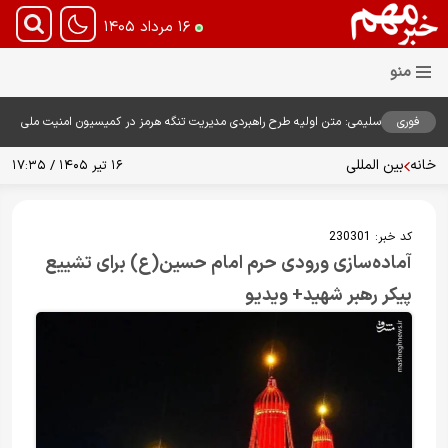
۱۶ مرداد ۱۴۰۵
فوری
سلیمی: متن اولیه طرح راهبردی مدیریت تنگه هرمز در کمیسیون امنیت ملی
بررسی شد
خانه
بین المللی
۱۶ تیر ۱۴۰۵ / ۱۷:۳۵
کد خبر:
230301
آماده‌سازی ورودی حرم امام حسین(ع) برای تشییع
پیکر رهبر شهید+ ویدیو