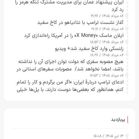
ایران پیشنهاد عمان برای مدیریت مشترک تنگه هرمز را
رد کرد
۰۶ مرداد ۱۴۰۵ / ۱۹:۲۶
آغاز نشست ترامپ با نتانیاهو در کاخ سفید
۰۶ مرداد ۱۴۰۵ / ۱۹:۱۶
ایلان ماسک «X Money» را در آمریکا راه‌اندازی کرد
۰۶ مرداد ۱۴۰۵ / ۱۸:۵۲
زلنسکی وارد کاخ سفید شد+ ویدیو
۰۶ مرداد ۱۴۰۵ / ۱۸:۲۶
هیچ مصوبه سفری که دولت توان اجرای آن را نداشته
باشد، امضا نخواهد شد/ مصوبات سفرهای استانی در
۰۶ مرداد ۱۴۰۵ / ۱۶:۵۳
چارچوب قانون بودجه است+ عکس
ادعای ترامپ دربارهٔ ایران: «اگر من برگردم و کار را تمام
کنم، همانطور که بعضی‌ها دوست دارند، با پل‌ها خیلی
راحت می‌توانم بیشتر پل‌هایشان را در کمتر از یک
ساعت از بین ببرم+ ویدیو
پربازدید
۱۴ تیر ۱۴۰۵ / ۱۵:۰۸