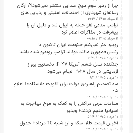
چرا از رهبر سوم هیچ صدایی منتشر نمی‌شود؟/ ارگان
رسانه‌ای شهرداری از احتمالات امنیتی و ردیابی های
۱۱ مرداد ۱۴۰۵ / ۰۹:۱۷
جاسوسی گفت
ترامپ مدعی لغو حمله به ایران شد و دلیل آن را
پیشرفت در مذاکرات اعلام کرد
۱۱ مرداد ۱۴۰۵ / ۰۸:۱۸
روبیو: فکر نمی‌کنم حکومت ایران تاکنون با
رئیس‌جمهوری مانند دونالد ترامپ روبه‌رو شده باشد؛
۱۰ مرداد ۱۴۰۵ / ۱۹:۲۹
کسی که واقعاً دست به اقدام می‌زند
جنگنده نسل ششم آمریکا F-۴۷؛ نخستین پرواز
آزمایشی در سال ۲۰۲۸ انجام می‌شود
۱۰ مرداد ۱۴۰۵ / ۱۹:۱۱
سه تصمیم راهبردی دولت برای تقویت دانشگاه‌ها اعلام
شد
۱۰ مرداد ۱۴۰۵ / ۱۸:۱۵
مقامات غربی مراکش را به کمک به موج مهاجرت به
اسپانیا متهم کردند+ ویدیو
۱۰ مرداد ۱۴۰۵ / ۱۵:۲۴
آخرین قیمت طلا، سکه و ارز شنبه 10 مرداد+ جدول
۱۰ مرداد ۱۴۰۵ / ۱۳:۰۸