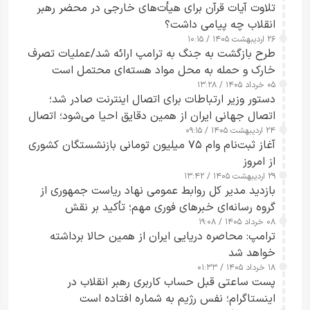
تلاوت آیات قرآن برای هیأت‌های خارجی در محضر رهبر
انقلاب چه پیامی داشت؟
۲۶ اردیبهشت ۱۴۰۵ / ۱۰:۱۵
طرح‌ بازگشت به جنگ به ترامپ ارائه شد/عملیات تصرف
خارک و حمله به محل مواد هسته‌ای محتمل است
۰۵ خرداد ۱۴۰۵ / ۱۳:۲۸
دستور وزیر ارتباطات برای اتصال اینترنت صادر شد؛
اتصال جهانی ایران از همین دقایق احیا می‌شود؛ اتصال
۲۴ اردیبهشت ۱۴۰۵ / ۰۹:۱۵
کامل مردم تا ۲۴ ساعت آینده
آغاز ثبت‌نام وام ۷۵ میلیون تومانی بازنشستگان کشوری
از امروز
۲۹ اردیبهشت ۱۴۰۵ / ۱۳:۴۲
بازدید مدیر کل روابط عمومی نهاد ریاست جمهوری از
گروه رسانه‌ای خبرهای فوری مهم؛ تأکید بر نقش
۰۸ خرداد ۱۴۰۵ / ۱۹:۰۸
رسانه‌های هوشمند و مسئول در ارتقای آگاهی عمومی
ترامپ: محاصره دریایی ایران از همین حالا برداشته
خواهد شد
۱۸ خرداد ۱۴۰۵ / ۰۱:۳۳
پست ساعتی قبل حساب کاربری رهبر انقلاب در
اینستاگرام؛ نفس رژیم به شماره افتاده است​