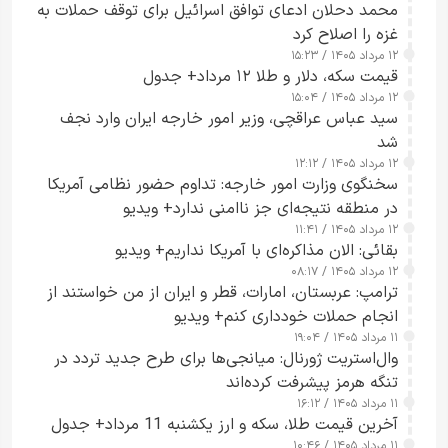
محمد دحلان ادعای توافق اسرائیل برای توقف حملات به
غزه را اصلاح کرد
۱۲ مرداد ۱۴۰۵ / ۱۵:۲۳
قیمت سکه، دلار و طلا ۱۲ مرداد+ جدول
۱۲ مرداد ۱۴۰۵ / ۱۵:۰۴
سید عباس عراقچی، وزیر امور خارجه ایران وارد نجف
شد
۱۲ مرداد ۱۴۰۵ / ۱۲:۱۲
سخنگوی وزارت امور خارجه: تداوم حضور نظامی آمریکا
در منطقه نتیجه‌ای جز ناامنی ندارد+ ویدیو
۱۲ مرداد ۱۴۰۵ / ۱۱:۴۱
بقائی: الان مذاکره‌ای با آمریکا نداریم+ ویدیو
۱۲ مرداد ۱۴۰۵ / ۰۸:۱۷
ترامپ: عربستان، امارات، قطر و ایران از من خواستند از
انجام حملات خودداری کنم+ ویدیو
۱۱ مرداد ۱۴۰۵ / ۱۹:۰۴
وال‌استریت ژورنال: میانجی‌ها برای طرح جدید تردد در
تنگه هرمز پیشرفت کرده‌اند
۱۱ مرداد ۱۴۰۵ / ۱۶:۱۲
آخرین قیمت طلا، سکه و ارز یکشنبه 11 مرداد+ جدول
۱۱ مرداد ۱۴۰۵ / ۱۰:۴۶