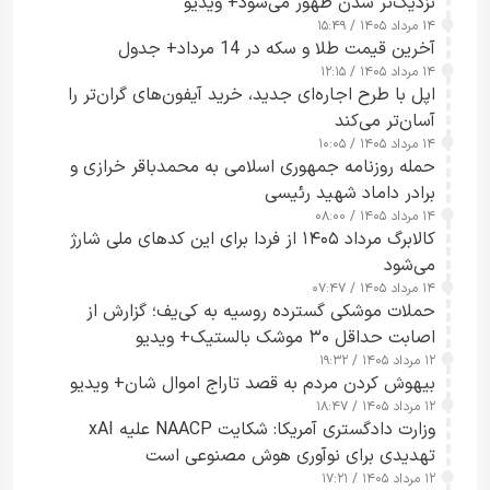
نزدیک‌تر شدن ظهور می‌شود+ ویدیو
۱۴ مرداد ۱۴۰۵ / ۱۵:۴۹
آخرین قیمت طلا و سکه در 14 مرداد+ جدول
۱۴ مرداد ۱۴۰۵ / ۱۲:۱۵
اپل با طرح اجاره‌ای جدید، خرید آیفون‌های گران‌تر را
آسان‌تر می‌کند
۱۴ مرداد ۱۴۰۵ / ۱۰:۰۵
حمله روزنامه جمهوری اسلامی به محمدباقر خرازی و
برادر داماد شهید رئیسی
۱۴ مرداد ۱۴۰۵ / ۰۸:۰۰
کالابرگ مرداد ۱۴۰۵ از فردا برای این کدهای ملی شارژ
می‌شود
۱۴ مرداد ۱۴۰۵ / ۰۷:۴۷
حملات موشکی گسترده روسیه به کی‌یف؛ گزارش از
اصابت حداقل ۳۰ موشک بالستیک+ ویدیو
۱۲ مرداد ۱۴۰۵ / ۱۹:۳۲
بیهوش کردن مردم به قصد تاراج اموال شان+ ویدیو
۱۲ مرداد ۱۴۰۵ / ۱۸:۴۷
وزارت دادگستری آمریکا: شکایت NAACP علیه xAI
تهدیدی برای نوآوری هوش مصنوعی است
۱۲ مرداد ۱۴۰۵ / ۱۷:۲۱