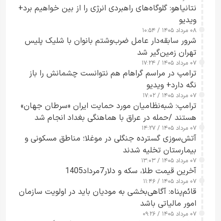
نتانیاهو: گلوگاه‌های راهبردی انرژی را از بین خواهیم برد+
ویدیو
۰۸ مرداد ۱۴۰۵ / ۱۰:۵۴
شرور سابقه‌دار عامل ضرب‌وشتم بانوان با شلیک پلیس
تهران زمین‌گیر شد
۰۷ مرداد ۱۴۰۵ / ۱۷:۲۴
ترامپ در مراسم گراهام هم نتوانست چشمانش را باز
نگه دارد+ ویدیو
۰۷ مرداد ۱۴۰۵ / ۱۷:۰۲
ترامپ: شبه‌نظامیان مورد حمایت ایران «سرطان جهان»
هستند /حمله در عراق با هماهنگی بغداد انجام شد
۰۷ مرداد ۱۴۰۵ / ۱۴:۲۷
آتش‌سوزی گسترده جنگلی در موغلا؛ مناطق مسکونی و
بیمارستان تخلیه شدند
۰۷ مرداد ۱۴۰۵ / ۱۳:۰۳
آخرین قیمت طلا، سکه و دلار7مرداد1405
۰۷ مرداد ۱۴۰۵ / ۱۱:۴۶
قائم‌پناه: آگاهی‌بخشی به مودیان باید در اولویت سازمان
امور مالیاتی باشد
۰۷ مرداد ۱۴۰۵ / ۰۹:۲۶