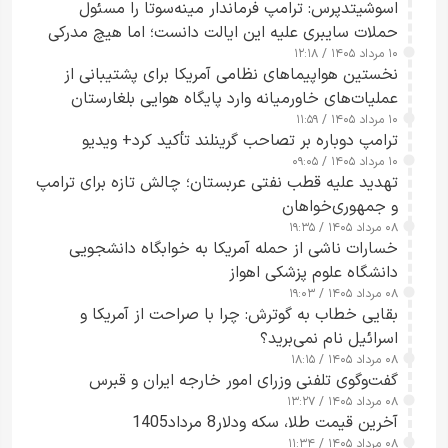
اسوشیتدپرس: ترامپ فرماندار مینه‌سوتا را مسئول
حملات سایبری علیه این ایالت دانست؛ اما هیچ مدرکی
۱۰ مرداد ۱۴۰۵ / ۱۲:۱۸
ارائه نکرد
نخستین هواپیماهای نظامی آمریکا برای پشتیبانی از
عملیات‌های خاورمیانه وارد پایگاه هوایی بلغارستان
۱۰ مرداد ۱۴۰۵ / ۱۱:۵۹
شدند
ترامپ دوباره بر تصاحب گرینلند تأکید کرد+ ویدیو
۱۰ مرداد ۱۴۰۵ / ۰۹:۰۵
تهدید علیه قطب نفتی عربستان؛ چالش تازه برای ترامپ
و جمهوری‌خواهان
۰۸ مرداد ۱۴۰۵ / ۱۹:۳۵
خسارات ناشی از حمله آمریکا به خوابگاه دانشجویی
دانشگاه علوم پزشکی اهواز
۰۸ مرداد ۱۴۰۵ / ۱۹:۰۳
بقایی خطاب به گوترش: چرا با صراحت از آمریکا و
اسرائیل نام نمی‌برید؟
۰۸ مرداد ۱۴۰۵ / ۱۸:۱۵
گفت‌وگوی تلفنی وزرای امور خارجه ایران و قبرس
۰۸ مرداد ۱۴۰۵ / ۱۳:۲۷
آخرین قیمت طلا، سکه ودلار8 مرداد1405
۰۸ مرداد ۱۴۰۵ / ۱۱:۳۴