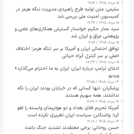
۱۵ مرداد ۱۴۰۵ / ۱۹:۵۲
سلیمی: متن اولیه طرح راهبردی مدیریت تنگه هرمز در
کمیسیون امنیت ملی بررسی شد
۱۵ مرداد ۱۴۰۵ / ۱۹:۳۷
سید عمار حکیم خواستار گسترش همکاری‌های علمی و
پژوهشی عراق و ایران شد
۱۵ مرداد ۱۴۰۵ / ۱۲:۵۶
توافق احتمالی ایران و آمریکا بر سر تنگه هرمز؛ اختلاف
اصلی بر سر کنترل آبراه حیاتی
۱۵ مرداد ۱۴۰۵ / ۰۸:۳۴
ادعای ترامپ درباره ایران: ایران به ما احترام می‌گذارد+
ویدیو
۱۴ مرداد ۱۴۰۵ / ۲۲:۵۵
پزشکیان: تنها کسانی که در خیابان بودند ایران را نگه
نداشتند، همه سهیم هستند
۱۴ مرداد ۱۴۰۵ / ۱۹:۴۷
آمریکا تحریم فلای بغداد و دو هواپیمای وابسته را لغو
کرد؛ واشنگتن: سیاست ایران تغییری نکرده است
۱۴ مرداد ۱۴۰۵ / ۱۹:۰۷
حسن روحانی: برخی معتقدند تشدید جنگ باعث