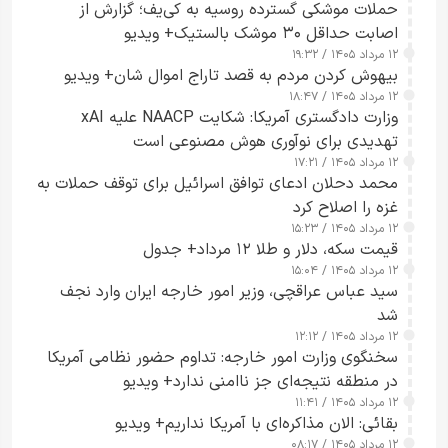
حملات موشکی گسترده روسیه به کی‌یف؛ گزارش از
اصابت حداقل ۳۰ موشک بالستیک+ ویدیو
۱۲ مرداد ۱۴۰۵ / ۱۹:۳۲
بیهوش کردن مردم به قصد تاراج اموال شان+ ویدیو
۱۲ مرداد ۱۴۰۵ / ۱۸:۴۷
وزارت دادگستری آمریکا: شکایت NAACP علیه xAI
تهدیدی برای نوآوری هوش مصنوعی است
۱۲ مرداد ۱۴۰۵ / ۱۷:۲۱
محمد دحلان ادعای توافق اسرائیل برای توقف حملات به
غزه را اصلاح کرد
۱۲ مرداد ۱۴۰۵ / ۱۵:۲۳
قیمت سکه، دلار و طلا ۱۲ مرداد+ جدول
۱۲ مرداد ۱۴۰۵ / ۱۵:۰۴
سید عباس عراقچی، وزیر امور خارجه ایران وارد نجف
شد
۱۲ مرداد ۱۴۰۵ / ۱۲:۱۲
سخنگوی وزارت امور خارجه: تداوم حضور نظامی آمریکا
در منطقه نتیجه‌ای جز ناامنی ندارد+ ویدیو
۱۲ مرداد ۱۴۰۵ / ۱۱:۴۱
بقائی: الان مذاکره‌ای با آمریکا نداریم+ ویدیو
۱۲ مرداد ۱۴۰۵ / ۰۸:۱۷