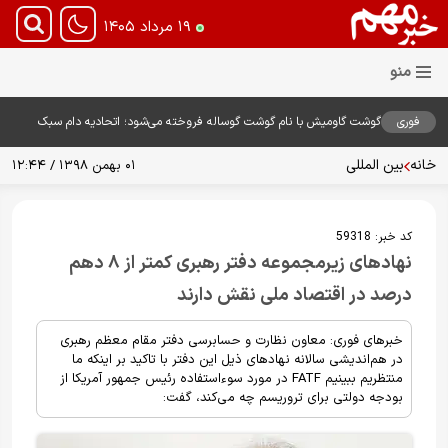
۱۹ مرداد ۱۴۰۵
فوری
گوشت گاومیش با نام گوشت گوساله فروخته می‌شود؛ اتحادیه دام سبک
نسبت به قیمت‌های غیرمنطقی هشدار داد
خانه
بین المللی
۰۱ بهمن ۱۳۹۸ / ۱۲:۴۴
کد خبر:
59318
نهادهای زیرمجموعه دفتر رهبری کمتر از ۸ دهم
درصد در اقتصاد ملی نقش دارند
خبرهای فوری: معاون نظارت و حسابرسی دفتر مقام معظم رهبری
در هم‌اندیشی سالانه نهادهای ذیل این دفتر با تاکید بر اینکه ما
منتظریم ببینیم FATF در مورد سوءاستفاده رئیس جمهور آمریکا از
بودجه دولتی برای تروریسم چه می‌کند، گفت: