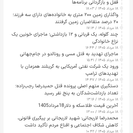
قفل و بازگردانی برنامه‌ها
۱۸ مرداد ۱۴۰۵ / ۱۸:۰۳
واگذاری زمین ۲۰۰ متری به خانواده‌های دارای سه فرزند؛
۲۰ درصد متقاضیان زمین گرفتند
۱۸ مرداد ۱۴۰۵ / ۱۷:۱۴
چند گلوله، یک قربانی و ۱۲ بازداشتی؛ ماجرای خونین یک
نزاع خانوادگی
۱۸ مرداد ۱۴۰۵ / ۱۶:۴۴
ماجرای تهدید به قتل مسی و رونالدو در جام‌جهانی
۱۸ مرداد ۱۴۰۵ / ۱۵:۴۱
ورود یک شرکت نفتی آمریکایی به گرینلند همزمان با
تهدیدهای ترامپ
۱۸ مرداد ۱۴۰۵ / ۱۴:۴۷
دستگیری متهم اصلی پرونده قتل حمیدرضا رجب‌زاده؛
تعداد بازداشت‌شدگان به پنج نفر رسید
۱۸ مرداد ۱۴۰۵ / ۱۳:۱۶
آخرین قیمت طلا،سکه و دلار18مرداد1405
۱۸ مرداد ۱۴۰۵ / ۱۳:۰۰
محمدرضا لاریجانی: شهید لاریجانی بر پیگیری قانونی،
کاهش شکاف اجتماعی و اقناع مردم تأکید داشت
۱۸ مرداد ۱۴۰۵ / ۱۰:۴۲