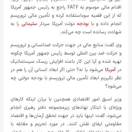
اقدام مالی موسوم به FATF راجع به رئیس جمهور آمریکا
که از این قضیه سوءاستفاده کرده و تأمین مالی تروریسم
انجام داده و با
بودجه
دولت آمریکا سردار
سلیمانی
را به
شهادت رسانده است چه می‌کند.
وی گفت: منابع مالی در جهت حرکت ضدانسانی و تروریسم
و حرکت ضد بین ‌المللی توسط رئیس جمهور آمریکا چگونه
تهیه شده و آیا این کار باعث افزایش ریسک سیستماتیک
در
آمریکا
می‌شود یا نه؟ حتی اگر ابعاد انسانی آن را هم در
نظر نگیریم ابعاد تأمین مالی تروریسم با بودجه دولتی چه
می‌شود؟
وزیر اسبق امور اقتصادی همچنین با بیان اینکه کارهای
ویژه‌ای با ابتکار نهادهای زیرمجموعه دفتر رهبری انجام
می‌شود، گفت: اینها باید در جهت تحقق آرمان‌ها و اقتصاد
مقاومتی ایفای نقش کنند. در مورد تحریم و مقابله با