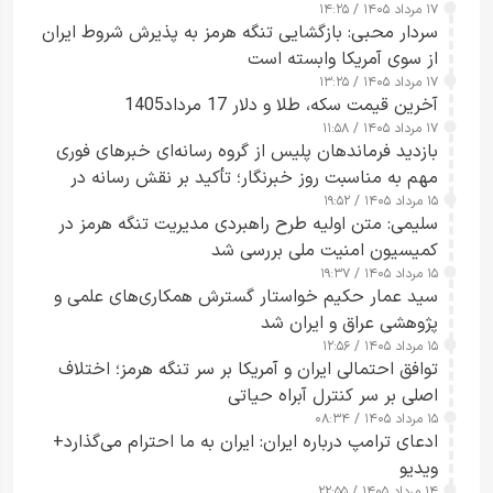
۱۷ مرداد ۱۴۰۵ / ۱۴:۲۵
سردار محبی: بازگشایی تنگه هرمز به پذیرش شروط ایران
از سوی آمریکا وابسته است
۱۷ مرداد ۱۴۰۵ / ۱۳:۲۵
آخرین قیمت سکه، طلا و دلار 17 مرداد1405
۱۷ مرداد ۱۴۰۵ / ۱۱:۵۸
بازدید فرماندهان پلیس از گروه رسانه‌ای خبرهای فوری
مهم به مناسبت روز خبرنگار؛ تأکید بر نقش رسانه در
۱۵ مرداد ۱۴۰۵ / ۱۹:۵۲
تقویت امنیت و اعتماد عمومی
سلیمی: متن اولیه طرح راهبردی مدیریت تنگه هرمز در
کمیسیون امنیت ملی بررسی شد
۱۵ مرداد ۱۴۰۵ / ۱۹:۳۷
سید عمار حکیم خواستار گسترش همکاری‌های علمی و
پژوهشی عراق و ایران شد
۱۵ مرداد ۱۴۰۵ / ۱۲:۵۶
توافق احتمالی ایران و آمریکا بر سر تنگه هرمز؛ اختلاف
اصلی بر سر کنترل آبراه حیاتی
۱۵ مرداد ۱۴۰۵ / ۰۸:۳۴
ادعای ترامپ درباره ایران: ایران به ما احترام می‌گذارد+
ویدیو
۱۴ مرداد ۱۴۰۵ / ۲۲:۵۵