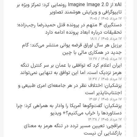
xAI از Imagine Image 2.0 رونمایی کرد؛ تمرکز ویژه بر
تایپوگرافی و ویرایش هوشمند تصاویر
۱۷ مرداد ۱۴۰۵ / ۱۹:۰۵
دستگیری ۴ متهم در پرونده قتل حمیدرضا رجب‌زاده؛
تحقیقات درباره ابعاد پرونده ادامه دارد
۱۷ مرداد ۱۴۰۵ / ۱۸:۱۱
برزیل هر سال اوراق قرضه یوانی منتشر می‌کند؛ گام
جدید در همکاری مالی با چین
۱۷ مرداد ۱۴۰۵ / ۱۷:۲۷
ایران اعلام کرد که توافقی با عمان بر سر کنترل تنگه
هرمز نزدیک است، اما این توافق به تنهایی نمی‌تواند
۱۷ مرداد ۱۴۰۵ / ۱۶:۴۷
آبراه را آزاد کند
پزشکیان: اختلاف نظر در هر جامعه‌ای امری طبیعی و
اجتناب‌ناپذیر است
۱۷ مرداد ۱۴۰۵ / ۱۴:۵۶
پزشکیان: گفت‌وگوها آمریکا را وادار به همراهی کرد؛ چرا
دستاوردها را خراب می‌کنیم؟+ ویدیو
۱۷ مرداد ۱۴۰۵ / ۱۴:۳۸
عراقچی: تعیین مسیر تردد در تنگه هرمز به معنای
بازگشایی آن نیست