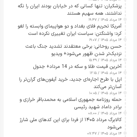
پزشکیان: تنها کسانی که در خیابان بودند ایران را نگه
نداشتند، همه سهیم هستند
۱۴ مرداد ۱۴۰۵ / ۱۹:۴۷
آمریکا تحریم فلای بغداد و دو هواپیمای وابسته را لغو
کرد؛ واشنگتن: سیاست ایران تغییری نکرده است
۱۴ مرداد ۱۴۰۵ / ۱۹:۰۷
حسن روحانی: برخی معتقدند تشدید جنگ باعث
نزدیک‌تر شدن ظهور می‌شود+ ویدیو
۱۴ مرداد ۱۴۰۵ / ۱۵:۴۹
آخرین قیمت طلا و سکه در 14 مرداد+ جدول
۱۴ مرداد ۱۴۰۵ / ۱۲:۱۵
اپل با طرح اجاره‌ای جدید، خرید آیفون‌های گران‌تر را
آسان‌تر می‌کند
۱۴ مرداد ۱۴۰۵ / ۱۰:۰۵
حمله روزنامه جمهوری اسلامی به محمدباقر خرازی و
برادر داماد شهید رئیسی
۱۴ مرداد ۱۴۰۵ / ۰۸:۰۰
کالابرگ مرداد ۱۴۰۵ از فردا برای این کدهای ملی شارژ
می‌شود
۱۴ مرداد ۱۴۰۵ / ۰۷:۴۷