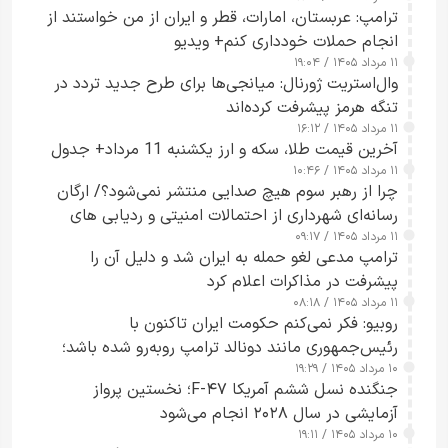
ترامپ: عربستان، امارات، قطر و ایران از من خواستند از
انجام حملات خودداری کنم+ ویدیو
۱۱ مرداد ۱۴۰۵ / ۱۹:۰۴
وال‌استریت ژورنال: میانجی‌ها برای طرح جدید تردد در
تنگه هرمز پیشرفت کرده‌اند
۱۱ مرداد ۱۴۰۵ / ۱۶:۱۲
آخرین قیمت طلا، سکه و ارز یکشنبه 11 مرداد+ جدول
۱۱ مرداد ۱۴۰۵ / ۱۰:۴۶
چرا از رهبر سوم هیچ صدایی منتشر نمی‌شود؟/ ارگان
رسانه‌ای شهرداری از احتمالات امنیتی و ردیابی های
۱۱ مرداد ۱۴۰۵ / ۰۹:۱۷
جاسوسی گفت
ترامپ مدعی لغو حمله به ایران شد و دلیل آن را
پیشرفت در مذاکرات اعلام کرد
۱۱ مرداد ۱۴۰۵ / ۰۸:۱۸
روبیو: فکر نمی‌کنم حکومت ایران تاکنون با
رئیس‌جمهوری مانند دونالد ترامپ روبه‌رو شده باشد؛
۱۰ مرداد ۱۴۰۵ / ۱۹:۲۹
کسی که واقعاً دست به اقدام می‌زند
جنگنده نسل ششم آمریکا F-۴۷؛ نخستین پرواز
آزمایشی در سال ۲۰۲۸ انجام می‌شود
۱۰ مرداد ۱۴۰۵ / ۱۹:۱۱