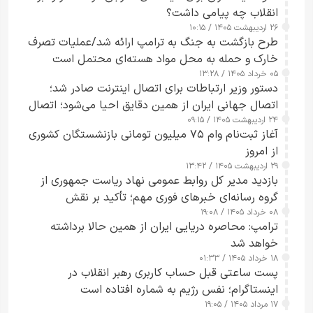
انقلاب چه پیامی داشت؟
۲۶ اردیبهشت ۱۴۰۵ / ۱۰:۱۵
طرح‌ بازگشت به جنگ به ترامپ ارائه شد/عملیات تصرف
خارک و حمله به محل مواد هسته‌ای محتمل است
۰۵ خرداد ۱۴۰۵ / ۱۳:۲۸
دستور وزیر ارتباطات برای اتصال اینترنت صادر شد؛
اتصال جهانی ایران از همین دقایق احیا می‌شود؛ اتصال
۲۴ اردیبهشت ۱۴۰۵ / ۰۹:۱۵
کامل مردم تا ۲۴ ساعت آینده
آغاز ثبت‌نام وام ۷۵ میلیون تومانی بازنشستگان کشوری
از امروز
۲۹ اردیبهشت ۱۴۰۵ / ۱۳:۴۲
بازدید مدیر کل روابط عمومی نهاد ریاست جمهوری از
گروه رسانه‌ای خبرهای فوری مهم؛ تأکید بر نقش
۰۸ خرداد ۱۴۰۵ / ۱۹:۰۸
رسانه‌های هوشمند و مسئول در ارتقای آگاهی عمومی
ترامپ: محاصره دریایی ایران از همین حالا برداشته
خواهد شد
۱۸ خرداد ۱۴۰۵ / ۰۱:۳۳
پست ساعتی قبل حساب کاربری رهبر انقلاب در
اینستاگرام؛ نفس رژیم به شماره افتاده است​
۱۷ مرداد ۱۴۰۵ / ۱۹:۰۵