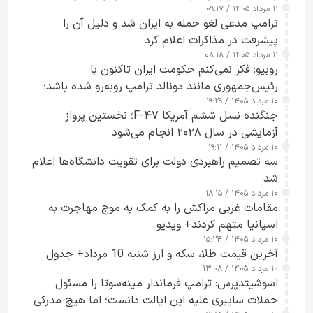
۱۱ مرداد ۱۴۰۵ / ۰۹:۱۷
جاسوسی گفت
ترامپ مدعی لغو حمله به ایران شد و دلیل آن را
پیشرفت در مذاکرات اعلام کرد
۱۱ مرداد ۱۴۰۵ / ۰۸:۱۸
روبیو: فکر نمی‌کنم حکومت ایران تاکنون با
رئیس‌جمهوری مانند دونالد ترامپ روبه‌رو شده باشد؛
۱۰ مرداد ۱۴۰۵ / ۱۹:۲۹
کسی که واقعاً دست به اقدام می‌زند
جنگنده نسل ششم آمریکا F-۴۷؛ نخستین پرواز
آزمایشی در سال ۲۰۲۸ انجام می‌شود
۱۰ مرداد ۱۴۰۵ / ۱۹:۱۱
سه تصمیم راهبردی دولت برای تقویت دانشگاه‌ها اعلام
شد
۱۰ مرداد ۱۴۰۵ / ۱۸:۱۵
مقامات غربی مراکش را به کمک به موج مهاجرت به
اسپانیا متهم کردند+ ویدیو
۱۰ مرداد ۱۴۰۵ / ۱۵:۲۴
آخرین قیمت طلا، سکه و ارز شنبه 10 مرداد+ جدول
۱۰ مرداد ۱۴۰۵ / ۱۳:۰۸
اسوشیتدپرس: ترامپ فرماندار مینه‌سوتا را مسئول
حملات سایبری علیه این ایالت دانست؛ اما هیچ مدرکی