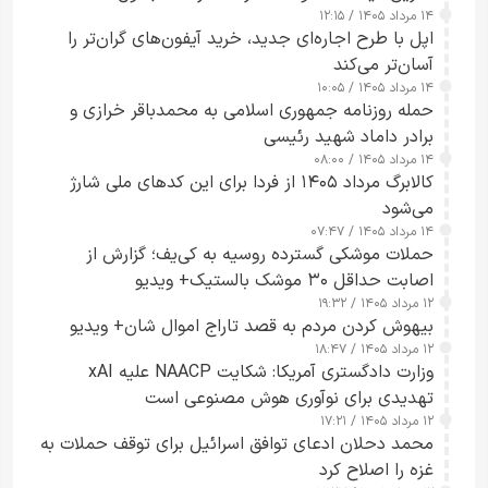
۱۴ مرداد ۱۴۰۵ / ۱۲:۱۵
اپل با طرح اجاره‌ای جدید، خرید آیفون‌های گران‌تر را
آسان‌تر می‌کند
۱۴ مرداد ۱۴۰۵ / ۱۰:۰۵
حمله روزنامه جمهوری اسلامی به محمدباقر خرازی و
برادر داماد شهید رئیسی
۱۴ مرداد ۱۴۰۵ / ۰۸:۰۰
کالابرگ مرداد ۱۴۰۵ از فردا برای این کدهای ملی شارژ
می‌شود
۱۴ مرداد ۱۴۰۵ / ۰۷:۴۷
حملات موشکی گسترده روسیه به کی‌یف؛ گزارش از
اصابت حداقل ۳۰ موشک بالستیک+ ویدیو
۱۲ مرداد ۱۴۰۵ / ۱۹:۳۲
بیهوش کردن مردم به قصد تاراج اموال شان+ ویدیو
۱۲ مرداد ۱۴۰۵ / ۱۸:۴۷
وزارت دادگستری آمریکا: شکایت NAACP علیه xAI
تهدیدی برای نوآوری هوش مصنوعی است
۱۲ مرداد ۱۴۰۵ / ۱۷:۲۱
محمد دحلان ادعای توافق اسرائیل برای توقف حملات به
غزه را اصلاح کرد