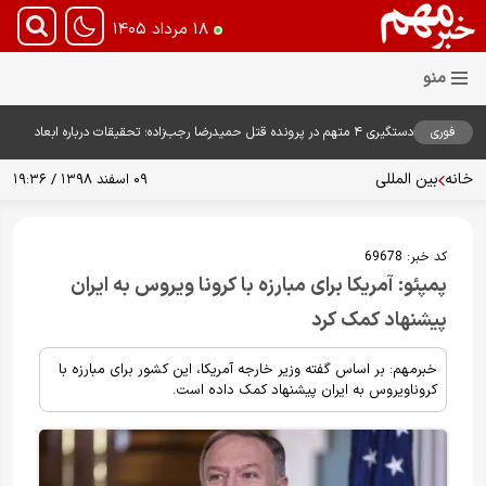
۱۸ مرداد ۱۴۰۵
فوری
دستگیری ۴ متهم در پرونده قتل حمیدرضا رجب‌زاده؛ تحقیقات درباره ابعاد
پرونده ادامه دارد
خانه
بین المللی
۰۹ اسفند ۱۳۹۸ / ۱۹:۳۶
کد خبر:
69678
پمپئو: آمریکا برای مبارزه با کرونا ویروس به ایران
پیشنهاد کمک کرد
خبرمهم: بر اساس گفته وزیر خارجه آمریکا، این کشور برای مبارزه با
کرونا‌ویروس به ایران پیشنهاد کمک داده است.