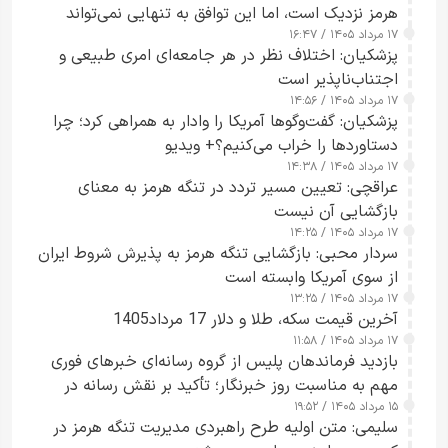
هرمز نزدیک است، اما این توافق به تنهایی نمی‌تواند
۱۷ مرداد ۱۴۰۵ / ۱۶:۴۷
آبراه را آزاد کند
پزشکیان: اختلاف نظر در هر جامعه‌ای امری طبیعی و
اجتناب‌ناپذیر است
۱۷ مرداد ۱۴۰۵ / ۱۴:۵۶
پزشکیان: گفت‌وگوها آمریکا را وادار به همراهی کرد؛ چرا
دستاوردها را خراب می‌کنیم؟+ ویدیو
۱۷ مرداد ۱۴۰۵ / ۱۴:۳۸
عراقچی: تعیین مسیر تردد در تنگه هرمز به معنای
بازگشایی آن نیست
۱۷ مرداد ۱۴۰۵ / ۱۴:۲۵
سردار محبی: بازگشایی تنگه هرمز به پذیرش شروط ایران
از سوی آمریکا وابسته است
۱۷ مرداد ۱۴۰۵ / ۱۳:۲۵
آخرین قیمت سکه، طلا و دلار 17 مرداد1405
۱۷ مرداد ۱۴۰۵ / ۱۱:۵۸
بازدید فرماندهان پلیس از گروه رسانه‌ای خبرهای فوری
مهم به مناسبت روز خبرنگار؛ تأکید بر نقش رسانه در
۱۵ مرداد ۱۴۰۵ / ۱۹:۵۲
تقویت امنیت و اعتماد عمومی
سلیمی: متن اولیه طرح راهبردی مدیریت تنگه هرمز در