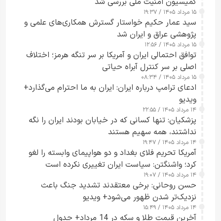
کمیسیون امنیت ملی بررسی شد
۱۵ مرداد ۱۴۰۵ / ۱۹:۳۷
سید عمار حکیم خواستار گسترش همکاری‌های علمی و
پژوهشی عراق و ایران شد
۱۵ مرداد ۱۴۰۵ / ۱۲:۵۶
توافق احتمالی ایران و آمریکا بر سر تنگه هرمز؛ اختلاف
اصلی بر سر کنترل آبراه حیاتی
۱۵ مرداد ۱۴۰۵ / ۰۸:۳۴
ادعای ترامپ درباره ایران: ایران به ما احترام می‌گذارد+
ویدیو
۱۴ مرداد ۱۴۰۵ / ۲۲:۵۵
پزشکیان: تنها کسانی که در خیابان بودند ایران را نگه
نداشتند، همه سهیم هستند
۱۴ مرداد ۱۴۰۵ / ۱۹:۴۷
آمریکا تحریم فلای بغداد و دو هواپیمای وابسته را لغو
کرد؛ واشنگتن: سیاست ایران تغییری نکرده است
۱۴ مرداد ۱۴۰۵ / ۱۹:۰۷
حسن روحانی: برخی معتقدند تشدید جنگ باعث
نزدیک‌تر شدن ظهور می‌شود+ ویدیو
۱۴ مرداد ۱۴۰۵ / ۱۵:۴۹
آخرین قیمت طلا و سکه در 14 مرداد+ جدول