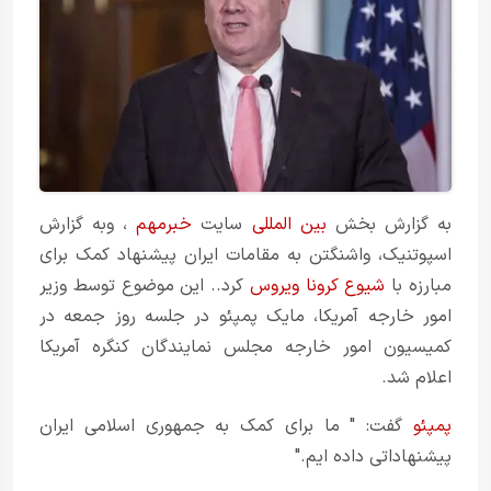
به گزارش بخش
بین المللی
سایت
خبرمهم
، وبه گزارش
اسپوتنیک، واشنگتن به مقامات ایران پیشنهاد کمک برای
مبارزه با
شیوع کرونا ویروس
کرد.. این موضوع توسط وزیر
امور خارجه آمریکا، مایک پمپئو در جلسه روز جمعه در
کمیسیون امور خارجه مجلس نمایندگان کنگره آمریکا
اعلام شد.
پمپئو
گفت: " ما برای کمک به جمهوری اسلامی ایران
پیشنهاداتی داده ایم."