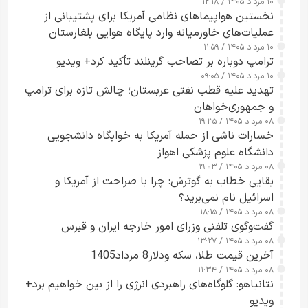
۱۰ مرداد ۱۴۰۵ / ۱۲:۱۸
ارائه نکرد
نخستین هواپیماهای نظامی آمریکا برای پشتیبانی از
عملیات‌های خاورمیانه وارد پایگاه هوایی بلغارستان
۱۰ مرداد ۱۴۰۵ / ۱۱:۵۹
شدند
ترامپ دوباره بر تصاحب گرینلند تأکید کرد+ ویدیو
۱۰ مرداد ۱۴۰۵ / ۰۹:۰۵
تهدید علیه قطب نفتی عربستان؛ چالش تازه برای ترامپ
و جمهوری‌خواهان
۰۸ مرداد ۱۴۰۵ / ۱۹:۳۵
خسارات ناشی از حمله آمریکا به خوابگاه دانشجویی
دانشگاه علوم پزشکی اهواز
۰۸ مرداد ۱۴۰۵ / ۱۹:۰۳
بقایی خطاب به گوترش: چرا با صراحت از آمریکا و
اسرائیل نام نمی‌برید؟
۰۸ مرداد ۱۴۰۵ / ۱۸:۱۵
گفت‌وگوی تلفنی وزرای امور خارجه ایران و قبرس
۰۸ مرداد ۱۴۰۵ / ۱۳:۲۷
آخرین قیمت طلا، سکه ودلار8 مرداد1405
۰۸ مرداد ۱۴۰۵ / ۱۱:۳۴
نتانیاهو: گلوگاه‌های راهبردی انرژی را از بین خواهیم برد+
ویدیو