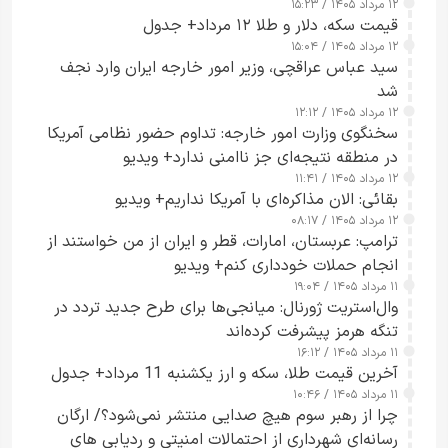
۱۲ مرداد ۱۴۰۵ / ۱۵:۲۳
قیمت سکه، دلار و طلا ۱۲ مرداد+ جدول
۱۲ مرداد ۱۴۰۵ / ۱۵:۰۴
سید عباس عراقچی، وزیر امور خارجه ایران وارد نجف
شد
۱۲ مرداد ۱۴۰۵ / ۱۲:۱۲
سخنگوی وزارت امور خارجه: تداوم حضور نظامی آمریکا
در منطقه نتیجه‌ای جز ناامنی ندارد+ ویدیو
۱۲ مرداد ۱۴۰۵ / ۱۱:۴۱
بقائی: الان مذاکره‌ای با آمریکا نداریم+ ویدیو
۱۲ مرداد ۱۴۰۵ / ۰۸:۱۷
ترامپ: عربستان، امارات، قطر و ایران از من خواستند از
انجام حملات خودداری کنم+ ویدیو
۱۱ مرداد ۱۴۰۵ / ۱۹:۰۴
وال‌استریت ژورنال: میانجی‌ها برای طرح جدید تردد در
تنگه هرمز پیشرفت کرده‌اند
۱۱ مرداد ۱۴۰۵ / ۱۶:۱۲
آخرین قیمت طلا، سکه و ارز یکشنبه 11 مرداد+ جدول
۱۱ مرداد ۱۴۰۵ / ۱۰:۴۶
چرا از رهبر سوم هیچ صدایی منتشر نمی‌شود؟/ ارگان
رسانه‌ای شهرداری از احتمالات امنیتی و ردیابی های