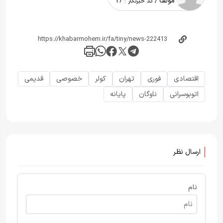
مولف
/ کد خبرنگار :
17
اقتصادی
فوری
تهران
کولر
خصوصی
قدیمی
اتوبوسرانی
ناوگان
پایانه
ارسال نظر
نام