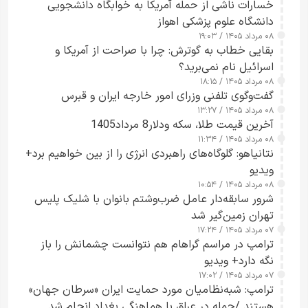
خسارات ناشی از حمله آمریکا به خوابگاه دانشجویی
دانشگاه علوم پزشکی اهواز
۰۸ مرداد ۱۴۰۵ / ۱۹:۰۳
بقایی خطاب به گوترش: چرا با صراحت از آمریکا و
اسرائیل نام نمی‌برید؟
۰۸ مرداد ۱۴۰۵ / ۱۸:۱۵
گفت‌وگوی تلفنی وزرای امور خارجه ایران و قبرس
۰۸ مرداد ۱۴۰۵ / ۱۳:۲۷
آخرین قیمت طلا، سکه ودلار8 مرداد1405
۰۸ مرداد ۱۴۰۵ / ۱۱:۳۴
نتانیاهو: گلوگاه‌های راهبردی انرژی را از بین خواهیم برد+
ویدیو
۰۸ مرداد ۱۴۰۵ / ۱۰:۵۴
شرور سابقه‌دار عامل ضرب‌وشتم بانوان با شلیک پلیس
تهران زمین‌گیر شد
۰۷ مرداد ۱۴۰۵ / ۱۷:۲۴
ترامپ در مراسم گراهام هم نتوانست چشمانش را باز
نگه دارد+ ویدیو
۰۷ مرداد ۱۴۰۵ / ۱۷:۰۲
ترامپ: شبه‌نظامیان مورد حمایت ایران «سرطان جهان»
هستند /حمله در عراق با هماهنگی بغداد انجام شد