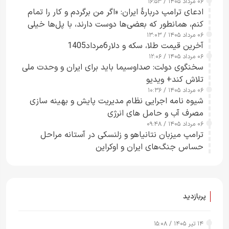
۰۶ مرداد ۱۴۰۵ / ۱۶:۵۳
چارچوب قانون بودجه است+ عکس
ادعای ترامپ دربارهٔ ایران: «اگر من برگردم و کار را تمام
کنم، همانطور که بعضی‌ها دوست دارند، با پل‌ها خیلی
۰۶ مرداد ۱۴۰۵ / ۱۳:۰۳
راحت می‌توانم بیشتر پل‌هایشان را در کمتر از یک
آخرین قیمت طلا، سکه و دلار6مرداد1405
ساعت از بین ببرم+ ویدیو
۰۶ مرداد ۱۴۰۵ / ۱۲:۰۶
سخنگوی دولت: صداوسیما باید برای ایران و وحدت ملی
تلاش کند+ ویدیو
۰۶ مرداد ۱۴۰۵ / ۱۰:۳۶
شیوه نامه اجرایی نظام مدیریت پایش و بهینه سازی
مصرف آب و حامل های انرژی
۰۶ مرداد ۱۴۰۵ / ۰۹:۴۸
ترامپ میزبان نتانیاهو و زلنسکی در آستانه مراحل
حساس جنگ‌های ایران و اوکراین
پربازدید
۱۴ تیر ۱۴۰۵ / ۱۵:۰۸