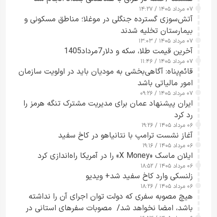
۰۷ مرداد ۱۴۰۵ / ۱۴:۲۷
آتش‌سوزی گسترده جنگلی در موغلا؛ مناطق مسکونی و
بیمارستان تخلیه شدند
۰۷ مرداد ۱۴۰۵ / ۱۳:۰۳
آخرین قیمت طلا، سکه و دلار7مرداد1405
۰۷ مرداد ۱۴۰۵ / ۱۱:۴۶
قائم‌پناه: آگاهی‌بخشی به مودیان باید در اولویت سازمان
امور مالیاتی باشد
۰۷ مرداد ۱۴۰۵ / ۰۹:۲۶
ایران پیشنهاد عمان برای مدیریت مشترک تنگه هرمز را
رد کرد
۰۶ مرداد ۱۴۰۵ / ۱۹:۲۶
آغاز نشست ترامپ با نتانیاهو در کاخ سفید
۰۶ مرداد ۱۴۰۵ / ۱۹:۱۶
ایلان ماسک «X Money» را در آمریکا راه‌اندازی کرد
۰۶ مرداد ۱۴۰۵ / ۱۸:۵۲
زلنسکی وارد کاخ سفید شد+ ویدیو
۰۶ مرداد ۱۴۰۵ / ۱۸:۲۶
هیچ مصوبه سفری که دولت توان اجرای آن را نداشته
باشد، امضا نخواهد شد/ مصوبات سفرهای استانی در