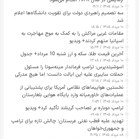
آزمایشی در سال ۲۰۲۸ انجام می‌شود
۱۰ مرداد ۱۴۰۵ / ۱۹:۱۱
سه تصمیم راهبردی دولت برای تقویت دانشگاه‌ها اعلام
شد
۱۰ مرداد ۱۴۰۵ / ۱۸:۱۵
مقامات غربی مراکش را به کمک به موج مهاجرت به
اسپانیا متهم کردند+ ویدیو
۱۰ مرداد ۱۴۰۵ / ۱۵:۲۴
آخرین قیمت طلا، سکه و ارز شنبه 10 مرداد+ جدول
۱۰ مرداد ۱۴۰۵ / ۱۳:۰۸
اسوشیتدپرس: ترامپ فرماندار مینه‌سوتا را مسئول
حملات سایبری علیه این ایالت دانست؛ اما هیچ مدرکی
۱۰ مرداد ۱۴۰۵ / ۱۲:۱۸
ارائه نکرد
نخستین هواپیماهای نظامی آمریکا برای پشتیبانی از
عملیات‌های خاورمیانه وارد پایگاه هوایی بلغارستان
۱۰ مرداد ۱۴۰۵ / ۱۱:۵۹
شدند
ترامپ دوباره بر تصاحب گرینلند تأکید کرد+ ویدیو
۱۰ مرداد ۱۴۰۵ / ۰۹:۰۵
تهدید علیه قطب نفتی عربستان؛ چالش تازه برای ترامپ
و جمهوری‌خواهان
۰۸ مرداد ۱۴۰۵ / ۱۹:۳۵