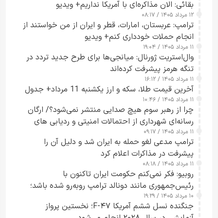
بقائی: الان مذاکره‌ای با آمریکا نداریم+ ویدیو
۱۲ مرداد ۱۴۰۵ / ۰۸:۱۷
ترامپ: عربستان، امارات، قطر و ایران از من خواستند از
انجام حملات خودداری کنم+ ویدیو
۱۱ مرداد ۱۴۰۵ / ۱۹:۰۴
وال‌استریت ژورنال: میانجی‌ها برای طرح جدید تردد در
تنگه هرمز پیشرفت کرده‌اند
۱۱ مرداد ۱۴۰۵ / ۱۶:۱۲
آخرین قیمت طلا، سکه و ارز یکشنبه 11 مرداد+ جدول
۱۱ مرداد ۱۴۰۵ / ۱۰:۴۶
چرا از رهبر سوم هیچ صدایی منتشر نمی‌شود؟/ ارگان
رسانه‌ای شهرداری از احتمالات امنیتی و ردیابی های
۱۱ مرداد ۱۴۰۵ / ۰۹:۱۷
جاسوسی گفت
ترامپ مدعی لغو حمله به ایران شد و دلیل آن را
پیشرفت در مذاکرات اعلام کرد
۱۱ مرداد ۱۴۰۵ / ۰۸:۱۸
روبیو: فکر نمی‌کنم حکومت ایران تاکنون با
رئیس‌جمهوری مانند دونالد ترامپ روبه‌رو شده باشد؛
۱۰ مرداد ۱۴۰۵ / ۱۹:۲۹
کسی که واقعاً دست به اقدام می‌زند
جنگنده نسل ششم آمریکا F-۴۷؛ نخستین پرواز