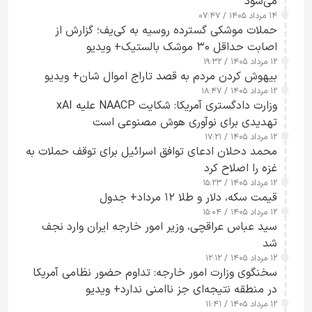
می‌شود
۱۴ مرداد ۱۴۰۵ / ۰۷:۴۷
حملات موشکی گسترده روسیه به کی‌یف؛ گزارش از
اصابت حداقل ۳۰ موشک بالستیک+ ویدیو
۱۲ مرداد ۱۴۰۵ / ۱۹:۳۲
بیهوش کردن مردم به قصد تاراج اموال شان+ ویدیو
۱۲ مرداد ۱۴۰۵ / ۱۸:۴۷
وزارت دادگستری آمریکا: شکایت NAACP علیه xAI
تهدیدی برای نوآوری هوش مصنوعی است
۱۲ مرداد ۱۴۰۵ / ۱۷:۲۱
محمد دحلان ادعای توافق اسرائیل برای توقف حملات به
غزه را اصلاح کرد
۱۲ مرداد ۱۴۰۵ / ۱۵:۲۳
قیمت سکه، دلار و طلا ۱۲ مرداد+ جدول
۱۲ مرداد ۱۴۰۵ / ۱۵:۰۴
سید عباس عراقچی، وزیر امور خارجه ایران وارد نجف
شد
۱۲ مرداد ۱۴۰۵ / ۱۲:۱۲
سخنگوی وزارت امور خارجه: تداوم حضور نظامی آمریکا
در منطقه نتیجه‌ای جز ناامنی ندارد+ ویدیو
۱۲ مرداد ۱۴۰۵ / ۱۱:۴۱