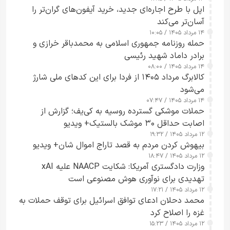
اپل با طرح اجاره‌ای جدید، خرید آیفون‌های گران‌تر را
آسان‌تر می‌کند
۱۴ مرداد ۱۴۰۵ / ۱۰:۰۵
حمله روزنامه جمهوری اسلامی به محمدباقر خرازی و
برادر داماد شهید رئیسی
۱۴ مرداد ۱۴۰۵ / ۰۸:۰۰
کالابرگ مرداد ۱۴۰۵ از فردا برای این کدهای ملی شارژ
می‌شود
۱۴ مرداد ۱۴۰۵ / ۰۷:۴۷
حملات موشکی گسترده روسیه به کی‌یف؛ گزارش از
اصابت حداقل ۳۰ موشک بالستیک+ ویدیو
۱۲ مرداد ۱۴۰۵ / ۱۹:۳۲
بیهوش کردن مردم به قصد تاراج اموال شان+ ویدیو
۱۲ مرداد ۱۴۰۵ / ۱۸:۴۷
وزارت دادگستری آمریکا: شکایت NAACP علیه xAI
تهدیدی برای نوآوری هوش مصنوعی است
۱۲ مرداد ۱۴۰۵ / ۱۷:۲۱
محمد دحلان ادعای توافق اسرائیل برای توقف حملات به
غزه را اصلاح کرد
۱۲ مرداد ۱۴۰۵ / ۱۵:۲۳