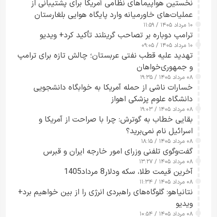
نخستین هواپیماهای نظامی آمریکا برای پشتیبانی از
عملیات‌های خاورمیانه وارد پایگاه هوایی بلغارستان
۱۰ مرداد ۱۴۰۵ / ۱۱:۵۹
شدند
ترامپ دوباره بر تصاحب گرینلند تأکید کرد+ ویدیو
۱۰ مرداد ۱۴۰۵ / ۰۹:۰۵
تهدید علیه قطب نفتی عربستان؛ چالش تازه برای ترامپ
و جمهوری‌خواهان
۰۸ مرداد ۱۴۰۵ / ۱۹:۳۵
خسارات ناشی از حمله آمریکا به خوابگاه دانشجویی
دانشگاه علوم پزشکی اهواز
۰۸ مرداد ۱۴۰۵ / ۱۹:۰۳
بقایی خطاب به گوترش: چرا با صراحت از آمریکا و
اسرائیل نام نمی‌برید؟
۰۸ مرداد ۱۴۰۵ / ۱۸:۱۵
گفت‌وگوی تلفنی وزرای امور خارجه ایران و قبرس
۰۸ مرداد ۱۴۰۵ / ۱۳:۲۷
آخرین قیمت طلا، سکه ودلار8 مرداد1405
۰۸ مرداد ۱۴۰۵ / ۱۱:۳۴
نتانیاهو: گلوگاه‌های راهبردی انرژی را از بین خواهیم برد+
ویدیو
۰۸ مرداد ۱۴۰۵ / ۱۰:۵۴