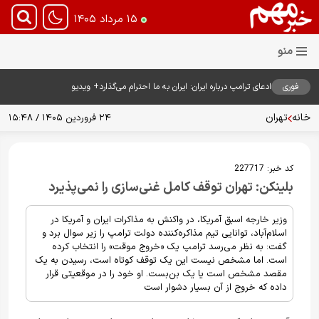
۱۵ مرداد ۱۴۰۵
فوری
ادعای ترامپ درباره ایران: ایران به ما احترام می‌گذارد+ ویدیو
خانه
تهران
۲۴ فروردین ۱۴۰۵ / ۱۵:۴۸
کد خبر:
227717
بلینکن: تهران توقف کامل غنی‌سازی را نمی‌پذیرد
وزیر خارجه اسبق آمریکا، در واکنش به مذاکرات ایران و آمریکا در
اسلام‌آباد، توانایی تیم مذاکره‌کننده دولت ترامپ را زیر سوال برد و
گفت: به نظر می‌رسد ترامپ یک «خروج موقت» را انتخاب کرده
است. اما مشخص نیست این یک توقف کوتاه است، رسیدن به یک
مقصد مشخص است یا یک بن‌بست. او خود را در موقعیتی قرار
داده که خروج از آن بسیار دشوار است