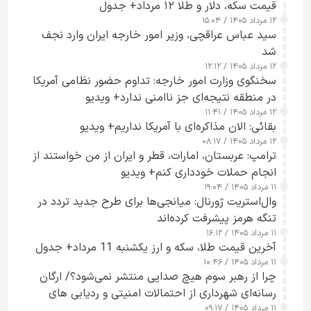
قیمت سکه، دلار و طلا ۱۲ مرداد+ جدول
۱۲ مرداد ۱۴۰۵ / ۱۵:۰۴
سید عباس عراقچی، وزیر امور خارجه ایران وارد نجف
شد
۱۲ مرداد ۱۴۰۵ / ۱۲:۱۲
سخنگوی وزارت امور خارجه: تداوم حضور نظامی آمریکا
در منطقه نتیجه‌ای جز ناامنی ندارد+ ویدیو
۱۲ مرداد ۱۴۰۵ / ۱۱:۴۱
بقائی: الان مذاکره‌ای با آمریکا نداریم+ ویدیو
۱۲ مرداد ۱۴۰۵ / ۰۸:۱۷
ترامپ: عربستان، امارات، قطر و ایران از من خواستند از
انجام حملات خودداری کنم+ ویدیو
۱۱ مرداد ۱۴۰۵ / ۱۹:۰۴
وال‌استریت ژورنال: میانجی‌ها برای طرح جدید تردد در
تنگه هرمز پیشرفت کرده‌اند
۱۱ مرداد ۱۴۰۵ / ۱۶:۱۲
آخرین قیمت طلا، سکه و ارز یکشنبه 11 مرداد+ جدول
۱۱ مرداد ۱۴۰۵ / ۱۰:۴۶
چرا از رهبر سوم هیچ صدایی منتشر نمی‌شود؟/ ارگان
رسانه‌ای شهرداری از احتمالات امنیتی و ردیابی های
۱۱ مرداد ۱۴۰۵ / ۰۹:۱۷
جاسوسی گفت