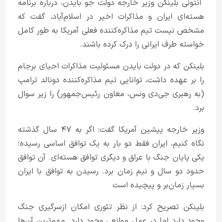
آنتونی بلینکن وزیر خارجه دولت جو بایدن، درباره برنامه
هسته‌ای ایران و مذاکرات اخیر در اسلام‌آباد، گفت که
مشخص نیست تیم مذاکره‌کننده فعلی آمریکا به طور کامل
خواسته طرف ایرانی را درک کرده باشند.
بلینکن که در دولت بایدن مسئولیت مذاکرات احیای برجام
را بر عهده داشت، توانایی تیم مذاکره‌کننده دونالد ترامپ
(به رهبری جی‌دی ونس، معاون رئیس‌جمهور) را زیر سوال
برد.
وزیر خارجه پیشین آمریکا گفت: اگر به ۴۷ سال گذشته
نگاه کنیم، ایران فقط دو بار به یک توافق اساسی رسیده؛
یکی پایان جنگ با عراق و دیگری توافق هسته‌ای. آن توافق
حدود دو سال و نیم زمان برد. رسیدن به توافق با ایران
بسیار زمان‌بر و پیچیده است
بلینکن تصریح کرد: از نظر تئوری امکان ازسرگیری جنگ
وجود دارد اما در عمل موانعی وجود دارد. مهم‌ترین آن‌ها