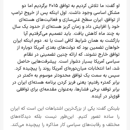
او گفت: ما تلاش کردیم به توافق ۲۰۱۵ برگردیم اما دو
مشکل اساسی وجود داشت. اول اینکه پس از خروج ترامپ
از توافق، ایران سطح غنی‌سازی و فعالیت‌های هسته‌ای
خود را افزایش داد و زمان گریز هسته‌ای از حدود یک سال
به چند ماه کاهش یافت. باید تصمیم می‌گرفتیم آیا
بازگشت به همان شرایط کافی است یا نه. دوم اینکه ایران
خواهان تضمین بود که دولت‌های بعدی آمریکا دوباره از
توافق خارج نشوند، که ارائه چنین تضمینی در نظام
سیاسی آمریکا بسیار دشوار است. پیشرفت‌هایی حاصل
شد، اما انتخابات میان‌دوره‌ای آمریکا روند را پیچیده کرد.
سپس به سمت یک توافق محدودتر موسوم به «کمتر در
برابر کمتر» رفتیم؛ یعنی فریز کردن برنامه هسته‌ای ایران در
برابر توقف برخی فشارها، به‌عنوان مقدمه‌ای برای توافقی
قوی‌تر در آینده.
بلینکن گفت: یکی از بزرگ‌ترین اشتباهات این است که ایران
را ساده تصور کنیم. این‌طور نیست بلکه دیدگاه‌های
مختلف و رقابت‌های سیاسی کار مذاکره را پیچیده می‌کند.