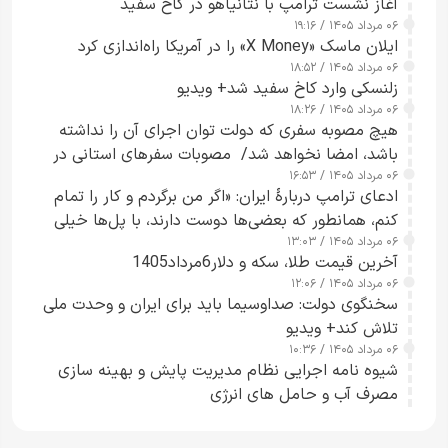
آغاز نشست ترامپ با نتانیاهو در کاخ سفید
۰۶ مرداد ۱۴۰۵ / ۱۹:۱۶
ایلان ماسک «X Money» را در آمریکا راه‌اندازی کرد
۰۶ مرداد ۱۴۰۵ / ۱۸:۵۲
زلنسکی وارد کاخ سفید شد+ ویدیو
۰۶ مرداد ۱۴۰۵ / ۱۸:۲۶
هیچ مصوبه سفری که دولت توان اجرای آن را نداشته
باشد، امضا نخواهد شد/ مصوبات سفرهای استانی در
۰۶ مرداد ۱۴۰۵ / ۱۶:۵۳
چارچوب قانون بودجه است+ عکس
ادعای ترامپ دربارهٔ ایران: «اگر من برگردم و کار را تمام
کنم، همانطور که بعضی‌ها دوست دارند، با پل‌ها خیلی
۰۶ مرداد ۱۴۰۵ / ۱۳:۰۳
راحت می‌توانم بیشتر پل‌هایشان را در کمتر از یک
آخرین قیمت طلا، سکه و دلار6مرداد1405
ساعت از بین ببرم+ ویدیو
۰۶ مرداد ۱۴۰۵ / ۱۲:۰۶
سخنگوی دولت: صداوسیما باید برای ایران و وحدت ملی
تلاش کند+ ویدیو
۰۶ مرداد ۱۴۰۵ / ۱۰:۳۶
شیوه نامه اجرایی نظام مدیریت پایش و بهینه سازی
مصرف آب و حامل های انرژی