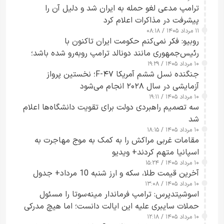
ترامپ مدعی لغو حمله به ایران شد و دلیل آن را
پیشرفت در مذاکرات اعلام کرد
۱۱ مرداد ۱۴۰۵ / ۰۸:۱۸
روبیو: فکر نمی‌کنم حکومت ایران تاکنون با
رئیس‌جمهوری مانند دونالد ترامپ روبه‌رو شده باشد؛
۱۰ مرداد ۱۴۰۵ / ۱۹:۲۹
کسی که واقعاً دست به اقدام می‌زند
جنگنده نسل ششم آمریکا F-۴۷؛ نخستین پرواز
آزمایشی در سال ۲۰۲۸ انجام می‌شود
۱۰ مرداد ۱۴۰۵ / ۱۹:۱۱
سه تصمیم راهبردی دولت برای تقویت دانشگاه‌ها اعلام
شد
۱۰ مرداد ۱۴۰۵ / ۱۸:۱۵
مقامات غربی مراکش را به کمک به موج مهاجرت به
اسپانیا متهم کردند+ ویدیو
۱۰ مرداد ۱۴۰۵ / ۱۵:۲۴
آخرین قیمت طلا، سکه و ارز شنبه 10 مرداد+ جدول
۱۰ مرداد ۱۴۰۵ / ۱۳:۰۸
اسوشیتدپرس: ترامپ فرماندار مینه‌سوتا را مسئول
حملات سایبری علیه این ایالت دانست؛ اما هیچ مدرکی
۱۰ مرداد ۱۴۰۵ / ۱۲:۱۸
ارائه نکرد