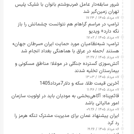
شرور سابقه‌دار عامل ضرب‌وشتم بانوان با شلیک پلیس
تهران زمین‌گیر شد
۰۷ مرداد ۱۴۰۵ / ۱۷:۲۴
ترامپ در مراسم گراهام هم نتوانست چشمانش را باز
نگه دارد+ ویدیو
۰۷ مرداد ۱۴۰۵ / ۱۷:۰۲
ترامپ: شبه‌نظامیان مورد حمایت ایران «سرطان جهان»
هستند /حمله در عراق با هماهنگی بغداد انجام شد
۰۷ مرداد ۱۴۰۵ / ۱۴:۲۷
آتش‌سوزی گسترده جنگلی در موغلا؛ مناطق مسکونی و
بیمارستان تخلیه شدند
۰۷ مرداد ۱۴۰۵ / ۱۳:۰۳
آخرین قیمت طلا، سکه و دلار7مرداد1405
۰۷ مرداد ۱۴۰۵ / ۱۱:۴۶
قائم‌پناه: آگاهی‌بخشی به مودیان باید در اولویت سازمان
امور مالیاتی باشد
۰۷ مرداد ۱۴۰۵ / ۰۹:۲۶
ایران پیشنهاد عمان برای مدیریت مشترک تنگه هرمز را
رد کرد
۰۶ مرداد ۱۴۰۵ / ۱۹:۲۶