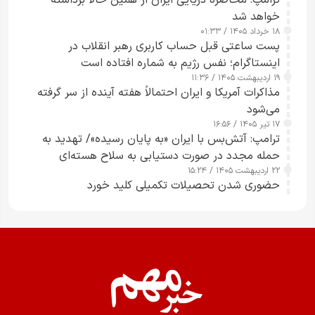
ترامپ: محاصره دریایی ایران از همین حالا برداشته
خواهد شد
۱۸ خرداد ۱۴۰۵ / ۰۱:۳۳
پست ساعتی قبل حساب کاربری رهبر انقلاب در
اینستاگرام؛ نفس رژیم به شماره افتاده است​
۱۹ اردیبهشت ۱۴۰۵ / ۱۱:۳۶
مذاکرات آمریکا و ایران احتمالاً هفته آینده از سر گرفته
می‌شود
۱۷ تیر ۱۴۰۵ / ۱۶:۵۶
ترامپ: آتش‌بس با ایران «به پایان رسیده»/ تهدید به
حمله مجدد در صورت دستیابی به سلاح هسته‌ای
۲۲ اردیبهشت ۱۴۰۵ / ۱۵:۲۴
حضوری شدن تحصیلات تکمیلی کلید خورد