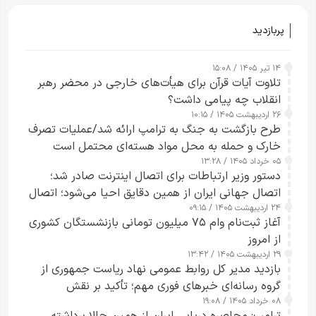
پربازدید
۱۴ تیر ۱۴۰۵ / ۱۵:۰۸
تلاوت آیات قرآن برای هیأت‌های خارجی در محضر رهبر
انقلاب چه پیامی داشت؟
۲۶ اردیبهشت ۱۴۰۵ / ۱۰:۱۵
طرح‌ بازگشت به جنگ به ترامپ ارائه شد/عملیات تصرف
خارک و حمله به محل مواد هسته‌ای محتمل است
۰۵ خرداد ۱۴۰۵ / ۱۳:۲۸
دستور وزیر ارتباطات برای اتصال اینترنت صادر شد؛
اتصال جهانی ایران از همین دقایق احیا می‌شود؛ اتصال
۲۴ اردیبهشت ۱۴۰۵ / ۰۹:۱۵
کامل مردم تا ۲۴ ساعت آینده
آغاز ثبت‌نام وام ۷۵ میلیون تومانی بازنشستگان کشوری
از امروز
۲۹ اردیبهشت ۱۴۰۵ / ۱۳:۴۲
بازدید مدیر کل روابط عمومی نهاد ریاست جمهوری از
گروه رسانه‌ای خبرهای فوری مهم؛ تأکید بر نقش
۰۸ خرداد ۱۴۰۵ / ۱۹:۰۸
رسانه‌های هوشمند و مسئول در ارتقای آگاهی عمومی