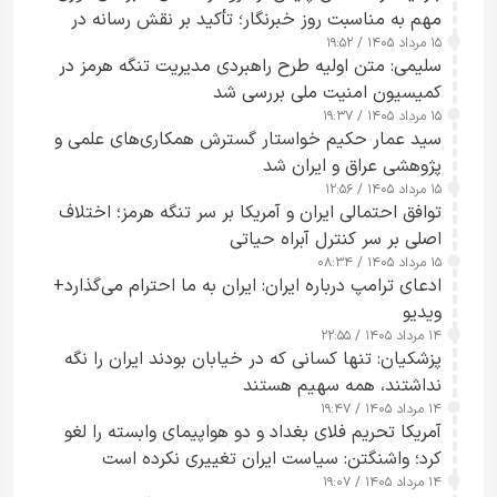
مهم به مناسبت روز خبرنگار؛ تأکید بر نقش رسانه در
۱۵ مرداد ۱۴۰۵ / ۱۹:۵۲
تقویت امنیت و اعتماد عمومی
سلیمی: متن اولیه طرح راهبردی مدیریت تنگه هرمز در
کمیسیون امنیت ملی بررسی شد
۱۵ مرداد ۱۴۰۵ / ۱۹:۳۷
سید عمار حکیم خواستار گسترش همکاری‌های علمی و
پژوهشی عراق و ایران شد
۱۵ مرداد ۱۴۰۵ / ۱۲:۵۶
توافق احتمالی ایران و آمریکا بر سر تنگه هرمز؛ اختلاف
اصلی بر سر کنترل آبراه حیاتی
۱۵ مرداد ۱۴۰۵ / ۰۸:۳۴
ادعای ترامپ درباره ایران: ایران به ما احترام می‌گذارد+
ویدیو
۱۴ مرداد ۱۴۰۵ / ۲۲:۵۵
پزشکیان: تنها کسانی که در خیابان بودند ایران را نگه
نداشتند، همه سهیم هستند
۱۴ مرداد ۱۴۰۵ / ۱۹:۴۷
آمریکا تحریم فلای بغداد و دو هواپیمای وابسته را لغو
کرد؛ واشنگتن: سیاست ایران تغییری نکرده است
۱۴ مرداد ۱۴۰۵ / ۱۹:۰۷