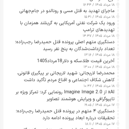
۱۸ مرداد ۱۴۰۵ / ۱۶:۴۴
ماجرای تهدید به قتل مسی و رونالدو در جام‌جهانی
۱۸ مرداد ۱۴۰۵ / ۱۵:۴۱
ورود یک شرکت نفتی آمریکایی به گرینلند همزمان با
تهدیدهای ترامپ
۱۸ مرداد ۱۴۰۵ / ۱۴:۴۷
دستگیری متهم اصلی پرونده قتل حمیدرضا رجب‌زاده؛
تعداد بازداشت‌شدگان به پنج نفر رسید
۱۸ مرداد ۱۴۰۵ / ۱۳:۱۶
آخرین قیمت طلا،سکه و دلار18مرداد1405
۱۸ مرداد ۱۴۰۵ / ۱۳:۰۰
محمدرضا لاریجانی: شهید لاریجانی بر پیگیری قانونی،
کاهش شکاف اجتماعی و اقناع مردم تأکید داشت
۱۸ مرداد ۱۴۰۵ / ۱۰:۴۲
xAI از Imagine Image 2.0 رونمایی کرد؛ تمرکز ویژه بر
تایپوگرافی و ویرایش هوشمند تصاویر
۱۷ مرداد ۱۴۰۵ / ۱۹:۰۵
دستگیری ۴ متهم در پرونده قتل حمیدرضا رجب‌زاده؛
تحقیقات درباره ابعاد پرونده ادامه دارد
۱۷ مرداد ۱۴۰۵ / ۱۸:۱۱