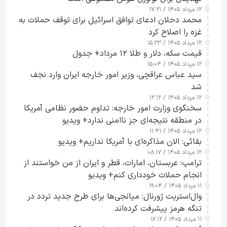
۱۲ مرداد ۱۴۰۵ / ۱۷:۲۱
محمد دحلان ادعای توافق اسرائیل برای توقف حملات به
غزه را اصلاح کرد
۱۲ مرداد ۱۴۰۵ / ۱۵:۲۳
قیمت سکه، دلار و طلا ۱۲ مرداد+ جدول
۱۲ مرداد ۱۴۰۵ / ۱۵:۰۴
سید عباس عراقچی، وزیر امور خارجه ایران وارد نجف
شد
۱۲ مرداد ۱۴۰۵ / ۱۲:۱۲
سخنگوی وزارت امور خارجه: تداوم حضور نظامی آمریکا
در منطقه نتیجه‌ای جز ناامنی ندارد+ ویدیو
۱۲ مرداد ۱۴۰۵ / ۱۱:۴۱
بقائی: الان مذاکره‌ای با آمریکا نداریم+ ویدیو
۱۲ مرداد ۱۴۰۵ / ۰۸:۱۷
ترامپ: عربستان، امارات، قطر و ایران از من خواستند از
انجام حملات خودداری کنم+ ویدیو
۱۱ مرداد ۱۴۰۵ / ۱۹:۰۴
وال‌استریت ژورنال: میانجی‌ها برای طرح جدید تردد در
تنگه هرمز پیشرفت کرده‌اند
۱۱ مرداد ۱۴۰۵ / ۱۶:۱۲