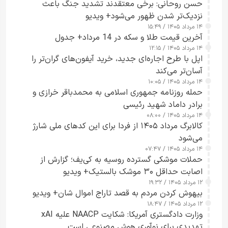
حسن روحانی: برخی معتقدند تشدید جنگ باعث
نزدیک‌تر شدن ظهور می‌شود+ ویدیو
۱۴ مرداد ۱۴۰۵ / ۱۵:۴۹
آخرین قیمت طلا و سکه در 14 مرداد+ جدول
۱۴ مرداد ۱۴۰۵ / ۱۲:۱۵
اپل با طرح اجاره‌ای جدید، خرید آیفون‌های گران‌تر را
آسان‌تر می‌کند
۱۴ مرداد ۱۴۰۵ / ۱۰:۰۵
حمله روزنامه جمهوری اسلامی به محمدباقر خرازی و
برادر داماد شهید رئیسی
۱۴ مرداد ۱۴۰۵ / ۰۸:۰۰
کالابرگ مرداد ۱۴۰۵ از فردا برای این کدهای ملی شارژ
می‌شود
۱۴ مرداد ۱۴۰۵ / ۰۷:۴۷
حملات موشکی گسترده روسیه به کی‌یف؛ گزارش از
اصابت حداقل ۳۰ موشک بالستیک+ ویدیو
۱۲ مرداد ۱۴۰۵ / ۱۹:۳۲
بیهوش کردن مردم به قصد تاراج اموال شان+ ویدیو
۱۲ مرداد ۱۴۰۵ / ۱۸:۴۷
وزارت دادگستری آمریکا: شکایت NAACP علیه xAI
تهدیدی برای نوآوری هوش مصنوعی است