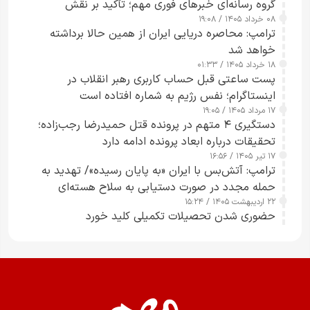
گروه رسانه‌ای خبرهای فوری مهم؛ تأکید بر نقش
۰۸ خرداد ۱۴۰۵ / ۱۹:۰۸
رسانه‌های هوشمند و مسئول در ارتقای آگاهی عمومی
ترامپ: محاصره دریایی ایران از همین حالا برداشته
خواهد شد
۱۸ خرداد ۱۴۰۵ / ۰۱:۳۳
پست ساعتی قبل حساب کاربری رهبر انقلاب در
اینستاگرام؛ نفس رژیم به شماره افتاده است​
۱۷ مرداد ۱۴۰۵ / ۱۹:۰۵
دستگیری ۴ متهم در پرونده قتل حمیدرضا رجب‌زاده؛
تحقیقات درباره ابعاد پرونده ادامه دارد
۱۷ تیر ۱۴۰۵ / ۱۶:۵۶
ترامپ: آتش‌بس با ایران «به پایان رسیده»/ تهدید به
حمله مجدد در صورت دستیابی به سلاح هسته‌ای
۲۲ اردیبهشت ۱۴۰۵ / ۱۵:۲۴
حضوری شدن تحصیلات تکمیلی کلید خورد