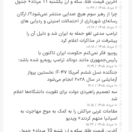
آخرین قیمت طلا، سکه و ارز یکشنبه 11 مرداد+ جدول
۱۱ مرداد ۱۴۰۵ / ۱۰:۴۶
چرا از رهبر سوم هیچ صدایی منتشر نمی‌شود؟/ ارگان
رسانه‌ای شهرداری از احتمالات امنیتی و ردیابی های
۱۱ مرداد ۱۴۰۵ / ۰۹:۱۷
جاسوسی گفت
ترامپ مدعی لغو حمله به ایران شد و دلیل آن را
پیشرفت در مذاکرات اعلام کرد
۱۱ مرداد ۱۴۰۵ / ۰۸:۱۸
روبیو: فکر نمی‌کنم حکومت ایران تاکنون با
رئیس‌جمهوری مانند دونالد ترامپ روبه‌رو شده باشد؛
۱۰ مرداد ۱۴۰۵ / ۱۹:۲۹
کسی که واقعاً دست به اقدام می‌زند
جنگنده نسل ششم آمریکا F-۴۷؛ نخستین پرواز
آزمایشی در سال ۲۰۲۸ انجام می‌شود
۱۰ مرداد ۱۴۰۵ / ۱۹:۱۱
سه تصمیم راهبردی دولت برای تقویت دانشگاه‌ها اعلام
شد
۱۰ مرداد ۱۴۰۵ / ۱۸:۱۵
مقامات غربی مراکش را به کمک به موج مهاجرت به
اسپانیا متهم کردند+ ویدیو
۱۰ مرداد ۱۴۰۵ / ۱۵:۲۴
آخرین قیمت طلا، سکه و ارز شنبه 10 مرداد+ جدول