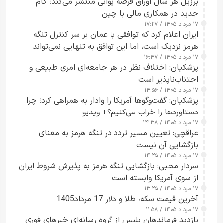
برزیل هر سال اوراق قرضه یوانی منتشر می‌کند؛ گام
جدید در همکاری مالی با چین
۱۷ مرداد ۱۴۰۵ / ۱۷:۲۷
ایران اعلام کرد که توافقی با عمان بر سر کنترل تنگه
هرمز نزدیک است، اما این توافق به تنهایی نمی‌تواند
۱۷ مرداد ۱۴۰۵ / ۱۶:۴۷
آبراه را آزاد کند
پزشکیان: اختلاف نظر در هر جامعه‌ای امری طبیعی و
اجتناب‌ناپذیر است
۱۷ مرداد ۱۴۰۵ / ۱۴:۵۶
پزشکیان: گفت‌وگوها آمریکا را وادار به همراهی کرد؛ چرا
دستاوردها را خراب می‌کنیم؟+ ویدیو
۱۷ مرداد ۱۴۰۵ / ۱۴:۳۸
عراقچی: تعیین مسیر تردد در تنگه هرمز به معنای
بازگشایی آن نیست
۱۷ مرداد ۱۴۰۵ / ۱۴:۲۵
سردار محبی: بازگشایی تنگه هرمز به پذیرش شروط ایران
از سوی آمریکا وابسته است
۱۷ مرداد ۱۴۰۵ / ۱۳:۲۵
آخرین قیمت سکه، طلا و دلار 17 مرداد1405
۱۷ مرداد ۱۴۰۵ / ۱۱:۵۸
بازدید فرماندهان پلیس از گروه رسانه‌ای خبرهای فوری