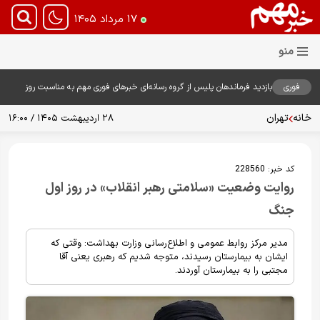
۱۷ مرداد ۱۴۰۵
فوری
بازدید فرماندهان پلیس از گروه رسانه‌ای خبرهای فوری مهم به مناسبت روز
خبرنگار؛ تأکید بر نقش رسانه در تقویت امنیت و اعتماد عمومی
خانه
تهران
۲۸ اردیبهشت ۱۴۰۵ / ۱۶:۰۰
کد خبر:
228560
روایت وضعیت «سلامتی رهبر انقلاب» در روز اول
جنگ
مدیر مرکز روابط عمومی و اطلاع‌رسانی وزارت بهداشت: وقتی که
ایشان به بیمارستان رسیدند، متوجه شدیم که رهبری یعنی آقا
مجتبی را به بیمارستان آوردند.