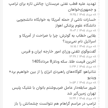
تهدید علیه قطب نفتی عربستان؛ چالش تازه برای ترامپ
و جمهوری‌خواهان
۰۸ مرداد ۱۴۰۵ / ۱۹:۳۵
خسارات ناشی از حمله آمریکا به خوابگاه دانشجویی
دانشگاه علوم پزشکی اهواز
۰۸ مرداد ۱۴۰۵ / ۱۹:۰۳
بقایی خطاب به گوترش: چرا با صراحت از آمریکا و
اسرائیل نام نمی‌برید؟
۰۸ مرداد ۱۴۰۵ / ۱۸:۱۵
گفت‌وگوی تلفنی وزرای امور خارجه ایران و قبرس
۰۸ مرداد ۱۴۰۵ / ۱۳:۲۷
آخرین قیمت طلا، سکه ودلار8 مرداد1405
۰۸ مرداد ۱۴۰۵ / ۱۱:۳۴
نتانیاهو: گلوگاه‌های راهبردی انرژی را از بین خواهیم برد+
ویدیو
۰۸ مرداد ۱۴۰۵ / ۱۰:۵۴
شرور سابقه‌دار عامل ضرب‌وشتم بانوان با شلیک پلیس
تهران زمین‌گیر شد
۰۷ مرداد ۱۴۰۵ / ۱۷:۲۴
ترامپ در مراسم گراهام هم نتوانست چشمانش را باز