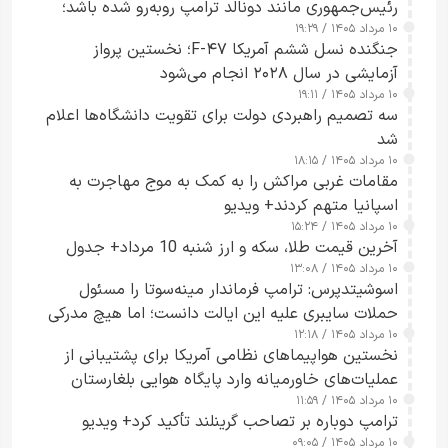
رئیس‌جمهوری مانند دونالد ترامپ روبه‌رو شده باشد؛
۱۰ مرداد ۱۴۰۵ / ۱۹:۲۹
کسی که واقعاً دست به اقدام می‌زند
جنگنده نسل ششم آمریکا F-۴۷؛ نخستین پرواز
آزمایشی در سال ۲۰۲۸ انجام می‌شود
۱۰ مرداد ۱۴۰۵ / ۱۹:۱۱
سه تصمیم راهبردی دولت برای تقویت دانشگاه‌ها اعلام
شد
۱۰ مرداد ۱۴۰۵ / ۱۸:۱۵
مقامات غربی مراکش را به کمک به موج مهاجرت به
اسپانیا متهم کردند+ ویدیو
۱۰ مرداد ۱۴۰۵ / ۱۵:۲۴
آخرین قیمت طلا، سکه و ارز شنبه 10 مرداد+ جدول
۱۰ مرداد ۱۴۰۵ / ۱۳:۰۸
اسوشیتدپرس: ترامپ فرماندار مینه‌سوتا را مسئول
حملات سایبری علیه این ایالت دانست؛ اما هیچ مدرکی
۱۰ مرداد ۱۴۰۵ / ۱۲:۱۸
ارائه نکرد
نخستین هواپیماهای نظامی آمریکا برای پشتیبانی از
عملیات‌های خاورمیانه وارد پایگاه هوایی بلغارستان
۱۰ مرداد ۱۴۰۵ / ۱۱:۵۹
شدند
ترامپ دوباره بر تصاحب گرینلند تأکید کرد+ ویدیو
۱۰ مرداد ۱۴۰۵ / ۰۹:۰۵