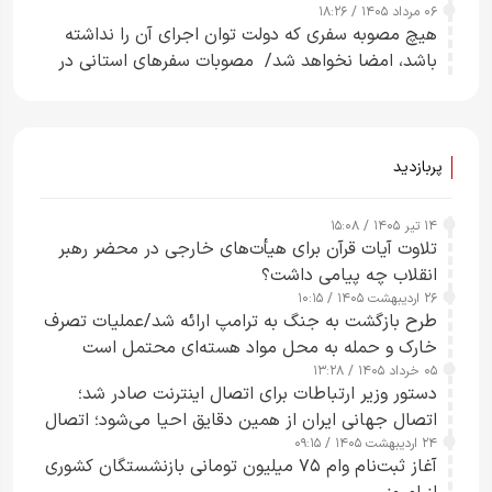
۰۶ مرداد ۱۴۰۵ / ۱۸:۲۶
هیچ مصوبه سفری که دولت توان اجرای آن را نداشته
باشد، امضا نخواهد شد/ مصوبات سفرهای استانی در
چارچوب قانون بودجه است+ عکس
پربازدید
۱۴ تیر ۱۴۰۵ / ۱۵:۰۸
تلاوت آیات قرآن برای هیأت‌های خارجی در محضر رهبر
انقلاب چه پیامی داشت؟
۲۶ اردیبهشت ۱۴۰۵ / ۱۰:۱۵
طرح‌ بازگشت به جنگ به ترامپ ارائه شد/عملیات تصرف
خارک و حمله به محل مواد هسته‌ای محتمل است
۰۵ خرداد ۱۴۰۵ / ۱۳:۲۸
دستور وزیر ارتباطات برای اتصال اینترنت صادر شد؛
اتصال جهانی ایران از همین دقایق احیا می‌شود؛ اتصال
۲۴ اردیبهشت ۱۴۰۵ / ۰۹:۱۵
کامل مردم تا ۲۴ ساعت آینده
آغاز ثبت‌نام وام ۷۵ میلیون تومانی بازنشستگان کشوری