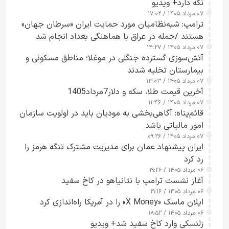
نگه دارد+ ویدیو
۰۷ مرداد ۱۴۰۵ / ۱۷:۰۲
ترامپ: شبه‌نظامیان مورد حمایت ایران «سرطان جهان»
هستند /حمله در عراق با هماهنگی بغداد انجام شد
۰۷ مرداد ۱۴۰۵ / ۱۴:۲۷
آتش‌سوزی گسترده جنگلی در موغلا؛ مناطق مسکونی و
بیمارستان تخلیه شدند
۰۷ مرداد ۱۴۰۵ / ۱۳:۰۳
آخرین قیمت طلا، سکه و دلار7مرداد1405
۰۷ مرداد ۱۴۰۵ / ۱۱:۴۶
قائم‌پناه: آگاهی‌بخشی به مودیان باید در اولویت سازمان
امور مالیاتی باشد
۰۷ مرداد ۱۴۰۵ / ۰۹:۲۶
ایران پیشنهاد عمان برای مدیریت مشترک تنگه هرمز را
رد کرد
۰۶ مرداد ۱۴۰۵ / ۱۹:۲۶
آغاز نشست ترامپ با نتانیاهو در کاخ سفید
۰۶ مرداد ۱۴۰۵ / ۱۹:۱۶
ایلان ماسک «X Money» را در آمریکا راه‌اندازی کرد
۰۶ مرداد ۱۴۰۵ / ۱۸:۵۲
زلنسکی وارد کاخ سفید شد+ ویدیو