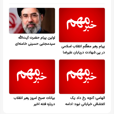
اولین پیام حضرت آیت‌الله
سیدمجتبی حسینی خامنه‌ای
پیام رهبر معظّم انقلاب اسلامی
رهبر معظّم انقلاب اسلامی
در پی شهادت دریابان علیرضا
تنگسیری
الهامی: آنچه رخ داد یک
بیانات صبح امروز رهبر انقلاب
اغتشاش خیابانی نبود؛ ادامه
درباره فتنه اخیر
جنگ ۱۲روزه با طراحی پیچیده