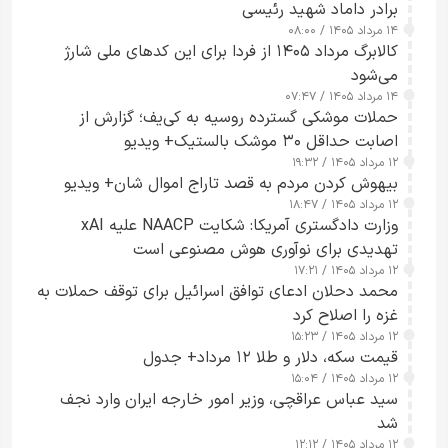
برادر داماد شهید رئیسی
۱۴ مرداد ۱۴۰۵ / ۰۸:۰۰
کالابرگ مرداد ۱۴۰۵ از فردا برای این کدهای ملی شارژ
می‌شود
۱۴ مرداد ۱۴۰۵ / ۰۷:۴۷
حملات موشکی گسترده روسیه به کی‌یف؛ گزارش از
اصابت حداقل ۳۰ موشک بالستیک+ ویدیو
۱۲ مرداد ۱۴۰۵ / ۱۹:۳۲
بیهوش کردن مردم به قصد تاراج اموال شان+ ویدیو
۱۲ مرداد ۱۴۰۵ / ۱۸:۴۷
وزارت دادگستری آمریکا: شکایت NAACP علیه xAI
تهدیدی برای نوآوری هوش مصنوعی است
۱۲ مرداد ۱۴۰۵ / ۱۷:۲۱
محمد دحلان ادعای توافق اسرائیل برای توقف حملات به
غزه را اصلاح کرد
۱۲ مرداد ۱۴۰۵ / ۱۵:۲۳
قیمت سکه، دلار و طلا ۱۲ مرداد+ جدول
۱۲ مرداد ۱۴۰۵ / ۱۵:۰۴
سید عباس عراقچی، وزیر امور خارجه ایران وارد نجف
شد
۱۲ مرداد ۱۴۰۵ / ۱۲:۱۲