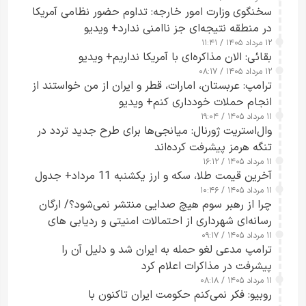
سخنگوی وزارت امور خارجه: تداوم حضور نظامی آمریکا
در منطقه نتیجه‌ای جز ناامنی ندارد+ ویدیو
۱۲ مرداد ۱۴۰۵ / ۱۱:۴۱
بقائی: الان مذاکره‌ای با آمریکا نداریم+ ویدیو
۱۲ مرداد ۱۴۰۵ / ۰۸:۱۷
ترامپ: عربستان، امارات، قطر و ایران از من خواستند از
انجام حملات خودداری کنم+ ویدیو
۱۱ مرداد ۱۴۰۵ / ۱۹:۰۴
وال‌استریت ژورنال: میانجی‌ها برای طرح جدید تردد در
تنگه هرمز پیشرفت کرده‌اند
۱۱ مرداد ۱۴۰۵ / ۱۶:۱۲
آخرین قیمت طلا، سکه و ارز یکشنبه 11 مرداد+ جدول
۱۱ مرداد ۱۴۰۵ / ۱۰:۴۶
چرا از رهبر سوم هیچ صدایی منتشر نمی‌شود؟/ ارگان
رسانه‌ای شهرداری از احتمالات امنیتی و ردیابی های
۱۱ مرداد ۱۴۰۵ / ۰۹:۱۷
جاسوسی گفت
ترامپ مدعی لغو حمله به ایران شد و دلیل آن را
پیشرفت در مذاکرات اعلام کرد
۱۱ مرداد ۱۴۰۵ / ۰۸:۱۸
روبیو: فکر نمی‌کنم حکومت ایران تاکنون با