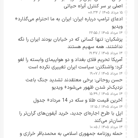
اصلی بر سر کنترل آبراه حیاتی
۱۵ مرداد ۱۴۰۵ / ۰۸:۳۴
ادعای ترامپ درباره ایران: ایران به ما احترام می‌گذارد+
ویدیو
۱۴ مرداد ۱۴۰۵ / ۲۲:۵۵
پزشکیان: تنها کسانی که در خیابان بودند ایران را نگه
نداشتند، همه سهیم هستند
۱۴ مرداد ۱۴۰۵ / ۱۹:۴۷
آمریکا تحریم فلای بغداد و دو هواپیمای وابسته را لغو
کرد؛ واشنگتن: سیاست ایران تغییری نکرده است
۱۴ مرداد ۱۴۰۵ / ۱۹:۰۷
حسن روحانی: برخی معتقدند تشدید جنگ باعث
نزدیک‌تر شدن ظهور می‌شود+ ویدیو
۱۴ مرداد ۱۴۰۵ / ۱۵:۴۹
آخرین قیمت طلا و سکه در 14 مرداد+ جدول
۱۴ مرداد ۱۴۰۵ / ۱۲:۱۵
اپل با طرح اجاره‌ای جدید، خرید آیفون‌های گران‌تر را
آسان‌تر می‌کند
۱۴ مرداد ۱۴۰۵ / ۱۰:۰۵
حمله روزنامه جمهوری اسلامی به محمدباقر خرازی و