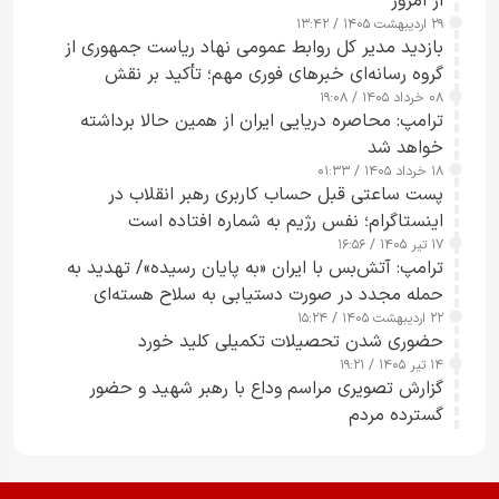
از امروز
۲۹ اردیبهشت ۱۴۰۵ / ۱۳:۴۲
بازدید مدیر کل روابط عمومی نهاد ریاست جمهوری از
گروه رسانه‌ای خبرهای فوری مهم؛ تأکید بر نقش
۰۸ خرداد ۱۴۰۵ / ۱۹:۰۸
رسانه‌های هوشمند و مسئول در ارتقای آگاهی عمومی
ترامپ: محاصره دریایی ایران از همین حالا برداشته
خواهد شد
۱۸ خرداد ۱۴۰۵ / ۰۱:۳۳
پست ساعتی قبل حساب کاربری رهبر انقلاب در
اینستاگرام؛ نفس رژیم به شماره افتاده است​
۱۷ تیر ۱۴۰۵ / ۱۶:۵۶
ترامپ: آتش‌بس با ایران «به پایان رسیده»/ تهدید به
حمله مجدد در صورت دستیابی به سلاح هسته‌ای
۲۲ اردیبهشت ۱۴۰۵ / ۱۵:۲۴
حضوری شدن تحصیلات تکمیلی کلید خورد
۱۴ تیر ۱۴۰۵ / ۱۹:۲۱
گزارش تصویری مراسم وداع با رهبر شهید و حضور
گسترده مردم