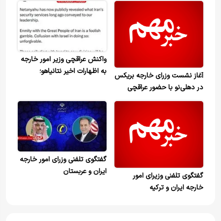
واکنش عراقچی وزیر امور خارجه
به اظهارات اخیر نتانیاهو؛
آغاز نشست وزرای خارجه بریکس
همدستی با رژیم اسرائیل غیرقابل
در دهلی‌نو با حضور عراقچی
بخشش است
گفتگوی تلفنی وزرای امور خارجه
ایران و عربستان
گفتگوی تلفنی وزیرای امور
خارجه ایران و ترکیه