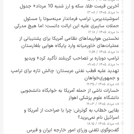
۱۰ مرداد ۱۴۰۵ / ۱۵:۲۴
آخرین قیمت طلا، سکه و ارز شنبه 10 مرداد+ جدول
۱۰ مرداد ۱۴۰۵ / ۱۳:۰۸
اسوشیتدپرس: ترامپ فرماندار مینه‌سوتا را مسئول
حملات سایبری علیه این ایالت دانست؛ اما هیچ مدرکی
۱۰ مرداد ۱۴۰۵ / ۱۲:۱۸
ارائه نکرد
نخستین هواپیماهای نظامی آمریکا برای پشتیبانی از
عملیات‌های خاورمیانه وارد پایگاه هوایی بلغارستان
۱۰ مرداد ۱۴۰۵ / ۱۱:۵۹
شدند
ترامپ دوباره بر تصاحب گرینلند تأکید کرد+ ویدیو
۱۰ مرداد ۱۴۰۵ / ۰۹:۰۵
تهدید علیه قطب نفتی عربستان؛ چالش تازه برای ترامپ
و جمهوری‌خواهان
۰۸ مرداد ۱۴۰۵ / ۱۹:۳۵
خسارات ناشی از حمله آمریکا به خوابگاه دانشجویی
دانشگاه علوم پزشکی اهواز
۰۸ مرداد ۱۴۰۵ / ۱۹:۰۳
بقایی خطاب به گوترش: چرا با صراحت از آمریکا و
اسرائیل نام نمی‌برید؟
۰۸ مرداد ۱۴۰۵ / ۱۸:۱۵
گفت‌وگوی تلفنی وزرای امور خارجه ایران و قبرس