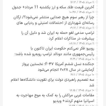
۱۱ مرداد ۱۴۰۵ / ۱۶:۱۲
آخرین قیمت طلا، سکه و ارز یکشنبه 11 مرداد+ جدول
۱۱ مرداد ۱۴۰۵ / ۱۰:۴۶
چرا از رهبر سوم هیچ صدایی منتشر نمی‌شود؟/ ارگان
رسانه‌ای شهرداری از احتمالات امنیتی و ردیابی های
۱۱ مرداد ۱۴۰۵ / ۰۹:۱۷
جاسوسی گفت
ترامپ مدعی لغو حمله به ایران شد و دلیل آن را
پیشرفت در مذاکرات اعلام کرد
۱۱ مرداد ۱۴۰۵ / ۰۸:۱۸
روبیو: فکر نمی‌کنم حکومت ایران تاکنون با
رئیس‌جمهوری مانند دونالد ترامپ روبه‌رو شده باشد؛
۱۰ مرداد ۱۴۰۵ / ۱۹:۲۹
کسی که واقعاً دست به اقدام می‌زند
جنگنده نسل ششم آمریکا F-۴۷؛ نخستین پرواز
آزمایشی در سال ۲۰۲۸ انجام می‌شود
۱۰ مرداد ۱۴۰۵ / ۱۹:۱۱
سه تصمیم راهبردی دولت برای تقویت دانشگاه‌ها اعلام
شد
۱۰ مرداد ۱۴۰۵ / ۱۸:۱۵
مقامات غربی مراکش را به کمک به موج مهاجرت به
اسپانیا متهم کردند+ ویدیو