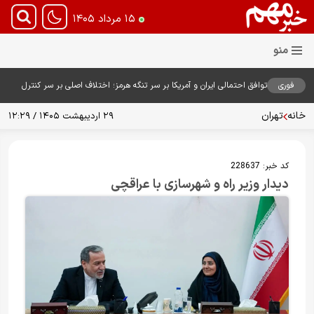
۱۵ مرداد ۱۴۰۵
فوری
توافق احتمالی ایران و آمریکا بر سر تنگه هرمز؛ اختلاف اصلی بر سر کنترل
آبراه حیاتی
خانه
تهران
۲۹ اردیبهشت ۱۴۰۵ / ۱۲:۲۹
کد خبر:
228637
دیدار وزیر راه و شهرسازی با عراقچی