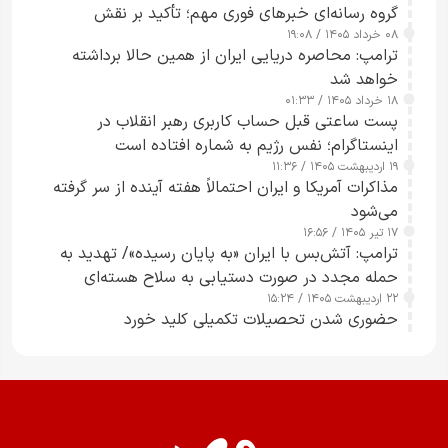
گروه رسانه‌ای خبرهای فوری مهم؛ تأکید بر نقش
۰۸ خرداد ۱۴۰۵ / ۱۹:۰۸
رسانه‌های هوشمند و مسئول در ارتقای آگاهی عمومی
ترامپ: محاصره دریایی ایران از همین حالا برداشته
خواهد شد
۱۸ خرداد ۱۴۰۵ / ۰۱:۳۳
پست ساعتی قبل حساب کاربری رهبر انقلاب در
اینستاگرام؛ نفس رژیم به شماره افتاده است​
۱۹ اردیبهشت ۱۴۰۵ / ۱۱:۳۶
مذاکرات آمریکا و ایران احتمالاً هفته آینده از سر گرفته
می‌شود
۱۷ تیر ۱۴۰۵ / ۱۶:۵۶
ترامپ: آتش‌بس با ایران «به پایان رسیده»/ تهدید به
حمله مجدد در صورت دستیابی به سلاح هسته‌ای
۲۲ اردیبهشت ۱۴۰۵ / ۱۵:۲۴
حضوری شدن تحصیلات تکمیلی کلید خورد