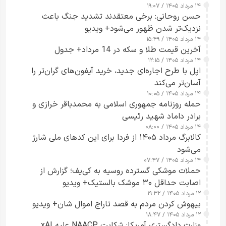
۱۴ مرداد ۱۴۰۵ / ۱۹:۰۷
حسن روحانی: برخی معتقدند تشدید جنگ باعث
نزدیک‌تر شدن ظهور می‌شود+ ویدیو
۱۴ مرداد ۱۴۰۵ / ۱۵:۴۹
آخرین قیمت طلا و سکه در 14 مرداد+ جدول
۱۴ مرداد ۱۴۰۵ / ۱۲:۱۵
اپل با طرح اجاره‌ای جدید، خرید آیفون‌های گران‌تر را
آسان‌تر می‌کند
۱۴ مرداد ۱۴۰۵ / ۱۰:۰۵
حمله روزنامه جمهوری اسلامی به محمدباقر خرازی و
برادر داماد شهید رئیسی
۱۴ مرداد ۱۴۰۵ / ۰۸:۰۰
کالابرگ مرداد ۱۴۰۵ از فردا برای این کدهای ملی شارژ
می‌شود
۱۴ مرداد ۱۴۰۵ / ۰۷:۴۷
حملات موشکی گسترده روسیه به کی‌یف؛ گزارش از
اصابت حداقل ۳۰ موشک بالستیک+ ویدیو
۱۲ مرداد ۱۴۰۵ / ۱۹:۳۲
بیهوش کردن مردم به قصد تاراج اموال شان+ ویدیو
۱۲ مرداد ۱۴۰۵ / ۱۸:۴۷
وزارت دادگستری آمریکا: شکایت NAACP علیه xAI