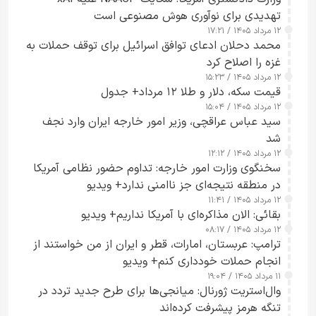
تهدیدی برای نوآوری هوش مصنوعی است
۱۲ مرداد ۱۴۰۵ / ۱۷:۲۱
محمد دحلان ادعای توافق اسرائیل برای توقف حملات به
غزه را اصلاح کرد
۱۲ مرداد ۱۴۰۵ / ۱۵:۲۳
قیمت سکه، دلار و طلا ۱۲ مرداد+ جدول
۱۲ مرداد ۱۴۰۵ / ۱۵:۰۴
سید عباس عراقچی، وزیر امور خارجه ایران وارد نجف
شد
۱۲ مرداد ۱۴۰۵ / ۱۲:۱۲
سخنگوی وزارت امور خارجه: تداوم حضور نظامی آمریکا
در منطقه نتیجه‌ای جز ناامنی ندارد+ ویدیو
۱۲ مرداد ۱۴۰۵ / ۱۱:۴۱
بقائی: الان مذاکره‌ای با آمریکا نداریم+ ویدیو
۱۲ مرداد ۱۴۰۵ / ۰۸:۱۷
ترامپ: عربستان، امارات، قطر و ایران از من خواستند از
انجام حملات خودداری کنم+ ویدیو
۱۱ مرداد ۱۴۰۵ / ۱۹:۰۴
وال‌استریت ژورنال: میانجی‌ها برای طرح جدید تردد در
تنگه هرمز پیشرفت کرده‌اند