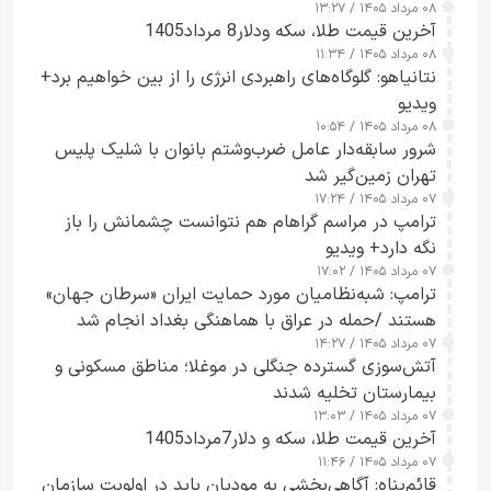
۰۸ مرداد ۱۴۰۵ / ۱۳:۲۷
آخرین قیمت طلا، سکه ودلار8 مرداد1405
۰۸ مرداد ۱۴۰۵ / ۱۱:۳۴
نتانیاهو: گلوگاه‌های راهبردی انرژی را از بین خواهیم برد+
ویدیو
۰۸ مرداد ۱۴۰۵ / ۱۰:۵۴
شرور سابقه‌دار عامل ضرب‌وشتم بانوان با شلیک پلیس
تهران زمین‌گیر شد
۰۷ مرداد ۱۴۰۵ / ۱۷:۲۴
ترامپ در مراسم گراهام هم نتوانست چشمانش را باز
نگه دارد+ ویدیو
۰۷ مرداد ۱۴۰۵ / ۱۷:۰۲
ترامپ: شبه‌نظامیان مورد حمایت ایران «سرطان جهان»
هستند /حمله در عراق با هماهنگی بغداد انجام شد
۰۷ مرداد ۱۴۰۵ / ۱۴:۲۷
آتش‌سوزی گسترده جنگلی در موغلا؛ مناطق مسکونی و
بیمارستان تخلیه شدند
۰۷ مرداد ۱۴۰۵ / ۱۳:۰۳
آخرین قیمت طلا، سکه و دلار7مرداد1405
۰۷ مرداد ۱۴۰۵ / ۱۱:۴۶
قائم‌پناه: آگاهی‌بخشی به مودیان باید در اولویت سازمان