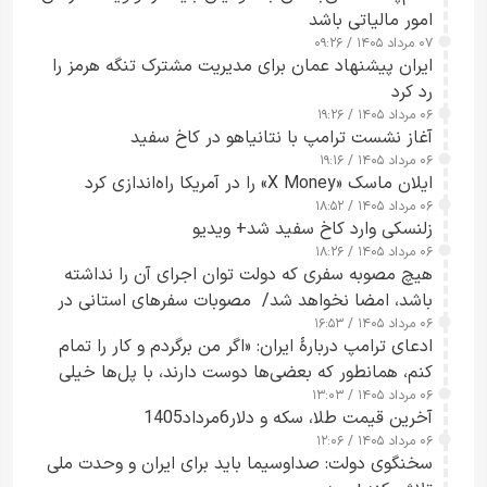
امور مالیاتی باشد
۰۷ مرداد ۱۴۰۵ / ۰۹:۲۶
ایران پیشنهاد عمان برای مدیریت مشترک تنگه هرمز را
رد کرد
۰۶ مرداد ۱۴۰۵ / ۱۹:۲۶
آغاز نشست ترامپ با نتانیاهو در کاخ سفید
۰۶ مرداد ۱۴۰۵ / ۱۹:۱۶
ایلان ماسک «X Money» را در آمریکا راه‌اندازی کرد
۰۶ مرداد ۱۴۰۵ / ۱۸:۵۲
زلنسکی وارد کاخ سفید شد+ ویدیو
۰۶ مرداد ۱۴۰۵ / ۱۸:۲۶
هیچ مصوبه سفری که دولت توان اجرای آن را نداشته
باشد، امضا نخواهد شد/ مصوبات سفرهای استانی در
۰۶ مرداد ۱۴۰۵ / ۱۶:۵۳
چارچوب قانون بودجه است+ عکس
ادعای ترامپ دربارهٔ ایران: «اگر من برگردم و کار را تمام
کنم، همانطور که بعضی‌ها دوست دارند، با پل‌ها خیلی
۰۶ مرداد ۱۴۰۵ / ۱۳:۰۳
راحت می‌توانم بیشتر پل‌هایشان را در کمتر از یک
آخرین قیمت طلا، سکه و دلار6مرداد1405
ساعت از بین ببرم+ ویدیو
۰۶ مرداد ۱۴۰۵ / ۱۲:۰۶
سخنگوی دولت: صداوسیما باید برای ایران و وحدت ملی