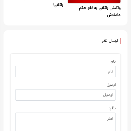
زاکانی!
واکنش زاکانی به لغو حکم
دامادش
ارسال نظر
نام
ایمیل
نظر: