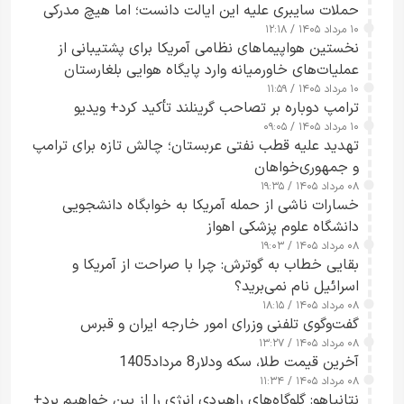
حملات سایبری علیه این ایالت دانست؛ اما هیچ مدرکی
۱۰ مرداد ۱۴۰۵ / ۱۲:۱۸
ارائه نکرد
نخستین هواپیماهای نظامی آمریکا برای پشتیبانی از
عملیات‌های خاورمیانه وارد پایگاه هوایی بلغارستان
۱۰ مرداد ۱۴۰۵ / ۱۱:۵۹
شدند
ترامپ دوباره بر تصاحب گرینلند تأکید کرد+ ویدیو
۱۰ مرداد ۱۴۰۵ / ۰۹:۰۵
تهدید علیه قطب نفتی عربستان؛ چالش تازه برای ترامپ
و جمهوری‌خواهان
۰۸ مرداد ۱۴۰۵ / ۱۹:۳۵
خسارات ناشی از حمله آمریکا به خوابگاه دانشجویی
دانشگاه علوم پزشکی اهواز
۰۸ مرداد ۱۴۰۵ / ۱۹:۰۳
بقایی خطاب به گوترش: چرا با صراحت از آمریکا و
اسرائیل نام نمی‌برید؟
۰۸ مرداد ۱۴۰۵ / ۱۸:۱۵
گفت‌وگوی تلفنی وزرای امور خارجه ایران و قبرس
۰۸ مرداد ۱۴۰۵ / ۱۳:۲۷
آخرین قیمت طلا، سکه ودلار8 مرداد1405
۰۸ مرداد ۱۴۰۵ / ۱۱:۳۴
نتانیاهو: گلوگاه‌های راهبردی انرژی را از بین خواهیم برد+