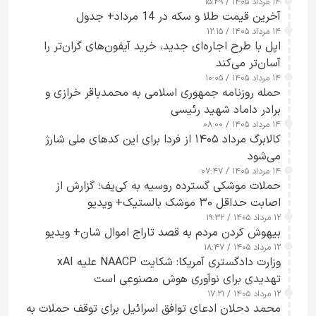
۱۴ مرداد ۱۴۰۵ / ۱۵:۴۹
آخرین قیمت طلا و سکه در 14 مرداد+ جدول
۱۴ مرداد ۱۴۰۵ / ۱۲:۱۵
اپل با طرح اجاره‌ای جدید، خرید آیفون‌های گران‌تر را
آسان‌تر می‌کند
۱۴ مرداد ۱۴۰۵ / ۱۰:۰۵
حمله روزنامه جمهوری اسلامی به محمدباقر خرازی و
برادر داماد شهید رئیسی
۱۴ مرداد ۱۴۰۵ / ۰۸:۰۰
کالابرگ مرداد ۱۴۰۵ از فردا برای این کدهای ملی شارژ
می‌شود
۱۴ مرداد ۱۴۰۵ / ۰۷:۴۷
حملات موشکی گسترده روسیه به کی‌یف؛ گزارش از
اصابت حداقل ۳۰ موشک بالستیک+ ویدیو
۱۲ مرداد ۱۴۰۵ / ۱۹:۳۲
بیهوش کردن مردم به قصد تاراج اموال شان+ ویدیو
۱۲ مرداد ۱۴۰۵ / ۱۸:۴۷
وزارت دادگستری آمریکا: شکایت NAACP علیه xAI
تهدیدی برای نوآوری هوش مصنوعی است
۱۲ مرداد ۱۴۰۵ / ۱۷:۲۱
محمد دحلان ادعای توافق اسرائیل برای توقف حملات به