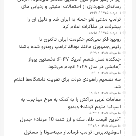
رسانه‌ای شهرداری از احتمالات امنیتی و ردیابی های
۱۱ مرداد ۱۴۰۵ / ۰۹:۱۷
جاسوسی گفت
ترامپ مدعی لغو حمله به ایران شد و دلیل آن را
پیشرفت در مذاکرات اعلام کرد
۱۱ مرداد ۱۴۰۵ / ۰۸:۱۸
روبیو: فکر نمی‌کنم حکومت ایران تاکنون با
رئیس‌جمهوری مانند دونالد ترامپ روبه‌رو شده باشد؛
۱۰ مرداد ۱۴۰۵ / ۱۹:۲۹
کسی که واقعاً دست به اقدام می‌زند
جنگنده نسل ششم آمریکا F-۴۷؛ نخستین پرواز
آزمایشی در سال ۲۰۲۸ انجام می‌شود
۱۰ مرداد ۱۴۰۵ / ۱۹:۱۱
سه تصمیم راهبردی دولت برای تقویت دانشگاه‌ها اعلام
شد
۱۰ مرداد ۱۴۰۵ / ۱۸:۱۵
مقامات غربی مراکش را به کمک به موج مهاجرت به
اسپانیا متهم کردند+ ویدیو
۱۰ مرداد ۱۴۰۵ / ۱۵:۲۴
آخرین قیمت طلا، سکه و ارز شنبه 10 مرداد+ جدول
۱۰ مرداد ۱۴۰۵ / ۱۳:۰۸
اسوشیتدپرس: ترامپ فرماندار مینه‌سوتا را مسئول