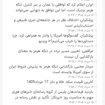
ایران اعلام کرد که توافقی با عمان بر سر کنترل تنگه
هرمز نزدیک است، اما این توافق به تنهایی نمی‌تواند
۱۷ مرداد ۱۴۰۵ / ۱۶:۴۷
آبراه را آزاد کند
پزشکیان: اختلاف نظر در هر جامعه‌ای امری طبیعی و
اجتناب‌ناپذیر است
۱۷ مرداد ۱۴۰۵ / ۱۴:۵۶
پزشکیان: گفت‌وگوها آمریکا را وادار به همراهی کرد؛ چرا
دستاوردها را خراب می‌کنیم؟+ ویدیو
۱۷ مرداد ۱۴۰۵ / ۱۴:۳۸
عراقچی: تعیین مسیر تردد در تنگه هرمز به معنای
بازگشایی آن نیست
۱۷ مرداد ۱۴۰۵ / ۱۴:۲۵
سردار محبی: بازگشایی تنگه هرمز به پذیرش شروط ایران
از سوی آمریکا وابسته است
۱۷ مرداد ۱۴۰۵ / ۱۳:۲۵
آخرین قیمت سکه، طلا و دلار 17 مرداد1405
۱۷ مرداد ۱۴۰۵ / ۱۱:۵۸
بازدید فرماندهان پلیس از گروه رسانه‌ای خبرهای فوری
مهم به مناسبت روز خبرنگار؛ تأکید بر نقش رسانه در
۱۵ مرداد ۱۴۰۵ / ۱۹:۵۲
تقویت امنیت و اعتماد عمومی