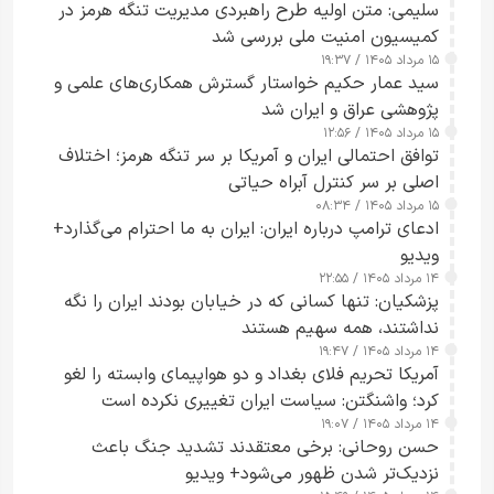
سلیمی: متن اولیه طرح راهبردی مدیریت تنگه هرمز در
کمیسیون امنیت ملی بررسی شد
۱۵ مرداد ۱۴۰۵ / ۱۹:۳۷
سید عمار حکیم خواستار گسترش همکاری‌های علمی و
پژوهشی عراق و ایران شد
۱۵ مرداد ۱۴۰۵ / ۱۲:۵۶
توافق احتمالی ایران و آمریکا بر سر تنگه هرمز؛ اختلاف
اصلی بر سر کنترل آبراه حیاتی
۱۵ مرداد ۱۴۰۵ / ۰۸:۳۴
ادعای ترامپ درباره ایران: ایران به ما احترام می‌گذارد+
ویدیو
۱۴ مرداد ۱۴۰۵ / ۲۲:۵۵
پزشکیان: تنها کسانی که در خیابان بودند ایران را نگه
نداشتند، همه سهیم هستند
۱۴ مرداد ۱۴۰۵ / ۱۹:۴۷
آمریکا تحریم فلای بغداد و دو هواپیمای وابسته را لغو
کرد؛ واشنگتن: سیاست ایران تغییری نکرده است
۱۴ مرداد ۱۴۰۵ / ۱۹:۰۷
حسن روحانی: برخی معتقدند تشدید جنگ باعث
نزدیک‌تر شدن ظهور می‌شود+ ویدیو