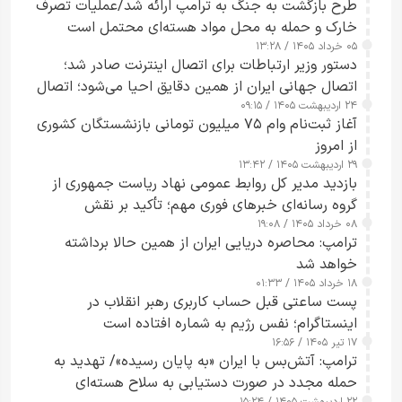
طرح‌ بازگشت به جنگ به ترامپ ارائه شد/عملیات تصرف
خارک و حمله به محل مواد هسته‌ای محتمل است
۰۵ خرداد ۱۴۰۵ / ۱۳:۲۸
دستور وزیر ارتباطات برای اتصال اینترنت صادر شد؛
اتصال جهانی ایران از همین دقایق احیا می‌شود؛ اتصال
۲۴ اردیبهشت ۱۴۰۵ / ۰۹:۱۵
کامل مردم تا ۲۴ ساعت آینده
آغاز ثبت‌نام وام ۷۵ میلیون تومانی بازنشستگان کشوری
از امروز
۲۹ اردیبهشت ۱۴۰۵ / ۱۳:۴۲
بازدید مدیر کل روابط عمومی نهاد ریاست جمهوری از
گروه رسانه‌ای خبرهای فوری مهم؛ تأکید بر نقش
۰۸ خرداد ۱۴۰۵ / ۱۹:۰۸
رسانه‌های هوشمند و مسئول در ارتقای آگاهی عمومی
ترامپ: محاصره دریایی ایران از همین حالا برداشته
خواهد شد
۱۸ خرداد ۱۴۰۵ / ۰۱:۳۳
پست ساعتی قبل حساب کاربری رهبر انقلاب در
اینستاگرام؛ نفس رژیم به شماره افتاده است​
۱۷ تیر ۱۴۰۵ / ۱۶:۵۶
ترامپ: آتش‌بس با ایران «به پایان رسیده»/ تهدید به
حمله مجدد در صورت دستیابی به سلاح هسته‌ای
۲۲ اردیبهشت ۱۴۰۵ / ۱۵:۲۴