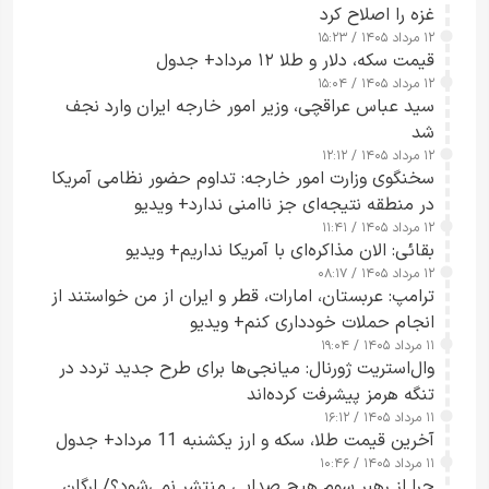
غزه را اصلاح کرد
۱۲ مرداد ۱۴۰۵ / ۱۵:۲۳
قیمت سکه، دلار و طلا ۱۲ مرداد+ جدول
۱۲ مرداد ۱۴۰۵ / ۱۵:۰۴
سید عباس عراقچی، وزیر امور خارجه ایران وارد نجف
شد
۱۲ مرداد ۱۴۰۵ / ۱۲:۱۲
سخنگوی وزارت امور خارجه: تداوم حضور نظامی آمریکا
در منطقه نتیجه‌ای جز ناامنی ندارد+ ویدیو
۱۲ مرداد ۱۴۰۵ / ۱۱:۴۱
بقائی: الان مذاکره‌ای با آمریکا نداریم+ ویدیو
۱۲ مرداد ۱۴۰۵ / ۰۸:۱۷
ترامپ: عربستان، امارات، قطر و ایران از من خواستند از
انجام حملات خودداری کنم+ ویدیو
۱۱ مرداد ۱۴۰۵ / ۱۹:۰۴
وال‌استریت ژورنال: میانجی‌ها برای طرح جدید تردد در
تنگه هرمز پیشرفت کرده‌اند
۱۱ مرداد ۱۴۰۵ / ۱۶:۱۲
آخرین قیمت طلا، سکه و ارز یکشنبه 11 مرداد+ جدول
۱۱ مرداد ۱۴۰۵ / ۱۰:۴۶
چرا از رهبر سوم هیچ صدایی منتشر نمی‌شود؟/ ارگان