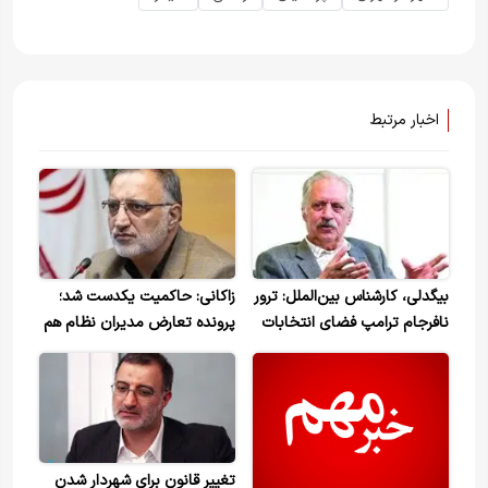
اخبار مرتبط
بیگدلی، کارشناس بین‌الملل: ترور
زاکانی: حاکمیت یکدست شد؛
نافرجام ترامپ فضای انتخابات
پرونده تعارض مدیران نظام هم
را به نفع او پیش خواهد برد.
بسته شد
تغییر قانون برای شهردار شدن