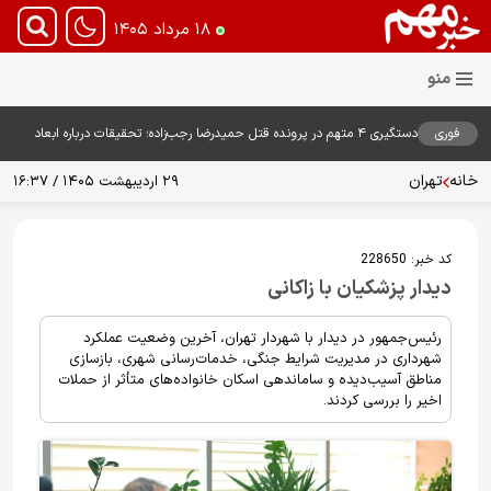
۱۸ مرداد ۱۴۰۵
فوری
دستگیری ۴ متهم در پرونده قتل حمیدرضا رجب‌زاده؛ تحقیقات درباره ابعاد
پرونده ادامه دارد
خانه
تهران
۲۹ اردیبهشت ۱۴۰۵ / ۱۶:۳۷
کد خبر:
228650
دیدار پزشکیان با زاکانی
رئیس‌جمهور در دیدار با شهردار تهران، آخرین وضعیت عملکرد
شهرداری در مدیریت شرایط جنگی، خدمات‌رسانی شهری، بازسازی
مناطق آسیب‌دیده و ساماندهی اسکان خانواده‌های متأثر از حملات
اخیر را بررسی کردند.