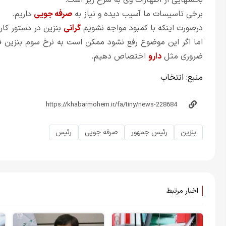
بخشهایی از اظهارات وی به شرح زیر است:
برخی تاسیسات ما آسیب دیده و نیاز به
صرفه جویی
داریم.
درصورت اینکه با کمبود مواجه نشویم
گرانی
بنزین در دستور کار
اما اگر این موضوع رفع نشود ممکن است به نرخ سوم بنزین فک
ضروری مثل
دارو
اختصاص دهیم.
منبع:
انتخاب
بنزین
رئیس جمهور
صرفه جویی
رئیس
اخبار مرتبط