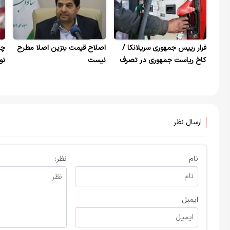
فرار رییس جمهوری سریلانکا /
اصلاح قیمت بنزین اصلا مطرح
چه
کاخ ریاست جمهوری در تصرف
نیست
نو
معترضان
ارسال نظر
نام
نظر:
ایمیل