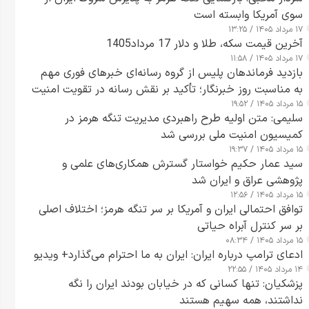
سوی آمریکا وابسته است
۱۷ مرداد ۱۴۰۵ / ۱۳:۲۵
آخرین قیمت سکه، طلا و دلار 17 مرداد1405
۱۷ مرداد ۱۴۰۵ / ۱۱:۵۸
بازدید فرماندهان پلیس از گروه رسانه‌ای خبرهای فوری مهم
به مناسبت روز خبرنگار؛ تأکید بر نقش رسانه در تقویت امنیت
۱۵ مرداد ۱۴۰۵ / ۱۹:۵۲
و اعتماد عمومی
سلیمی: متن اولیه طرح راهبردی مدیریت تنگه هرمز در
کمیسیون امنیت ملی بررسی شد
۱۵ مرداد ۱۴۰۵ / ۱۹:۳۷
سید عمار حکیم خواستار گسترش همکاری‌های علمی و
پژوهشی عراق و ایران شد
۱۵ مرداد ۱۴۰۵ / ۱۲:۵۶
توافق احتمالی ایران و آمریکا بر سر تنگه هرمز؛ اختلاف اصلی
بر سر کنترل آبراه حیاتی
۱۵ مرداد ۱۴۰۵ / ۰۸:۳۴
ادعای ترامپ درباره ایران: ایران به ما احترام می‌گذارد+ ویدیو
۱۴ مرداد ۱۴۰۵ / ۲۲:۵۵
پزشکیان: تنها کسانی که در خیابان بودند ایران را نگه
نداشتند، همه سهیم هستند