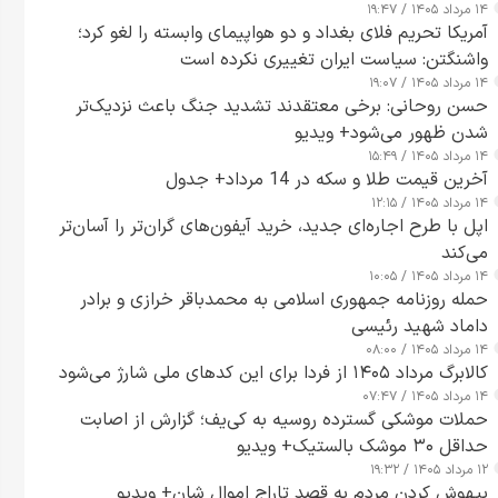
۱۴ مرداد ۱۴۰۵ / ۱۹:۴۷
آمریکا تحریم فلای بغداد و دو هواپیمای وابسته را لغو کرد؛
واشنگتن: سیاست ایران تغییری نکرده است
۱۴ مرداد ۱۴۰۵ / ۱۹:۰۷
حسن روحانی: برخی معتقدند تشدید جنگ باعث نزدیک‌تر
شدن ظهور می‌شود+ ویدیو
۱۴ مرداد ۱۴۰۵ / ۱۵:۴۹
آخرین قیمت طلا و سکه در 14 مرداد+ جدول
۱۴ مرداد ۱۴۰۵ / ۱۲:۱۵
اپل با طرح اجاره‌ای جدید، خرید آیفون‌های گران‌تر را آسان‌تر
می‌کند
۱۴ مرداد ۱۴۰۵ / ۱۰:۰۵
حمله روزنامه جمهوری اسلامی به محمدباقر خرازی و برادر
داماد شهید رئیسی
۱۴ مرداد ۱۴۰۵ / ۰۸:۰۰
کالابرگ مرداد ۱۴۰۵ از فردا برای این کدهای ملی شارژ می‌شود
۱۴ مرداد ۱۴۰۵ / ۰۷:۴۷
حملات موشکی گسترده روسیه به کی‌یف؛ گزارش از اصابت
حداقل ۳۰ موشک بالستیک+ ویدیو
۱۲ مرداد ۱۴۰۵ / ۱۹:۳۲
بیهوش کردن مردم به قصد تاراج اموال شان+ ویدیو