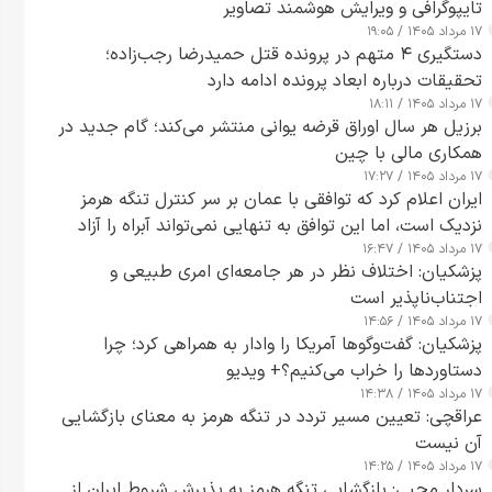
تایپوگرافی و ویرایش هوشمند تصاویر
۱۷ مرداد ۱۴۰۵ / ۱۹:۰۵
دستگیری ۴ متهم در پرونده قتل حمیدرضا رجب‌زاده؛
تحقیقات درباره ابعاد پرونده ادامه دارد
۱۷ مرداد ۱۴۰۵ / ۱۸:۱۱
برزیل هر سال اوراق قرضه یوانی منتشر می‌کند؛ گام جدید در
همکاری مالی با چین
۱۷ مرداد ۱۴۰۵ / ۱۷:۲۷
ایران اعلام کرد که توافقی با عمان بر سر کنترل تنگه هرمز
نزدیک است، اما این توافق به تنهایی نمی‌تواند آبراه را آزاد
۱۷ مرداد ۱۴۰۵ / ۱۶:۴۷
کند
پزشکیان: اختلاف نظر در هر جامعه‌ای امری طبیعی و
اجتناب‌ناپذیر است
۱۷ مرداد ۱۴۰۵ / ۱۴:۵۶
پزشکیان: گفت‌وگوها آمریکا را وادار به همراهی کرد؛ چرا
دستاوردها را خراب می‌کنیم؟+ ویدیو
۱۷ مرداد ۱۴۰۵ / ۱۴:۳۸
عراقچی: تعیین مسیر تردد در تنگه هرمز به معنای بازگشایی
آن نیست
۱۷ مرداد ۱۴۰۵ / ۱۴:۲۵
سردار محبی: بازگشایی تنگه هرمز به پذیرش شروط ایران از