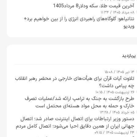
آخرین قیمت طلا، سکه ودلار8 مرداد1405
۰۸ مرداد ۱۴۰۵ / ۱۱:۳۴
نتانیاهو: گلوگاه‌های راهبردی انرژی را از بین خواهیم برد+
ویدیو
پربازدید
۱۴ تیر ۱۴۰۵ / ۱۵:۰۸
تلاوت آیات قرآن برای هیأت‌های خارجی در محضر رهبر انقلاب
چه پیامی داشت؟
۲۶ اردیبهشت ۱۴۰۵ / ۱۰:۱۵
طرح‌ بازگشت به جنگ به ترامپ ارائه شد/عملیات تصرف
خارک و حمله به محل مواد هسته‌ای محتمل است
۰۵ خرداد ۱۴۰۵ / ۱۳:۲۸
دستور وزیر ارتباطات برای اتصال اینترنت صادر شد؛ اتصال
جهانی ایران از همین دقایق احیا می‌شود؛ اتصال کامل مردم
۲۴ اردیبهشت ۱۴۰۵ / ۰۹:۱۵
تا ۲۴ ساعت آینده