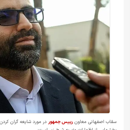
سقاب اصفهانی معاون
رییس جمهور
در مورد شایعه گران کردن