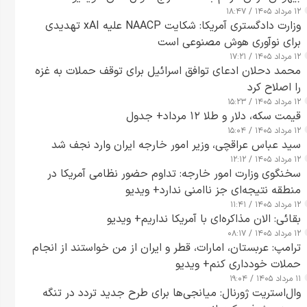
۱۲ مرداد ۱۴۰۵ / ۱۸:۴۷
وزارت دادگستری آمریکا: شکایت NAACP علیه xAI تهدیدی
برای نوآوری هوش مصنوعی است
۱۲ مرداد ۱۴۰۵ / ۱۷:۲۱
محمد دحلان ادعای توافق اسرائیل برای توقف حملات به غزه
را اصلاح کرد
۱۲ مرداد ۱۴۰۵ / ۱۵:۲۳
قیمت سکه، دلار و طلا ۱۲ مرداد+ جدول
۱۲ مرداد ۱۴۰۵ / ۱۵:۰۴
سید عباس عراقچی، وزیر امور خارجه ایران وارد نجف شد
۱۲ مرداد ۱۴۰۵ / ۱۲:۱۲
سخنگوی وزارت امور خارجه: تداوم حضور نظامی آمریکا در
منطقه نتیجه‌ای جز ناامنی ندارد+ ویدیو
۱۲ مرداد ۱۴۰۵ / ۱۱:۴۱
بقائی: الان مذاکره‌ای با آمریکا نداریم+ ویدیو
۱۲ مرداد ۱۴۰۵ / ۰۸:۱۷
ترامپ: عربستان، امارات، قطر و ایران از من خواستند از انجام
حملات خودداری کنم+ ویدیو
۱۱ مرداد ۱۴۰۵ / ۱۹:۰۴
وال‌استریت ژورنال: میانجی‌ها برای طرح جدید تردد در تنگه