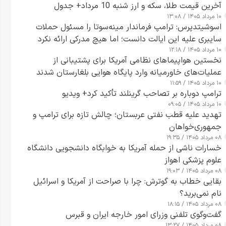
آخرین قیمت طلا، سکه و ارز شنبه 10 مرداد+ جدول
۱۰ مرداد ۱۴۰۵ / ۱۳:۰۸
اسوشیتدپرس: ترامپ فرماندار مینه‌سوتا را مسئول حملات
سایبری علیه این ایالت دانست؛ اما هیچ مدرکی ارائه نکرد
۱۰ مرداد ۱۴۰۵ / ۱۲:۱۸
نخستین هواپیماهای نظامی آمریکا برای پشتیبانی از
عملیات‌های خاورمیانه وارد پایگاه هوایی بلغارستان شدند
۱۰ مرداد ۱۴۰۵ / ۱۱:۵۹
ترامپ دوباره بر تصاحب گرینلند تأکید کرد+ ویدیو
۱۰ مرداد ۱۴۰۵ / ۰۹:۰۵
تهدید علیه قطب نفتی عربستان؛ چالش تازه برای ترامپ و
جمهوری‌خواهان
۰۸ مرداد ۱۴۰۵ / ۱۹:۳۵
خسارات ناشی از حمله آمریکا به خوابگاه دانشجویی دانشگاه
علوم پزشکی اهواز
۰۸ مرداد ۱۴۰۵ / ۱۹:۰۳
بقایی خطاب به گوترش: چرا با صراحت از آمریکا و اسرائیل
نام نمی‌برید؟
۰۸ مرداد ۱۴۰۵ / ۱۸:۱۵
گفت‌وگوی تلفنی وزرای امور خارجه ایران و قبرس
۰۸ مرداد ۱۴۰۵ / ۱۳:۲۷