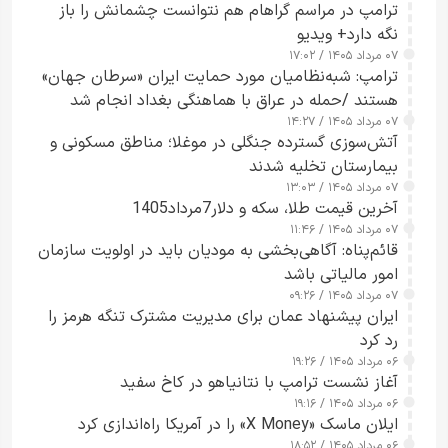
ترامپ در مراسم گراهام هم نتوانست چشمانش را باز
نگه دارد+ ویدیو
۰۷ مرداد ۱۴۰۵ / ۱۷:۰۲
ترامپ: شبه‌نظامیان مورد حمایت ایران «سرطان جهان»
هستند /حمله در عراق با هماهنگی بغداد انجام شد
۰۷ مرداد ۱۴۰۵ / ۱۴:۲۷
آتش‌سوزی گسترده جنگلی در موغلا؛ مناطق مسکونی و
بیمارستان تخلیه شدند
۰۷ مرداد ۱۴۰۵ / ۱۳:۰۳
آخرین قیمت طلا، سکه و دلار7مرداد1405
۰۷ مرداد ۱۴۰۵ / ۱۱:۴۶
قائم‌پناه: آگاهی‌بخشی به مودیان باید در اولویت سازمان
امور مالیاتی باشد
۰۷ مرداد ۱۴۰۵ / ۰۹:۲۶
ایران پیشنهاد عمان برای مدیریت مشترک تنگه هرمز را
رد کرد
۰۶ مرداد ۱۴۰۵ / ۱۹:۲۶
آغاز نشست ترامپ با نتانیاهو در کاخ سفید
۰۶ مرداد ۱۴۰۵ / ۱۹:۱۶
ایلان ماسک «X Money» را در آمریکا راه‌اندازی کرد
۰۶ مرداد ۱۴۰۵ / ۱۸:۵۲