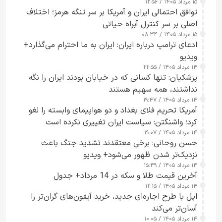
۱۵ مرداد ۱۴۰۵ / ۱۲:۵۶
توافق احتمالی ایران و آمریکا بر سر تنگه هرمز؛ اختلاف
اصلی بر سر کنترل آبراه حیاتی
۱۵ مرداد ۱۴۰۵ / ۰۸:۳۴
ادعای ترامپ درباره ایران: ایران به ما احترام می‌گذارد+
ویدیو
۱۴ مرداد ۱۴۰۵ / ۲۲:۵۵
پزشکیان: تنها کسانی که در خیابان بودند ایران را نگه
نداشتند، همه سهیم هستند
۱۴ مرداد ۱۴۰۵ / ۱۹:۴۷
آمریکا تحریم فلای بغداد و دو هواپیمای وابسته را لغو
کرد؛ واشنگتن: سیاست ایران تغییری نکرده است
۱۴ مرداد ۱۴۰۵ / ۱۹:۰۷
حسن روحانی: برخی معتقدند تشدید جنگ باعث
نزدیک‌تر شدن ظهور می‌شود+ ویدیو
۱۴ مرداد ۱۴۰۵ / ۱۵:۴۹
آخرین قیمت طلا و سکه در 14 مرداد+ جدول
۱۴ مرداد ۱۴۰۵ / ۱۲:۱۵
اپل با طرح اجاره‌ای جدید، خرید آیفون‌های گران‌تر را
آسان‌تر می‌کند
۱۴ مرداد ۱۴۰۵ / ۱۰:۰۵