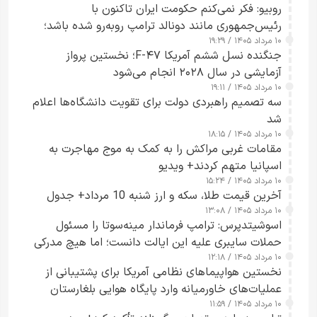
روبیو: فکر نمی‌کنم حکومت ایران تاکنون با
رئیس‌جمهوری مانند دونالد ترامپ روبه‌رو شده باشد؛
۱۰ مرداد ۱۴۰۵ / ۱۹:۲۹
کسی که واقعاً دست به اقدام می‌زند
جنگنده نسل ششم آمریکا F-۴۷؛ نخستین پرواز
آزمایشی در سال ۲۰۲۸ انجام می‌شود
۱۰ مرداد ۱۴۰۵ / ۱۹:۱۱
سه تصمیم راهبردی دولت برای تقویت دانشگاه‌ها اعلام
شد
۱۰ مرداد ۱۴۰۵ / ۱۸:۱۵
مقامات غربی مراکش را به کمک به موج مهاجرت به
اسپانیا متهم کردند+ ویدیو
۱۰ مرداد ۱۴۰۵ / ۱۵:۲۴
آخرین قیمت طلا، سکه و ارز شنبه 10 مرداد+ جدول
۱۰ مرداد ۱۴۰۵ / ۱۳:۰۸
اسوشیتدپرس: ترامپ فرماندار مینه‌سوتا را مسئول
حملات سایبری علیه این ایالت دانست؛ اما هیچ مدرکی
۱۰ مرداد ۱۴۰۵ / ۱۲:۱۸
ارائه نکرد
نخستین هواپیماهای نظامی آمریکا برای پشتیبانی از
عملیات‌های خاورمیانه وارد پایگاه هوایی بلغارستان
۱۰ مرداد ۱۴۰۵ / ۱۱:۵۹
شدند