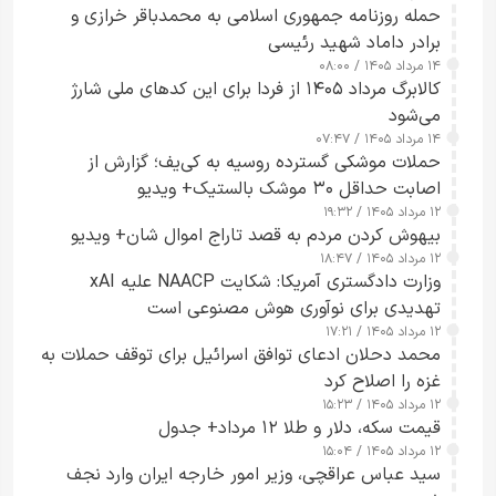
حمله روزنامه جمهوری اسلامی به محمدباقر خرازی و
برادر داماد شهید رئیسی
۱۴ مرداد ۱۴۰۵ / ۰۸:۰۰
کالابرگ مرداد ۱۴۰۵ از فردا برای این کدهای ملی شارژ
می‌شود
۱۴ مرداد ۱۴۰۵ / ۰۷:۴۷
حملات موشکی گسترده روسیه به کی‌یف؛ گزارش از
اصابت حداقل ۳۰ موشک بالستیک+ ویدیو
۱۲ مرداد ۱۴۰۵ / ۱۹:۳۲
بیهوش کردن مردم به قصد تاراج اموال شان+ ویدیو
۱۲ مرداد ۱۴۰۵ / ۱۸:۴۷
وزارت دادگستری آمریکا: شکایت NAACP علیه xAI
تهدیدی برای نوآوری هوش مصنوعی است
۱۲ مرداد ۱۴۰۵ / ۱۷:۲۱
محمد دحلان ادعای توافق اسرائیل برای توقف حملات به
غزه را اصلاح کرد
۱۲ مرداد ۱۴۰۵ / ۱۵:۲۳
قیمت سکه، دلار و طلا ۱۲ مرداد+ جدول
۱۲ مرداد ۱۴۰۵ / ۱۵:۰۴
سید عباس عراقچی، وزیر امور خارجه ایران وارد نجف