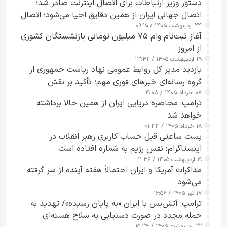
دستور وزیر ارتباطات برای اتصال اینترنت صادر شد؛
اتصال جهانی ایران از همین دقایق احیا می‌شود؛ اتصال
۲۴ اردیبهشت ۱۴۰۵ / ۰۹:۱۵
کامل مردم تا ۲۴ ساعت آینده
آغاز ثبت‌نام وام ۷۵ میلیون تومانی بازنشستگان کشوری
از امروز
۲۹ اردیبهشت ۱۴۰۵ / ۱۳:۴۲
بازدید مدیر کل روابط عمومی نهاد ریاست جمهوری از
گروه رسانه‌ای خبرهای فوری مهم؛ تأکید بر نقش
۰۸ خرداد ۱۴۰۵ / ۱۹:۰۸
رسانه‌های هوشمند و مسئول در ارتقای آگاهی عمومی
ترامپ: محاصره دریایی ایران از همین حالا برداشته
خواهد شد
۱۸ خرداد ۱۴۰۵ / ۰۱:۳۳
پست ساعتی قبل حساب کاربری رهبر انقلاب در
اینستاگرام؛ نفس رژیم به شماره افتاده است​
۱۹ اردیبهشت ۱۴۰۵ / ۱۱:۳۶
مذاکرات آمریکا و ایران احتمالاً هفته آینده از سر گرفته
می‌شود
۱۷ تیر ۱۴۰۵ / ۱۶:۵۶
ترامپ: آتش‌بس با ایران «به پایان رسیده»/ تهدید به
حمله مجدد در صورت دستیابی به سلاح هسته‌ای
۲۲ اردیبهشت ۱۴۰۵ / ۱۵:۲۴