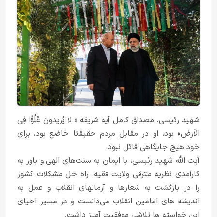
شهید رئیسی، مصداق کامل آیه شریفه « لا یُریدونَ عُلُوًّا فِی
الاَرض» بود، او در مقابل مردم حقیقتا خاضع بود، برای
خود هیچ جایگاهی قائل نبود.
آیت الله شهید رئیسی، با ایمان به سنت‌های الهی و باور به
کارآمدی نظریه مترقی ولایت فقیه، راه حل مشکلات کشور
را در بازگشت به شعارها و آرمانهای انقلاب و عمل به
اندیشه های امامین انقلاب می‌دانست و در مسیر احیای
این خواسته ها تلاشی موفقیت آمیز داشت.