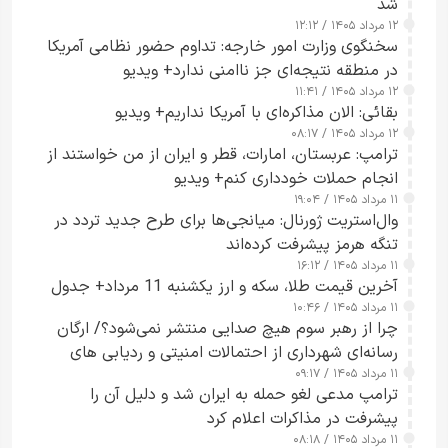
شد
۱۲ مرداد ۱۴۰۵ / ۱۲:۱۲
سخنگوی وزارت امور خارجه: تداوم حضور نظامی آمریکا
در منطقه نتیجه‌ای جز ناامنی ندارد+ ویدیو
۱۲ مرداد ۱۴۰۵ / ۱۱:۴۱
بقائی: الان مذاکره‌ای با آمریکا نداریم+ ویدیو
۱۲ مرداد ۱۴۰۵ / ۰۸:۱۷
ترامپ: عربستان، امارات، قطر و ایران از من خواستند از
انجام حملات خودداری کنم+ ویدیو
۱۱ مرداد ۱۴۰۵ / ۱۹:۰۴
وال‌استریت ژورنال: میانجی‌ها برای طرح جدید تردد در
تنگه هرمز پیشرفت کرده‌اند
۱۱ مرداد ۱۴۰۵ / ۱۶:۱۲
آخرین قیمت طلا، سکه و ارز یکشنبه 11 مرداد+ جدول
۱۱ مرداد ۱۴۰۵ / ۱۰:۴۶
چرا از رهبر سوم هیچ صدایی منتشر نمی‌شود؟/ ارگان
رسانه‌ای شهرداری از احتمالات امنیتی و ردیابی های
۱۱ مرداد ۱۴۰۵ / ۰۹:۱۷
جاسوسی گفت
ترامپ مدعی لغو حمله به ایران شد و دلیل آن را
پیشرفت در مذاکرات اعلام کرد
۱۱ مرداد ۱۴۰۵ / ۰۸:۱۸