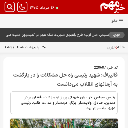
۱۶ مرداد ۱۴۰۵
فوری
سلیمی: متن اولیه طرح راهبردی مدیریت تنگه هرمز در کمیسیون امنیت ملی
بررسی شد
خانه
تهران
۳۰ اردیبهشت ۱۴۰۵ / ۱۱:۵۹
کد خبر:
228687
قالیباف: شهید رئیسی راه حل مشکلات را در بازگشت
به آرمانهای انقلاب می‌دانست
رئیس مجلس: در میان شهدای پرواز اردیبهشت، فقدان برادر
متدین، صادق، ولایتمدار، پرکار، مردمدار و عدالت طلب، رئیسی
عزیز، جانسوزتر بود.