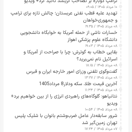
ترامپ دوباره بر تصاحب گرینلند تأکید کرد+ ویدیو
۱۰ مرداد ۱۴۰۵ / ۰۹:۰۵
تهدید علیه قطب نفتی عربستان؛ چالش تازه برای ترامپ
و جمهوری‌خواهان
۰۸ مرداد ۱۴۰۵ / ۱۹:۳۵
خسارات ناشی از حمله آمریکا به خوابگاه دانشجویی
دانشگاه علوم پزشکی اهواز
۰۸ مرداد ۱۴۰۵ / ۱۹:۰۳
بقایی خطاب به گوترش: چرا با صراحت از آمریکا و
اسرائیل نام نمی‌برید؟
۰۸ مرداد ۱۴۰۵ / ۱۸:۱۵
گفت‌وگوی تلفنی وزرای امور خارجه ایران و قبرس
۰۸ مرداد ۱۴۰۵ / ۱۳:۲۷
آخرین قیمت طلا، سکه ودلار8 مرداد1405
۰۸ مرداد ۱۴۰۵ / ۱۱:۳۴
نتانیاهو: گلوگاه‌های راهبردی انرژی را از بین خواهیم برد+
ویدیو
۰۸ مرداد ۱۴۰۵ / ۱۰:۵۴
شرور سابقه‌دار عامل ضرب‌وشتم بانوان با شلیک پلیس
تهران زمین‌گیر شد
۰۷ مرداد ۱۴۰۵ / ۱۷:۲۴