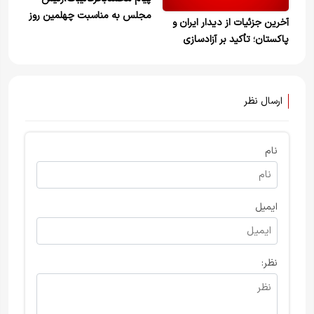
مجلس به مناسبت چهلمین روز
آخرین جزئیات از دیدار ایران و
شهادت رهبر انقلاب
پاکستان؛ تأکید بر آزادسازی
دارایی‌های بلوکه‌شده و آتش‌بس
واقعی در لبنان
ارسال نظر
نام
ایمیل
نظر: