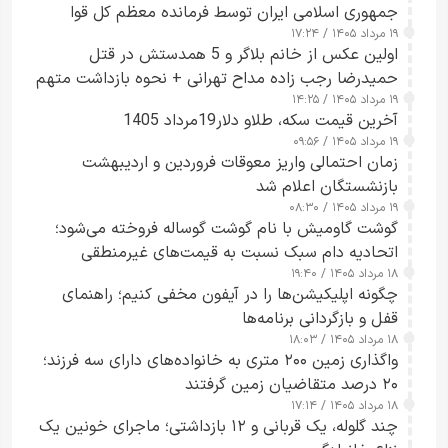
جمهوری اسلامی ایران توسط فرمانده معظم کل قوا
۱۹ مرداد ۱۴۰۵ / ۱۷:۲۴
صادر شد
اولین عکس از خانم بلاگر و 5 همدستش در قتل
حمیدرضا رجب زاده مداح تهرانی + نحوه بازداشت متهم
۱۹ مرداد ۱۴۰۵ / ۱۴:۲۵
زن قبل از ترک ایران
آخرین قیمت سکه، طلاو دلار19مرداد 1405
۱۹ مرداد ۱۴۰۵ / ۰۹:۵۶
زمان احتمالی واریز معوقات فروردین و اردیبهشت
بازنشستگان اعلام شد
۱۹ مرداد ۱۴۰۵ / ۰۸:۳۰
گوشت گاومیش با نام گوشت گوساله فروخته می‌شود؛
اتحادیه دام سبک نسبت به قیمت‌های غیرمنطقی
۱۸ مرداد ۱۴۰۵ / ۱۹:۴۰
هشدار داد
چگونه اپلیکیشن‌ها را در آیفون مخفی کنیم؛ راهنمای
قفل و بازگردانی برنامه‌ها
۱۸ مرداد ۱۴۰۵ / ۱۸:۰۳
واگذاری زمین ۲۰۰ متری به خانواده‌های دارای سه فرزند؛
۲۰ درصد متقاضیان زمین گرفتند
۱۸ مرداد ۱۴۰۵ / ۱۷:۱۴
چند گلوله، یک قربانی و ۱۲ بازداشتی؛ ماجرای خونین یک