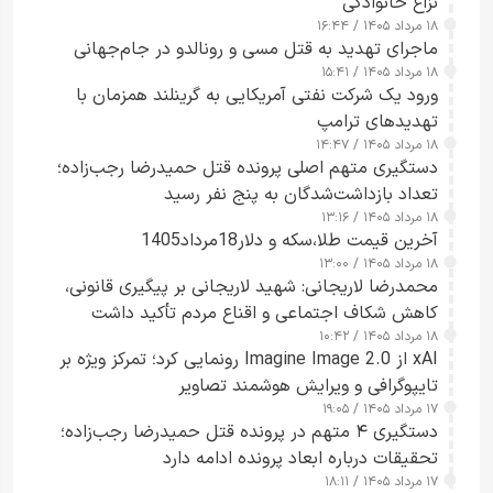
نزاع خانوادگی
۱۸ مرداد ۱۴۰۵ / ۱۶:۴۴
ماجرای تهدید به قتل مسی و رونالدو در جام‌جهانی
۱۸ مرداد ۱۴۰۵ / ۱۵:۴۱
ورود یک شرکت نفتی آمریکایی به گرینلند همزمان با
تهدیدهای ترامپ
۱۸ مرداد ۱۴۰۵ / ۱۴:۴۷
دستگیری متهم اصلی پرونده قتل حمیدرضا رجب‌زاده؛
تعداد بازداشت‌شدگان به پنج نفر رسید
۱۸ مرداد ۱۴۰۵ / ۱۳:۱۶
آخرین قیمت طلا،سکه و دلار18مرداد1405
۱۸ مرداد ۱۴۰۵ / ۱۳:۰۰
محمدرضا لاریجانی: شهید لاریجانی بر پیگیری قانونی،
کاهش شکاف اجتماعی و اقناع مردم تأکید داشت
۱۸ مرداد ۱۴۰۵ / ۱۰:۴۲
xAI از Imagine Image 2.0 رونمایی کرد؛ تمرکز ویژه بر
تایپوگرافی و ویرایش هوشمند تصاویر
۱۷ مرداد ۱۴۰۵ / ۱۹:۰۵
دستگیری ۴ متهم در پرونده قتل حمیدرضا رجب‌زاده؛
تحقیقات درباره ابعاد پرونده ادامه دارد
۱۷ مرداد ۱۴۰۵ / ۱۸:۱۱