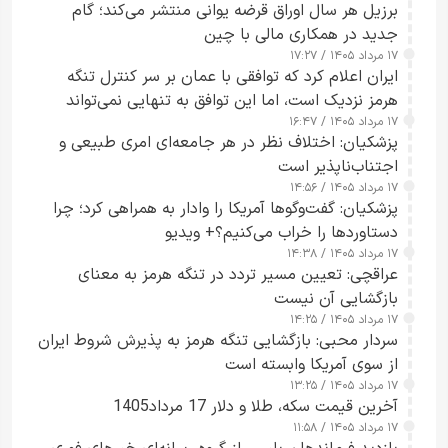
برزیل هر سال اوراق قرضه یوانی منتشر می‌کند؛ گام
جدید در همکاری مالی با چین
۱۷ مرداد ۱۴۰۵ / ۱۷:۲۷
ایران اعلام کرد که توافقی با عمان بر سر کنترل تنگه
هرمز نزدیک است، اما این توافق به تنهایی نمی‌تواند
۱۷ مرداد ۱۴۰۵ / ۱۶:۴۷
آبراه را آزاد کند
پزشکیان: اختلاف نظر در هر جامعه‌ای امری طبیعی و
اجتناب‌ناپذیر است
۱۷ مرداد ۱۴۰۵ / ۱۴:۵۶
پزشکیان: گفت‌وگوها آمریکا را وادار به همراهی کرد؛ چرا
دستاوردها را خراب می‌کنیم؟+ ویدیو
۱۷ مرداد ۱۴۰۵ / ۱۴:۳۸
عراقچی: تعیین مسیر تردد در تنگه هرمز به معنای
بازگشایی آن نیست
۱۷ مرداد ۱۴۰۵ / ۱۴:۲۵
سردار محبی: بازگشایی تنگه هرمز به پذیرش شروط ایران
از سوی آمریکا وابسته است
۱۷ مرداد ۱۴۰۵ / ۱۳:۲۵
آخرین قیمت سکه، طلا و دلار 17 مرداد1405
۱۷ مرداد ۱۴۰۵ / ۱۱:۵۸