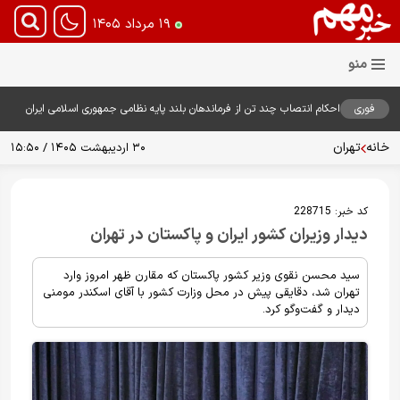
۱۹ مرداد ۱۴۰۵
فوری
احکام انتصاب چند تن از فرماندهان بلند پایه نظامی جمهوری اسلامی ایران
توسط فرمانده معظم کل قوا صادر شد
خانه
تهران
۳۰ اردیبهشت ۱۴۰۵ / ۱۵:۵۰
کد خبر:
228715
دیدار وزیران کشور ایران و پاکستان در تهران
سید محسن نقوی وزیر کشور پاکستان که مقارن ظهر امروز وارد
تهران شد، دقایقی پیش در محل وزارت کشور با آقای اسکندر مومنی
دیدار و گفت‌و‌گو کرد.