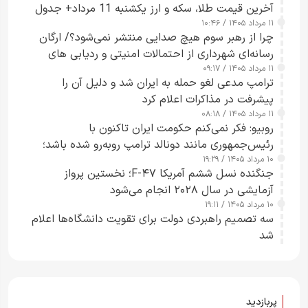
آخرین قیمت طلا، سکه و ارز یکشنبه 11 مرداد+ جدول
۱۱ مرداد ۱۴۰۵ / ۱۰:۴۶
چرا از رهبر سوم هیچ صدایی منتشر نمی‌شود؟/ ارگان
رسانه‌ای شهرداری از احتمالات امنیتی و ردیابی های
۱۱ مرداد ۱۴۰۵ / ۰۹:۱۷
جاسوسی گفت
ترامپ مدعی لغو حمله به ایران شد و دلیل آن را
پیشرفت در مذاکرات اعلام کرد
۱۱ مرداد ۱۴۰۵ / ۰۸:۱۸
روبیو: فکر نمی‌کنم حکومت ایران تاکنون با
رئیس‌جمهوری مانند دونالد ترامپ روبه‌رو شده باشد؛
۱۰ مرداد ۱۴۰۵ / ۱۹:۲۹
کسی که واقعاً دست به اقدام می‌زند
جنگنده نسل ششم آمریکا F-۴۷؛ نخستین پرواز
آزمایشی در سال ۲۰۲۸ انجام می‌شود
۱۰ مرداد ۱۴۰۵ / ۱۹:۱۱
سه تصمیم راهبردی دولت برای تقویت دانشگاه‌ها اعلام
شد
پربازدید