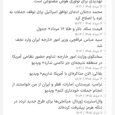
تهدیدی برای نوآوری هوش مصنوعی است
۱۲ مرداد ۱۴۰۵ / ۱۷:۲۱
محمد دحلان ادعای توافق اسرائیل برای توقف حملات به
غزه را اصلاح کرد
۱۲ مرداد ۱۴۰۵ / ۱۵:۲۳
قیمت سکه، دلار و طلا ۱۲ مرداد+ جدول
۱۲ مرداد ۱۴۰۵ / ۱۵:۰۴
سید عباس عراقچی، وزیر امور خارجه ایران وارد نجف
شد
۱۲ مرداد ۱۴۰۵ / ۱۲:۱۲
سخنگوی وزارت امور خارجه: تداوم حضور نظامی آمریکا
در منطقه نتیجه‌ای جز ناامنی ندارد+ ویدیو
۱۲ مرداد ۱۴۰۵ / ۱۱:۴۱
بقائی: الان مذاکره‌ای با آمریکا نداریم+ ویدیو
۱۲ مرداد ۱۴۰۵ / ۰۸:۱۷
ترامپ: عربستان، امارات، قطر و ایران از من خواستند از
انجام حملات خودداری کنم+ ویدیو
۱۱ مرداد ۱۴۰۵ / ۱۹:۰۴
وال‌استریت ژورنال: میانجی‌ها برای طرح جدید تردد در
تنگه هرمز پیشرفت کرده‌اند
۱۱ مرداد ۱۴۰۵ / ۱۶:۱۲