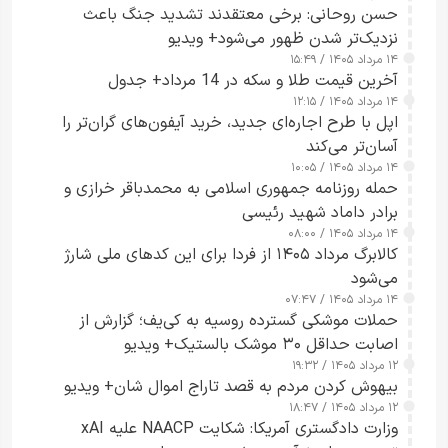
حسن روحانی: برخی معتقدند تشدید جنگ باعث
نزدیک‌تر شدن ظهور می‌شود+ ویدیو
۱۴ مرداد ۱۴۰۵ / ۱۵:۴۹
آخرین قیمت طلا و سکه در 14 مرداد+ جدول
۱۴ مرداد ۱۴۰۵ / ۱۲:۱۵
اپل با طرح اجاره‌ای جدید، خرید آیفون‌های گران‌تر را
آسان‌تر می‌کند
۱۴ مرداد ۱۴۰۵ / ۱۰:۰۵
حمله روزنامه جمهوری اسلامی به محمدباقر خرازی و
برادر داماد شهید رئیسی
۱۴ مرداد ۱۴۰۵ / ۰۸:۰۰
کالابرگ مرداد ۱۴۰۵ از فردا برای این کدهای ملی شارژ
می‌شود
۱۴ مرداد ۱۴۰۵ / ۰۷:۴۷
حملات موشکی گسترده روسیه به کی‌یف؛ گزارش از
اصابت حداقل ۳۰ موشک بالستیک+ ویدیو
۱۲ مرداد ۱۴۰۵ / ۱۹:۳۲
بیهوش کردن مردم به قصد تاراج اموال شان+ ویدیو
۱۲ مرداد ۱۴۰۵ / ۱۸:۴۷
وزارت دادگستری آمریکا: شکایت NAACP علیه xAI