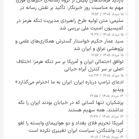
بازدید فرماندهان پلیس از گروه رسانه‌ای خبرهای فوری
مهم به مناسبت روز خبرنگار؛ تأکید بر نقش رسانه در
۱۵ مرداد ۱۴۰۵ / ۱۹:۵۲
تقویت امنیت و اعتماد عمومی
سلیمی: متن اولیه طرح راهبردی مدیریت تنگه هرمز در
کمیسیون امنیت ملی بررسی شد
۱۵ مرداد ۱۴۰۵ / ۱۹:۳۷
سید عمار حکیم خواستار گسترش همکاری‌های علمی و
پژوهشی عراق و ایران شد
۱۵ مرداد ۱۴۰۵ / ۱۲:۵۶
توافق احتمالی ایران و آمریکا بر سر تنگه هرمز؛ اختلاف
اصلی بر سر کنترل آبراه حیاتی
۱۵ مرداد ۱۴۰۵ / ۰۸:۳۴
ادعای ترامپ درباره ایران: ایران به ما احترام می‌گذارد+
ویدیو
۱۴ مرداد ۱۴۰۵ / ۲۲:۵۵
پزشکیان: تنها کسانی که در خیابان بودند ایران را نگه
نداشتند، همه سهیم هستند
۱۴ مرداد ۱۴۰۵ / ۱۹:۴۷
آمریکا تحریم فلای بغداد و دو هواپیمای وابسته را لغو
کرد؛ واشنگتن: سیاست ایران تغییری نکرده است
۱۴ مرداد ۱۴۰۵ / ۱۹:۰۷