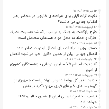
۱۴ تیر ۱۴۰۵ / ۱۵:۰۸
تلاوت آیات قرآن برای هیأت‌های خارجی در محضر رهبر
انقلاب چه پیامی داشت؟
۲۶ اردیبهشت ۱۴۰۵ / ۱۰:۱۵
طرح‌ بازگشت به جنگ به ترامپ ارائه شد/عملیات تصرف
خارک و حمله به محل مواد هسته‌ای محتمل است
۰۵ خرداد ۱۴۰۵ / ۱۳:۲۸
دستور وزیر ارتباطات برای اتصال اینترنت صادر شد؛
اتصال جهانی ایران از همین دقایق احیا می‌شود؛ اتصال
۲۴ اردیبهشت ۱۴۰۵ / ۰۹:۱۵
کامل مردم تا ۲۴ ساعت آینده
آغاز ثبت‌نام وام ۷۵ میلیون تومانی بازنشستگان کشوری
از امروز
۲۹ اردیبهشت ۱۴۰۵ / ۱۳:۴۲
بازدید مدیر کل روابط عمومی نهاد ریاست جمهوری از
گروه رسانه‌ای خبرهای فوری مهم؛ تأکید بر نقش
۰۸ خرداد ۱۴۰۵ / ۱۹:۰۸
رسانه‌های هوشمند و مسئول در ارتقای آگاهی عمومی
ترامپ: محاصره دریایی ایران از همین حالا برداشته
خواهد شد
۱۸ خرداد ۱۴۰۵ / ۰۱:۳۳