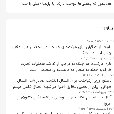
همانطور که بعضی‌ها دوست دارند، با پل‌ها خیلی راحت
می‌توانم بیشتر پل‌هایشان را در کمتر از یک ساعت از بین
ببرم+ ویدیو
پربازدید
۱۴ تیر ۱۴۰۵ / ۱۵:۰۸
تلاوت آیات قرآن برای هیأت‌های خارجی در محضر رهبر انقلاب
چه پیامی داشت؟
۲۶ اردیبهشت ۱۴۰۵ / ۱۰:۱۵
طرح‌ بازگشت به جنگ به ترامپ ارائه شد/عملیات تصرف
خارک و حمله به محل مواد هسته‌ای محتمل است
۰۵ خرداد ۱۴۰۵ / ۱۳:۲۸
دستور وزیر ارتباطات برای اتصال اینترنت صادر شد؛ اتصال
جهانی ایران از همین دقایق احیا می‌شود؛ اتصال کامل مردم
۲۴ اردیبهشت ۱۴۰۵ / ۰۹:۱۵
تا ۲۴ ساعت آینده
آغاز ثبت‌نام وام ۷۵ میلیون تومانی بازنشستگان کشوری از
امروز
۲۹ اردیبهشت ۱۴۰۵ / ۱۳:۴۲