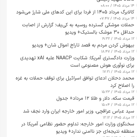
۱۴ مرداد ۱۴۰۵ / ۰۸:۰۰
کالابرگ مرداد ۱۴۰۵ از فردا برای این کدهای ملی شارژ می‌شود
۱۴ مرداد ۱۴۰۵ / ۰۷:۴۷
حملات موشکی گسترده روسیه به کی‌یف؛ گزارش از اصابت
حداقل ۳۰ موشک بالستیک+ ویدیو
۱۲ مرداد ۱۴۰۵ / ۱۹:۳۲
بیهوش کردن مردم به قصد تاراج اموال شان+ ویدیو
۱۲ مرداد ۱۴۰۵ / ۱۸:۴۷
وزارت دادگستری آمریکا: شکایت NAACP علیه xAI تهدیدی
برای نوآوری هوش مصنوعی است
۱۲ مرداد ۱۴۰۵ / ۱۷:۲۱
محمد دحلان ادعای توافق اسرائیل برای توقف حملات به غزه
را اصلاح کرد
۱۲ مرداد ۱۴۰۵ / ۱۵:۲۳
قیمت سکه، دلار و طلا ۱۲ مرداد+ جدول
۱۲ مرداد ۱۴۰۵ / ۱۵:۰۴
سید عباس عراقچی، وزیر امور خارجه ایران وارد نجف شد
۱۲ مرداد ۱۴۰۵ / ۱۲:۱۲
سخنگوی وزارت امور خارجه: تداوم حضور نظامی آمریکا در
منطقه نتیجه‌ای جز ناامنی ندارد+ ویدیو