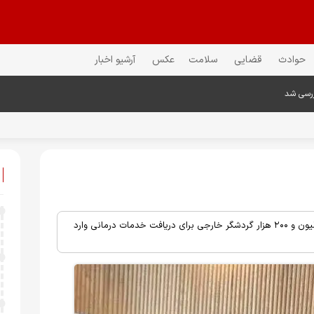
حوادث
قضایی
سلامت
عکس
آرشیو اخبار
ررسی شد
وزیر میراث‌فرهنگی، گردشگری و صنایع‌دستی: در سال ۱۴۰۳ بیش از یک میلیون و ۲۰۰ هزار گردشگر خارجی برای دریافت خدمات درمانی وارد