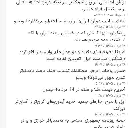
توافق احتمالی ایران و آمریکا بر سر تنگه هرمز؛ اختلاف اصلی
بر سر کنترل آبراه حیاتی
۱۵ مرداد ۱۴۰۵ / ۰۸:۳۴
ادعای ترامپ درباره ایران: ایران به ما احترام می‌گذارد+ ویدیو
۱۴ مرداد ۱۴۰۵ / ۲۲:۵۵
پزشکیان: تنها کسانی که در خیابان بودند ایران را نگه
نداشتند، همه سهیم هستند
۱۴ مرداد ۱۴۰۵ / ۱۹:۴۷
آمریکا تحریم فلای بغداد و دو هواپیمای وابسته را لغو کرد؛
واشنگتن: سیاست ایران تغییری نکرده است
۱۴ مرداد ۱۴۰۵ / ۱۹:۰۷
حسن روحانی: برخی معتقدند تشدید جنگ باعث نزدیک‌تر
شدن ظهور می‌شود+ ویدیو
۱۴ مرداد ۱۴۰۵ / ۱۵:۴۹
آخرین قیمت طلا و سکه در 14 مرداد+ جدول
۱۴ مرداد ۱۴۰۵ / ۱۲:۱۵
اپل با طرح اجاره‌ای جدید، خرید آیفون‌های گران‌تر را آسان‌تر
می‌کند
۱۴ مرداد ۱۴۰۵ / ۱۰:۰۵
حمله روزنامه جمهوری اسلامی به محمدباقر خرازی و برادر
داماد شهید رئیسی