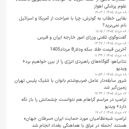
علوم پزشکی اهواز
۰۸ مرداد ۱۴۰۵ / ۱۹:۰۳
بقایی خطاب به گوترش: چرا با صراحت از آمریکا و اسرائیل
نام نمی‌برید؟
۰۸ مرداد ۱۴۰۵ / ۱۸:۱۵
گفت‌وگوی تلفنی وزرای امور خارجه ایران و قبرس
۰۸ مرداد ۱۴۰۵ / ۱۳:۲۷
آخرین قیمت طلا، سکه ودلار8 مرداد1405
۰۸ مرداد ۱۴۰۵ / ۱۱:۳۴
نتانیاهو: گلوگاه‌های راهبردی انرژی را از بین خواهیم برد+
ویدیو
۰۸ مرداد ۱۴۰۵ / ۱۰:۵۴
شرور سابقه‌دار عامل ضرب‌وشتم بانوان با شلیک پلیس تهران
زمین‌گیر شد
۰۷ مرداد ۱۴۰۵ / ۱۷:۲۴
ترامپ در مراسم گراهام هم نتوانست چشمانش را باز نگه
دارد+ ویدیو
۰۷ مرداد ۱۴۰۵ / ۱۷:۰۲
ترامپ: شبه‌نظامیان مورد حمایت ایران «سرطان جهان»
هستند /حمله در عراق با هماهنگی بغداد انجام شد