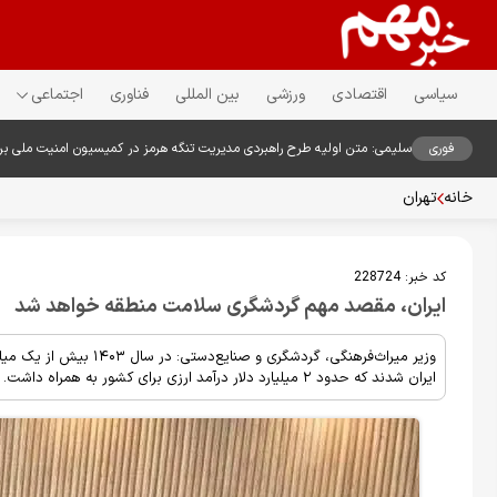
سیاسی
اقتصادی
ورزشی
بین المللی
فناوری
اجتماعی
فوری
سلیمی: متن اولیه طرح راهبردی مدیریت تنگه هرمز در کمیسیون امنیت ملی ب
خانه
تهران
کد خبر:
228724
ایران، مقصد مهم گردشگری سلامت منطقه خواهد شد
ایران شدند که حدود ۲ میلیارد دلار درآمد ارزی برای کشور به همراه داشت.