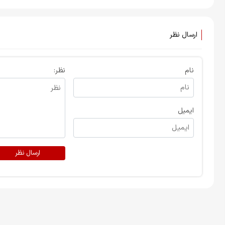
رادیودارو
ارسال نظر
نام
نظر:
ایمیل
ارسال نظر