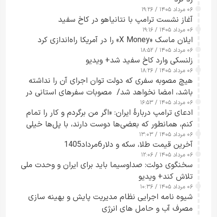
۰۶ مرداد ۱۴۰۵ / ۱۹:۲۶
آغاز نشست ترامپ با نتانیاهو در کاخ سفید
۰۶ مرداد ۱۴۰۵ / ۱۹:۱۶
ایلان ماسک «X Money» را در آمریکا راه‌اندازی کرد
۰۶ مرداد ۱۴۰۵ / ۱۸:۵۲
زلنسکی وارد کاخ سفید شد+ ویدیو
۰۶ مرداد ۱۴۰۵ / ۱۸:۲۶
هیچ مصوبه سفری که دولت توان اجرای آن را نداشته
باشد، امضا نخواهد شد/ مصوبات سفرهای استانی در
۰۶ مرداد ۱۴۰۵ / ۱۶:۵۳
چارچوب قانون بودجه است+ عکس
ادعای ترامپ دربارهٔ ایران: «اگر من برگردم و کار را تمام
کنم، همانطور که بعضی‌ها دوست دارند، با پل‌ها خیلی
۰۶ مرداد ۱۴۰۵ / ۱۳:۰۳
راحت می‌توانم بیشتر پل‌هایشان را در کمتر از یک
آخرین قیمت طلا، سکه و دلار6مرداد1405
ساعت از بین ببرم+ ویدیو
۰۶ مرداد ۱۴۰۵ / ۱۲:۰۶
سخنگوی دولت: صداوسیما باید برای ایران و وحدت ملی
تلاش کند+ ویدیو
۰۶ مرداد ۱۴۰۵ / ۱۰:۳۶
شیوه نامه اجرایی نظام مدیریت پایش و بهینه سازی
مصرف آب و حامل های انرژی