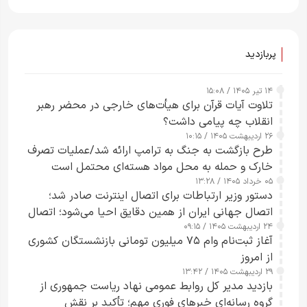
پربازدید
۱۴ تیر ۱۴۰۵ / ۱۵:۰۸
تلاوت آیات قرآن برای هیأت‌های خارجی در محضر رهبر
انقلاب چه پیامی داشت؟
۲۶ اردیبهشت ۱۴۰۵ / ۱۰:۱۵
طرح‌ بازگشت به جنگ به ترامپ ارائه شد/عملیات تصرف
خارک و حمله به محل مواد هسته‌ای محتمل است
۰۵ خرداد ۱۴۰۵ / ۱۳:۲۸
دستور وزیر ارتباطات برای اتصال اینترنت صادر شد؛
اتصال جهانی ایران از همین دقایق احیا می‌شود؛ اتصال
۲۴ اردیبهشت ۱۴۰۵ / ۰۹:۱۵
کامل مردم تا ۲۴ ساعت آینده
آغاز ثبت‌نام وام ۷۵ میلیون تومانی بازنشستگان کشوری
از امروز
۲۹ اردیبهشت ۱۴۰۵ / ۱۳:۴۲
بازدید مدیر کل روابط عمومی نهاد ریاست جمهوری از
گروه رسانه‌ای خبرهای فوری مهم؛ تأکید بر نقش