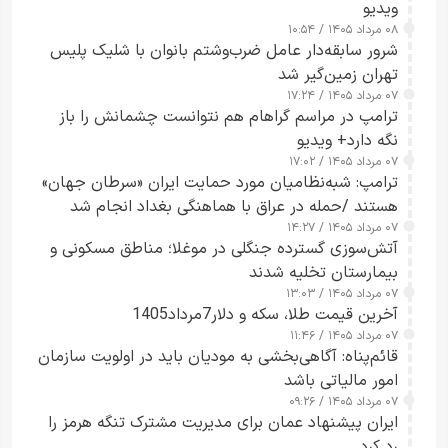
ویدیو
۰۸ مرداد ۱۴۰۵ / ۱۰:۵۴
شرور سابقه‌دار عامل ضرب‌وشتم بانوان با شلیک پلیس
تهران زمین‌گیر شد
۰۷ مرداد ۱۴۰۵ / ۱۷:۲۴
ترامپ در مراسم گراهام هم نتوانست چشمانش را باز
نگه دارد+ ویدیو
۰۷ مرداد ۱۴۰۵ / ۱۷:۰۲
ترامپ: شبه‌نظامیان مورد حمایت ایران «سرطان جهان»
هستند /حمله در عراق با هماهنگی بغداد انجام شد
۰۷ مرداد ۱۴۰۵ / ۱۴:۲۷
آتش‌سوزی گسترده جنگلی در موغلا؛ مناطق مسکونی و
بیمارستان تخلیه شدند
۰۷ مرداد ۱۴۰۵ / ۱۳:۰۳
آخرین قیمت طلا، سکه و دلار7مرداد1405
۰۷ مرداد ۱۴۰۵ / ۱۱:۴۶
قائم‌پناه: آگاهی‌بخشی به مودیان باید در اولویت سازمان
امور مالیاتی باشد
۰۷ مرداد ۱۴۰۵ / ۰۹:۲۶
ایران پیشنهاد عمان برای مدیریت مشترک تنگه هرمز را
رد کرد