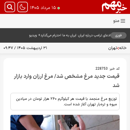
۱۵ مرداد ۱۴۰۵
فوری
ادعای ترامپ درباره ایران: ایران به ما احترام می‌گذارد+ ویدیو
خانه
تهران
۳۱ اردیبهشت ۱۴۰۵ / ۰۹:۴۷
کد خبر:
228753
قیمت جدید مرغ مشخص شد/ مرغ ارزان وارد بازار
شد
توزیع مرغ منجمد با قیمت هر کیلوگرم ۲۶۰ هزار تومان در میادین
میوه و تره‌بار تهران آغاز شده است.