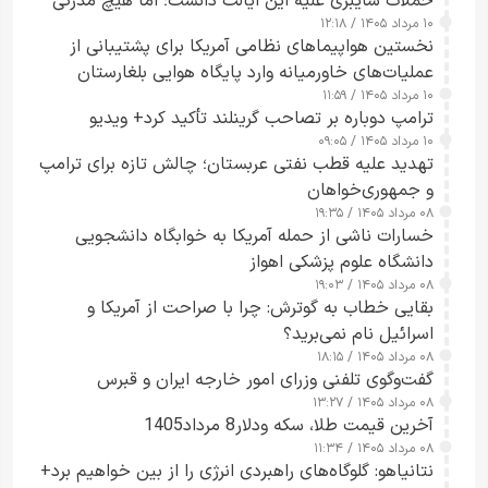
حملات سایبری علیه این ایالت دانست؛ اما هیچ مدرکی
۱۰ مرداد ۱۴۰۵ / ۱۲:۱۸
ارائه نکرد
نخستین هواپیماهای نظامی آمریکا برای پشتیبانی از
عملیات‌های خاورمیانه وارد پایگاه هوایی بلغارستان
۱۰ مرداد ۱۴۰۵ / ۱۱:۵۹
شدند
ترامپ دوباره بر تصاحب گرینلند تأکید کرد+ ویدیو
۱۰ مرداد ۱۴۰۵ / ۰۹:۰۵
تهدید علیه قطب نفتی عربستان؛ چالش تازه برای ترامپ
و جمهوری‌خواهان
۰۸ مرداد ۱۴۰۵ / ۱۹:۳۵
خسارات ناشی از حمله آمریکا به خوابگاه دانشجویی
دانشگاه علوم پزشکی اهواز
۰۸ مرداد ۱۴۰۵ / ۱۹:۰۳
بقایی خطاب به گوترش: چرا با صراحت از آمریکا و
اسرائیل نام نمی‌برید؟
۰۸ مرداد ۱۴۰۵ / ۱۸:۱۵
گفت‌وگوی تلفنی وزرای امور خارجه ایران و قبرس
۰۸ مرداد ۱۴۰۵ / ۱۳:۲۷
آخرین قیمت طلا، سکه ودلار8 مرداد1405
۰۸ مرداد ۱۴۰۵ / ۱۱:۳۴
نتانیاهو: گلوگاه‌های راهبردی انرژی را از بین خواهیم برد+