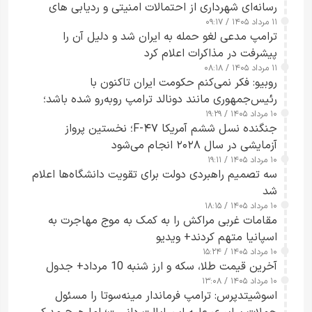
رسانه‌ای شهرداری از احتمالات امنیتی و ردیابی های
۱۱ مرداد ۱۴۰۵ / ۰۹:۱۷
جاسوسی گفت
ترامپ مدعی لغو حمله به ایران شد و دلیل آن را
پیشرفت در مذاکرات اعلام کرد
۱۱ مرداد ۱۴۰۵ / ۰۸:۱۸
روبیو: فکر نمی‌کنم حکومت ایران تاکنون با
رئیس‌جمهوری مانند دونالد ترامپ روبه‌رو شده باشد؛
۱۰ مرداد ۱۴۰۵ / ۱۹:۲۹
کسی که واقعاً دست به اقدام می‌زند
جنگنده نسل ششم آمریکا F-۴۷؛ نخستین پرواز
آزمایشی در سال ۲۰۲۸ انجام می‌شود
۱۰ مرداد ۱۴۰۵ / ۱۹:۱۱
سه تصمیم راهبردی دولت برای تقویت دانشگاه‌ها اعلام
شد
۱۰ مرداد ۱۴۰۵ / ۱۸:۱۵
مقامات غربی مراکش را به کمک به موج مهاجرت به
اسپانیا متهم کردند+ ویدیو
۱۰ مرداد ۱۴۰۵ / ۱۵:۲۴
آخرین قیمت طلا، سکه و ارز شنبه 10 مرداد+ جدول
۱۰ مرداد ۱۴۰۵ / ۱۳:۰۸
اسوشیتدپرس: ترامپ فرماندار مینه‌سوتا را مسئول