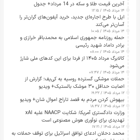
آخرین قیمت طلا و سکه در 14 مرداد+ جدول
۱۴ مرداد ۱۴۰۵ / ۱۲:۱۵
اپل با طرح اجاره‌ای جدید، خرید آیفون‌های گران‌تر را
آسان‌تر می‌کند
۱۴ مرداد ۱۴۰۵ / ۱۰:۰۵
حمله روزنامه جمهوری اسلامی به محمدباقر خرازی و
برادر داماد شهید رئیسی
۱۴ مرداد ۱۴۰۵ / ۰۸:۰۰
کالابرگ مرداد ۱۴۰۵ از فردا برای این کدهای ملی شارژ
می‌شود
۱۴ مرداد ۱۴۰۵ / ۰۷:۴۷
حملات موشکی گسترده روسیه به کی‌یف؛ گزارش از
اصابت حداقل ۳۰ موشک بالستیک+ ویدیو
۱۲ مرداد ۱۴۰۵ / ۱۹:۳۲
بیهوش کردن مردم به قصد تاراج اموال شان+ ویدیو
۱۲ مرداد ۱۴۰۵ / ۱۸:۴۷
وزارت دادگستری آمریکا: شکایت NAACP علیه xAI
تهدیدی برای نوآوری هوش مصنوعی است
۱۲ مرداد ۱۴۰۵ / ۱۷:۲۱
محمد دحلان ادعای توافق اسرائیل برای توقف حملات به