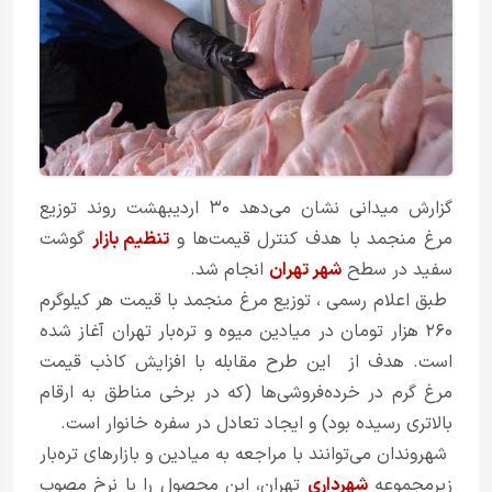
گزارش میدانی نشان می‌دهد ۳۰ اردیبهشت روند توزیع
مرغ منجمد با هدف کنترل قیمت‌ها و
تنظیم بازار
گوشت
سفید در سطح
شهر تهران
انجام شد.
طبق اعلام رسمی ، توزیع مرغ منجمد با قیمت هر کیلوگرم
۲۶۰ هزار تومان در میادین میوه و تره‌بار تهران آغاز شده
است. هدف از این طرح مقابله با افزایش کاذب قیمت
مرغ گرم در خرده‌فروشی‌ها (که در برخی مناطق به ارقام
بالاتری رسیده بود) و ایجاد تعادل در سفره خانوار است.
شهروندان می‌توانند با مراجعه به میادین و بازارهای تره‌بار
زیرمجموعه
شهرداری
تهران، این محصول را با نرخ مصوب