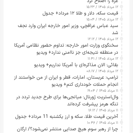
غزه را اصلاح کرد
۱۲ مرداد ۱۴۰۵ / ۱۵:۲۳
قیمت سکه، دلار و طلا ۱۲ مرداد+ جدول
۱۲ مرداد ۱۴۰۵ / ۱۵:۰۴
سید عباس عراقچی، وزیر امور خارجه ایران وارد نجف
شد
۱۲ مرداد ۱۴۰۵ / ۱۲:۱۲
سخنگوی وزارت امور خارجه: تداوم حضور نظامی آمریکا
در منطقه نتیجه‌ای جز ناامنی ندارد+ ویدیو
۱۲ مرداد ۱۴۰۵ / ۱۱:۴۱
بقائی: الان مذاکره‌ای با آمریکا نداریم+ ویدیو
۱۲ مرداد ۱۴۰۵ / ۰۸:۱۷
ترامپ: عربستان، امارات، قطر و ایران از من خواستند از
انجام حملات خودداری کنم+ ویدیو
۱۱ مرداد ۱۴۰۵ / ۱۹:۰۴
وال‌استریت ژورنال: میانجی‌ها برای طرح جدید تردد در
تنگه هرمز پیشرفت کرده‌اند
۱۱ مرداد ۱۴۰۵ / ۱۶:۱۲
آخرین قیمت طلا، سکه و ارز یکشنبه 11 مرداد+ جدول
۱۱ مرداد ۱۴۰۵ / ۱۰:۴۶
چرا از رهبر سوم هیچ صدایی منتشر نمی‌شود؟/ ارگان