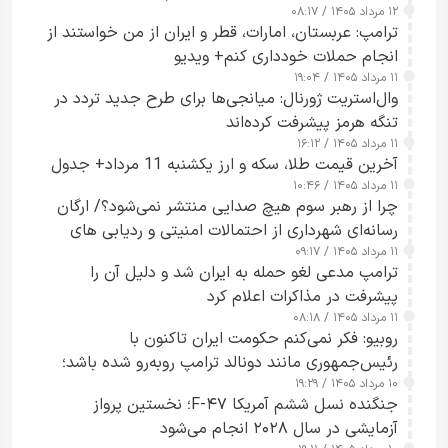
۱۲ مرداد ۱۴۰۵ / ۰۸:۱۷
ترامپ: عربستان، امارات، قطر و ایران از من خواستند از
انجام حملات خودداری کنم+ ویدیو
۱۱ مرداد ۱۴۰۵ / ۱۹:۰۴
وال‌استریت ژورنال: میانجی‌ها برای طرح جدید تردد در
تنگه هرمز پیشرفت کرده‌اند
۱۱ مرداد ۱۴۰۵ / ۱۶:۱۲
آخرین قیمت طلا، سکه و ارز یکشنبه 11 مرداد+ جدول
۱۱ مرداد ۱۴۰۵ / ۱۰:۴۶
چرا از رهبر سوم هیچ صدایی منتشر نمی‌شود؟/ ارگان
رسانه‌ای شهرداری از احتمالات امنیتی و ردیابی های
۱۱ مرداد ۱۴۰۵ / ۰۹:۱۷
جاسوسی گفت
ترامپ مدعی لغو حمله به ایران شد و دلیل آن را
پیشرفت در مذاکرات اعلام کرد
۱۱ مرداد ۱۴۰۵ / ۰۸:۱۸
روبیو: فکر نمی‌کنم حکومت ایران تاکنون با
رئیس‌جمهوری مانند دونالد ترامپ روبه‌رو شده باشد؛
۱۰ مرداد ۱۴۰۵ / ۱۹:۲۹
کسی که واقعاً دست به اقدام می‌زند
جنگنده نسل ششم آمریکا F-۴۷؛ نخستین پرواز
آزمایشی در سال ۲۰۲۸ انجام می‌شود