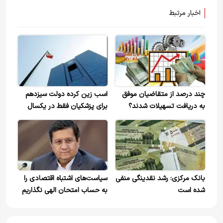
اخبار مرتبط
چند درصد از متقاضیان موفق
اسب زین کرده دولت سیزدهم
به دریافت تسهیلات شدند؟
برای پزشکیان فقط در یکسال
۷۲درصد افزایش بدهی به بانک
مرکزی دارد
بانک مرکزی: رشد نقدینگی منفی
سیاست‌های اشتباه اقتصادی را
شده است
به حساب امتحان الهی نگذاریم