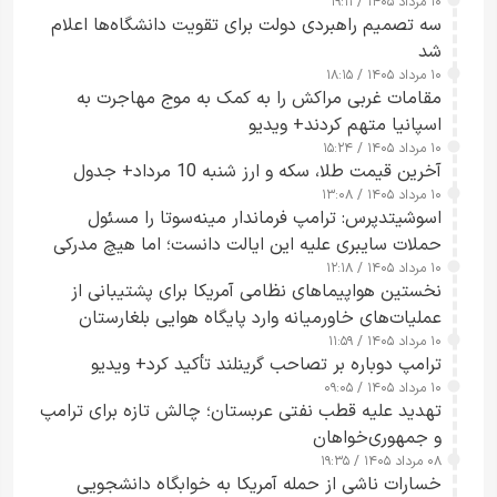
۱۰ مرداد ۱۴۰۵ / ۱۹:۱۱
سه تصمیم راهبردی دولت برای تقویت دانشگاه‌ها اعلام
شد
۱۰ مرداد ۱۴۰۵ / ۱۸:۱۵
مقامات غربی مراکش را به کمک به موج مهاجرت به
اسپانیا متهم کردند+ ویدیو
۱۰ مرداد ۱۴۰۵ / ۱۵:۲۴
آخرین قیمت طلا، سکه و ارز شنبه 10 مرداد+ جدول
۱۰ مرداد ۱۴۰۵ / ۱۳:۰۸
اسوشیتدپرس: ترامپ فرماندار مینه‌سوتا را مسئول
حملات سایبری علیه این ایالت دانست؛ اما هیچ مدرکی
۱۰ مرداد ۱۴۰۵ / ۱۲:۱۸
ارائه نکرد
نخستین هواپیماهای نظامی آمریکا برای پشتیبانی از
عملیات‌های خاورمیانه وارد پایگاه هوایی بلغارستان
۱۰ مرداد ۱۴۰۵ / ۱۱:۵۹
شدند
ترامپ دوباره بر تصاحب گرینلند تأکید کرد+ ویدیو
۱۰ مرداد ۱۴۰۵ / ۰۹:۰۵
تهدید علیه قطب نفتی عربستان؛ چالش تازه برای ترامپ
و جمهوری‌خواهان
۰۸ مرداد ۱۴۰۵ / ۱۹:۳۵
خسارات ناشی از حمله آمریکا به خوابگاه دانشجویی