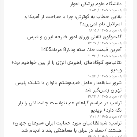
دانشگاه علوم پزشکی اهواز
۰۸ مرداد ۱۴۰۵ / ۱۹:۰۳
بقایی خطاب به گوترش: چرا با صراحت از آمریکا و
اسرائیل نام نمی‌برید؟
۰۸ مرداد ۱۴۰۵ / ۱۸:۱۵
گفت‌وگوی تلفنی وزرای امور خارجه ایران و قبرس
۰۸ مرداد ۱۴۰۵ / ۱۳:۲۷
آخرین قیمت طلا، سکه ودلار8 مرداد1405
۰۸ مرداد ۱۴۰۵ / ۱۱:۳۴
نتانیاهو: گلوگاه‌های راهبردی انرژی را از بین خواهیم برد+
ویدیو
۰۸ مرداد ۱۴۰۵ / ۱۰:۵۴
شرور سابقه‌دار عامل ضرب‌وشتم بانوان با شلیک پلیس
تهران زمین‌گیر شد
۰۷ مرداد ۱۴۰۵ / ۱۷:۲۴
ترامپ در مراسم گراهام هم نتوانست چشمانش را باز
نگه دارد+ ویدیو
۰۷ مرداد ۱۴۰۵ / ۱۷:۰۲
ترامپ: شبه‌نظامیان مورد حمایت ایران «سرطان جهان»
هستند /حمله در عراق با هماهنگی بغداد انجام شد