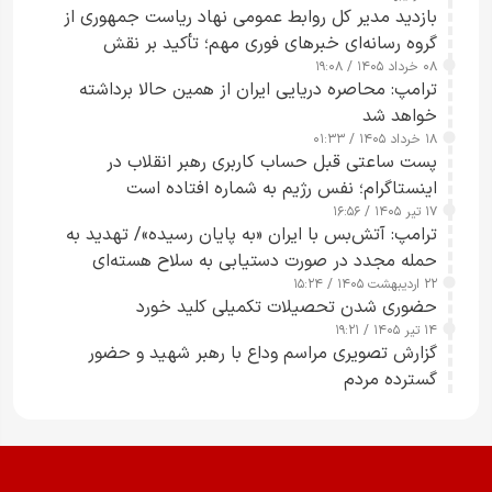
بازدید مدیر کل روابط عمومی نهاد ریاست جمهوری از
گروه رسانه‌ای خبرهای فوری مهم؛ تأکید بر نقش
۰۸ خرداد ۱۴۰۵ / ۱۹:۰۸
رسانه‌های هوشمند و مسئول در ارتقای آگاهی عمومی
ترامپ: محاصره دریایی ایران از همین حالا برداشته
خواهد شد
۱۸ خرداد ۱۴۰۵ / ۰۱:۳۳
پست ساعتی قبل حساب کاربری رهبر انقلاب در
اینستاگرام؛ نفس رژیم به شماره افتاده است​
۱۷ تیر ۱۴۰۵ / ۱۶:۵۶
ترامپ: آتش‌بس با ایران «به پایان رسیده»/ تهدید به
حمله مجدد در صورت دستیابی به سلاح هسته‌ای
۲۲ اردیبهشت ۱۴۰۵ / ۱۵:۲۴
حضوری شدن تحصیلات تکمیلی کلید خورد
۱۴ تیر ۱۴۰۵ / ۱۹:۲۱
گزارش تصویری مراسم وداع با رهبر شهید و حضور
گسترده مردم