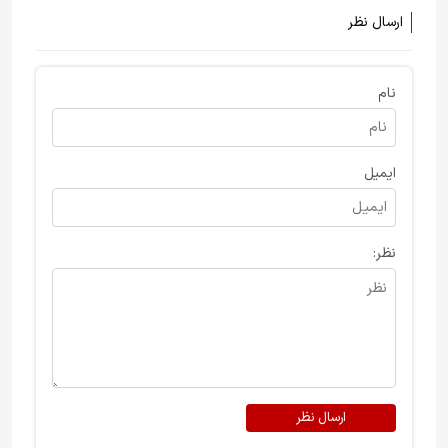
ارسال نظر
نام
ایمیل
نظر:
ارسال نظر