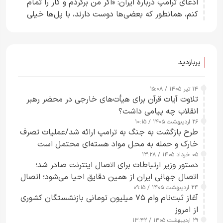
ادعای ترامپ دربارهٔ ایران: «اگر من برگردم و کار را تمام
کنم، همانطور که بعضی‌ها دوست دارند، با پل‌ها خیلی
راحت می‌توانم بیشتر پل‌هایشان را در کمتر از یک
ساعت از بین ببرم+ ویدیو
پربازدید
۱۴ تیر ۱۴۰۵ / ۱۵:۰۸
تلاوت آیات قرآن برای هیأت‌های خارجی در محضر رهبر
انقلاب چه پیامی داشت؟
۲۶ اردیبهشت ۱۴۰۵ / ۱۰:۱۵
طرح‌ بازگشت به جنگ به ترامپ ارائه شد/عملیات تصرف
خارک و حمله به محل مواد هسته‌ای محتمل است
۰۵ خرداد ۱۴۰۵ / ۱۳:۲۸
دستور وزیر ارتباطات برای اتصال اینترنت صادر شد؛
اتصال جهانی ایران از همین دقایق احیا می‌شود؛ اتصال
۲۴ اردیبهشت ۱۴۰۵ / ۰۹:۱۵
کامل مردم تا ۲۴ ساعت آینده
آغاز ثبت‌نام وام ۷۵ میلیون تومانی بازنشستگان کشوری
از امروز
۲۹ اردیبهشت ۱۴۰۵ / ۱۳:۴۲