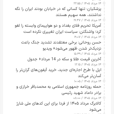
۱۴ مرداد ۱۴۰۵ / ۲۲:۵۵
پزشکیان: تنها کسانی که در خیابان بودند ایران را نگه
نداشتند، همه سهیم هستند
۱۴ مرداد ۱۴۰۵ / ۱۹:۴۷
آمریکا تحریم فلای بغداد و دو هواپیمای وابسته را لغو
کرد؛ واشنگتن: سیاست ایران تغییری نکرده است
۱۴ مرداد ۱۴۰۵ / ۱۹:۰۷
حسن روحانی: برخی معتقدند تشدید جنگ باعث
نزدیک‌تر شدن ظهور می‌شود+ ویدیو
۱۴ مرداد ۱۴۰۵ / ۱۵:۴۹
آخرین قیمت طلا و سکه در 14 مرداد+ جدول
۱۴ مرداد ۱۴۰۵ / ۱۲:۱۵
اپل با طرح اجاره‌ای جدید، خرید آیفون‌های گران‌تر را
آسان‌تر می‌کند
۱۴ مرداد ۱۴۰۵ / ۱۰:۰۵
حمله روزنامه جمهوری اسلامی به محمدباقر خرازی و
برادر داماد شهید رئیسی
۱۴ مرداد ۱۴۰۵ / ۰۸:۰۰
کالابرگ مرداد ۱۴۰۵ از فردا برای این کدهای ملی شارژ
می‌شود