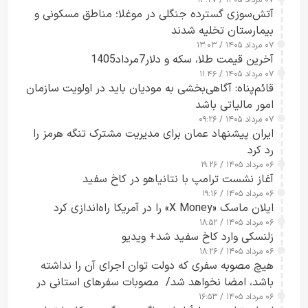
۰۷ مرداد ۱۴۰۵ / ۱۴:۲۷
آتش‌سوزی گسترده جنگلی در موغلا؛ مناطق مسکونی و
بیمارستان تخلیه شدند
۰۷ مرداد ۱۴۰۵ / ۱۳:۰۳
آخرین قیمت طلا، سکه و دلار7مرداد1405
۰۷ مرداد ۱۴۰۵ / ۱۱:۴۶
قائم‌پناه: آگاهی‌بخشی به مودیان باید در اولویت سازمان
امور مالیاتی باشد
۰۷ مرداد ۱۴۰۵ / ۰۹:۲۶
ایران پیشنهاد عمان برای مدیریت مشترک تنگه هرمز را
رد کرد
۰۶ مرداد ۱۴۰۵ / ۱۹:۲۶
آغاز نشست ترامپ با نتانیاهو در کاخ سفید
۰۶ مرداد ۱۴۰۵ / ۱۹:۱۶
ایلان ماسک «X Money» را در آمریکا راه‌اندازی کرد
۰۶ مرداد ۱۴۰۵ / ۱۸:۵۲
زلنسکی وارد کاخ سفید شد+ ویدیو
۰۶ مرداد ۱۴۰۵ / ۱۸:۲۶
هیچ مصوبه سفری که دولت توان اجرای آن را نداشته
باشد، امضا نخواهد شد/ مصوبات سفرهای استانی در
۰۶ مرداد ۱۴۰۵ / ۱۶:۵۳
چارچوب قانون بودجه است+ عکس