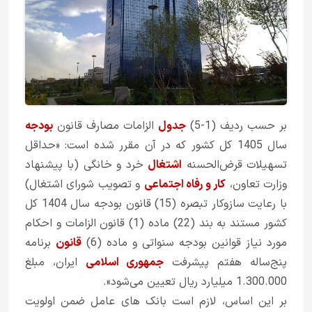
بر حسب ردیف (1‌‌‌‌‌‌‌‌-5)
جدول
الزامات مصارف قانون
بودجه
سال 1405 کل کشور که در آن مقرر شده است: «حداقل
تسهیلات قرض‌الحسنه
اشتغال
خرد و خانگی (با پیشنهاد
وزارت تعاون،
کار و رفاه اجتماعی
و تصویب شورای اشتغال)
با رعایت سازوکار تبصره (15) قانون بودجه سال 1404 کل
کشور مستند به بند (22) ماده (1) قانون الزامات و احکام
مورد نیاز قوانین بودجه سنواتی و ماده (6)
قانون
برنامه
پنج‌ساله هفتم پیشرفت
جمهوری اسلامی
ایران، مبلغ
1.300.000 میلیارد ریال تعیین می‌شود».
بر این اساس، لازم است بانک های عامل ضمن اولویت