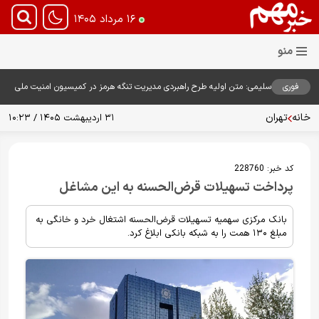
۱۶ مرداد ۱۴۰۵
فوری
سلیمی: متن اولیه طرح راهبردی مدیریت تنگه هرمز در کمیسیون امنیت ملی
بررسی شد
خانه
تهران
۳۱ اردیبهشت ۱۴۰۵ / ۱۰:۲۳
کد خبر:
228760
پرداخت تسهیلات قرض‌الحسنه به این مشاغل
بانک مرکزی سهمیه تسهیلات قرض‌الحسنه اشتغال خرد و خانگی به
مبلغ ۱۳۰ همت را به شبکه بانکی ابلاغ کرد.