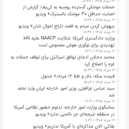
۱۴ مرداد ۱۴۰۵ / ۰۷:۴۷
حملات موشکی گسترده روسیه به کی‌یف؛ گزارش از
اصابت حداقل ۳۰ موشک بالستیک+ ویدیو
۱۲ مرداد ۱۴۰۵ / ۱۹:۳۲
بیهوش کردن مردم به قصد تاراج اموال شان+ ویدیو
۱۲ مرداد ۱۴۰۵ / ۱۸:۴۷
وزارت دادگستری آمریکا: شکایت NAACP علیه xAI
تهدیدی برای نوآوری هوش مصنوعی است
۱۲ مرداد ۱۴۰۵ / ۱۷:۲۱
محمد دحلان ادعای توافق اسرائیل برای توقف حملات به
غزه را اصلاح کرد
۱۲ مرداد ۱۴۰۵ / ۱۵:۲۳
قیمت سکه، دلار و طلا ۱۲ مرداد+ جدول
۱۲ مرداد ۱۴۰۵ / ۱۵:۰۴
سید عباس عراقچی، وزیر امور خارجه ایران وارد نجف
شد
۱۲ مرداد ۱۴۰۵ / ۱۲:۱۲
سخنگوی وزارت امور خارجه: تداوم حضور نظامی آمریکا
در منطقه نتیجه‌ای جز ناامنی ندارد+ ویدیو
۱۲ مرداد ۱۴۰۵ / ۱۱:۴۱
بقائی: الان مذاکره‌ای با آمریکا نداریم+ ویدیو