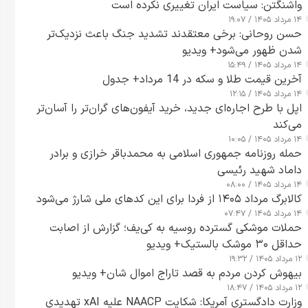
واشنگتن: سیاست ایران تغییری نکرده است
۱۴ مرداد ۱۴۰۵ / ۱۹:۰۷
حسن روحانی: برخی معتقدند تشدید جنگ باعث نزدیک‌تر
شدن ظهور می‌شود+ ویدیو
۱۴ مرداد ۱۴۰۵ / ۱۵:۴۹
آخرین قیمت طلا و سکه در 14 مرداد+ جدول
۱۴ مرداد ۱۴۰۵ / ۱۲:۱۵
اپل با طرح اجاره‌ای جدید، خرید آیفون‌های گران‌تر را آسان‌تر
می‌کند
۱۴ مرداد ۱۴۰۵ / ۱۰:۰۵
حمله روزنامه جمهوری اسلامی به محمدباقر خرازی و برادر
داماد شهید رئیسی
۱۴ مرداد ۱۴۰۵ / ۰۸:۰۰
کالابرگ مرداد ۱۴۰۵ از فردا برای این کدهای ملی شارژ می‌شود
۱۴ مرداد ۱۴۰۵ / ۰۷:۴۷
حملات موشکی گسترده روسیه به کی‌یف؛ گزارش از اصابت
حداقل ۳۰ موشک بالستیک+ ویدیو
۱۲ مرداد ۱۴۰۵ / ۱۹:۳۲
بیهوش کردن مردم به قصد تاراج اموال شان+ ویدیو
۱۲ مرداد ۱۴۰۵ / ۱۸:۴۷
وزارت دادگستری آمریکا: شکایت NAACP علیه xAI تهدیدی