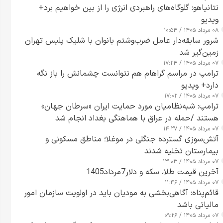
نتانیاهو: گلوگاه‌های راهبردی انرژی را از بین خواهیم برد+
ویدیو
۰۸ مرداد ۱۴۰۵ / ۱۰:۵۴
شرور سابقه‌دار عامل ضرب‌وشتم بانوان با شلیک پلیس تهران
زمین‌گیر شد
۰۷ مرداد ۱۴۰۵ / ۱۷:۲۴
ترامپ در مراسم گراهام هم نتوانست چشمانش را باز نگه
دارد+ ویدیو
۰۷ مرداد ۱۴۰۵ / ۱۷:۰۲
ترامپ: شبه‌نظامیان مورد حمایت ایران «سرطان جهان»
هستند /حمله در عراق با هماهنگی بغداد انجام شد
۰۷ مرداد ۱۴۰۵ / ۱۴:۲۷
آتش‌سوزی گسترده جنگلی در موغلا؛ مناطق مسکونی و
بیمارستان تخلیه شدند
۰۷ مرداد ۱۴۰۵ / ۱۳:۰۳
آخرین قیمت طلا، سکه و دلار7مرداد1405
۰۷ مرداد ۱۴۰۵ / ۱۱:۴۶
قائم‌پناه: آگاهی‌بخشی به مودیان باید در اولویت سازمان امور
مالیاتی باشد
۰۷ مرداد ۱۴۰۵ / ۰۹:۲۶