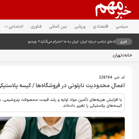
سیاسی
اقتصادی
ورزشی
بین المللی
فناوری
اجتماعی
فوری
ادعای ترامپ درباره ایران: ایران به ما احترام می‌گذارد+ ویدیو
خانه
تهران
کد خبر:
228784
اعمال محدودیت نایلونی در فروشگاه‌ها / کیسه پلاستیکی ۵۰ درصد گران 
با افزایش هزینه‌های تأمین مواد اولیه و رشد قیمت محصولات پتروشیمی، بر
کیسه‌های پلاستیکی را تغییر داده‌اند.