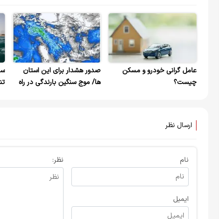
عامل گرانی خودرو و مسکن
صدور هشدار برای این استان
سا
چیست؟
ها/ موج سنگین بارندگی در راه
تن
است
ارسال نظر
نام
نظر:
ایمیل