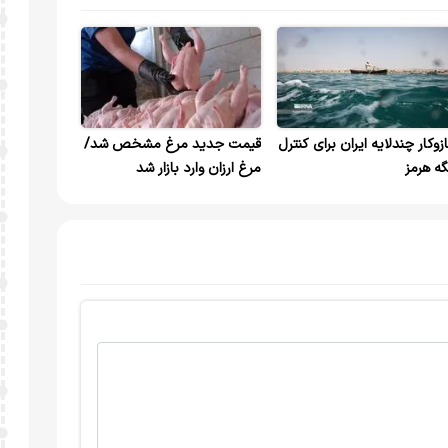
زوکار چندلایه ایران برای کنترل
قیمت جدید مرغ مشخص شد/
گه هرمز
مرغ ارزان وارد بازار شد