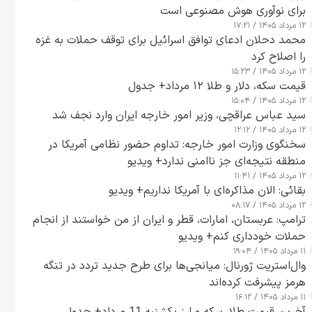
برای نوآوری هوش مصنوعی است
۱۲ مرداد ۱۴۰۵ / ۱۷:۲۱
محمد دحلان ادعای توافق اسرائیل برای توقف حملات به غزه
را اصلاح کرد
۱۲ مرداد ۱۴۰۵ / ۱۵:۲۳
قیمت سکه، دلار و طلا ۱۲ مرداد+ جدول
۱۲ مرداد ۱۴۰۵ / ۱۵:۰۴
سید عباس عراقچی، وزیر امور خارجه ایران وارد نجف شد
۱۲ مرداد ۱۴۰۵ / ۱۲:۱۲
سخنگوی وزارت امور خارجه: تداوم حضور نظامی آمریکا در
منطقه نتیجه‌ای جز ناامنی ندارد+ ویدیو
۱۲ مرداد ۱۴۰۵ / ۱۱:۴۱
بقائی: الان مذاکره‌ای با آمریکا نداریم+ ویدیو
۱۲ مرداد ۱۴۰۵ / ۰۸:۱۷
ترامپ: عربستان، امارات، قطر و ایران از من خواستند از انجام
حملات خودداری کنم+ ویدیو
۱۱ مرداد ۱۴۰۵ / ۱۹:۰۴
وال‌استریت ژورنال: میانجی‌ها برای طرح جدید تردد در تنگه
هرمز پیشرفت کرده‌اند
۱۱ مرداد ۱۴۰۵ / ۱۶:۱۲