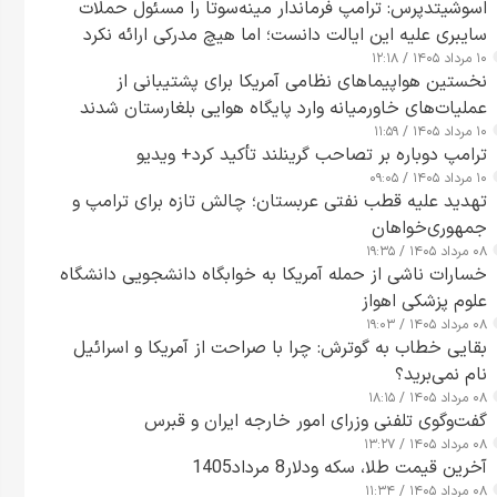
اسوشیتدپرس: ترامپ فرماندار مینه‌سوتا را مسئول حملات
سایبری علیه این ایالت دانست؛ اما هیچ مدرکی ارائه نکرد
۱۰ مرداد ۱۴۰۵ / ۱۲:۱۸
نخستین هواپیماهای نظامی آمریکا برای پشتیبانی از
عملیات‌های خاورمیانه وارد پایگاه هوایی بلغارستان شدند
۱۰ مرداد ۱۴۰۵ / ۱۱:۵۹
ترامپ دوباره بر تصاحب گرینلند تأکید کرد+ ویدیو
۱۰ مرداد ۱۴۰۵ / ۰۹:۰۵
تهدید علیه قطب نفتی عربستان؛ چالش تازه برای ترامپ و
جمهوری‌خواهان
۰۸ مرداد ۱۴۰۵ / ۱۹:۳۵
خسارات ناشی از حمله آمریکا به خوابگاه دانشجویی دانشگاه
علوم پزشکی اهواز
۰۸ مرداد ۱۴۰۵ / ۱۹:۰۳
بقایی خطاب به گوترش: چرا با صراحت از آمریکا و اسرائیل
نام نمی‌برید؟
۰۸ مرداد ۱۴۰۵ / ۱۸:۱۵
گفت‌وگوی تلفنی وزرای امور خارجه ایران و قبرس
۰۸ مرداد ۱۴۰۵ / ۱۳:۲۷
آخرین قیمت طلا، سکه ودلار8 مرداد1405
۰۸ مرداد ۱۴۰۵ / ۱۱:۳۴