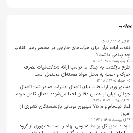
پربازدید
۱۴ تیر ۱۴۰۵ / ۱۵:۰۸
تلاوت آیات قرآن برای هیأت‌های خارجی در محضر رهبر انقلاب
چه پیامی داشت؟
۲۶ اردیبهشت ۱۴۰۵ / ۱۰:۱۵
طرح‌ بازگشت به جنگ به ترامپ ارائه شد/عملیات تصرف
خارک و حمله به محل مواد هسته‌ای محتمل است
۰۵ خرداد ۱۴۰۵ / ۱۳:۲۸
دستور وزیر ارتباطات برای اتصال اینترنت صادر شد؛ اتصال
جهانی ایران از همین دقایق احیا می‌شود؛ اتصال کامل مردم
۲۴ اردیبهشت ۱۴۰۵ / ۰۹:۱۵
تا ۲۴ ساعت آینده
آغاز ثبت‌نام وام ۷۵ میلیون تومانی بازنشستگان کشوری از
امروز
۲۹ اردیبهشت ۱۴۰۵ / ۱۳:۴۲
بازدید مدیر کل روابط عمومی نهاد ریاست جمهوری از گروه