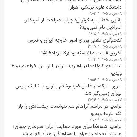
خسارات ناشی از حمله آمریکا به خوابگاه دانشجویی
دانشگاه علوم پزشکی اهواز
۰۸ مرداد ۱۴۰۵ / ۱۹:۰۳
بقایی خطاب به گوترش: چرا با صراحت از آمریکا و
اسرائیل نام نمی‌برید؟
۰۸ مرداد ۱۴۰۵ / ۱۸:۱۵
گفت‌وگوی تلفنی وزرای امور خارجه ایران و قبرس
۰۸ مرداد ۱۴۰۵ / ۱۳:۲۷
آخرین قیمت طلا، سکه ودلار8 مرداد1405
۰۸ مرداد ۱۴۰۵ / ۱۱:۳۴
نتانیاهو: گلوگاه‌های راهبردی انرژی را از بین خواهیم برد+
ویدیو
۰۸ مرداد ۱۴۰۵ / ۱۰:۵۴
شرور سابقه‌دار عامل ضرب‌وشتم بانوان با شلیک پلیس
تهران زمین‌گیر شد
۰۷ مرداد ۱۴۰۵ / ۱۷:۲۴
ترامپ در مراسم گراهام هم نتوانست چشمانش را باز
نگه دارد+ ویدیو
۰۷ مرداد ۱۴۰۵ / ۱۷:۰۲
ترامپ: شبه‌نظامیان مورد حمایت ایران «سرطان جهان»
هستند /حمله در عراق با هماهنگی بغداد انجام شد