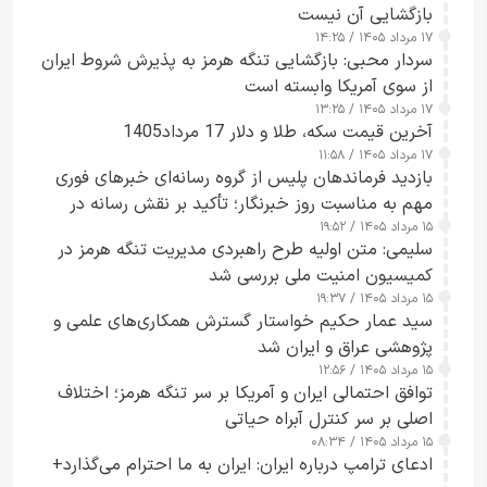
بازگشایی آن نیست
۱۷ مرداد ۱۴۰۵ / ۱۴:۲۵
سردار محبی: بازگشایی تنگه هرمز به پذیرش شروط ایران
از سوی آمریکا وابسته است
۱۷ مرداد ۱۴۰۵ / ۱۳:۲۵
آخرین قیمت سکه، طلا و دلار 17 مرداد1405
۱۷ مرداد ۱۴۰۵ / ۱۱:۵۸
بازدید فرماندهان پلیس از گروه رسانه‌ای خبرهای فوری
مهم به مناسبت روز خبرنگار؛ تأکید بر نقش رسانه در
۱۵ مرداد ۱۴۰۵ / ۱۹:۵۲
تقویت امنیت و اعتماد عمومی
سلیمی: متن اولیه طرح راهبردی مدیریت تنگه هرمز در
کمیسیون امنیت ملی بررسی شد
۱۵ مرداد ۱۴۰۵ / ۱۹:۳۷
سید عمار حکیم خواستار گسترش همکاری‌های علمی و
پژوهشی عراق و ایران شد
۱۵ مرداد ۱۴۰۵ / ۱۲:۵۶
توافق احتمالی ایران و آمریکا بر سر تنگه هرمز؛ اختلاف
اصلی بر سر کنترل آبراه حیاتی
۱۵ مرداد ۱۴۰۵ / ۰۸:۳۴
ادعای ترامپ درباره ایران: ایران به ما احترام می‌گذارد+