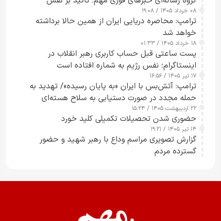
گروه رسانه‌ای خبرهای فوری مهم؛ تأکید بر نقش
۰۸ خرداد ۱۴۰۵ / ۱۹:۰۸
رسانه‌های هوشمند و مسئول در ارتقای آگاهی عمومی
ترامپ: محاصره دریایی ایران از همین حالا برداشته
خواهد شد
۱۸ خرداد ۱۴۰۵ / ۰۱:۳۳
پست ساعتی قبل حساب کاربری رهبر انقلاب در
اینستاگرام؛ نفس رژیم به شماره افتاده است​
۱۷ تیر ۱۴۰۵ / ۱۶:۵۶
ترامپ: آتش‌بس با ایران «به پایان رسیده»/ تهدید به
حمله مجدد در صورت دستیابی به سلاح هسته‌ای
۲۲ اردیبهشت ۱۴۰۵ / ۱۵:۲۴
حضوری شدن تحصیلات تکمیلی کلید خورد
۱۴ تیر ۱۴۰۵ / ۱۹:۲۱
گزارش تصویری مراسم وداع با رهبر شهید و حضور
گسترده مردم