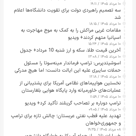
۱۰ مرداد ۱۴۰۵ / ۱۹:۱۱
سه تصمیم راهبردی دولت برای تقویت دانشگاه‌ها اعلام
شد
۱۰ مرداد ۱۴۰۵ / ۱۸:۱۵
مقامات غربی مراکش را به کمک به موج مهاجرت به
اسپانیا متهم کردند+ ویدیو
۱۰ مرداد ۱۴۰۵ / ۱۵:۲۴
آخرین قیمت طلا، سکه و ارز شنبه 10 مرداد+ جدول
۱۰ مرداد ۱۴۰۵ / ۱۳:۰۸
اسوشیتدپرس: ترامپ فرماندار مینه‌سوتا را مسئول
حملات سایبری علیه این ایالت دانست؛ اما هیچ مدرکی
۱۰ مرداد ۱۴۰۵ / ۱۲:۱۸
ارائه نکرد
نخستین هواپیماهای نظامی آمریکا برای پشتیبانی از
عملیات‌های خاورمیانه وارد پایگاه هوایی بلغارستان
۱۰ مرداد ۱۴۰۵ / ۱۱:۵۹
شدند
ترامپ دوباره بر تصاحب گرینلند تأکید کرد+ ویدیو
۱۰ مرداد ۱۴۰۵ / ۰۹:۰۵
تهدید علیه قطب نفتی عربستان؛ چالش تازه برای ترامپ
و جمهوری‌خواهان
۰۸ مرداد ۱۴۰۵ / ۱۹:۳۵