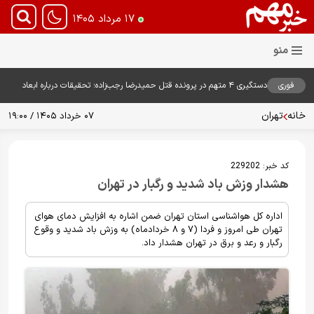
۱۷ مرداد ۱۴۰۵
فوری
دستگیری ۴ متهم در پرونده قتل حمیدرضا رجب‌زاده؛ تحقیقات درباره ابعاد
پرونده ادامه دارد
خانه
تهران
۰۷ خرداد ۱۴۰۵ / ۱۹:۰۰
کد خبر:
229202
هشدار وزش باد شدید و رگبار در تهران
اداره کل هواشناسی استان تهران ضمن اشاره به افزایش دمای هوای
تهران طی امروز و فردا (۷ و ۸ خردادماه) به وزش باد شدید و وقوع
رگبار و رعد و برق در تهران هشدار داد.