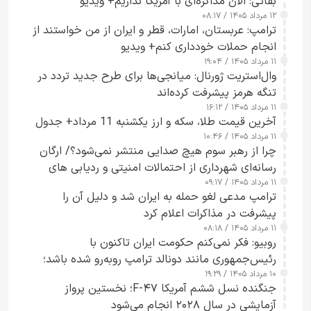
بقائی: الان مذاکره‌ای با آمریکا نداریم+ ویدیو
۱۲ مرداد ۱۴۰۵ / ۰۸:۱۷
ترامپ: عربستان، امارات، قطر و ایران از من خواستند از
انجام حملات خودداری کنم+ ویدیو
۱۱ مرداد ۱۴۰۵ / ۱۹:۰۴
وال‌استریت ژورنال: میانجی‌ها برای طرح جدید تردد در
تنگه هرمز پیشرفت کرده‌اند
۱۱ مرداد ۱۴۰۵ / ۱۶:۱۲
آخرین قیمت طلا، سکه و ارز یکشنبه 11 مرداد+ جدول
۱۱ مرداد ۱۴۰۵ / ۱۰:۴۶
چرا از رهبر سوم هیچ صدایی منتشر نمی‌شود؟/ ارگان
رسانه‌ای شهرداری از احتمالات امنیتی و ردیابی های
۱۱ مرداد ۱۴۰۵ / ۰۹:۱۷
جاسوسی گفت
ترامپ مدعی لغو حمله به ایران شد و دلیل آن را
پیشرفت در مذاکرات اعلام کرد
۱۱ مرداد ۱۴۰۵ / ۰۸:۱۸
روبیو: فکر نمی‌کنم حکومت ایران تاکنون با
رئیس‌جمهوری مانند دونالد ترامپ روبه‌رو شده باشد؛
۱۰ مرداد ۱۴۰۵ / ۱۹:۲۹
کسی که واقعاً دست به اقدام می‌زند
جنگنده نسل ششم آمریکا F-۴۷؛ نخستین پرواز
آزمایشی در سال ۲۰۲۸ انجام می‌شود