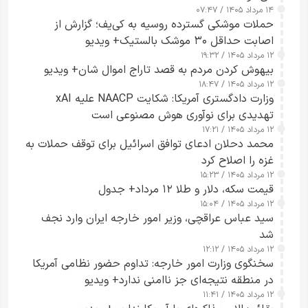
۱۴ مرداد ۱۴۰۵ / ۰۷:۴۷
حملات موشکی گسترده روسیه به کی‌یف؛ گزارش از
اصابت حداقل ۳۰ موشک بالستیک+ ویدیو
۱۲ مرداد ۱۴۰۵ / ۱۹:۳۲
بیهوش کردن مردم به قصد تاراج اموال شان+ ویدیو
۱۲ مرداد ۱۴۰۵ / ۱۸:۴۷
وزارت دادگستری آمریکا: شکایت NAACP علیه xAI
تهدیدی برای نوآوری هوش مصنوعی است
۱۲ مرداد ۱۴۰۵ / ۱۷:۲۱
محمد دحلان ادعای توافق اسرائیل برای توقف حملات به
غزه را اصلاح کرد
۱۲ مرداد ۱۴۰۵ / ۱۵:۲۳
قیمت سکه، دلار و طلا ۱۲ مرداد+ جدول
۱۲ مرداد ۱۴۰۵ / ۱۵:۰۴
سید عباس عراقچی، وزیر امور خارجه ایران وارد نجف
شد
۱۲ مرداد ۱۴۰۵ / ۱۲:۱۲
سخنگوی وزارت امور خارجه: تداوم حضور نظامی آمریکا
در منطقه نتیجه‌ای جز ناامنی ندارد+ ویدیو
۱۲ مرداد ۱۴۰۵ / ۱۱:۴۱