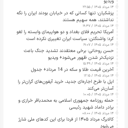
ویدیو
۱۴ مرداد ۱۴۰۵ / ۲۲:۵۵
پزشکیان: تنها کسانی که در خیابان بودند ایران را نگه
نداشتند، همه سهیم هستند
۱۴ مرداد ۱۴۰۵ / ۱۹:۴۷
آمریکا تحریم فلای بغداد و دو هواپیمای وابسته را لغو
کرد؛ واشنگتن: سیاست ایران تغییری نکرده است
۱۴ مرداد ۱۴۰۵ / ۱۹:۰۷
حسن روحانی: برخی معتقدند تشدید جنگ باعث
نزدیک‌تر شدن ظهور می‌شود+ ویدیو
۱۴ مرداد ۱۴۰۵ / ۱۵:۴۹
آخرین قیمت طلا و سکه در 14 مرداد+ جدول
۱۴ مرداد ۱۴۰۵ / ۱۲:۱۵
اپل با طرح اجاره‌ای جدید، خرید آیفون‌های گران‌تر را
آسان‌تر می‌کند
۱۴ مرداد ۱۴۰۵ / ۱۰:۰۵
حمله روزنامه جمهوری اسلامی به محمدباقر خرازی و
برادر داماد شهید رئیسی
۱۴ مرداد ۱۴۰۵ / ۰۸:۰۰
کالابرگ مرداد ۱۴۰۵ از فردا برای این کدهای ملی شارژ
می‌شود