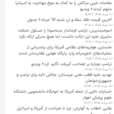
مقامات غربی مراکش را به کمک به موج مهاجرت به اسپانیا
متهم کردند+ ویدیو
۱۰ مرداد ۱۴۰۵ / ۱۵:۲۴
آخرین قیمت طلا، سکه و ارز شنبه 10 مرداد+ جدول
۱۰ مرداد ۱۴۰۵ / ۱۳:۰۸
اسوشیتدپرس: ترامپ فرماندار مینه‌سوتا را مسئول حملات
سایبری علیه این ایالت دانست؛ اما هیچ مدرکی ارائه نکرد
۱۰ مرداد ۱۴۰۵ / ۱۲:۱۸
نخستین هواپیماهای نظامی آمریکا برای پشتیبانی از
عملیات‌های خاورمیانه وارد پایگاه هوایی بلغارستان شدند
۱۰ مرداد ۱۴۰۵ / ۱۱:۵۹
ترامپ دوباره بر تصاحب گرینلند تأکید کرد+ ویدیو
۱۰ مرداد ۱۴۰۵ / ۰۹:۰۵
تهدید علیه قطب نفتی عربستان؛ چالش تازه برای ترامپ و
جمهوری‌خواهان
۰۸ مرداد ۱۴۰۵ / ۱۹:۳۵
خسارات ناشی از حمله آمریکا به خوابگاه دانشجویی دانشگاه
علوم پزشکی اهواز
۰۸ مرداد ۱۴۰۵ / ۱۹:۰۳
بقایی خطاب به گوترش: چرا با صراحت از آمریکا و اسرائیل