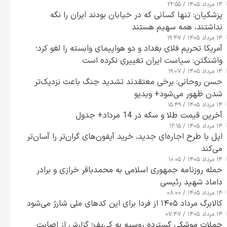
۱۴ مرداد ۱۴۰۵ / ۲۲:۵۵
پزشکیان: تنها کسانی که در خیابان بودند ایران را نگه
نداشتند، همه سهیم هستند
۱۴ مرداد ۱۴۰۵ / ۱۹:۴۷
آمریکا تحریم فلای بغداد و دو هواپیمای وابسته را لغو کرد؛
واشنگتن: سیاست ایران تغییری نکرده است
۱۴ مرداد ۱۴۰۵ / ۱۹:۰۷
حسن روحانی: برخی معتقدند تشدید جنگ باعث نزدیک‌تر
شدن ظهور می‌شود+ ویدیو
۱۴ مرداد ۱۴۰۵ / ۱۵:۴۹
آخرین قیمت طلا و سکه در 14 مرداد+ جدول
۱۴ مرداد ۱۴۰۵ / ۱۲:۱۵
اپل با طرح اجاره‌ای جدید، خرید آیفون‌های گران‌تر را آسان‌تر
می‌کند
۱۴ مرداد ۱۴۰۵ / ۱۰:۰۵
حمله روزنامه جمهوری اسلامی به محمدباقر خرازی و برادر
داماد شهید رئیسی
۱۴ مرداد ۱۴۰۵ / ۰۸:۰۰
کالابرگ مرداد ۱۴۰۵ از فردا برای این کدهای ملی شارژ می‌شود
۱۴ مرداد ۱۴۰۵ / ۰۷:۴۷
حملات موشکی گسترده روسیه به کی‌یف؛ گزارش از اصابت