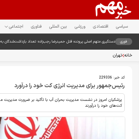
سیاسی
اقتصادی
ورزشی
بین المللی
فناوری
اجتماعی
فوری
دستگیری متهم اصلی پرونده قتل حمیدرضا رجب‌زاده؛ تعداد بازداشت‌شدگان به 
خانه
تهران
کد خبر:
229336
رئیس‌جمهور برای مدیریت انرژی کت خود را درآورد
پزشکیان امروز در نشست مدیریت بحران آب با تأکید بر ضرورت مدیریت مصرف
کت‌های خود را درآورند