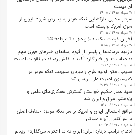
آن نیست
۱۷ مرداد ۱۴۰۵ / ۱۴:۲۵
سردار محبی: بازگشایی تنگه هرمز به پذیرش شروط ایران از
سوی آمریکا وابسته است
۱۷ مرداد ۱۴۰۵ / ۱۳:۲۵
آخرین قیمت سکه، طلا و دلار 17 مرداد1405
۱۷ مرداد ۱۴۰۵ / ۱۱:۵۸
بازدید فرماندهان پلیس از گروه رسانه‌ای خبرهای فوری مهم
به مناسبت روز خبرنگار؛ تأکید بر نقش رسانه در تقویت امنیت
۱۵ مرداد ۱۴۰۵ / ۱۹:۵۲
و اعتماد عمومی
سلیمی: متن اولیه طرح راهبردی مدیریت تنگه هرمز در
کمیسیون امنیت ملی بررسی شد
۱۵ مرداد ۱۴۰۵ / ۱۹:۳۷
سید عمار حکیم خواستار گسترش همکاری‌های علمی و
پژوهشی عراق و ایران شد
۱۵ مرداد ۱۴۰۵ / ۱۲:۵۶
توافق احتمالی ایران و آمریکا بر سر تنگه هرمز؛ اختلاف اصلی
بر سر کنترل آبراه حیاتی
۱۵ مرداد ۱۴۰۵ / ۰۸:۳۴
ادعای ترامپ درباره ایران: ایران به ما احترام می‌گذارد+ ویدیو