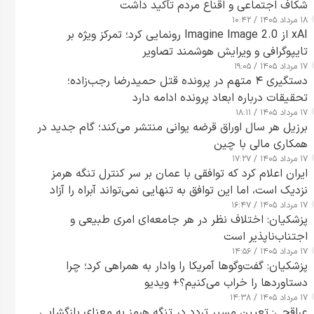
شکاف اجتماعی و اقناع مردم تأکید داشت
۱۸ مرداد ۱۴۰۵ / ۱۰:۴۲
xAI از Imagine Image 2.0 رونمایی کرد؛ تمرکز ویژه بر
تایپوگرافی و ویرایش هوشمند تصاویر
۱۷ مرداد ۱۴۰۵ / ۱۹:۰۵
دستگیری ۴ متهم در پرونده قتل حمیدرضا رجب‌زاده؛
تحقیقات درباره ابعاد پرونده ادامه دارد
۱۷ مرداد ۱۴۰۵ / ۱۸:۱۱
برزیل هر سال اوراق قرضه یوانی منتشر می‌کند؛ گام جدید در
همکاری مالی با چین
۱۷ مرداد ۱۴۰۵ / ۱۷:۲۷
ایران اعلام کرد که توافقی با عمان بر سر کنترل تنگه هرمز
نزدیک است، اما این توافق به تنهایی نمی‌تواند آبراه را آزاد
۱۷ مرداد ۱۴۰۵ / ۱۶:۴۷
کند
پزشکیان: اختلاف نظر در هر جامعه‌ای امری طبیعی و
اجتناب‌ناپذیر است
۱۷ مرداد ۱۴۰۵ / ۱۴:۵۶
پزشکیان: گفت‌وگوها آمریکا را وادار به همراهی کرد؛ چرا
دستاوردها را خراب می‌کنیم؟+ ویدیو
۱۷ مرداد ۱۴۰۵ / ۱۴:۳۸
عراقچی: تعیین مسیر تردد در تنگه هرمز به معنای بازگشایی