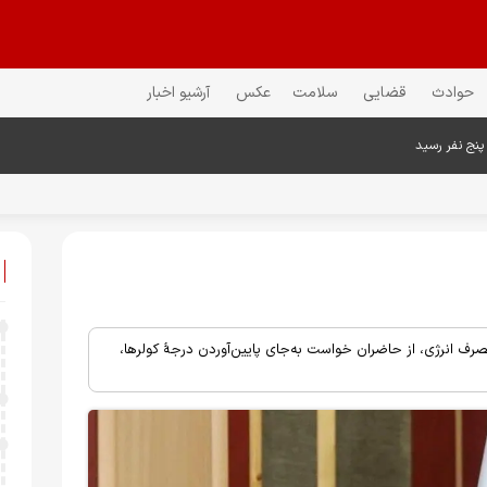
حوادث
قضایی
سلامت
عکس
آرشیو اخبار
پنج نفر رسید
 انرژی، از حاضران خواست به‌جای پایین‌آوردن درجهٔ کولرها،