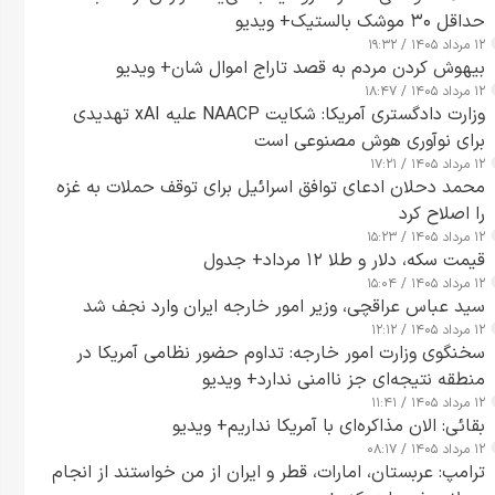
حداقل ۳۰ موشک بالستیک+ ویدیو
۱۲ مرداد ۱۴۰۵ / ۱۹:۳۲
بیهوش کردن مردم به قصد تاراج اموال شان+ ویدیو
۱۲ مرداد ۱۴۰۵ / ۱۸:۴۷
وزارت دادگستری آمریکا: شکایت NAACP علیه xAI تهدیدی
برای نوآوری هوش مصنوعی است
۱۲ مرداد ۱۴۰۵ / ۱۷:۲۱
محمد دحلان ادعای توافق اسرائیل برای توقف حملات به غزه
را اصلاح کرد
۱۲ مرداد ۱۴۰۵ / ۱۵:۲۳
قیمت سکه، دلار و طلا ۱۲ مرداد+ جدول
۱۲ مرداد ۱۴۰۵ / ۱۵:۰۴
سید عباس عراقچی، وزیر امور خارجه ایران وارد نجف شد
۱۲ مرداد ۱۴۰۵ / ۱۲:۱۲
سخنگوی وزارت امور خارجه: تداوم حضور نظامی آمریکا در
منطقه نتیجه‌ای جز ناامنی ندارد+ ویدیو
۱۲ مرداد ۱۴۰۵ / ۱۱:۴۱
بقائی: الان مذاکره‌ای با آمریکا نداریم+ ویدیو
۱۲ مرداد ۱۴۰۵ / ۰۸:۱۷
ترامپ: عربستان، امارات، قطر و ایران از من خواستند از انجام