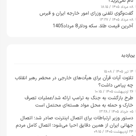
نام نمی‌برید؟
۰۸ مرداد ۱۴۰۵ / ۱۸:۱۵
گفت‌وگوی تلفنی وزرای امور خارجه ایران و قبرس
۰۸ مرداد ۱۴۰۵ / ۱۳:۲۷
آخرین قیمت طلا، سکه ودلار8 مرداد1405
پربازدید
۱۴ تیر ۱۴۰۵ / ۱۵:۰۸
تلاوت آیات قرآن برای هیأت‌های خارجی در محضر رهبر انقلاب
چه پیامی داشت؟
۲۶ اردیبهشت ۱۴۰۵ / ۱۰:۱۵
طرح‌ بازگشت به جنگ به ترامپ ارائه شد/عملیات تصرف
خارک و حمله به محل مواد هسته‌ای محتمل است
۰۵ خرداد ۱۴۰۵ / ۱۳:۲۸
دستور وزیر ارتباطات برای اتصال اینترنت صادر شد؛ اتصال
جهانی ایران از همین دقایق احیا می‌شود؛ اتصال کامل مردم
۲۴ اردیبهشت ۱۴۰۵ / ۰۹:۱۵
تا ۲۴ ساعت آینده