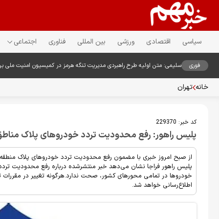
سیاسی
اقتصادی
ورزشی
بین المللی
فناوری
اجتماعی
فوری
سلیمی: متن اولیه طرح راهبردی مدیریت تنگه هرمز در کمیسیون امنیت ملی ب
خانه
تهران
کد خبر:
229370
پلیس راهور: رفع محدودیت تردد خودروهای پلاک مناطق
از صبح امروز خبری با مضمون رفع محدودیت تردد خودروهای پلاک منطقه 
پلیس راهور فراجا نشان می‌دهد خبر منتشرشده درباره رفع محدودیت تردد 
خودروها در تمامی محورهای کشور، صحت ندارد.هرگونه تغییر در مقررات تر
اطلاع‌رسانی خواهد شد.