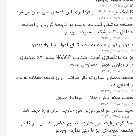
۱۴ مرداد ۱۴۰۵ / ۰۸:۰۰
کالابرگ مرداد ۱۴۰۵ از فردا برای این کدهای ملی شارژ می‌شود
۱۴ مرداد ۱۴۰۵ / ۰۷:۴۷
حملات موشکی گسترده روسیه به کی‌یف؛ گزارش از اصابت
حداقل ۳۰ موشک بالستیک+ ویدیو
۱۲ مرداد ۱۴۰۵ / ۱۹:۳۲
بیهوش کردن مردم به قصد تاراج اموال شان+ ویدیو
۱۲ مرداد ۱۴۰۵ / ۱۸:۴۷
وزارت دادگستری آمریکا: شکایت NAACP علیه xAI تهدیدی
برای نوآوری هوش مصنوعی است
۱۲ مرداد ۱۴۰۵ / ۱۷:۲۱
محمد دحلان ادعای توافق اسرائیل برای توقف حملات به غزه
را اصلاح کرد
۱۲ مرداد ۱۴۰۵ / ۱۵:۲۳
قیمت سکه، دلار و طلا ۱۲ مرداد+ جدول
۱۲ مرداد ۱۴۰۵ / ۱۵:۰۴
سید عباس عراقچی، وزیر امور خارجه ایران وارد نجف شد
۱۲ مرداد ۱۴۰۵ / ۱۲:۱۲
سخنگوی وزارت امور خارجه: تداوم حضور نظامی آمریکا در
منطقه نتیجه‌ای جز ناامنی ندارد+ ویدیو