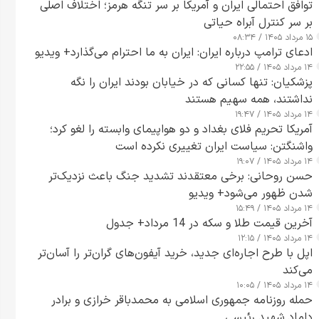
توافق احتمالی ایران و آمریکا بر سر تنگه هرمز؛ اختلاف اصلی
بر سر کنترل آبراه حیاتی
۱۵ مرداد ۱۴۰۵ / ۰۸:۳۴
ادعای ترامپ درباره ایران: ایران به ما احترام می‌گذارد+ ویدیو
۱۴ مرداد ۱۴۰۵ / ۲۲:۵۵
پزشکیان: تنها کسانی که در خیابان بودند ایران را نگه
نداشتند، همه سهیم هستند
۱۴ مرداد ۱۴۰۵ / ۱۹:۴۷
آمریکا تحریم فلای بغداد و دو هواپیمای وابسته را لغو کرد؛
واشنگتن: سیاست ایران تغییری نکرده است
۱۴ مرداد ۱۴۰۵ / ۱۹:۰۷
حسن روحانی: برخی معتقدند تشدید جنگ باعث نزدیک‌تر
شدن ظهور می‌شود+ ویدیو
۱۴ مرداد ۱۴۰۵ / ۱۵:۴۹
آخرین قیمت طلا و سکه در 14 مرداد+ جدول
۱۴ مرداد ۱۴۰۵ / ۱۲:۱۵
اپل با طرح اجاره‌ای جدید، خرید آیفون‌های گران‌تر را آسان‌تر
می‌کند
۱۴ مرداد ۱۴۰۵ / ۱۰:۰۵
حمله روزنامه جمهوری اسلامی به محمدباقر خرازی و برادر
داماد شهید رئیسی