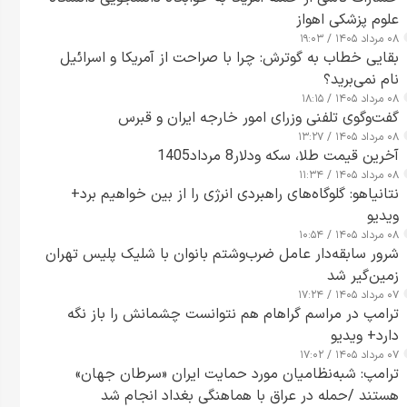
علوم پزشکی اهواز
۰۸ مرداد ۱۴۰۵ / ۱۹:۰۳
بقایی خطاب به گوترش: چرا با صراحت از آمریکا و اسرائیل
نام نمی‌برید؟
۰۸ مرداد ۱۴۰۵ / ۱۸:۱۵
گفت‌وگوی تلفنی وزرای امور خارجه ایران و قبرس
۰۸ مرداد ۱۴۰۵ / ۱۳:۲۷
آخرین قیمت طلا، سکه ودلار8 مرداد1405
۰۸ مرداد ۱۴۰۵ / ۱۱:۳۴
نتانیاهو: گلوگاه‌های راهبردی انرژی را از بین خواهیم برد+
ویدیو
۰۸ مرداد ۱۴۰۵ / ۱۰:۵۴
شرور سابقه‌دار عامل ضرب‌وشتم بانوان با شلیک پلیس تهران
زمین‌گیر شد
۰۷ مرداد ۱۴۰۵ / ۱۷:۲۴
ترامپ در مراسم گراهام هم نتوانست چشمانش را باز نگه
دارد+ ویدیو
۰۷ مرداد ۱۴۰۵ / ۱۷:۰۲
ترامپ: شبه‌نظامیان مورد حمایت ایران «سرطان جهان»
هستند /حمله در عراق با هماهنگی بغداد انجام شد