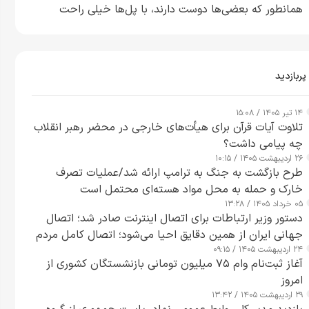
همانطور که بعضی‌ها دوست دارند، با پل‌ها خیلی راحت
می‌توانم بیشتر پل‌هایشان را در کمتر از یک ساعت از بین
ببرم+ ویدیو
پربازدید
۱۴ تیر ۱۴۰۵ / ۱۵:۰۸
تلاوت آیات قرآن برای هیأت‌های خارجی در محضر رهبر انقلاب
چه پیامی داشت؟
۲۶ اردیبهشت ۱۴۰۵ / ۱۰:۱۵
طرح‌ بازگشت به جنگ به ترامپ ارائه شد/عملیات تصرف
خارک و حمله به محل مواد هسته‌ای محتمل است
۰۵ خرداد ۱۴۰۵ / ۱۳:۲۸
دستور وزیر ارتباطات برای اتصال اینترنت صادر شد؛ اتصال
جهانی ایران از همین دقایق احیا می‌شود؛ اتصال کامل مردم
۲۴ اردیبهشت ۱۴۰۵ / ۰۹:۱۵
تا ۲۴ ساعت آینده
آغاز ثبت‌نام وام ۷۵ میلیون تومانی بازنشستگان کشوری از
امروز
۲۹ اردیبهشت ۱۴۰۵ / ۱۳:۴۲