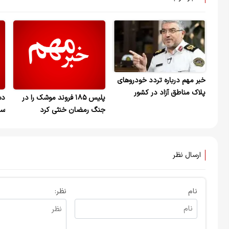
خبر مهم درباره تردد خودروهای
پلاک مناطق آزاد در کشور
پلیس ۱۸۵ فروند موشک را در
دس
جنگ رمضان خنثی کرد
سا
آس
ارسال نظر
نام
نظر: