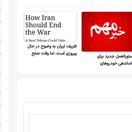
ظریف: ایران به وضوح در حال
پیروزی است، اما وقت صلح
تورالعمل جدید برای
رسیده / پیشنهاد توافق جامع به
ماندهی خودروهای
آمریکا
یب‌دیده در جنگ