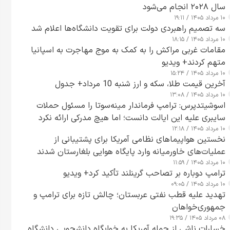
سال ۲۰۲۸ انجام می‌شود
۱۰ مرداد ۱۴۰۵ / ۱۹:۱۱
سه تصمیم راهبردی دولت برای تقویت دانشگاه‌ها اعلام شد
۱۰ مرداد ۱۴۰۵ / ۱۸:۱۵
مقامات غربی مراکش را به کمک به موج مهاجرت به اسپانیا
متهم کردند+ ویدیو
۱۰ مرداد ۱۴۰۵ / ۱۵:۲۴
آخرین قیمت طلا، سکه و ارز شنبه 10 مرداد+ جدول
۱۰ مرداد ۱۴۰۵ / ۱۳:۰۸
اسوشیتدپرس: ترامپ فرماندار مینه‌سوتا را مسئول حملات
سایبری علیه این ایالت دانست؛ اما هیچ مدرکی ارائه نکرد
۱۰ مرداد ۱۴۰۵ / ۱۲:۱۸
نخستین هواپیماهای نظامی آمریکا برای پشتیبانی از
عملیات‌های خاورمیانه وارد پایگاه هوایی بلغارستان شدند
۱۰ مرداد ۱۴۰۵ / ۱۱:۵۹
ترامپ دوباره بر تصاحب گرینلند تأکید کرد+ ویدیو
۱۰ مرداد ۱۴۰۵ / ۰۹:۰۵
تهدید علیه قطب نفتی عربستان؛ چالش تازه برای ترامپ و
جمهوری‌خواهان
۰۸ مرداد ۱۴۰۵ / ۱۹:۳۵
خسارات ناشی از حمله آمریکا به خوابگاه دانشجویی دانشگاه