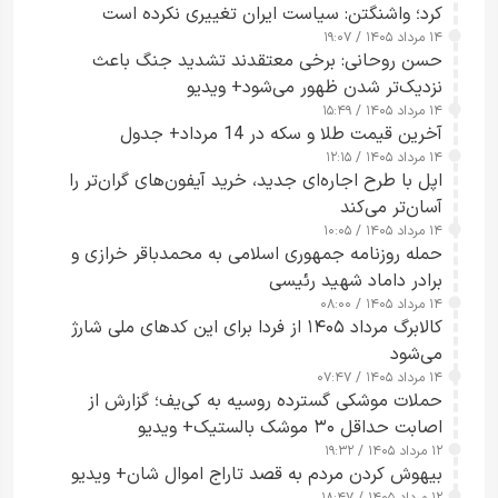
کرد؛ واشنگتن: سیاست ایران تغییری نکرده است
۱۴ مرداد ۱۴۰۵ / ۱۹:۰۷
حسن روحانی: برخی معتقدند تشدید جنگ باعث
نزدیک‌تر شدن ظهور می‌شود+ ویدیو
۱۴ مرداد ۱۴۰۵ / ۱۵:۴۹
آخرین قیمت طلا و سکه در 14 مرداد+ جدول
۱۴ مرداد ۱۴۰۵ / ۱۲:۱۵
اپل با طرح اجاره‌ای جدید، خرید آیفون‌های گران‌تر را
آسان‌تر می‌کند
۱۴ مرداد ۱۴۰۵ / ۱۰:۰۵
حمله روزنامه جمهوری اسلامی به محمدباقر خرازی و
برادر داماد شهید رئیسی
۱۴ مرداد ۱۴۰۵ / ۰۸:۰۰
کالابرگ مرداد ۱۴۰۵ از فردا برای این کدهای ملی شارژ
می‌شود
۱۴ مرداد ۱۴۰۵ / ۰۷:۴۷
حملات موشکی گسترده روسیه به کی‌یف؛ گزارش از
اصابت حداقل ۳۰ موشک بالستیک+ ویدیو
۱۲ مرداد ۱۴۰۵ / ۱۹:۳۲
بیهوش کردن مردم به قصد تاراج اموال شان+ ویدیو