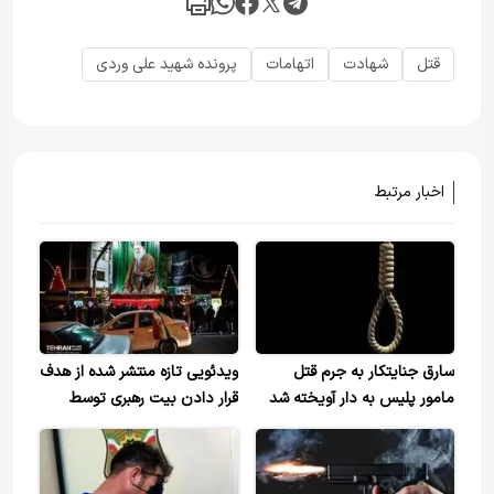
قتل
شهادت
اتهامات
پرونده شهید علی وردی
اخبار مرتبط
سارق جنایتکار به جرم قتل
ویدئویی تازه منتشر شده از هدف
مامور پلیس به دار آویخته شد
قرار دادن بیت رهبری توسط
موشک‌های اسرائیلی آمریکایی