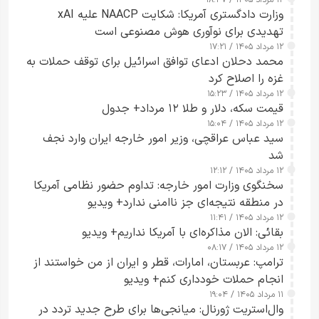
۱۲ مرداد ۱۴۰۵ / ۱۸:۴۷
وزارت دادگستری آمریکا: شکایت NAACP علیه xAI
تهدیدی برای نوآوری هوش مصنوعی است
۱۲ مرداد ۱۴۰۵ / ۱۷:۲۱
محمد دحلان ادعای توافق اسرائیل برای توقف حملات به
غزه را اصلاح کرد
۱۲ مرداد ۱۴۰۵ / ۱۵:۲۳
قیمت سکه، دلار و طلا ۱۲ مرداد+ جدول
۱۲ مرداد ۱۴۰۵ / ۱۵:۰۴
سید عباس عراقچی، وزیر امور خارجه ایران وارد نجف
شد
۱۲ مرداد ۱۴۰۵ / ۱۲:۱۲
سخنگوی وزارت امور خارجه: تداوم حضور نظامی آمریکا
در منطقه نتیجه‌ای جز ناامنی ندارد+ ویدیو
۱۲ مرداد ۱۴۰۵ / ۱۱:۴۱
بقائی: الان مذاکره‌ای با آمریکا نداریم+ ویدیو
۱۲ مرداد ۱۴۰۵ / ۰۸:۱۷
ترامپ: عربستان، امارات، قطر و ایران از من خواستند از
انجام حملات خودداری کنم+ ویدیو
۱۱ مرداد ۱۴۰۵ / ۱۹:۰۴
وال‌استریت ژورنال: میانجی‌ها برای طرح جدید تردد در