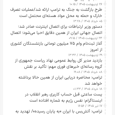
۲۶ اردیبهشت ۱۴۰۵ / ۱۰:۱۵
طرح‌ بازگشت به جنگ به ترامپ ارائه شد/عملیات تصرف
خارک و حمله به محل مواد هسته‌ای محتمل است
۰۵ خرداد ۱۴۰۵ / ۱۳:۲۸
دستور وزیر ارتباطات برای اتصال اینترنت صادر شد؛
اتصال جهانی ایران از همین دقایق احیا می‌شود؛ اتصال
۲۴ اردیبهشت ۱۴۰۵ / ۰۹:۱۵
کامل مردم تا ۲۴ ساعت آینده
آغاز ثبت‌نام وام ۷۵ میلیون تومانی بازنشستگان کشوری
از امروز
۲۹ اردیبهشت ۱۴۰۵ / ۱۳:۴۲
بازدید مدیر کل روابط عمومی نهاد ریاست جمهوری از
گروه رسانه‌ای خبرهای فوری مهم؛ تأکید بر نقش
۰۸ خرداد ۱۴۰۵ / ۱۹:۰۸
رسانه‌های هوشمند و مسئول در ارتقای آگاهی عمومی
ترامپ: محاصره دریایی ایران از همین حالا برداشته
خواهد شد
۱۸ خرداد ۱۴۰۵ / ۰۱:۳۳
پست ساعتی قبل حساب کاربری رهبر انقلاب در
اینستاگرام؛ نفس رژیم به شماره افتاده است​
۱۷ تیر ۱۴۰۵ / ۱۶:۵۶
ترامپ: آتش‌بس با ایران «به پایان رسیده»/ تهدید به