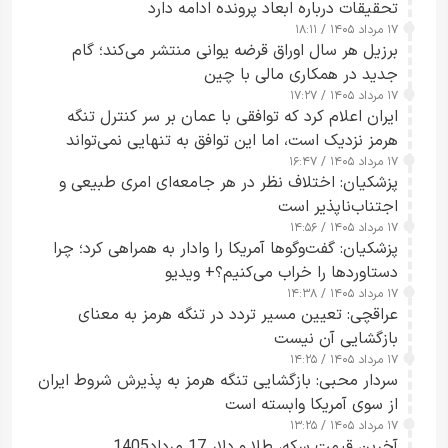
تحقیقات درباره ابعاد پرونده ادامه دارد
۱۷ مرداد ۱۴۰۵ / ۱۸:۱۱
برزیل هر سال اوراق قرضه یوانی منتشر می‌کند؛ گام
جدید در همکاری مالی با چین
۱۷ مرداد ۱۴۰۵ / ۱۷:۲۷
ایران اعلام کرد که توافقی با عمان بر سر کنترل تنگه
هرمز نزدیک است، اما این توافق به تنهایی نمی‌تواند
۱۷ مرداد ۱۴۰۵ / ۱۶:۴۷
آبراه را آزاد کند
پزشکیان: اختلاف نظر در هر جامعه‌ای امری طبیعی و
اجتناب‌ناپذیر است
۱۷ مرداد ۱۴۰۵ / ۱۴:۵۶
پزشکیان: گفت‌وگوها آمریکا را وادار به همراهی کرد؛ چرا
دستاوردها را خراب می‌کنیم؟+ ویدیو
۱۷ مرداد ۱۴۰۵ / ۱۴:۳۸
عراقچی: تعیین مسیر تردد در تنگه هرمز به معنای
بازگشایی آن نیست
۱۷ مرداد ۱۴۰۵ / ۱۴:۲۵
سردار محبی: بازگشایی تنگه هرمز به پذیرش شروط ایران
از سوی آمریکا وابسته است
۱۷ مرداد ۱۴۰۵ / ۱۳:۲۵
آخرین قیمت سکه، طلا و دلار 17 مرداد1405