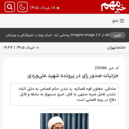
۱۸ مرداد ۱۴۰۵
فوری
xAI از Imagine Image 2.0 رونمایی کرد؛ تمرکز ویژه بر تایپوگرافی و ویرایش
هوشمند تصاویر
خانه
تهران
۱۰ خرداد ۱۴۰۵ / ۱۹:۳۷
کد خبر:
229386
جزئیات صدور رای در پرونده شهید علی‌وردی
صادقی، معاون قوه‌ قضائیه: رد شدن حکم قصاص به دلیل اثبات
نشدن عامل ضربه منتهی به قتل، امری مسبوق به سابقه و قابل
دفاع در رویه قضایی است.