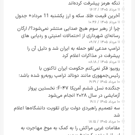
تنگه هرمز پیشرفت کرده‌اند
۱۱ مرداد ۱۴۰۵ / ۱۶:۱۲
آخرین قیمت طلا، سکه و ارز یکشنبه 11 مرداد+ جدول
۱۱ مرداد ۱۴۰۵ / ۱۰:۴۶
چرا از رهبر سوم هیچ صدایی منتشر نمی‌شود؟/ ارگان
رسانه‌ای شهرداری از احتمالات امنیتی و ردیابی های
۱۱ مرداد ۱۴۰۵ / ۰۹:۱۷
جاسوسی گفت
ترامپ مدعی لغو حمله به ایران شد و دلیل آن را
پیشرفت در مذاکرات اعلام کرد
۱۱ مرداد ۱۴۰۵ / ۰۸:۱۸
روبیو: فکر نمی‌کنم حکومت ایران تاکنون با
رئیس‌جمهوری مانند دونالد ترامپ روبه‌رو شده باشد؛
۱۰ مرداد ۱۴۰۵ / ۱۹:۲۹
کسی که واقعاً دست به اقدام می‌زند
جنگنده نسل ششم آمریکا F-۴۷؛ نخستین پرواز
آزمایشی در سال ۲۰۲۸ انجام می‌شود
۱۰ مرداد ۱۴۰۵ / ۱۹:۱۱
سه تصمیم راهبردی دولت برای تقویت دانشگاه‌ها اعلام
شد
۱۰ مرداد ۱۴۰۵ / ۱۸:۱۵
مقامات غربی مراکش را به کمک به موج مهاجرت به