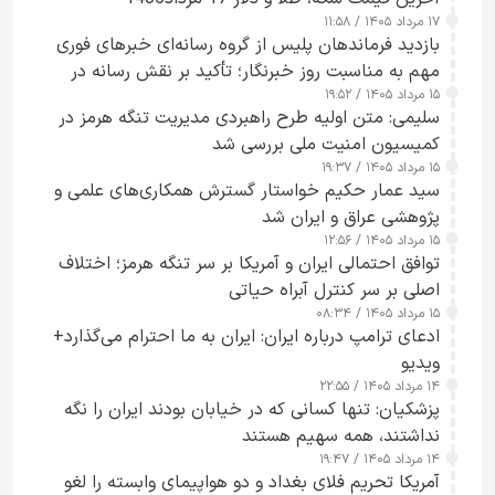
۱۷ مرداد ۱۴۰۵ / ۱۱:۵۸
بازدید فرماندهان پلیس از گروه رسانه‌ای خبرهای فوری
مهم به مناسبت روز خبرنگار؛ تأکید بر نقش رسانه در
۱۵ مرداد ۱۴۰۵ / ۱۹:۵۲
تقویت امنیت و اعتماد عمومی
سلیمی: متن اولیه طرح راهبردی مدیریت تنگه هرمز در
کمیسیون امنیت ملی بررسی شد
۱۵ مرداد ۱۴۰۵ / ۱۹:۳۷
سید عمار حکیم خواستار گسترش همکاری‌های علمی و
پژوهشی عراق و ایران شد
۱۵ مرداد ۱۴۰۵ / ۱۲:۵۶
توافق احتمالی ایران و آمریکا بر سر تنگه هرمز؛ اختلاف
اصلی بر سر کنترل آبراه حیاتی
۱۵ مرداد ۱۴۰۵ / ۰۸:۳۴
ادعای ترامپ درباره ایران: ایران به ما احترام می‌گذارد+
ویدیو
۱۴ مرداد ۱۴۰۵ / ۲۲:۵۵
پزشکیان: تنها کسانی که در خیابان بودند ایران را نگه
نداشتند، همه سهیم هستند
۱۴ مرداد ۱۴۰۵ / ۱۹:۴۷
آمریکا تحریم فلای بغداد و دو هواپیمای وابسته را لغو