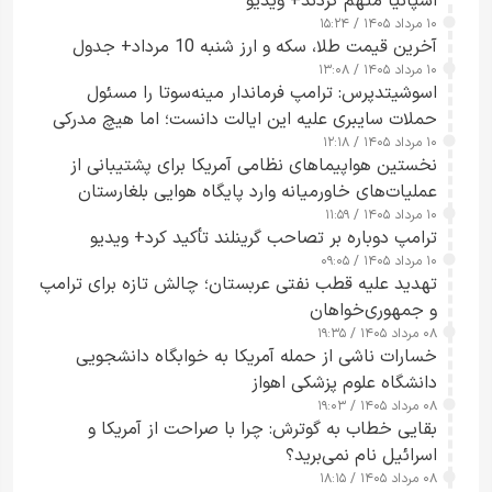
اسپانیا متهم کردند+ ویدیو
۱۰ مرداد ۱۴۰۵ / ۱۵:۲۴
آخرین قیمت طلا، سکه و ارز شنبه 10 مرداد+ جدول
۱۰ مرداد ۱۴۰۵ / ۱۳:۰۸
اسوشیتدپرس: ترامپ فرماندار مینه‌سوتا را مسئول
حملات سایبری علیه این ایالت دانست؛ اما هیچ مدرکی
۱۰ مرداد ۱۴۰۵ / ۱۲:۱۸
ارائه نکرد
نخستین هواپیماهای نظامی آمریکا برای پشتیبانی از
عملیات‌های خاورمیانه وارد پایگاه هوایی بلغارستان
۱۰ مرداد ۱۴۰۵ / ۱۱:۵۹
شدند
ترامپ دوباره بر تصاحب گرینلند تأکید کرد+ ویدیو
۱۰ مرداد ۱۴۰۵ / ۰۹:۰۵
تهدید علیه قطب نفتی عربستان؛ چالش تازه برای ترامپ
و جمهوری‌خواهان
۰۸ مرداد ۱۴۰۵ / ۱۹:۳۵
خسارات ناشی از حمله آمریکا به خوابگاه دانشجویی
دانشگاه علوم پزشکی اهواز
۰۸ مرداد ۱۴۰۵ / ۱۹:۰۳
بقایی خطاب به گوترش: چرا با صراحت از آمریکا و
اسرائیل نام نمی‌برید؟
۰۸ مرداد ۱۴۰۵ / ۱۸:۱۵